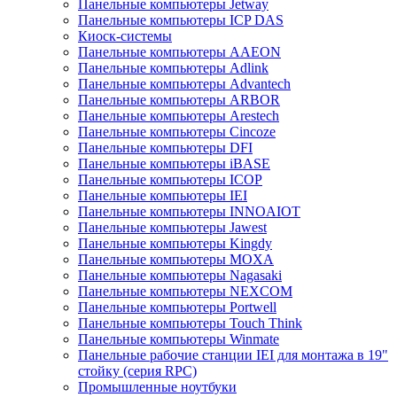
Панельные компьютеры Jetway
Панельные компьютеры ICP DAS
Киоск-системы
Панельные компьютеры AAEON
Панельные компьютеры Adlink
Панельные компьютеры Advantech
Панельные компьютеры ARBOR
Панельные компьютеры Arestech
Панельные компьютеры Cincoze
Панельные компьютеры DFI
Панельные компьютеры iBASE
Панельные компьютеры ICOP
Панельные компьютеры IEI
Панельные компьютеры INNOAIOT
Панельные компьютеры Jawest
Панельные компьютеры Kingdy
Панельные компьютеры MOXA
Панельные компьютеры Nagasaki
Панельные компьютеры NEXCOM
Панельные компьютеры Portwell
Панельные компьютеры Touch Think
Панельные компьютеры Winmate
Панельные рабочие станции IEI для монтажа в 19"
стойку (серия RPC)
Промышленные ноутбуки