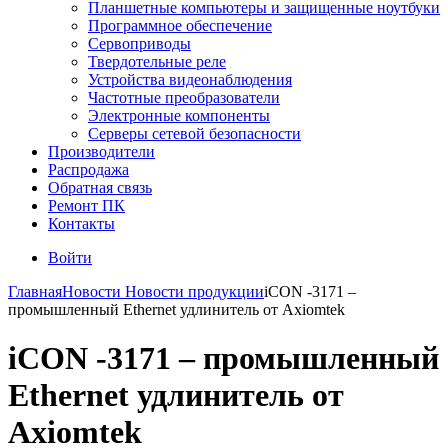
Планшетные компьютеры и защищенные ноутбуки
Программное обеспечение
Сервоприводы
Твердотельные реле
Устройства видеонаблюдения
Частотные преобразователи
Электронные компоненты
Серверы сетевой безопасности
Производители
Распродажа
Обратная связь
Ремонт ПК
Контакты
Войти
Главная
Новости
Новости продукции
iCON -3171 –
промышленный Ethernet удлинитель от Axiomtek
iCON -3171 – промышленный
Ethernet удлинитель от
Axiomtek