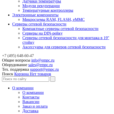
Датчики температуры
Модули рекуперации
Температурные контроллеры
Электронные компоненты
Микросхемы RAM, FLASH, eMMC
Серверы сетевой безопасности
Компактные серверы сетевой безопасности
Серверы на DIN-рейку
Серверы сетевой безопасности для монтажа в 19''
стойку
Аксессуары для серверов сетевой безопасности
+7 (495) 648-60-47
Общие вопросы
info@empc.ru
Оборудование
sales@empc.ru
Тех. поддержка
support@empc.ru
Поиск
Корзина
Нет товаров
О компании
О компании
Контакты
Вакансии
Заказ и оплата
Доставка