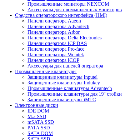
Промышленные мониторы NEXCOM
Аксессуары для промышленных мониторов
Средства операторского интерфейса (HMI)
Панели оператора Aaeon
Панели оператора Advantech
Панели оператора Arbor
Панели оператора Delta Electronics
Панели оператора ICP DAS
Панели оператора Pro-face
Панели оператора Weintek
Панели оператора ICOP
Аксессуары для панелей оператора
Промышленные клавиатуры
Защищенные клавиатуры Inputel
Защищенные клавиатуры Indukey
Промышленные клавиатуры Advantech
Промышленные клавиатуры для 19'' стойки
Защищенные клавиатуры iMTC
Электронные диски
IDE DOM
M.2 SSD
mSATA SSD
PATA SSD
SATA DOM
SATA SSD