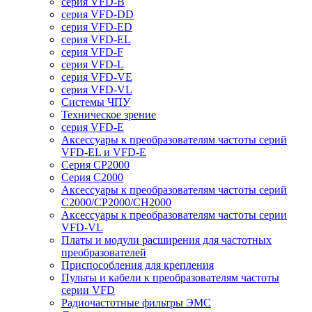
серия VFD-B
серия VFD-DD
серия VFD-ED
серия VFD-EL
серия VFD-F
серия VFD-L
серия VFD-VE
серия VFD-VL
Системы ЧПУ
Техническое зрение
серия VFD-E
Аксессуары к преобразователям частоты серий
VFD-EL и VFD-E
Серия CP2000
Серия C2000
Аксессуары к преобразователям частоты серий
С2000/CP2000/CH2000
Аксессуары к преобразователям частоты серии
VFD-VL
Платы и модули расширения для частотных
преобразователей
Приспособления для крепления
Пульты и кабели к преобразователям частоты
серии VFD
Радиочастотные фильтры ЭМС