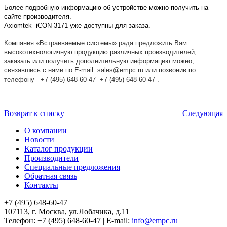
Более подробную информацию об устройстве можно получить на
сайте производителя.
Axiomtek
i
CON-3171 уже доступны
для заказа.
Компания «Встраиваемые системы» рада предложить Вам
высокотехнологичную продукцию различных производителей,
заказать или получить дополнительную информацию можно,
связавшись с нами по E-mail: sales@empc.ru или позвонив по
телефону
+7 (495) 648-60-47
+7 (495) 648-60-47
.
Возврат к списку
Следующая
О компании
Новости
Каталог продукции
Производители
Специальные предложения
Обратная связь
Контакты
+7 (495) 648-60-47
107113, г. Москва, ул.Лобачика, д.11
Телефон:
+7 (495) 648-60-47
|
E-mail:
info@empc.ru