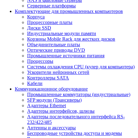
NAS и файловые серверы
Серверные платформы
Комплектующие для промышленных компьютеров
Корпуса
Процессорные платы
Диски SSD
Индустриальные модули памяти
Корзины Mobile Rack для жестких дисков
Объединительные платы
Оптические приводы DVD
Промышленные источники питания
Процессоры
Системы охлаждения CPU (кулер для компьютера)
Ускорители нейронных сетей
Контроллеры SATA
Кабели
Коммуникационное оборудование
Промышленные коммутаторы (индустриальные)
SFP модули (Трансиверы)
Адаптеры Ethernet
Адаптеры интерфейсов, шлюзы
Адаптеры последовательного интерфейса RS-
232/422/485
Антенны и аксессуары
Беспроводные устройства доступа и модемы