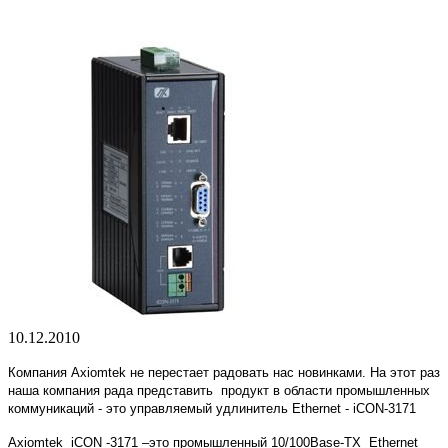
10.12.2010
Компания
Axiomtek
не перестает радовать нас новинками. На этот раз
наша компания рада представить
продукт в области промышленных
коммуникаций - это управляемый удлинитель
Ethernet
-
iCON
-3171
Axiomtek
iCON
-3171 –это промышленный 10/100Base-TX
Ethernet