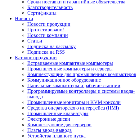
Сроки поставки и гарантийные обязательства
Благотворительность
Сертификаты
Новости
Новости продукции
Протестировано!
Новости компании
Статьи
Подписка на рассылку
Подписка на RSS
Каталог продукции
Встраиваемые компактные компьютеры
Промышленные компьютеры и серверы
Комплектующие для промышленных компьютеров
Коммуникационное оборудование
Панельные компьютеры и рабочие станции
Программируемые контроллеры и системы ввода-
вывода
Промышленные мониторы и KVM консоли
Средства операторского интерфейса (HMI)
Промышленные клавиатуры
Электронные диски
Комплектующие для серверов
Платы ввода-вывода
Устройства плавного пуска