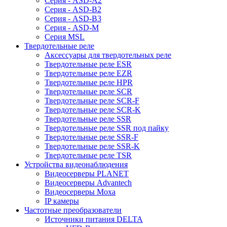
Серия - ASD-A2
Серия - ASD-B2
Серия - ASD-B3
Серия - ASD-M
Серия MSL
Твердотельные реле
Аксессуары для твердотельных реле
Твердотельные реле ESR
Твердотельные реле EZR
Твердотельные реле HPR
Твердотельные реле SCR
Твердотельные реле SCR-F
Твердотельные реле SCR-K
Твердотельные реле SSR
Твердотельные реле SSR под пайку
Твердотельные реле SSR-F
Твердотельные реле SSR-K
Твердотельные реле TSR
Устройства видеонаблюдения
Видеосерверы PLANET
Видеосерверы Advantech
Видеосерверы Moxa
IP камеры
Частотные преобразователи
Источники питания DELTA