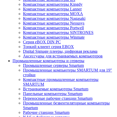
Компактные компьютеры Kingdy
Компактные компьютеры Lanner
Компактные компьютеры MOXA
Компактные компьютеры Nagasaki
Компактные компьютеры Neousys
Компактные компьютеры Portwell
Компактные компьютеры SINTRONES
Компактные компьютеры Winmate
Серия eBOX DIN PC
Тонкий клиент серия EBOX
Digital Signage плееры, цифровая реклама
Аксессуары для встраиваемых компьютеров
Промышленные компьютеры и серверы
Промышленные серверы Smartum
Промышленные компьютеры SMARTUM для 19"
стойки
Компактные промышленные компьютеры
SMARTUM
Встраиваемые компьютеры Smartum
Панельные компьютеры Smartum
Переносные рабочие станции Smartum
Промышленные безвентиляторные компьютеры
Smartum
Рабочие станции Smartum