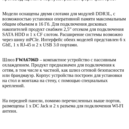
Модели оснащены двумя слотами для модулей DDR3L, с
возможностью установки оперативной памяти максимальным
общим объемом в 16 Гб. Для подключения дисковых
накопителей продукт снабжен 2,5” отсеком для подключения
SATA HDD и 1 х CF слотом. Расширение системы возможно
через шину mPCIe. Интерфейс обеих моделей представлен 6 х
GbE, 1 х RJ-45 и 2 х USB 3.0 портами.
Шлюз
FWA6706D
– компактное устройство с пассивным
охлаждением. Продукт предназначен для подключения к
сетям, в том числе к частной, как шлюз сетевой безопасности
или брандмауэр. Корпус устройства построен для установки
на стол и монтажа на стену, с помощью специальных
креплений.
На передней панели, помимо перечисленных выше портов,
размещены 1 х DC Jack и 2 х разъема для подключения WI-FI
антенн.