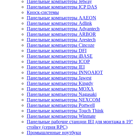
Панельные компьютеры Jetway
Панельные компьютеры ICP DAS
Киоск-системы
Панельные компьютеры AAEON
Панельные компьютеры Adlink
Панельные компьютеры Advantech
Панельные компьютеры ARBOR
Панельные компьютеры Arestech
Панельные компьютеры Cincoze
Панельные компьютеры DFI
Панельные компьютеры iBASE
Панельные компьютеры ICOP
Панельные компьютеры IEI
Панельные компьютеры INNOAIOT
Панельные компьютеры Jawest
Панельные компьютеры Kingdy
Панельные компьютеры MOXA
Панельные компьютеры Nagasaki
Панельные компьютеры NEXCOM
Панельные компьютеры Portwell
Панельные компьютеры Touch Think
Панельные компьютеры Winmate
Панельные рабочие станции IEI для монтажа в 19"
стойку (серия RPC)
Промышленные ноутбуки