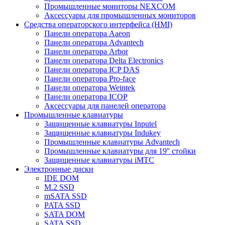
Промышленные мониторы NEXCOM
Аксессуары для промышленных мониторов
Средства операторского интерфейса (HMI)
Панели оператора Aaeon
Панели оператора Advantech
Панели оператора Arbor
Панели оператора Delta Electronics
Панели оператора ICP DAS
Панели оператора Pro-face
Панели оператора Weintek
Панели оператора ICOP
Аксессуары для панелей оператора
Промышленные клавиатуры
Защищенные клавиатуры Inputel
Защищенные клавиатуры Indukey
Промышленные клавиатуры Advantech
Промышленные клавиатуры для 19'' стойки
Защищенные клавиатуры iMTC
Электронные диски
IDE DOM
M.2 SSD
mSATA SSD
PATA SSD
SATA DOM
SATA SSD