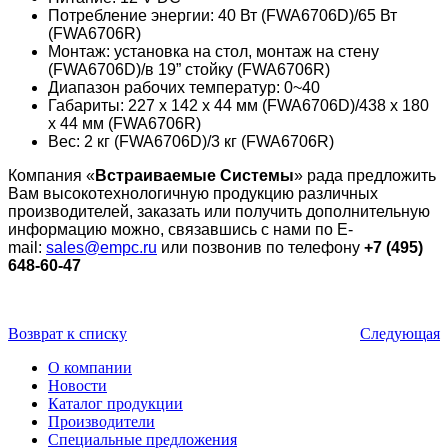
Потребление энергии: 40 Вт (FWA6706D)/65 Вт
(FWA6706R)
Монтаж: установка на стол, монтаж на стену
(FWA6706D)/в 19” стойку (FWA6706R)
Диапазон рабочих температур: 0~40
Габариты: 227 x 142 x 44 мм (FWA6706D)/438 х 180
х 44 мм (FWA6706R)
Вес: 2 кг (FWA6706D)/3 кг (FWA6706R)
Компания «
Встраиваемые Cистемы
» рада предложить
Вам высокотехнологичную продукцию различных
производителей, заказать или получить дополнительную
информацию можно, связавшись с нами по E-
mail:
sales@empc.ru
или позвонив по телефону
+7 (495)
648-60-47
Возврат к списку
Следующая
О компании
Новости
Каталог продукции
Производители
Специальные предложения