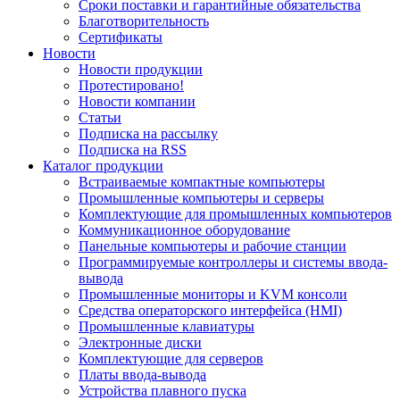
Сроки поставки и гарантийные обязательства
Благотворительность
Сертификаты
Новости
Новости продукции
Протестировано!
Новости компании
Статьи
Подписка на рассылку
Подписка на RSS
Каталог продукции
Встраиваемые компактные компьютеры
Промышленные компьютеры и серверы
Комплектующие для промышленных компьютеров
Коммуникационное оборудование
Панельные компьютеры и рабочие станции
Программируемые контроллеры и системы ввода-
вывода
Промышленные мониторы и KVM консоли
Средства операторского интерфейса (HMI)
Промышленные клавиатуры
Электронные диски
Комплектующие для серверов
Платы ввода-вывода
Устройства плавного пуска