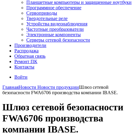
Планшетные компьютеры и защищенные ноутбуки
Программное обеспечение
Сервоприводы
Твердотельные реле
Устройства видеонаблюдения
Частотные преобразователи
Электронные компоненты
Серверы сетевой безопасности
Производители
Распродажа
Обратная связь
Ремонт ПК
Контакты
Войти
Главная
Новости
Новости продукции
Шлюз сетевой
безопасности FWA6706 производства компании IBASE.
Шлюз сетевой безопасности
FWA6706 производства
компании IBASE.