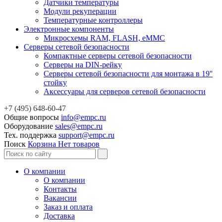
Датчики температуры
Модули рекуперации
Температурные контроллеры
Электронные компоненты
Микросхемы RAM, FLASH, eMMC
Серверы сетевой безопасности
Компактные серверы сетевой безопасности
Серверы на DIN-рейку
Серверы сетевой безопасности для монтажа в 19''
стойку
Аксессуары для серверов сетевой безопасности
+7 (495) 648-60-47
Общие вопросы
info@empc.ru
Оборудование
sales@empc.ru
Тех. поддержка
support@empc.ru
Поиск
Корзина
Нет товаров
О компании
О компании
Контакты
Вакансии
Заказ и оплата
Доставка