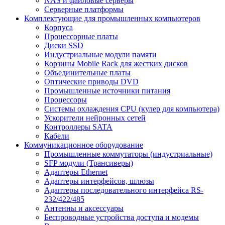
NAS и файловые серверы
Серверные платформы
Комплектующие для промышленных компьютеров
Корпуса
Процессорные платы
Диски SSD
Индустриальные модули памяти
Корзины Mobile Rack для жестких дисков
Объединительные платы
Оптические приводы DVD
Промышленные источники питания
Процессоры
Системы охлаждения CPU (кулер для компьютера)
Ускорители нейронных сетей
Контроллеры SATA
Кабели
Коммуникационное оборудование
Промышленные коммутаторы (индустриальные)
SFP модули (Трансиверы)
Адаптеры Ethernet
Адаптеры интерфейсов, шлюзы
Адаптеры последовательного интерфейса RS-
232/422/485
Антенны и аксессуары
Беспроводные устройства доступа и модемы