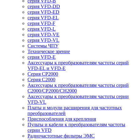
серия VFD-B
серия VFD-DD
серия VFD-ED
серия VFD-EL
серия VFD-F
серия VFD-L
серия VFD-VE
серия VFD-VL
Системы ЧПУ
Техническое зрение
серия VFD-E
Аксессуары к преобразователям частоты серий
VFD-EL и VFD-E
Серия CP2000
Серия C2000
Аксессуары к преобразователям частоты серий
С2000/CP2000/CH2000
Аксессуары к преобразователям частоты серии
VFD-VL
Платы и модули расширения для частотных
преобразователей
Приспособления для крепления
Пульты и кабели к преобразователям частоты
серии VFD
Радиочастотные фильтры ЭМС