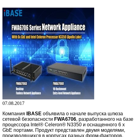
07.08.2017
Компания
IBASE
объявила о начале выпуска шлюза
сетевой безопасности
FWA6706
, разработанного на базе
процессора Intel® Celeron® N3350 и оснащенного 6 х
GbE портами. Продукт представлен двумя моделями,
производящихся в корпусах разных форм-факторов.