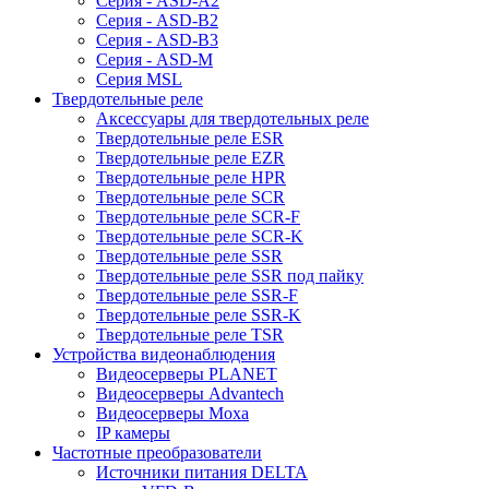
Серия - ASD-A2
Серия - ASD-B2
Серия - ASD-B3
Серия - ASD-M
Серия MSL
Твердотельные реле
Аксессуары для твердотельных реле
Твердотельные реле ESR
Твердотельные реле EZR
Твердотельные реле HPR
Твердотельные реле SCR
Твердотельные реле SCR-F
Твердотельные реле SCR-K
Твердотельные реле SSR
Твердотельные реле SSR под пайку
Твердотельные реле SSR-F
Твердотельные реле SSR-K
Твердотельные реле TSR
Устройства видеонаблюдения
Видеосерверы PLANET
Видеосерверы Advantech
Видеосерверы Moxa
IP камеры
Частотные преобразователи
Источники питания DELTA