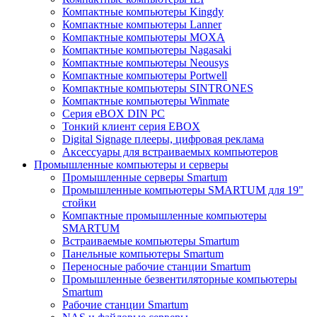
Компактные компьютеры Kingdy
Компактные компьютеры Lanner
Компактные компьютеры MOXA
Компактные компьютеры Nagasaki
Компактные компьютеры Neousys
Компактные компьютеры Portwell
Компактные компьютеры SINTRONES
Компактные компьютеры Winmate
Серия eBOX DIN PC
Тонкий клиент серия EBOX
Digital Signage плееры, цифровая реклама
Аксессуары для встраиваемых компьютеров
Промышленные компьютеры и серверы
Промышленные серверы Smartum
Промышленные компьютеры SMARTUM для 19"
стойки
Компактные промышленные компьютеры
SMARTUM
Встраиваемые компьютеры Smartum
Панельные компьютеры Smartum
Переносные рабочие станции Smartum
Промышленные безвентиляторные компьютеры
Smartum
Рабочие станции Smartum