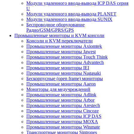
Модули удаленного ввода-вывода ICP DAS серия
U
Модули удаленного ввода-вывода PLANET
Модули удаленного ввода-вывода SUNIX
Беспроводное оборудование
Радио/GSM/GPRS/GPS
Промышленные мониторы и KVM консоли
Консоли и KVM переключатели
Промышленные мониторы Axiomtek
Промышленные мониторы Jawest
Промышленные мониторы Touch Think
Промышленные мониторы Advantech
Промышленные мониторы IEI
Промышленные мониторы Nagasaki
Бескорпусные (open frame) мониторы
Промышленные мониторы Aaeon
Мониторы для медучреждений
Промышленные мониторы Adlink
Промышленные мониторы Arbor
Промышленные мониторы Arestech
Промышленные мониторы Cincoze
Промышленные мониторы ICP DAS
Промышленные мониторы MOXA
Промышленные мониторы Winmate
Транспортные мониторы Sintrones