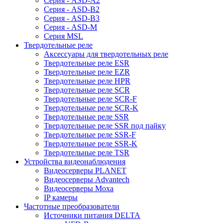
Серия - ASD-A2
Серия - ASD-B2
Серия - ASD-B3
Серия - ASD-M
Серия MSL
Твердотельные реле
Аксессуары для твердотельных реле
Твердотельные реле ESR
Твердотельные реле EZR
Твердотельные реле HPR
Твердотельные реле SCR
Твердотельные реле SCR-F
Твердотельные реле SCR-K
Твердотельные реле SSR
Твердотельные реле SSR под пайку
Твердотельные реле SSR-F
Твердотельные реле SSR-K
Твердотельные реле TSR
Устройства видеонаблюдения
Видеосерверы PLANET
Видеосерверы Advantech
Видеосерверы Moxa
IP камеры
Частотные преобразователи
Источники питания DELTA