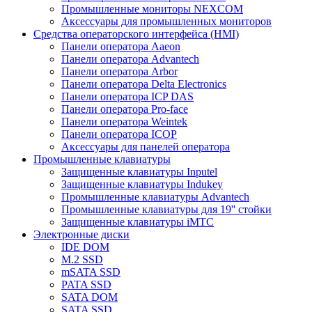
Промышленные мониторы NEXCOM
Аксессуары для промышленных мониторов
Средства операторского интерфейса (HMI)
Панели оператора Aaeon
Панели оператора Advantech
Панели оператора Arbor
Панели оператора Delta Electronics
Панели оператора ICP DAS
Панели оператора Pro-face
Панели оператора Weintek
Панели оператора ICOP
Аксессуары для панелей оператора
Промышленные клавиатуры
Защищенные клавиатуры Inputel
Защищенные клавиатуры Indukey
Промышленные клавиатуры Advantech
Промышленные клавиатуры для 19'' стойки
Защищенные клавиатуры iMTC
Электронные диски
IDE DOM
M.2 SSD
mSATA SSD
PATA SSD
SATA DOM
SATA SSD