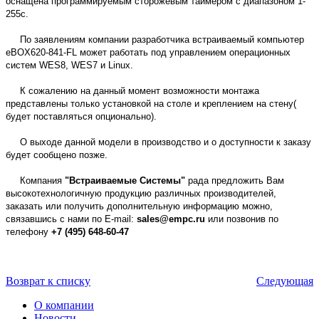
оснащена программируемым сторожевым таймером с диапазоном 1-
255с.
По заявлениям компании разработчика встраиваемый компьютер
eBOX620-841-FL может работать под управлением операционных
систем WES8, WES7 и Linux.
К сожалению на данный момент возможности монтажа
представлены только установкой на столе и креплением на стену(
будет поставляться опционально).
О выходе данной модели в производство и о доступности к заказу
будет сообщено позже.
Компания
"Встраиваемые Системы"
рада предложить Вам
высокотехнологичную продукцию различных производителей,
заказать или получить дополнительную информацию можно,
связавшись с нами по E-mail:
sales@empc.ru
или позвонив по
телефону
+7 (495) 648-60-47
Возврат к списку
Следующая
О компании
Новости