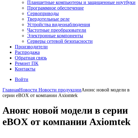
Планшетные компьютеры и защищенные ноутбуки
Программное обеспечение
Сервоприводы
Твердотельные реле
Устройства видеонаблюдения
Частотные преобразователи
Электронные компоненты
Серверы сетевой безопасности
Производители
Распродажа
Обратная связь
Ремонт ПК
Контакты
Войти
Главная
Новости
Новости продукции
Анонс новой модели в
серии eBOX от компании Axiomtek
Анонс новой модели в серии
eBOX от компании Axiomtek