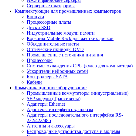
NAS и файловые серверы
Серверные платформы
Комплектующие для промышленных компьютеров
Корпуса
Процессорные платы
Диски SSD
Индустриальные модули памяти
Корзины Mobile Rack для жестких дисков
Объединительные платы
Оптические приводы DVD
Промышленные источники питания
Процессоры
Системы охлаждения CPU (кулер для компьютера)
Ускорители нейронных сетей
Контроллеры SATA
Кабели
Коммуникационное оборудование
Промышленные коммутаторы (индустриальные)
SFP модули (Трансиверы)
Адаптеры Ethernet
Адаптеры интерфейсов, шлюзы
Адаптеры последовательного интерфейса RS-
232/422/485
Антенны и аксессуары
Беспроводные устройства доступа и модемы