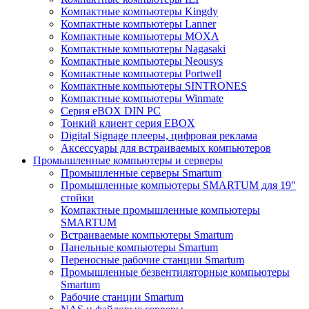
Компактные компьютеры Kingdy
Компактные компьютеры Lanner
Компактные компьютеры MOXA
Компактные компьютеры Nagasaki
Компактные компьютеры Neousys
Компактные компьютеры Portwell
Компактные компьютеры SINTRONES
Компактные компьютеры Winmate
Серия eBOX DIN PC
Тонкий клиент серия EBOX
Digital Signage плееры, цифровая реклама
Аксессуары для встраиваемых компьютеров
Промышленные компьютеры и серверы
Промышленные серверы Smartum
Промышленные компьютеры SMARTUM для 19"
стойки
Компактные промышленные компьютеры
SMARTUM
Встраиваемые компьютеры Smartum
Панельные компьютеры Smartum
Переносные рабочие станции Smartum
Промышленные безвентиляторные компьютеры
Smartum
Рабочие станции Smartum