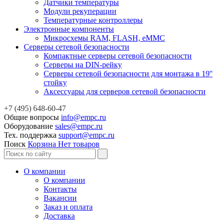
Датчики температуры
Модули рекуперации
Температурные контроллеры
Электронные компоненты
Микросхемы RAM, FLASH, eMMC
Серверы сетевой безопасности
Компактные серверы сетевой безопасности
Серверы на DIN-рейку
Серверы сетевой безопасности для монтажа в 19''
стойку
Аксессуары для серверов сетевой безопасности
+7 (495) 648-60-47
Общие вопросы
info@empc.ru
Оборудование
sales@empc.ru
Тех. поддержка
support@empc.ru
Поиск
Корзина
Нет товаров
О компании
О компании
Контакты
Вакансии
Заказ и оплата
Доставка