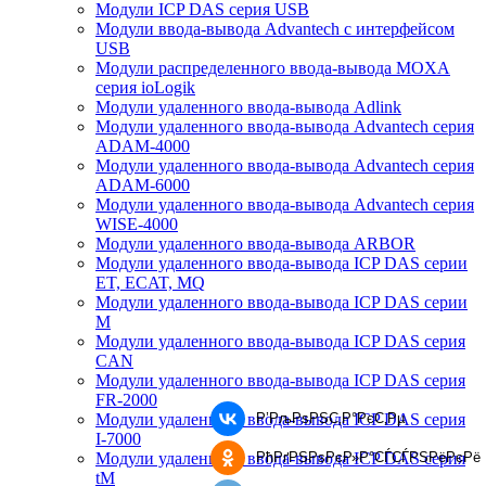
Модули ICP DAS серия USB
Модули ввода-вывода Advantech с интерфейсом
USB
Модули распределенного ввода-вывода MOXA
серия ioLogik
Модули удаленного ввода-вывода Adlink
Модули удаленного ввода-вывода Advantech серия
ADAM-4000
Модули удаленного ввода-вывода Advantech серия
ADAM-6000
Модули удаленного ввода-вывода Advantech серия
WISE-4000
Модули удаленного ввода-вывода ARBOR
Модули удаленного ввода-вывода ICP DAS серии
ET, ECAT, MQ
Модули удаленного ввода-вывода ICP DAS серии
M
Модули удаленного ввода-вывода ICP DAS серия
CAN
Модули удаленного ввода-вывода ICP DAS серия
FR-2000
Р’РљРѕРЅС‚Р°РєС‚Рµ
Модули удаленного ввода-вывода ICP DAS серия
I-7000
РћРґРЅРѕРєР»Р°СЃСЃРЅРёРєРё
Модули удаленного ввода-вывода ICP DAS серия
tM