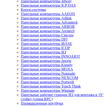
Панельные компьютеры Jetway
Панельные компьютеры ICP DAS
Киоск-системы
Панельные компьютеры AAEON
Панельные компьютеры Adlink
Панельные компьютеры Advantech
Панельные компьютеры ARBOR
Панельные компьютеры Arestech
Панельные компьютеры Cincoze
Панельные компьютеры DFI
Панельные компьютеры iBASE
Панельные компьютеры ICOP
Панельные компьютеры IEI
Панельные компьютеры INNOAIOT
Панельные компьютеры Jawest
Панельные компьютеры Kingdy
Панельные компьютеры MOXA
Панельные компьютеры Nagasaki
Панельные компьютеры NEXCOM
Панельные компьютеры Portwell
Панельные компьютеры Touch Think
Панельные компьютеры Winmate
Панельные рабочие станции IEI для монтажа в 19"
стойку (серия RPC)
Промышленные ноутбуки