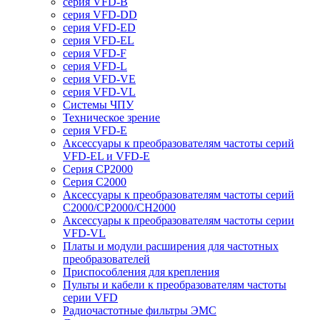
серия VFD-B
серия VFD-DD
серия VFD-ED
серия VFD-EL
серия VFD-F
серия VFD-L
серия VFD-VE
серия VFD-VL
Системы ЧПУ
Техническое зрение
серия VFD-E
Аксессуары к преобразователям частоты серий
VFD-EL и VFD-E
Серия CP2000
Серия C2000
Аксессуары к преобразователям частоты серий
С2000/CP2000/CH2000
Аксессуары к преобразователям частоты серии
VFD-VL
Платы и модули расширения для частотных
преобразователей
Приспособления для крепления
Пульты и кабели к преобразователям частоты
серии VFD
Радиочастотные фильтры ЭМС