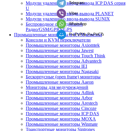
Telegram
Модули удаленного ввода-вывода ICP DAS серия
U
Viber
Модули удаленного ввода-вывода PLANET
Модули удаленного ввода-вывода SUNIX
WhatsApp
Беспроводное оборудование
Радио/GSM/GPRS/GPS
РњРѕР№ РњРёСЂ
Промышленные мониторы и KVM консоли
Консоли и KVM переключатели
Промышленные мониторы Axiomtek
Промышленные мониторы Jawest
Промышленные мониторы Touch Think
Промышленные мониторы Advantech
Промышленные мониторы IEI
Промышленные мониторы Nagasaki
Бескорпусные (open frame) мониторы
Промышленные мониторы Aaeon
Мониторы для медучреждений
Промышленные мониторы Adlink
Промышленные мониторы Arbor
Промышленные мониторы Arestech
Промышленные мониторы Cincoze
Промышленные мониторы ICP DAS
Промышленные мониторы MOXA
Промышленные мониторы Winmate
Транспортные мониторы Sintrones