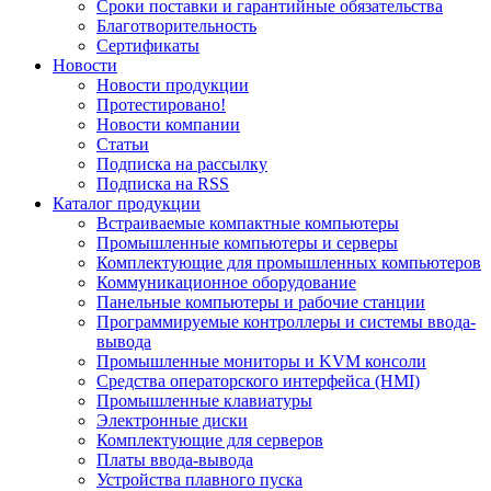
Сроки поставки и гарантийные обязательства
Благотворительность
Сертификаты
Новости
Новости продукции
Протестировано!
Новости компании
Статьи
Подписка на рассылку
Подписка на RSS
Каталог продукции
Встраиваемые компактные компьютеры
Промышленные компьютеры и серверы
Комплектующие для промышленных компьютеров
Коммуникационное оборудование
Панельные компьютеры и рабочие станции
Программируемые контроллеры и системы ввода-
вывода
Промышленные мониторы и KVM консоли
Средства операторского интерфейса (HMI)
Промышленные клавиатуры
Электронные диски
Комплектующие для серверов
Платы ввода-вывода
Устройства плавного пуска