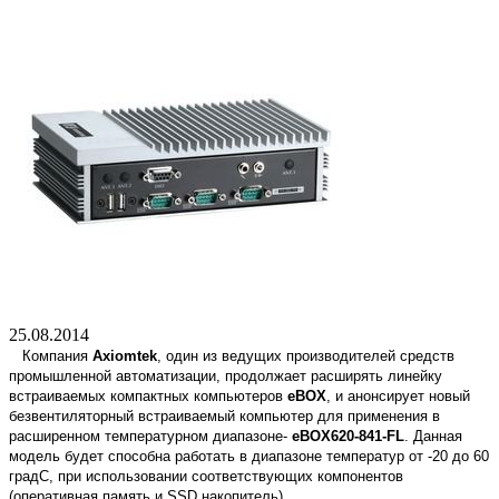
25.08.2014
Компания
Axiomtek
, один из ведущих производителей средств
промышленной автоматизации, продолжает расширять линейку
встраиваемых компактных компьютеров
eBOX
, и анонсирует новый
безвентиляторный встраиваемый компьютер для применения в
расширенном температурном диапазоне-
eBOX620-841-FL
. Данная
модель будет способна работать в диапазоне температур от -20 до 60
градС, при использовании соответствующих компонентов
(оперативная память и SSD накопитель).