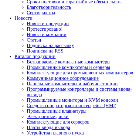
Сроки поставки и гарантийные обязательства
Благотворительность
Сертификаты
Новости
Новости продукции
Протестировано!
Новости компании
Статьи
Подписка на рассылку
Подписка на RSS
Каталог продукции
Встраиваемые компактные компьютеры
Промышленные компьютеры и серверы
Комплектующие для промышленных компьютеров
Коммуникационное оборудование
Панельные компьютеры и рабочие станции
Программируемые контроллеры и системы ввода-
вывода
Промышленные мониторы и KVM консоли
Средства операторского интерфейса (HMI)
Промышленные клавиатуры
Электронные диски
Комплектующие для серверов
Платы ввода-вывода
Устройства плавного пуска