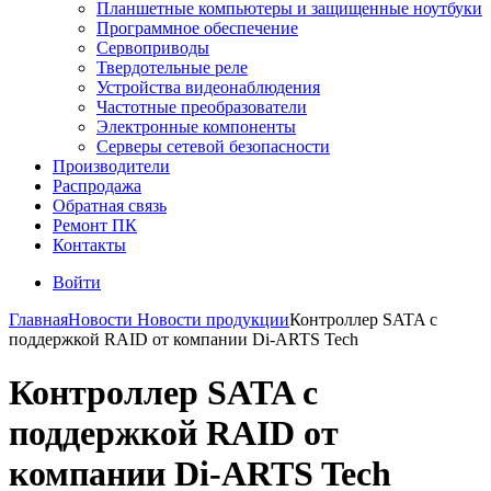
Планшетные компьютеры и защищенные ноутбуки
Программное обеспечение
Сервоприводы
Твердотельные реле
Устройства видеонаблюдения
Частотные преобразователи
Электронные компоненты
Серверы сетевой безопасности
Производители
Распродажа
Обратная связь
Ремонт ПК
Контакты
Войти
Главная
Новости
Новости продукции
Контроллер SATA с
поддержкой RAID от компании Di-ARTS Tech
Контроллер SATA с
поддержкой RAID от
компании Di-ARTS Tech