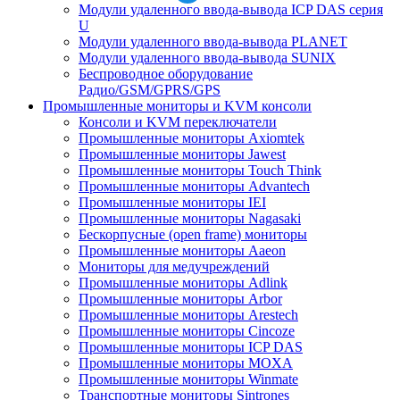
Модули удаленного ввода-вывода ICP DAS серия
U
Модули удаленного ввода-вывода PLANET
Модули удаленного ввода-вывода SUNIX
Беспроводное оборудование
Радио/GSM/GPRS/GPS
Промышленные мониторы и KVM консоли
Консоли и KVM переключатели
Промышленные мониторы Axiomtek
Промышленные мониторы Jawest
Промышленные мониторы Touch Think
Промышленные мониторы Advantech
Промышленные мониторы IEI
Промышленные мониторы Nagasaki
Бескорпусные (open frame) мониторы
Промышленные мониторы Aaeon
Мониторы для медучреждений
Промышленные мониторы Adlink
Промышленные мониторы Arbor
Промышленные мониторы Arestech
Промышленные мониторы Cincoze
Промышленные мониторы ICP DAS
Промышленные мониторы MOXA
Промышленные мониторы Winmate
Транспортные мониторы Sintrones