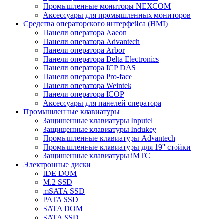
Промышленные мониторы NEXCOM
Аксессуары для промышленных мониторов
Средства операторского интерфейса (HMI)
Панели оператора Aaeon
Панели оператора Advantech
Панели оператора Arbor
Панели оператора Delta Electronics
Панели оператора ICP DAS
Панели оператора Pro-face
Панели оператора Weintek
Панели оператора ICOP
Аксессуары для панелей оператора
Промышленные клавиатуры
Защищенные клавиатуры Inputel
Защищенные клавиатуры Indukey
Промышленные клавиатуры Advantech
Промышленные клавиатуры для 19'' стойки
Защищенные клавиатуры iMTC
Электронные диски
IDE DOM
M.2 SSD
mSATA SSD
PATA SSD
SATA DOM
SATA SSD