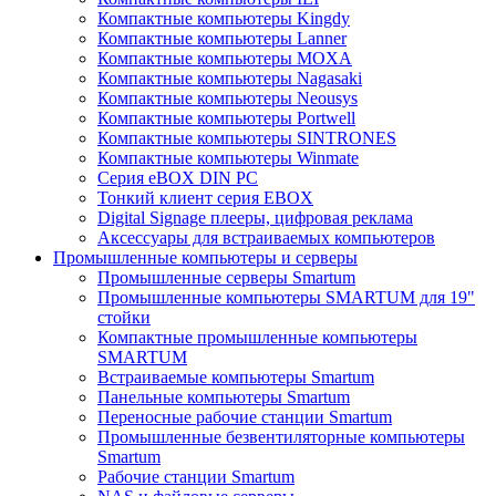
Компактные компьютеры Kingdy
Компактные компьютеры Lanner
Компактные компьютеры MOXA
Компактные компьютеры Nagasaki
Компактные компьютеры Neousys
Компактные компьютеры Portwell
Компактные компьютеры SINTRONES
Компактные компьютеры Winmate
Серия eBOX DIN PC
Тонкий клиент серия EBOX
Digital Signage плееры, цифровая реклама
Аксессуары для встраиваемых компьютеров
Промышленные компьютеры и серверы
Промышленные серверы Smartum
Промышленные компьютеры SMARTUM для 19"
стойки
Компактные промышленные компьютеры
SMARTUM
Встраиваемые компьютеры Smartum
Панельные компьютеры Smartum
Переносные рабочие станции Smartum
Промышленные безвентиляторные компьютеры
Smartum
Рабочие станции Smartum