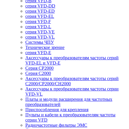
серия VFD-B
серия VFD-DD
серия VFD-ED
серия VFD-EL
серия VFD-F
серия VFD-L
серия VFD-VE
серия VFD-VL
Системы ЧПУ
Техническое зрение
серия VFD-E
Аксессуары к преобразователям частоты серий
VFD-EL и VFD-E
Серия CP2000
Серия C2000
Аксессуары к преобразователям частоты серий
С2000/CP2000/CH2000
Аксессуары к преобразователям частоты серии
VFD-VL
Платы и модули расширения для частотных
преобразователей
Приспособления для крепления
Пульты и кабели к преобразователям частоты
серии VFD
Радиочастотные фильтры ЭМС