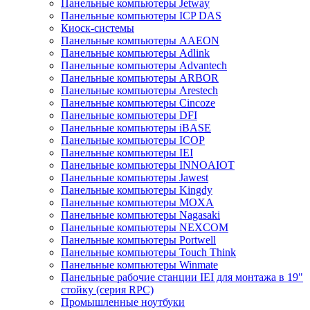
Панельные компьютеры Jetway
Панельные компьютеры ICP DAS
Киоск-системы
Панельные компьютеры AAEON
Панельные компьютеры Adlink
Панельные компьютеры Advantech
Панельные компьютеры ARBOR
Панельные компьютеры Arestech
Панельные компьютеры Cincoze
Панельные компьютеры DFI
Панельные компьютеры iBASE
Панельные компьютеры ICOP
Панельные компьютеры IEI
Панельные компьютеры INNOAIOT
Панельные компьютеры Jawest
Панельные компьютеры Kingdy
Панельные компьютеры MOXA
Панельные компьютеры Nagasaki
Панельные компьютеры NEXCOM
Панельные компьютеры Portwell
Панельные компьютеры Touch Think
Панельные компьютеры Winmate
Панельные рабочие станции IEI для монтажа в 19"
стойку (серия RPC)
Промышленные ноутбуки