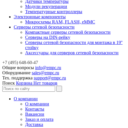
Датчики температуры
Модули рекуперации
Температурные контроллеры
Электронные компоненты
Микросхемы RAM, FLASH, eMMC
Серверы сетевой безопасности
Компактные серверы сетевой безопасности
Серверы на DIN-рейку
Серверы сетевой безопасности для монтажа в 19''
стойку
Аксессуары для серверов сетевой безопасности
+7 (495) 648-60-47
Общие вопросы
info@empc.ru
Оборудование
sales@empc.ru
Тех. поддержка
support@empc.ru
Поиск
Корзина
Нет товаров
О компании
О компании
Контакты
Вакансии
Заказ и оплата
Доставка