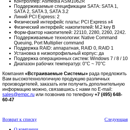
Контроллер: Asmedia ASM1062R
Поддерживаемые спецификации SATA: SATA 1,
SATA 2, SATA 3, SATA 3.2
Линий PCI Express: 2
Физический интерфейс платы: PCI Express x4
Физический интерфейс накопителей: M.2 key B
Форм-фактор накопителей: 22110, 2280, 2260, 2242.
Поддерживаемые технологии: Native Command
Queuing, Port Multiplier command
Поддержка RAID: аппаратная, RAID 0, RAID 1
Установка в низкопрофильный корпус: да
Поддержка операционных систем: Windows 7 / 8 / 10
Диапазон рабочих температур: 0°C ~ 70°C
Компания
«Встраиваемые Cистемы»
рада предложить
Вам высокотехнологичную продукцию различных
производителей, заказать или получить дополнительную
информацию можно, связавшись с нами по E-mail:
sales@empc.ru
или позвонив по телефону
+7 (495) 648-
60-47
Возврат к списку
Следующая
О компании