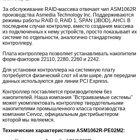
За обслуживание RAID-массива отвечает чип ASM1062R
производства Asmedia Technology Inc. Поддерживаются
режимы работы RAID 0, RAID 1, SPAN (JBOD), AHCI. В
последнем случае контролер, вместо создания массива
из подключенных к нему устройств, просто показывает их
системе по отдельности, аналогично стандартному
контроллеру.
Плата контроллера позволяет устанавливать накопители
форм-факторов 22110, 2280, 2260 и 2242.
Для установки контроллера на системную плату
потребуется физический слот x4 или шире, для передачи
данных используются две линии PCI Express.
Контроллер поставляется производителем без
накопителей. Наша компания "Встраиваемые системы"
может укомплектовать контроллер твердотельными
накопителями промышленного класса производства
компании Cervoz, официальным дистрибьютером
которой мы являемся.
Технические характеристики ASM1062R-PE02M2: