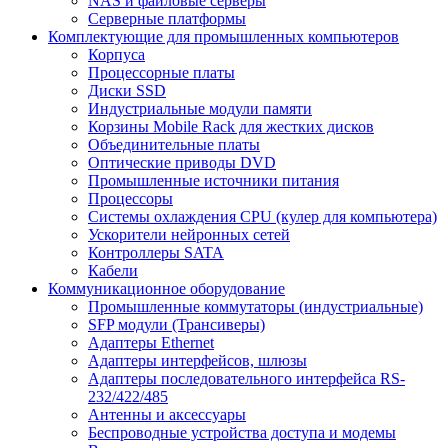
NAS и файловые серверы
Серверные платформы
Комплектующие для промышленных компьютеров
Корпуса
Процессорные платы
Диски SSD
Индустриальные модули памяти
Корзины Mobile Rack для жестких дисков
Объединительные платы
Оптические приводы DVD
Промышленные источники питания
Процессоры
Системы охлаждения CPU (кулер для компьютера)
Ускорители нейронных сетей
Контроллеры SATA
Кабели
Коммуникационное оборудование
Промышленные коммутаторы (индустриальные)
SFP модули (Трансиверы)
Адаптеры Ethernet
Адаптеры интерфейсов, шлюзы
Адаптеры последовательного интерфейса RS-
232/422/485
Антенны и аксессуары
Беспроводные устройства доступа и модемы