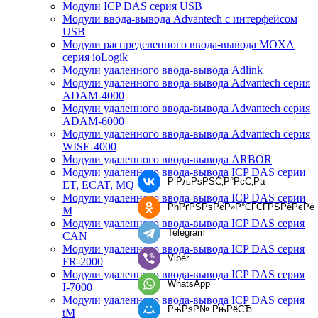
Модули ICP DAS серия USB
Модули ввода-вывода Advantech с интерфейсом
USB
Модули распределенного ввода-вывода MOXA
серия ioLogik
Модули удаленного ввода-вывода Adlink
Модули удаленного ввода-вывода Advantech серия
ADAM-4000
Модули удаленного ввода-вывода Advantech серия
ADAM-6000
Модули удаленного ввода-вывода Advantech серия
WISE-4000
Модули удаленного ввода-вывода ARBOR
Модули удаленного ввода-вывода ICP DAS серии
Р’РљРѕРЅС‚Р°РєС‚Рµ
ET, ECAT, MQ
Модули удаленного ввода-вывода ICP DAS серии
РћРґРЅРѕРєР»Р°СЃСЃРЅРёРєРё
M
Модули удаленного ввода-вывода ICP DAS серия
Telegram
CAN
Модули удаленного ввода-вывода ICP DAS серия
Viber
FR-2000
Модули удаленного ввода-вывода ICP DAS серия
WhatsApp
I-7000
Модули удаленного ввода-вывода ICP DAS серия
РњРѕР№ РњРёСЂ
tM