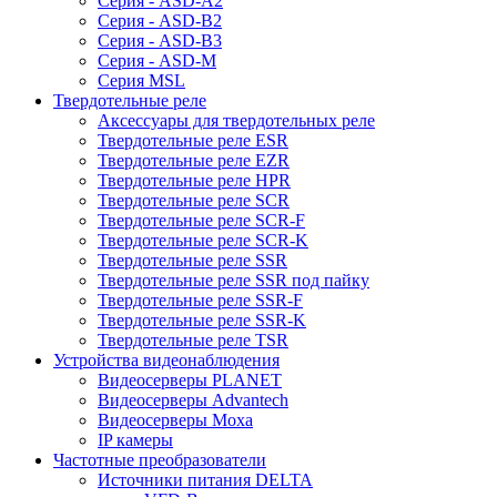
Серия - ASD-A2
Серия - ASD-B2
Серия - ASD-B3
Серия - ASD-M
Серия MSL
Твердотельные реле
Аксессуары для твердотельных реле
Твердотельные реле ESR
Твердотельные реле EZR
Твердотельные реле HPR
Твердотельные реле SCR
Твердотельные реле SCR-F
Твердотельные реле SCR-K
Твердотельные реле SSR
Твердотельные реле SSR под пайку
Твердотельные реле SSR-F
Твердотельные реле SSR-K
Твердотельные реле TSR
Устройства видеонаблюдения
Видеосерверы PLANET
Видеосерверы Advantech
Видеосерверы Moxa
IP камеры
Частотные преобразователи
Источники питания DELTA