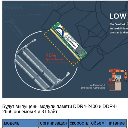
Будут выпущены модули памяти DDR4-2400 и DDR4-
2666 объемом 4 и 8 Гбайт:
модель
организация
скорость
объем
питание