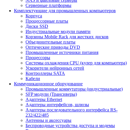
NAS и файловые серверы
Серверные платформы
Комплектующие для промышленных компьютеров
Корпуса
Процессорные платы
Диски SSD
Индустриальные модули памяти
Корзины Mobile Rack для жестких дисков
Объединительные платы
Оптические приводы DVD
Промышленные источники питания
Процессоры
Системы охлаждения CPU (кулер для компьютера)
Ускорители нейронных сетей
Контроллеры SATA
Кабели
Коммуникационное оборудование
Промышленные коммутаторы (индустриальные)
SFP модули (Трансиверы)
Адаптеры Ethernet
Адаптеры интерфейсов, шлюзы
Адаптеры последовательного интерфейса RS-
232/422/485
Антенны и аксессуары
Беспроводные устройства доступа и модемы