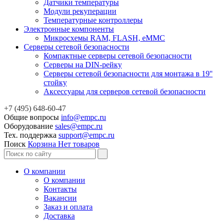
Датчики температуры
Модули рекуперации
Температурные контроллеры
Электронные компоненты
Микросхемы RAM, FLASH, eMMC
Серверы сетевой безопасности
Компактные серверы сетевой безопасности
Серверы на DIN-рейку
Серверы сетевой безопасности для монтажа в 19''
стойку
Аксессуары для серверов сетевой безопасности
+7 (495) 648-60-47
Общие вопросы
info@empc.ru
Оборудование
sales@empc.ru
Тех. поддержка
support@empc.ru
Поиск
Корзина
Нет товаров
О компании
О компании
Контакты
Вакансии
Заказ и оплата
Доставка