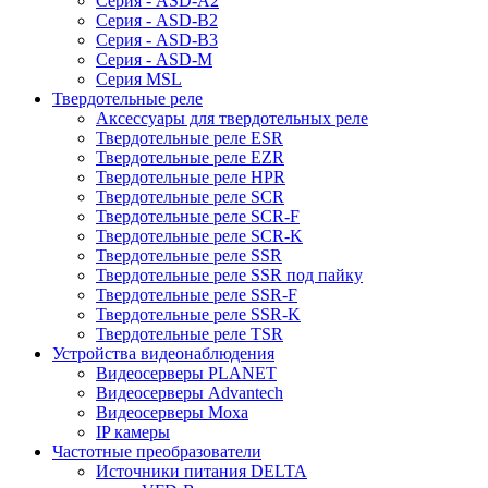
Серия - ASD-A2
Серия - ASD-B2
Серия - ASD-B3
Серия - ASD-M
Серия MSL
Твердотельные реле
Аксессуары для твердотельных реле
Твердотельные реле ESR
Твердотельные реле EZR
Твердотельные реле HPR
Твердотельные реле SCR
Твердотельные реле SCR-F
Твердотельные реле SCR-K
Твердотельные реле SSR
Твердотельные реле SSR под пайку
Твердотельные реле SSR-F
Твердотельные реле SSR-K
Твердотельные реле TSR
Устройства видеонаблюдения
Видеосерверы PLANET
Видеосерверы Advantech
Видеосерверы Moxa
IP камеры
Частотные преобразователи
Источники питания DELTA