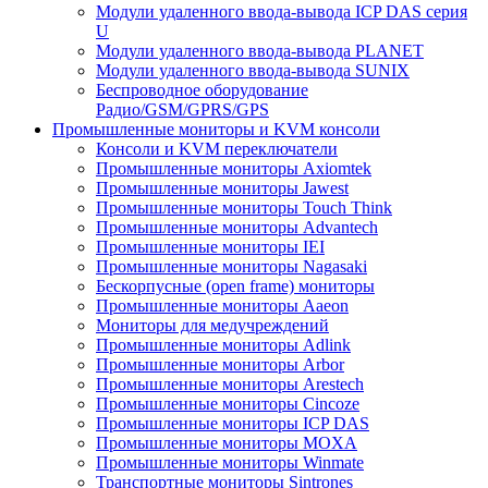
Модули удаленного ввода-вывода ICP DAS серия
U
Модули удаленного ввода-вывода PLANET
Модули удаленного ввода-вывода SUNIX
Беспроводное оборудование
Радио/GSM/GPRS/GPS
Промышленные мониторы и KVM консоли
Консоли и KVM переключатели
Промышленные мониторы Axiomtek
Промышленные мониторы Jawest
Промышленные мониторы Touch Think
Промышленные мониторы Advantech
Промышленные мониторы IEI
Промышленные мониторы Nagasaki
Бескорпусные (open frame) мониторы
Промышленные мониторы Aaeon
Мониторы для медучреждений
Промышленные мониторы Adlink
Промышленные мониторы Arbor
Промышленные мониторы Arestech
Промышленные мониторы Cincoze
Промышленные мониторы ICP DAS
Промышленные мониторы MOXA
Промышленные мониторы Winmate
Транспортные мониторы Sintrones