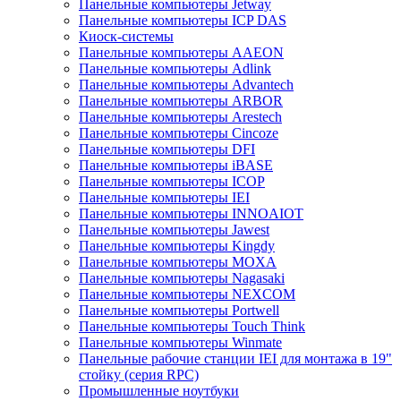
Панельные компьютеры Jetway
Панельные компьютеры ICP DAS
Киоск-системы
Панельные компьютеры AAEON
Панельные компьютеры Adlink
Панельные компьютеры Advantech
Панельные компьютеры ARBOR
Панельные компьютеры Arestech
Панельные компьютеры Cincoze
Панельные компьютеры DFI
Панельные компьютеры iBASE
Панельные компьютеры ICOP
Панельные компьютеры IEI
Панельные компьютеры INNOAIOT
Панельные компьютеры Jawest
Панельные компьютеры Kingdy
Панельные компьютеры MOXA
Панельные компьютеры Nagasaki
Панельные компьютеры NEXCOM
Панельные компьютеры Portwell
Панельные компьютеры Touch Think
Панельные компьютеры Winmate
Панельные рабочие станции IEI для монтажа в 19"
стойку (серия RPC)
Промышленные ноутбуки