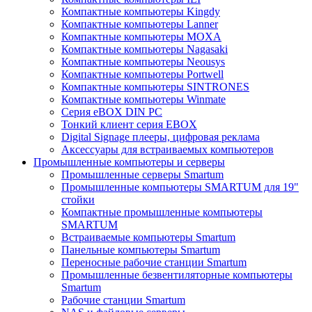
Компактные компьютеры Kingdy
Компактные компьютеры Lanner
Компактные компьютеры MOXA
Компактные компьютеры Nagasaki
Компактные компьютеры Neousys
Компактные компьютеры Portwell
Компактные компьютеры SINTRONES
Компактные компьютеры Winmate
Серия eBOX DIN PC
Тонкий клиент серия EBOX
Digital Signage плееры, цифровая реклама
Аксессуары для встраиваемых компьютеров
Промышленные компьютеры и серверы
Промышленные серверы Smartum
Промышленные компьютеры SMARTUM для 19"
стойки
Компактные промышленные компьютеры
SMARTUM
Встраиваемые компьютеры Smartum
Панельные компьютеры Smartum
Переносные рабочие станции Smartum
Промышленные безвентиляторные компьютеры
Smartum
Рабочие станции Smartum