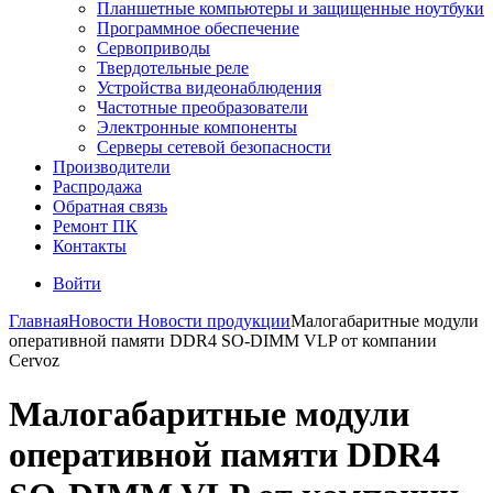
Планшетные компьютеры и защищенные ноутбуки
Программное обеспечение
Сервоприводы
Твердотельные реле
Устройства видеонаблюдения
Частотные преобразователи
Электронные компоненты
Серверы сетевой безопасности
Производители
Распродажа
Обратная связь
Ремонт ПК
Контакты
Войти
Главная
Новости
Новости продукции
Малогабаритные модули
оперативной памяти DDR4 SO-DIMM VLP от компании
Cervoz
Малогабаритные модули
оперативной памяти DDR4