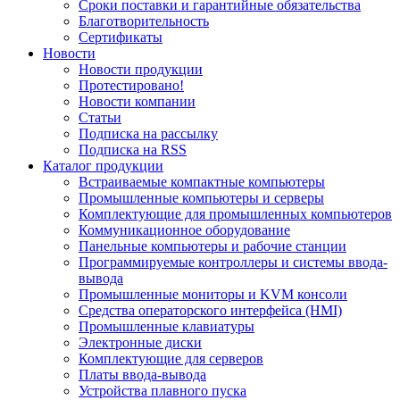
Сроки поставки и гарантийные обязательства
Благотворительность
Сертификаты
Новости
Новости продукции
Протестировано!
Новости компании
Статьи
Подписка на рассылку
Подписка на RSS
Каталог продукции
Встраиваемые компактные компьютеры
Промышленные компьютеры и серверы
Комплектующие для промышленных компьютеров
Коммуникационное оборудование
Панельные компьютеры и рабочие станции
Программируемые контроллеры и системы ввода-
вывода
Промышленные мониторы и KVM консоли
Средства операторского интерфейса (HMI)
Промышленные клавиатуры
Электронные диски
Комплектующие для серверов
Платы ввода-вывода
Устройства плавного пуска