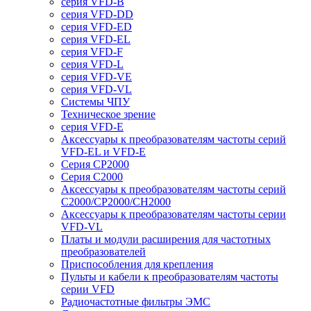
серия VFD-B
серия VFD-DD
серия VFD-ED
серия VFD-EL
серия VFD-F
серия VFD-L
серия VFD-VE
серия VFD-VL
Системы ЧПУ
Техническое зрение
серия VFD-E
Аксессуары к преобразователям частоты серий
VFD-EL и VFD-E
Серия CP2000
Серия C2000
Аксессуары к преобразователям частоты серий
С2000/CP2000/CH2000
Аксессуары к преобразователям частоты серии
VFD-VL
Платы и модули расширения для частотных
преобразователей
Приспособления для крепления
Пульты и кабели к преобразователям частоты
серии VFD
Радиочастотные фильтры ЭМС