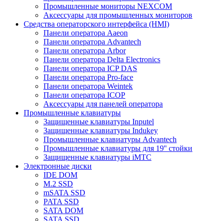
Промышленные мониторы NEXCOM
Аксессуары для промышленных мониторов
Средства операторского интерфейса (HMI)
Панели оператора Aaeon
Панели оператора Advantech
Панели оператора Arbor
Панели оператора Delta Electronics
Панели оператора ICP DAS
Панели оператора Pro-face
Панели оператора Weintek
Панели оператора ICOP
Аксессуары для панелей оператора
Промышленные клавиатуры
Защищенные клавиатуры Inputel
Защищенные клавиатуры Indukey
Промышленные клавиатуры Advantech
Промышленные клавиатуры для 19'' стойки
Защищенные клавиатуры iMTC
Электронные диски
IDE DOM
M.2 SSD
mSATA SSD
PATA SSD
SATA DOM
SATA SSD