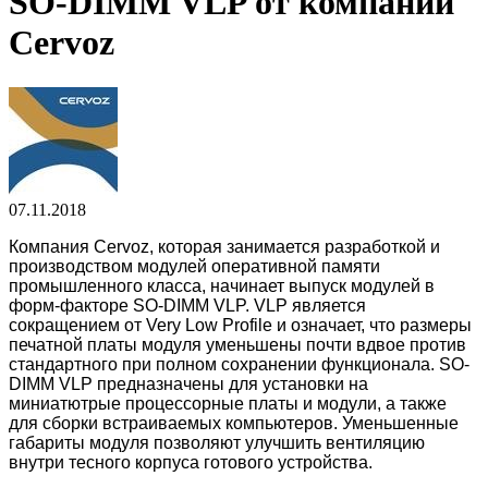
SO-DIMM VLP от компании
Cervoz
07.11.2018
Компания Cervoz, которая занимается разработкой и
производством модулей оперативной памяти
промышленного класса, начинает выпуск модулей в
форм-факторе SO-DIMM VLP. VLP является
сокращением от Very Low Profile и означает, что размеры
печатной платы модуля уменьшены почти вдвое против
стандартного при полном сохранении функционала. SO-
DIMM VLP предназначены для установки на
миниатютрые процессорные платы и модули, а также
для сборки встраиваемых компьютеров. Уменьшенные
габариты модуля позволяют улучшить вентиляцию
внутри тесного корпуса готового устройства.