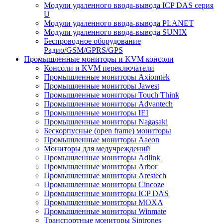
Модули удаленного ввода-вывода ICP DAS серия
U
Модули удаленного ввода-вывода PLANET
Модули удаленного ввода-вывода SUNIX
Беспроводное оборудование
Радио/GSM/GPRS/GPS
Промышленные мониторы и KVM консоли
Консоли и KVM переключатели
Промышленные мониторы Axiomtek
Промышленные мониторы Jawest
Промышленные мониторы Touch Think
Промышленные мониторы Advantech
Промышленные мониторы IEI
Промышленные мониторы Nagasaki
Бескорпусные (open frame) мониторы
Промышленные мониторы Aaeon
Мониторы для медучреждений
Промышленные мониторы Adlink
Промышленные мониторы Arbor
Промышленные мониторы Arestech
Промышленные мониторы Cincoze
Промышленные мониторы ICP DAS
Промышленные мониторы MOXA
Промышленные мониторы Winmate
Транспортные мониторы Sintrones