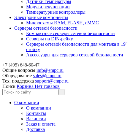
Датчики температуры
Модули рекуперации
Температурные контроллеры
Электронные компоненты
Микросхемы RAM, FLASH, eMMC
Серверы сетевой безопасности
Компактные серверы сетевой безопасности
Серверы на DIN-рейку
Серверы сетевой безопасности для монтажа в 19''
стойку
Аксессуары для серверов сетевой безопасности
+7 (495) 648-60-47
Общие вопросы
info@empc.ru
Оборудование
sales@empc.ru
Тех. поддержка
support@empc.ru
Поиск
Корзина
Нет товаров
О компании
О компании
Контакты
Вакансии
Заказ и оплата
Доставка