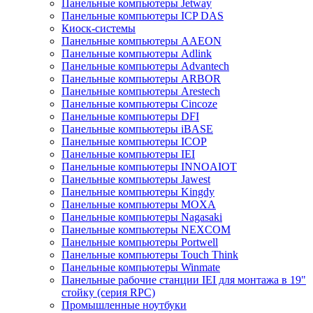
Панельные компьютеры Jetway
Панельные компьютеры ICP DAS
Киоск-системы
Панельные компьютеры AAEON
Панельные компьютеры Adlink
Панельные компьютеры Advantech
Панельные компьютеры ARBOR
Панельные компьютеры Arestech
Панельные компьютеры Cincoze
Панельные компьютеры DFI
Панельные компьютеры iBASE
Панельные компьютеры ICOP
Панельные компьютеры IEI
Панельные компьютеры INNOAIOT
Панельные компьютеры Jawest
Панельные компьютеры Kingdy
Панельные компьютеры MOXA
Панельные компьютеры Nagasaki
Панельные компьютеры NEXCOM
Панельные компьютеры Portwell
Панельные компьютеры Touch Think
Панельные компьютеры Winmate
Панельные рабочие станции IEI для монтажа в 19"
стойку (серия RPC)
Промышленные ноутбуки