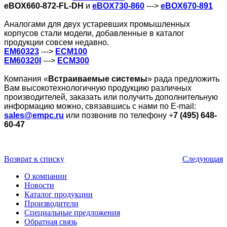
eBOX660-872-FL-DH
и
eBOX730-860
--->
eBOX670-891
Аналогами для двух устаревших промышленных
корпусов стали модели, добавленные в каталог
продукции совсем недавно.
EM60323
--->
ECM100
EM60320I
--->
ECM300
Компания «
Встраиваемые системы
» рада предложить
Вам высокотехнологичную продукцию различных
производителей, заказать или получить дополнительную
информацию можно, связавшись с нами по E-mail:
sales@empc.ru
или позвонив по телефону +
7 (495) 648-
60-47
Возврат к списку
Следующая
О компании
Новости
Каталог продукции
Производители
Специальные предложения
Обратная связь