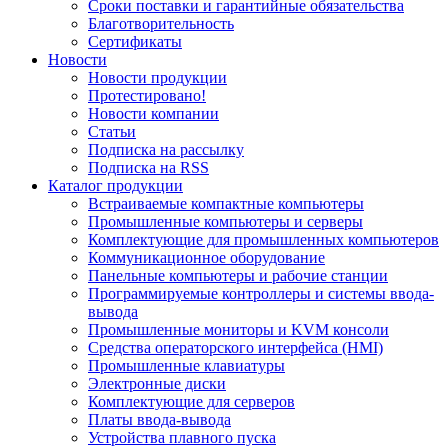
Сроки поставки и гарантийные обязательства
Благотворительность
Сертификаты
Новости
Новости продукции
Протестировано!
Новости компании
Статьи
Подписка на рассылку
Подписка на RSS
Каталог продукции
Встраиваемые компактные компьютеры
Промышленные компьютеры и серверы
Комплектующие для промышленных компьютеров
Коммуникационное оборудование
Панельные компьютеры и рабочие станции
Программируемые контроллеры и системы ввода-
вывода
Промышленные мониторы и KVM консоли
Средства операторского интерфейса (HMI)
Промышленные клавиатуры
Электронные диски
Комплектующие для серверов
Платы ввода-вывода
Устройства плавного пуска