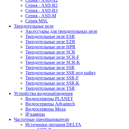
Серия - ASD-A2
Серия - ASD-B2
Серия - ASD-B3
Серия - ASD-M
Серия MSL
Твердотельные реле
Аксессуары для твердотельных реле
Твердотельные реле ESR
Твердотельные реле EZR
Твердотельные реле HPR
Твердотельные реле SCR
Твердотельные реле SCR-F
Твердотельные реле SCR-K
Твердотельные реле SSR
Твердотельные реле SSR под пайку
Твердотельные реле SSR-F
Твердотельные реле SSR-K
Твердотельные реле TSR
Устройства видеонаблюдения
Видеосерверы PLANET
Видеосерверы Advantech
Видеосерверы Moxa
IP камеры
Частотные преобразователи
Источники питания DELTA