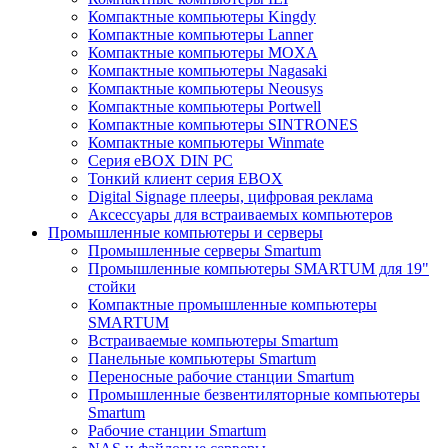
Компактные компьютеры Kingdy
Компактные компьютеры Lanner
Компактные компьютеры MOXA
Компактные компьютеры Nagasaki
Компактные компьютеры Neousys
Компактные компьютеры Portwell
Компактные компьютеры SINTRONES
Компактные компьютеры Winmate
Серия eBOX DIN PC
Тонкий клиент серия EBOX
Digital Signage плееры, цифровая реклама
Аксессуары для встраиваемых компьютеров
Промышленные компьютеры и серверы
Промышленные серверы Smartum
Промышленные компьютеры SMARTUM для 19"
стойки
Компактные промышленные компьютеры
SMARTUM
Встраиваемые компьютеры Smartum
Панельные компьютеры Smartum
Переносные рабочие станции Smartum
Промышленные безвентиляторные компьютеры
Smartum
Рабочие станции Smartum