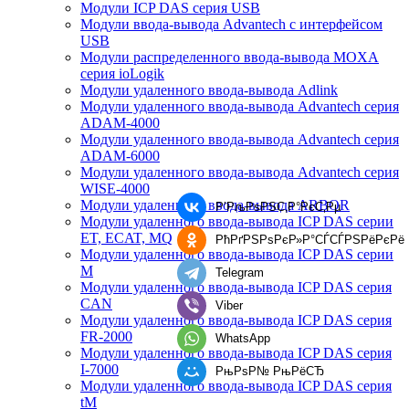
Модули ICP DAS серия USB
Модули ввода-вывода Advantech с интерфейсом
USB
Модули распределенного ввода-вывода MOXA
серия ioLogik
Модули удаленного ввода-вывода Adlink
Модули удаленного ввода-вывода Advantech серия
ADAM-4000
Модули удаленного ввода-вывода Advantech серия
ADAM-6000
Модули удаленного ввода-вывода Advantech серия
WISE-4000
Модули удаленного ввода-вывода ARBOR
Р’РљРѕРЅС‚Р°РєС‚Рµ
Модули удаленного ввода-вывода ICP DAS серии
ET, ECAT, MQ
РћРґРЅРѕРєР»Р°СЃСЃРЅРёРєРё
Модули удаленного ввода-вывода ICP DAS серии
M
Telegram
Модули удаленного ввода-вывода ICP DAS серия
CAN
Viber
Модули удаленного ввода-вывода ICP DAS серия
FR-2000
WhatsApp
Модули удаленного ввода-вывода ICP DAS серия
I-7000
РњРѕР№ РњРёСЂ
Модули удаленного ввода-вывода ICP DAS серия
tM