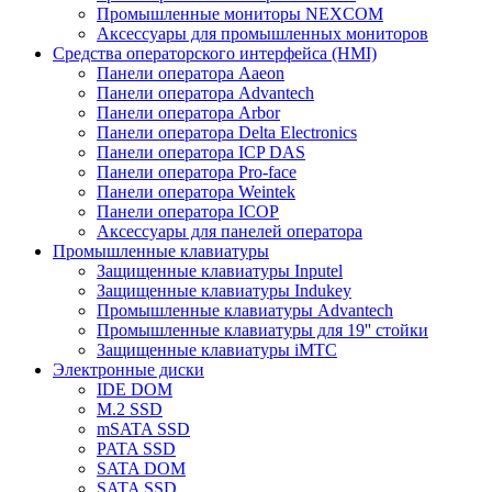
Промышленные мониторы NEXCOM
Аксессуары для промышленных мониторов
Средства операторского интерфейса (HMI)
Панели оператора Aaeon
Панели оператора Advantech
Панели оператора Arbor
Панели оператора Delta Electronics
Панели оператора ICP DAS
Панели оператора Pro-face
Панели оператора Weintek
Панели оператора ICOP
Аксессуары для панелей оператора
Промышленные клавиатуры
Защищенные клавиатуры Inputel
Защищенные клавиатуры Indukey
Промышленные клавиатуры Advantech
Промышленные клавиатуры для 19'' стойки
Защищенные клавиатуры iMTC
Электронные диски
IDE DOM
M.2 SSD
mSATA SSD
PATA SSD
SATA DOM
SATA SSD