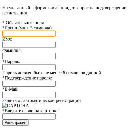
На указанный в форме e-mail придет запрос на подтверждение
регистрации.
*
Обязательные поля
*
Логин (мин. 3 символа):
Имя:
Фамилия:
*
Пароль:
Пароль должен быть не менее 6 символов длиной.
*
Подтверждение пароля:
*
E-Mail:
Защита от автоматической регистрации
*
Введите слово на картинке: