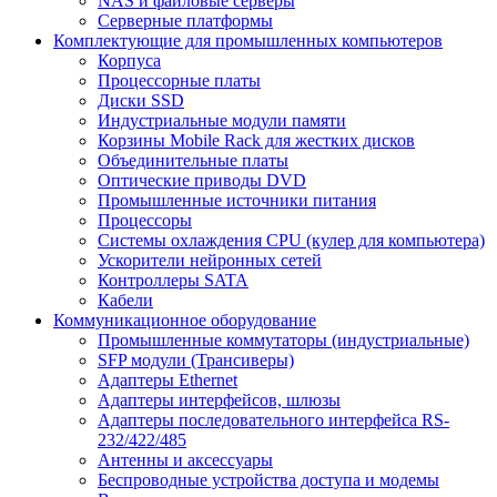
NAS и файловые серверы
Серверные платформы
Комплектующие для промышленных компьютеров
Корпуса
Процессорные платы
Диски SSD
Индустриальные модули памяти
Корзины Mobile Rack для жестких дисков
Объединительные платы
Оптические приводы DVD
Промышленные источники питания
Процессоры
Системы охлаждения CPU (кулер для компьютера)
Ускорители нейронных сетей
Контроллеры SATA
Кабели
Коммуникационное оборудование
Промышленные коммутаторы (индустриальные)
SFP модули (Трансиверы)
Адаптеры Ethernet
Адаптеры интерфейсов, шлюзы
Адаптеры последовательного интерфейса RS-
232/422/485
Антенны и аксессуары
Беспроводные устройства доступа и модемы