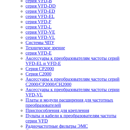
серия VFD-B
серия VFD-DD
серия VFD-ED
серия VFD-EL
серия VFD-F
серия VFD-L
серия VFD-VE
серия VFD-VL
Системы ЧПУ
Техническое зрение
серия VFD-E
Аксессуары к преобразователям частоты серий
VFD-EL и VFD-E
Серия CP2000
Серия C2000
Аксессуары к преобразователям частоты серий
С2000/CP2000/CH2000
Аксессуары к преобразователям частоты серии
VFD-VL
Платы и модули расширения для частотных
преобразователей
Приспособления для крепления
Пульты и кабели к преобразователям частоты
серии VFD
Радиочастотные фильтры ЭМС