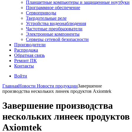
Планшетные компьютеры и защищенные ноутбуки
Программное обеспечение
Сервоприводы
Твердотельные реле
Устройства видеонаблюдения
Частотные преобразователи
Электронные компоненты
Серверы сетевой безопасности
Производители
Распродажа
Обратная связь
Ремонт ПК
Контакты
Войти
Главная
Новости
Новости продукции
Завершение
производства нескольких линеек продуктов Axiomtek
Завершение производства
нескольких линеек продуктов
Axiomtek