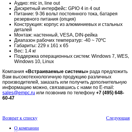
Аудио: mic in, line out
Дискретный интерфейс: GPIO 4 in 4 out
Питание: 9-36 вольт постоянного тока, батарея
резервного питания (опция)
Конструкция: корпус из алюминиевых и стальных
деталей
Монтаж: настенный, VESA, DIN-рейка
Диапазон рабочих температур: -40 ~ 70ºC
Габариты: 229 x 161 x 65
Вес: 1.4 кг
Поддержка операционных систем: Windows 7, WES,
Windows 10, Linux
Компания
«Встраиваемые системы»
рада предложить
Вам высокотехнологичную продукцию различных
производителей, заказать или получить дополнительную
информацию можно, связавшись с нами по E-mail:
sales@empc.ru
или позвонив по телефону
+7 (495) 648-
60-47
Возврат к списку
Следующая
О компании