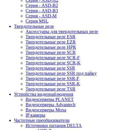
Серия - ASD-A2
Серия - ASD-B2
Серия - ASD-B3
Серия - ASD-M
Серия MSL
Твердотельные реле
Аксессуары для твердотельных реле
Твердотельные реле ESR
Твердотельные реле EZR
Твердотельные реле HPR
Твердотельные реле SCR
Твердотельные реле SCR-F
Твердотельные реле SCR-K
Твердотельные реле SSR
Твердотельные реле SSR под пайку
Твердотельные реле SSR-F
Твердотельные реле SSR-K
Твердотельные реле TSR
Устройства видеонаблюдения
Видеосерверы PLANET
Видеосерверы Advantech
Видеосерверы Moxa
IP камеры
Частотные преобразователи
Источники питания DELTA