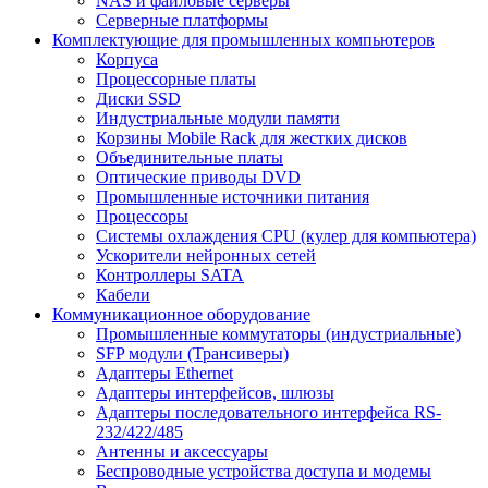
NAS и файловые серверы
Серверные платформы
Комплектующие для промышленных компьютеров
Корпуса
Процессорные платы
Диски SSD
Индустриальные модули памяти
Корзины Mobile Rack для жестких дисков
Объединительные платы
Оптические приводы DVD
Промышленные источники питания
Процессоры
Системы охлаждения CPU (кулер для компьютера)
Ускорители нейронных сетей
Контроллеры SATA
Кабели
Коммуникационное оборудование
Промышленные коммутаторы (индустриальные)
SFP модули (Трансиверы)
Адаптеры Ethernet
Адаптеры интерфейсов, шлюзы
Адаптеры последовательного интерфейса RS-
232/422/485
Антенны и аксессуары
Беспроводные устройства доступа и модемы