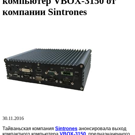
компьютер VBOX-3150 от
компании Sintrones
30.11.2016
Тайваньская компания
Sintrones
анонсировала выход
компактного компьютера
VBOX-3150
, предназначенного