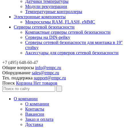
Датчики температуры
Модули рекуперации
Температурные контроллеры
Электронные компоненты
Микросхемы RAM, FLASH, eMMC
Серверы сетевой безопасности
Компактные серверы сетевой безопасности
Серверы на DIN-рейку
Серверы сетевой безопасности для монтажа в 19''
стойку
Аксессуары для серверов сетевой безопасности
+7 (495) 648-60-47
Общие вопросы
info@empc.ru
Оборудование
sales@empc.ru
Тех. поддержка
support@empc.ru
Поиск
Корзина
Нет товаров
О компании
О компании
Контакты
Вакансии
Заказ и оплата
Доставка