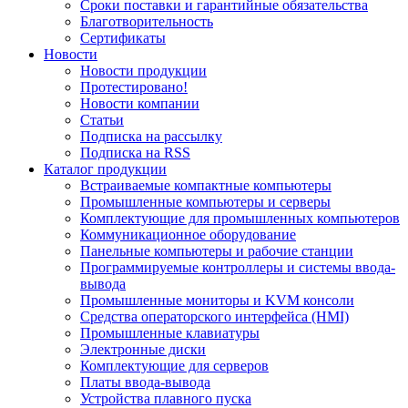
Сроки поставки и гарантийные обязательства
Благотворительность
Сертификаты
Новости
Новости продукции
Протестировано!
Новости компании
Статьи
Подписка на рассылку
Подписка на RSS
Каталог продукции
Встраиваемые компактные компьютеры
Промышленные компьютеры и серверы
Комплектующие для промышленных компьютеров
Коммуникационное оборудование
Панельные компьютеры и рабочие станции
Программируемые контроллеры и системы ввода-
вывода
Промышленные мониторы и KVM консоли
Средства операторского интерфейса (HMI)
Промышленные клавиатуры
Электронные диски
Комплектующие для серверов
Платы ввода-вывода
Устройства плавного пуска