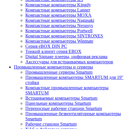
Компактные компьютеры Kingdy
Компактные компьютеры Lanner
Компактные компьютеры MOXA
Компактные компьютеры Nagasaki
Компактные компьютеры Neousys
Компактные компьютеры Portwell
Компактные компьютеры SINTRONES
Компактные компьютеры Winmate
Серия eBOX DIN PC
Тонкий клиент серия EBOX
Digital Signage плееры, цифровая реклама
Аксессуары для встраиваемых компьютеров
Промышленные компьютеры и серверы
Промышленные серверы Smartum
Промышленные компьютеры SMARTUM для 19"
стойки
Компактные промышленные компьютеры
SMARTUM
Встраиваемые компьютеры Smartum
Панельные компьютеры Smartum
Переносные рабочие станции Smartum
Промышленные безвентиляторные компьютеры
Smartum
Рабочие станции Smartum