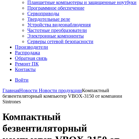
Планшетные компьютеры и защищенные ноутбуки
Программное обеспечение
Сервоприводы
Твердотельные реле
Устройства видеонаблюдения
Частотные преобразователи
Электронные компоненты
Серверы сетевой безопасности
Производители
Распродажа
Обратная связь
Ремонт ПК
Контакты
Войти
Главная
Новости
Новости продукции
Компактный
безвентиляторный компьютер VBOX-3150 от компании
Sintrones
Компактный
безвентиляторный