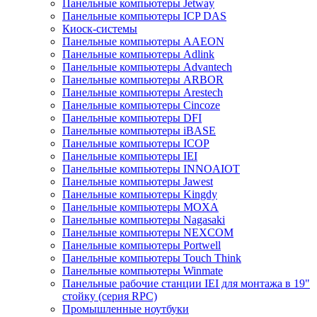
Панельные компьютеры Jetway
Панельные компьютеры ICP DAS
Киоск-системы
Панельные компьютеры AAEON
Панельные компьютеры Adlink
Панельные компьютеры Advantech
Панельные компьютеры ARBOR
Панельные компьютеры Arestech
Панельные компьютеры Cincoze
Панельные компьютеры DFI
Панельные компьютеры iBASE
Панельные компьютеры ICOP
Панельные компьютеры IEI
Панельные компьютеры INNOAIOT
Панельные компьютеры Jawest
Панельные компьютеры Kingdy
Панельные компьютеры MOXA
Панельные компьютеры Nagasaki
Панельные компьютеры NEXCOM
Панельные компьютеры Portwell
Панельные компьютеры Touch Think
Панельные компьютеры Winmate
Панельные рабочие станции IEI для монтажа в 19"
стойку (серия RPC)
Промышленные ноутбуки