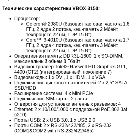
Технические характеристики VBOX-3150:
Процессор:
Celeron® 2980U (базовая тактовая частота 1.6
ГГц, 2 ядра 2 потока, кэш-память 2 Мбайт,
техпроцесс 22 нм, TDP 15 Вт)
Core™ i3-4010U (базовая тактовая частота 1.7
ГГц, 2 ядра 4 потока, кэш-память 3 Мбайт,
техпроцесс 22 нм, TDP 15 Вт)
Оперативная память: DDR3L-1600, 1 x SO-DIMM,
максимальный объем 8 Гбайт
Видеоконтроллер: Intel® Haswell HD Graphics GT1,
4400 (GT2) (интегрированный, поколение 7)
Видеовыходы: 1 x DVI, 1 x HDMI, 1 x VGA
Подключение дисковых накопителей: 2 x 2.5" SATA
SSD/HDD
Расширение системы: 4 x Mini PCIe
Подключение SIM-карты: 2 слота
Отверстия для установки антенных разъемов: 4
Ethernet: 2 x 10/100/1000 с поддержкой PoE 802.3af
(i210)
Порты USB: 2 x USB 3.0, 1 x USB 2.0
Порты COM: 2 x RS-232/422/485, 2 x RS-232
(COM1&COM2 with RS-232/422/485)