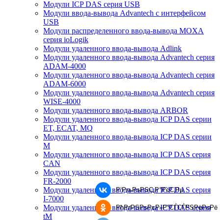
Модули ICP DAS серия USB
Модули ввода-вывода Advantech с интерфейсом
USB
Модули распределенного ввода-вывода MOXA
серия ioLogik
Модули удаленного ввода-вывода Adlink
Модули удаленного ввода-вывода Advantech серия
ADAM-4000
Модули удаленного ввода-вывода Advantech серия
ADAM-6000
Модули удаленного ввода-вывода Advantech серия
WISE-4000
Модули удаленного ввода-вывода ARBOR
Модули удаленного ввода-вывода ICP DAS серии
ET, ECAT, MQ
Модули удаленного ввода-вывода ICP DAS серии
M
Модули удаленного ввода-вывода ICP DAS серия
CAN
Модули удаленного ввода-вывода ICP DAS серия
FR-2000
Модули удаленного ввода-вывода ICP DAS серия
Р’РљРѕРЅС‚Р°РєС‚Рµ
I-7000
Модули удаленного ввода-вывода ICP DAS серия
РћРґРЅРѕРєР»Р°СЃСЃРЅРёРєРё
tM