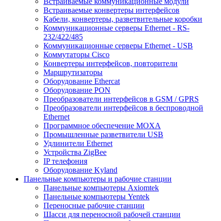
Встраиваемые коммуникационные модули
Встраиваемые конвертеры интерфейсов
Кабели, конвертеры, разветвительные коробки
Коммуникационные серверы Ethernet - RS-
232/422/485
Коммуникационные серверы Ethernet - USB
Коммутаторы Cisco
Конвертеры интерфейсов, повторители
Маршрутизаторы
Оборудование Ethercat
Оборудование PON
Преобразователи интерфейсов в GSM / GPRS
Преобразователи интерфейсов в беспроводной
Ethernet
Программное обеспечение MOXA
Промышленные разветвители USB
Удлинители Ethernet
Устройства ZigBee
IP телефония
Оборудование Kyland
Панельные компьютеры и рабочие станции
Панельные компьютеры Axiomtek
Панельные компьютеры Yentek
Переносные рабочие станции
Шасси для переносной рабочей станции