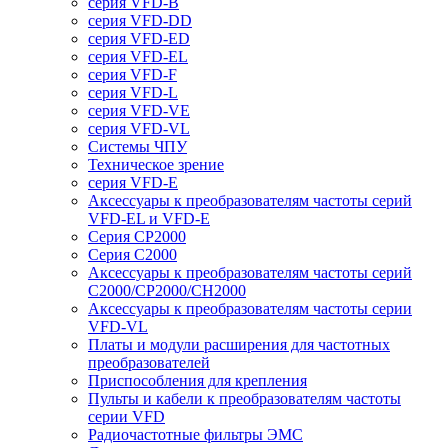
серия VFD-B
серия VFD-DD
серия VFD-ED
серия VFD-EL
серия VFD-F
серия VFD-L
серия VFD-VE
серия VFD-VL
Системы ЧПУ
Техническое зрение
серия VFD-E
Аксессуары к преобразователям частоты серий
VFD-EL и VFD-E
Серия CP2000
Серия C2000
Аксессуары к преобразователям частоты серий
С2000/CP2000/CH2000
Аксессуары к преобразователям частоты серии
VFD-VL
Платы и модули расширения для частотных
преобразователей
Приспособления для крепления
Пульты и кабели к преобразователям частоты
серии VFD
Радиочастотные фильтры ЭМС