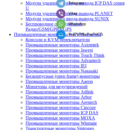
Модули удаленного ввода-вывода ICP DAS серия
Telegram
U
Модули удаленного ввода-вывода PLANET
Viber
Модули удаленного ввода-вывода SUNIX
Беспроводное оборудование
WhatsApp
Радио/GSM/GPRS/GPS
Промышленные мониторы и KVM консоли
РњРѕР№ РњРёСЂ
Консоли и KVM переключатели
Промышленные мониторы Axiomtek
Промышленные мониторы Jawest
Промышленные мониторы Touch Think
Промышленные мониторы Advantech
Промышленные мониторы IEI
Промышленные мониторы Nagasaki
Бескорпусные (open frame) мониторы
Промышленные мониторы Aaeon
Мониторы для медучреждений
Промышленные мониторы Adlink
Промышленные мониторы Arbor
Промышленные мониторы Arestech
Промышленные мониторы Cincoze
Промышленные мониторы ICP DAS
Промышленные мониторы MOXA
Промышленные мониторы Winmate
Транспортные мониторы Sintrones