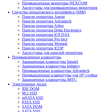
Промышленные мониторы NEXCOM
Аксессуары для промышленных мониторов
Средства операторского интерфейса (HMI)
Панели оператора Aaeon
Панели оператора Advantech
Панели оператора Arbor
Панели оператора Delta Electronics
Панели оператора ICP DAS
Панели оператора Pro-face
Панели оператора Weintek
Панели оператора ICOP
Аксессуары для панелей оператора
Промышленные клавиатуры
Защищенные клавиатуры Inputel
Защищенные клавиатуры Indukey
Промышленные клавиатуры Advantech
Промышленные клавиатуры для 19'' стойки
Защищенные клавиатуры iMTC
Электронные диски
IDE DOM
M.2 SSD
mSATA SSD
PATA SSD
SATA DOM
SATA SSD