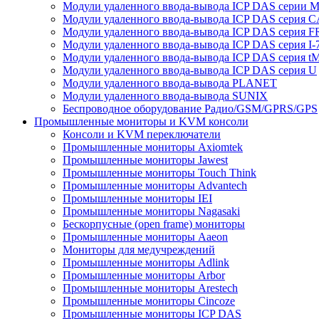
Модули удаленного ввода-вывода ICP DAS серии 
Модули удаленного ввода-вывода ICP DAS серия 
Модули удаленного ввода-вывода ICP DAS серия F
Модули удаленного ввода-вывода ICP DAS серия I-
Модули удаленного ввода-вывода ICP DAS серия t
Модули удаленного ввода-вывода ICP DAS серия U
Модули удаленного ввода-вывода PLANET
Модули удаленного ввода-вывода SUNIX
Беспроводное оборудование Радио/GSM/GPRS/GPS
Промышленные мониторы и KVM консоли
Консоли и KVM переключатели
Промышленные мониторы Axiomtek
Промышленные мониторы Jawest
Промышленные мониторы Touch Think
Промышленные мониторы Advantech
Промышленные мониторы IEI
Промышленные мониторы Nagasaki
Бескорпусные (open frame) мониторы
Промышленные мониторы Aaeon
Мониторы для медучреждений
Промышленные мониторы Adlink
Промышленные мониторы Arbor
Промышленные мониторы Arestech
Промышленные мониторы Cincoze
Промышленные мониторы ICP DAS