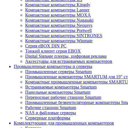
Компактные компьютеры Kingdy
Компактные компьютеры Lanner
Компактные компьютеры MOXA
Компактные компьютеры Nagasaki
Компактные компьютеры Neousys
Компактные компьютеры Portwell
Компактные компьютеры SINTRONES
Компактные компьютеры Winmate
Серия eBOX DIN PC
Тонкий клиент серия EBOX
Digital Signage плееры, цифровая реклама
Аксессуары для встраиваемых компьютеров
Промышленные компьютеры и серверы
Промышленные серверы Smartum
Промышленные компьютеры SMARTUM для 19" ст
Компактные промышленные компьютеры SMART
Встраиваемые компьютеры Smartum
Панельные компьютеры Smartum
Переносные рабочие станции Smartum
Промышленные безвентиляторные компьютеры Sm
Рабочие станции Smartum
NAS и файловые серверы
Серверные платформы
Комплектующие для промышленных компьютеров