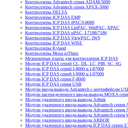
Контроллеры Advantech серия ADAM-5000
Контроллеры Advantech серия APAX-5000
Контроллеры DELTA
Контроллеры ICP DAS EMP
Контроллеры ICP DAS iPAC/I-8000
Контроллеры ICP DAS LinPAC, WinPAC, XPAC
Контроллеры ICP DAS uPAC, I-7188/7186
Контроллеры ICP DAS ViewPAC, IWS
Контроллеры ICP DAS WISE
Контроллеры Kyland
Контроллеры Moxa ioThinx
Мезонинные платы для контроллеров ICP DAS
Модули ICP DAS серий CL, DL, LC, PIR, SC, SG
Модули ICP DAS серий I-8000 и I-87000
Модули ICP DAS серий I-9000 и I-97000
Модули ICP DAS серия F-8000
Модули ICP DAS серия USB
Модули ввода-вывода Advantech с интерфейсом US
Модули распределенного ввода-вывода MOXA серия
Модули удаленного ввода-вывода Adlink
Модули удаленного ввода-вывода Advantech сери
Модули удаленного ввода-вывода Advantech сери
Модули удаленного ввода-вывода Advantech серия
Модули удаленного ввода-вывода ARBOR
Модули удаленного ввода-вывода ICP DAS серии 