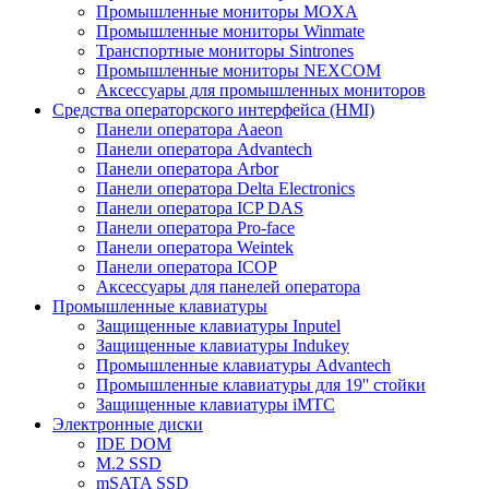
Промышленные мониторы MOXA
Промышленные мониторы Winmate
Транспортные мониторы Sintrones
Промышленные мониторы NEXCOM
Аксессуары для промышленных мониторов
Средства операторского интерфейса (HMI)
Панели оператора Aaeon
Панели оператора Advantech
Панели оператора Arbor
Панели оператора Delta Electronics
Панели оператора ICP DAS
Панели оператора Pro-face
Панели оператора Weintek
Панели оператора ICOP
Аксессуары для панелей оператора
Промышленные клавиатуры
Защищенные клавиатуры Inputel
Защищенные клавиатуры Indukey
Промышленные клавиатуры Advantech
Промышленные клавиатуры для 19'' стойки
Защищенные клавиатуры iMTC
Электронные диски
IDE DOM
M.2 SSD
mSATA SSD