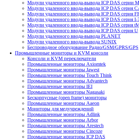
Модули удаленного ввода-вывода ICP DAS серии 
Модули удаленного ввода-вывода ICP DAS серия 
Модули удаленного ввода-вывода ICP DAS серия F
Модули удаленного ввода-вывода ICP DAS серия I-
Модули удаленного ввода-вывода ICP DAS серия t
Модули удаленного ввода-вывода ICP DAS серия U
Модули удаленного ввода-вывода PLANET
Модули удаленного ввода-вывода SUNIX
Беспроводное оборудование Радио/GSM/GPRS/GPS
Промышленные мониторы и KVM консоли
Консоли и KVM переключатели
Промышленные мониторы Axiomtek
Промышленные мониторы Jawest
Промышленные мониторы Touch Think
Промышленные мониторы Advantech
Промышленные мониторы IEI
Промышленные мониторы Nagasaki
Бескорпусные (open frame) мониторы
Промышленные мониторы Aaeon
Мониторы для медучреждений
Промышленные мониторы Adlink
Промышленные мониторы Arbor
Промышленные мониторы Arestech
Промышленные мониторы Cincoze
Промышленные мониторы ICP DAS