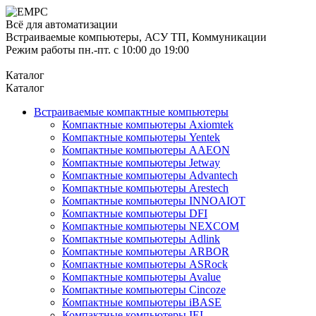
Всё для автоматизации
Встраиваемые компьютеры, АСУ ТП, Коммуникации
Режим работы пн.-пт. с 10:00 до 19:00
Каталог
Каталог
Встраиваемые компактные компьютеры
Компактные компьютеры Axiomtek
Компактные компьютеры Yentek
Компактные компьютеры AAEON
Компактные компьютеры Jetway
Компактные компьютеры Advantech
Компактные компьютеры Arestech
Компактные компьютеры INNOAIOT
Компактные компьютеры DFI
Компактные компьютеры NEXCOM
Компактные компьютеры Adlink
Компактные компьютеры ARBOR
Компактные компьютеры ASRock
Компактные компьютеры Avalue
Компактные компьютеры Cincoze
Компактные компьютеры iBASE
Компактные компьютеры IEI