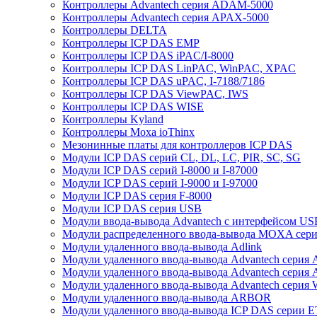
Контроллеры Advantech серия ADAM-5000
Контроллеры Advantech серия APAX-5000
Контроллеры DELTA
Контроллеры ICP DAS EMP
Контроллеры ICP DAS iPAC/I-8000
Контроллеры ICP DAS LinPAC, WinPAC, XPAC
Контроллеры ICP DAS uPAC, I-7188/7186
Контроллеры ICP DAS ViewPAC, IWS
Контроллеры ICP DAS WISE
Контроллеры Kyland
Контроллеры Moxa ioThinx
Мезонинные платы для контроллеров ICP DAS
Модули ICP DAS серий CL, DL, LC, PIR, SC, SG
Модули ICP DAS серий I-8000 и I-87000
Модули ICP DAS серий I-9000 и I-97000
Модули ICP DAS серия F-8000
Модули ICP DAS серия USB
Модули ввода-вывода Advantech с интерфейсом US
Модули распределенного ввода-вывода MOXA серия
Модули удаленного ввода-вывода Adlink
Модули удаленного ввода-вывода Advantech сери
Модули удаленного ввода-вывода Advantech сери
Модули удаленного ввода-вывода Advantech серия
Модули удаленного ввода-вывода ARBOR
Модули удаленного ввода-вывода ICP DAS серии 