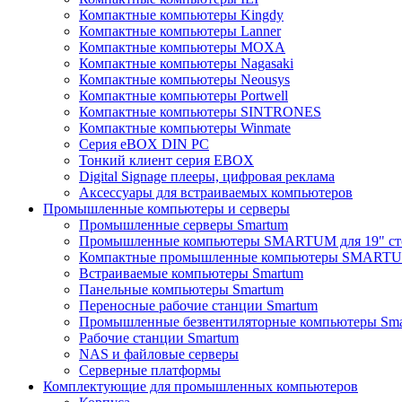
Компактные компьютеры Kingdy
Компактные компьютеры Lanner
Компактные компьютеры MOXA
Компактные компьютеры Nagasaki
Компактные компьютеры Neousys
Компактные компьютеры Portwell
Компактные компьютеры SINTRONES
Компактные компьютеры Winmate
Серия eBOX DIN PC
Тонкий клиент серия EBOX
Digital Signage плееры, цифровая реклама
Аксессуары для встраиваемых компьютеров
Промышленные компьютеры и серверы
Промышленные серверы Smartum
Промышленные компьютеры SMARTUM для 19" ст
Компактные промышленные компьютеры SMART
Встраиваемые компьютеры Smartum
Панельные компьютеры Smartum
Переносные рабочие станции Smartum
Промышленные безвентиляторные компьютеры Sm
Рабочие станции Smartum
NAS и файловые серверы
Серверные платформы
Комплектующие для промышленных компьютеров