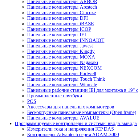
Панельные компьютеры ARBOR
Панельные компьютеры Arestech
Панельные компьютеры Cincoze
Панельные компьютеры DFI
Панельные компьютеры iBASE
Панельные компьютеры ICOP
Панельные компьютеры IEI
Панельные компьютеры INNOAIOT
Панельные компьютеры Jawest
Панельные компьютеры Kingdy
Панельные компьютеры MOXA
Панельные компьютеры Nagasaki
Панельные компьютеры NEXCOM
Панельные компьютеры Portwell
Панельные компьютеры Touch Think
Панельные компьютеры Winmate
Панельные рабочие станции IEI для монтажа в 19" 
Промышленные ноутбуки
POS
Аксессуары для панельных компьютеров
Бескорпусные панельные компьютеры (Open frame)
Панельные компьютеры AVALUE
Программируемые контроллеры и системы ввода-вывода
Измерители тока и напряжения ICP DAS
Контроллеры Advantech серия ADAM-3000