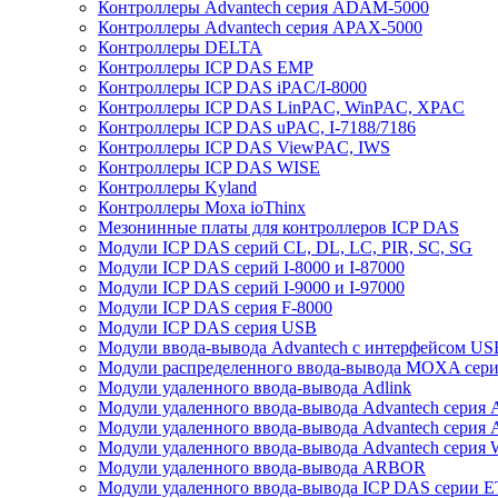
Контроллеры Advantech серия ADAM-5000
Контроллеры Advantech серия APAX-5000
Контроллеры DELTA
Контроллеры ICP DAS EMP
Контроллеры ICP DAS iPAC/I-8000
Контроллеры ICP DAS LinPAC, WinPAC, XPAC
Контроллеры ICP DAS uPAC, I-7188/7186
Контроллеры ICP DAS ViewPAC, IWS
Контроллеры ICP DAS WISE
Контроллеры Kyland
Контроллеры Moxa ioThinx
Мезонинные платы для контроллеров ICP DAS
Модули ICP DAS серий CL, DL, LC, PIR, SC, SG
Модули ICP DAS серий I-8000 и I-87000
Модули ICP DAS серий I-9000 и I-97000
Модули ICP DAS серия F-8000
Модули ICP DAS серия USB
Модули ввода-вывода Advantech с интерфейсом US
Модули распределенного ввода-вывода MOXA серия
Модули удаленного ввода-вывода Adlink
Модули удаленного ввода-вывода Advantech сери
Модули удаленного ввода-вывода Advantech сери
Модули удаленного ввода-вывода Advantech серия
Модули удаленного ввода-вывода ARBOR
Модули удаленного ввода-вывода ICP DAS серии 