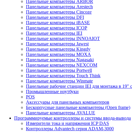
Панельные компьютеры ARBOR
Панельные компьютеры Arestech
Панельные компьютеры Cincoze
Панельные компьютеры DFI
Панельные компьютеры iBASE
Панельные компьютеры ICOP
Панельные компьютеры IEI
Панельные компьютеры INNOAIOT
Панельные компьютеры Jawest
Панельные компьютеры Kingdy
Панельные компьютеры MOXA
Панельные компьютеры Nagasaki
Панельные компьютеры NEXCOM
Панельные компьютеры Portwell
Панельные компьютеры Touch Think
Панельные компьютеры Winmate
Панельные рабочие станции IEI для монтажа в 19" 
Промышленные ноутбуки
POS
Аксессуары для панельных компьютеров
Бескорпусные панельные компьютеры (Open frame)
Панельные компьютеры AVALUE
Программируемые контроллеры и системы ввода-вывода
Измерители тока и напряжения ICP DAS
Контроллеры Advantech серия ADAM-3000