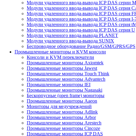
Модули удаленного ввода-вывода ICP DAS серии 
Модули удаленного ввода-вывода ICP DAS серия 
Модули удаленного ввода-вывода ICP DAS серия F
Модули удаленного ввода-вывода ICP DAS серия I-
Модули удаленного ввода-вывода ICP DAS серия t
Модули удаленного ввода-вывода ICP DAS серия U
Модули удаленного ввода-вывода PLANET
Модули удаленного ввода-вывода SUNIX
Беспроводное оборудование Радио/GSM/GPRS/GPS
Промышленные мониторы и KVM консоли
Консоли и KVM переключатели
Промышленные мониторы Axiomtek
Промышленные мониторы Jawest
Промышленные мониторы Touch Think
Промышленные мониторы Advantech
Промышленные мониторы IEI
Промышленные мониторы Nagasaki
Бескорпусные (open frame) мониторы
Промышленные мониторы Aaeon
Мониторы для медучреждений
Промышленные мониторы Adlink
Промышленные мониторы Arbor
Промышленные мониторы Arestech
Промышленные мониторы Cincoze
Промышленные мониторы ICP DAS