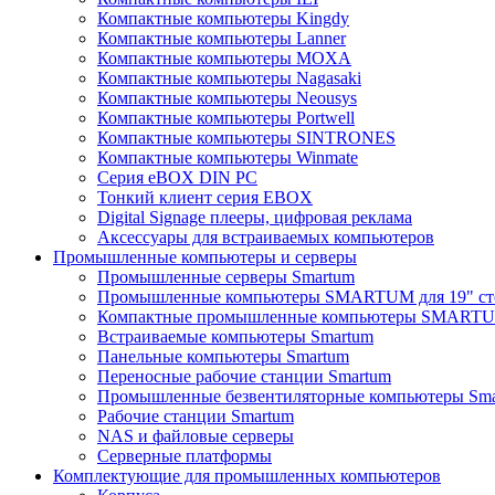
Компактные компьютеры Kingdy
Компактные компьютеры Lanner
Компактные компьютеры MOXA
Компактные компьютеры Nagasaki
Компактные компьютеры Neousys
Компактные компьютеры Portwell
Компактные компьютеры SINTRONES
Компактные компьютеры Winmate
Серия eBOX DIN PC
Тонкий клиент серия EBOX
Digital Signage плееры, цифровая реклама
Аксессуары для встраиваемых компьютеров
Промышленные компьютеры и серверы
Промышленные серверы Smartum
Промышленные компьютеры SMARTUM для 19" ст
Компактные промышленные компьютеры SMART
Встраиваемые компьютеры Smartum
Панельные компьютеры Smartum
Переносные рабочие станции Smartum
Промышленные безвентиляторные компьютеры Sm
Рабочие станции Smartum
NAS и файловые серверы
Серверные платформы
Комплектующие для промышленных компьютеров