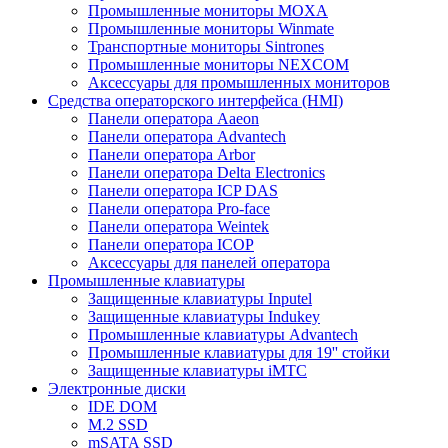
Промышленные мониторы MOXA
Промышленные мониторы Winmate
Транспортные мониторы Sintrones
Промышленные мониторы NEXCOM
Аксессуары для промышленных мониторов
Средства операторского интерфейса (HMI)
Панели оператора Aaeon
Панели оператора Advantech
Панели оператора Arbor
Панели оператора Delta Electronics
Панели оператора ICP DAS
Панели оператора Pro-face
Панели оператора Weintek
Панели оператора ICOP
Аксессуары для панелей оператора
Промышленные клавиатуры
Защищенные клавиатуры Inputel
Защищенные клавиатуры Indukey
Промышленные клавиатуры Advantech
Промышленные клавиатуры для 19'' стойки
Защищенные клавиатуры iMTC
Электронные диски
IDE DOM
M.2 SSD
mSATA SSD