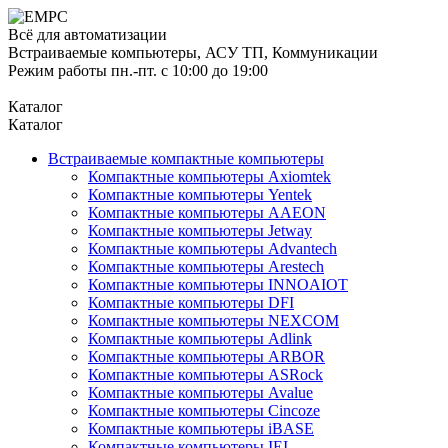
Всё для автоматизации
Встраиваемые компьютеры, АСУ ТП, Коммуникации
Режим работы пн.-пт. с 10:00 до 19:00
Каталог
Каталог
Встраиваемые компактные компьютеры
Компактные компьютеры Axiomtek
Компактные компьютеры Yentek
Компактные компьютеры AAEON
Компактные компьютеры Jetway
Компактные компьютеры Advantech
Компактные компьютеры Arestech
Компактные компьютеры INNOAIOT
Компактные компьютеры DFI
Компактные компьютеры NEXCOM
Компактные компьютеры Adlink
Компактные компьютеры ARBOR
Компактные компьютеры ASRock
Компактные компьютеры Avalue
Компактные компьютеры Cincoze
Компактные компьютеры iBASE
Компактные компьютеры IEI