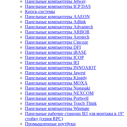
Панельные компьютеры Jetway
Панельные компьютеры ICP DAS
Киоск-системы
Панельные компьютеры AAEON
Панельные компьютеры Adlink
Панельные компьютеры Advantech
Панельные компьютеры ARBOR
Панельные компьютеры Arestech
Панельные компьютеры Cincoze
Панельные компьютеры DFI
Панельные компьютеры iBASE
Панельные компьютеры ICOP
Панельные компьютеры IEI
Панельные компьютеры INNOAIOT
Панельные компьютеры Jawest
Панельные компьютеры Kingdy
Панельные компьютеры MOXA
Панельные компьютеры Nagasaki
Панельные компьютеры NEXCOM
Панельные компьютеры Portwell
Панельные компьютеры Touch Think
Панельные компьютеры Winmate
Панельные рабочие станции IEI для монтажа в 19"
стойку (серия RPC)
Промышленные ноутбуки