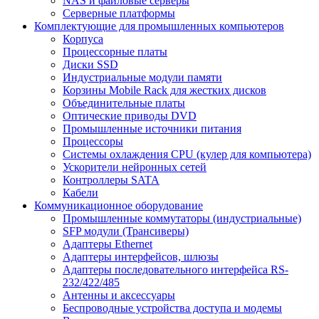
NAS и файловые серверы
Серверные платформы
Комплектующие для промышленных компьютеров
Корпуса
Процессорные платы
Диски SSD
Индустриальные модули памяти
Корзины Mobile Rack для жестких дисков
Объединительные платы
Оптические приводы DVD
Промышленные источники питания
Процессоры
Системы охлаждения CPU (кулер для компьютера)
Ускорители нейронных сетей
Контроллеры SATA
Кабели
Коммуникационное оборудование
Промышленные коммутаторы (индустриальные)
SFP модули (Трансиверы)
Адаптеры Ethernet
Адаптеры интерфейсов, шлюзы
Адаптеры последовательного интерфейса RS-
232/422/485
Антенны и аксессуары
Беспроводные устройства доступа и модемы