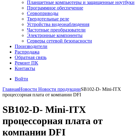
Планшетные компьютеры и защищенные ноутбуки
Программное обеспечение
Сервоприводы
Твердотельные реле
Устройства видеонаблюдения
Частотные преобразователи
Электронные компоненты
Серверы сетевой безопасности
Производители
Распродажа
Обратная связь
Ремонт ПК
Контакты
Войти
Главная
Новости
Новости продукции
SB102-D- Mini-ITX
процессорная плата от компании DFI
SB102-D- Mini-ITX
процессорная плата от
компании DFI