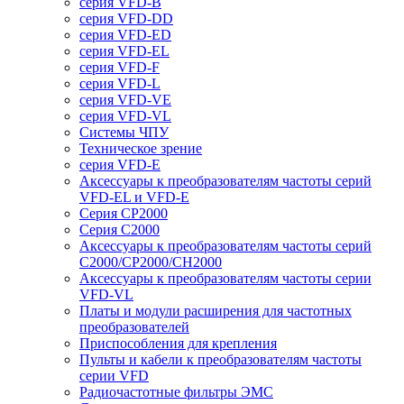
серия VFD-B
серия VFD-DD
серия VFD-ED
серия VFD-EL
серия VFD-F
серия VFD-L
серия VFD-VE
серия VFD-VL
Системы ЧПУ
Техническое зрение
серия VFD-E
Аксессуары к преобразователям частоты серий
VFD-EL и VFD-E
Серия CP2000
Серия C2000
Аксессуары к преобразователям частоты серий
С2000/CP2000/CH2000
Аксессуары к преобразователям частоты серии
VFD-VL
Платы и модули расширения для частотных
преобразователей
Приспособления для крепления
Пульты и кабели к преобразователям частоты
серии VFD
Радиочастотные фильтры ЭМС