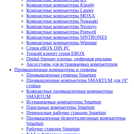
Компактные компьютеры Kingdy
Компактные компьютеры Lanner
Компактные компьютеры MOXA
Компактные компьютеры Nagasaki
Компактные компьютеры Neousys
Компактные компьютеры Portwell
Компактные компьютеры SINTRONES
Компактные компьютеры Winmate
Серия eBOX DIN PC
Тонкий клиент серия EBOX
Digital Signage плееры, цифровая реклама
Аксессуары для встраиваемых компьютеров
Промышленные компьютеры и серверы
Промышленные серверы Smartum
Промышленные компьютеры SMARTUM для 19"
стойки
Компактные промышленные компьютеры
SMARTUM
Встраиваемые компьютеры Smartum
Панельные компьютеры Smartum
Переносные рабочие станции Smartum
Промышленные безвентиляторные компьютеры
Smartum
Рабочие станции Smartum