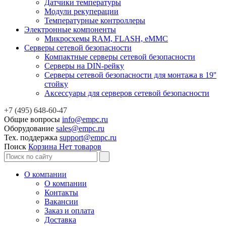
Датчики температуры
Модули рекуперации
Температурные контроллеры
Электронные компоненты
Микросхемы RAM, FLASH, eMMC
Серверы сетевой безопасности
Компактные серверы сетевой безопасности
Серверы на DIN-рейку
Серверы сетевой безопасности для монтажа в 19''
стойку
Аксессуары для серверов сетевой безопасности
+7 (495) 648-60-47
Общие вопросы
info@empc.ru
Оборудование
sales@empc.ru
Тех. поддержка
support@empc.ru
Поиск
Корзина
Нет товаров
О компании
О компании
Контакты
Вакансии
Заказ и оплата
Доставка