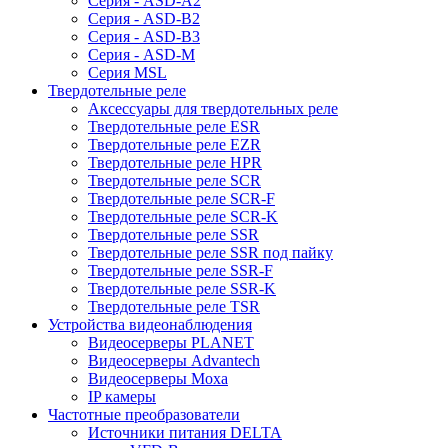
Серия - ASD-A2
Серия - ASD-B2
Серия - ASD-B3
Серия - ASD-M
Серия MSL
Твердотельные реле
Аксессуары для твердотельных реле
Твердотельные реле ESR
Твердотельные реле EZR
Твердотельные реле HPR
Твердотельные реле SCR
Твердотельные реле SCR-F
Твердотельные реле SCR-K
Твердотельные реле SSR
Твердотельные реле SSR под пайку
Твердотельные реле SSR-F
Твердотельные реле SSR-K
Твердотельные реле TSR
Устройства видеонаблюдения
Видеосерверы PLANET
Видеосерверы Advantech
Видеосерверы Moxa
IP камеры
Частотные преобразователи
Источники питания DELTA