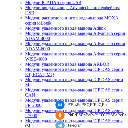
Модули ICP DAS серия USB
Модули ввода-вывода Advantech с интерфейсом
USB
Модули распределенного ввода-вывода MOXA
серия ioLogik
Модули удаленного ввода-вывода Adlink
Модули удаленного ввода-вывода Advantech серия
ADAM-4000
Модули удаленного ввода-вывода Advantech серия
ADAM-6000
Модули удаленного ввода-вывода Advantech серия
WISE-4000
Модули удаленного ввода-вывода ARBOR
Модули удаленного ввода-вывода ICP DAS серии
ET, ECAT, MQ
Модули удаленного ввода-вывода ICP DAS серии
M
Модули удаленного ввода-вывода ICP DAS серия
CAN
Модули удаленного ввода-вывода ICP DAS серия
Р’РљРѕРЅС‚Р°РєС‚Рµ
FR-2000
Модули удаленного ввода-вывода ICP DAS серия
РћРґРЅРѕРєР»Р°СЃСЃРЅРёРєРё
I-7000
Модули удаленного ввода-вывода ICP DAS серия
Telegram
tM