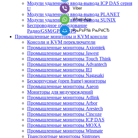
Модули удаленного ввода-вывода ICP DAS серия
Viber
U
Модули удаленного ввода-вывода PLANET
WhatsApp
Модули удаленного ввода-вывода SUNIX
Беспроводное оборудование
РњРѕР№ РњРёСЂ
Радио/GSM/GPRS/GPS
Промышленные мониторы и KVM консоли
Консоли и KVM переключатели
Промышленные мониторы Axiomtek
Промышленные мониторы Jawest
Промышленные мониторы Touch Think
Промышленные мониторы Advantech
Промышленные мониторы IEI
Промышленные мониторы Nagasaki
Бескорпусные (open frame) мониторы
Промышленные мониторы Aaeon
Мониторы для медучреждений
Промышленные мониторы Adlink
Промышленные мониторы Arbor
Промышленные мониторы Arestech
Промышленные мониторы Cincoze
Промышленные мониторы ICP DAS
Промышленные мониторы MOXA
Промышленные мониторы Winmate
Транспортные мониторы Sintrones