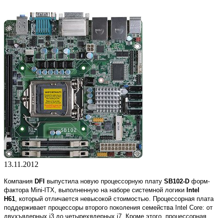
13.11.2012
Компания
DFI
выпустила новую процессорную плату
SB102-D
форм-
фактора Mini-ITX, выполненную на наборе системной логики
Intel
H61
, который отличается невысокой стоимостью. Процессорная плата
поддерживает процессоры второго поколения семейства Intel Core: от
двухъядерных i3 до четырехядерных i7. Кроме этого, процессорная