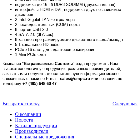
поддержка до 16 Гб DDR3 SODIMM (двухканальная)
интерфейсы HDMI и DVI, поддержка двух независимых
дисплеев
2 Intel Gigabit LAN контроллера
2 последовательных (COM) порта
8 портов USB 2.0
4 SATA 2.0 (3Гб/сек)
8 каналов программируемого дискретного ввода/вывода
5.1-канальное HD audio
PCIe x16 слот для адаптеров расширения
1 Mini PCIe слот
Компания "
Встраиваемые Системы
" рада предложить Вам
высокотехнологичную продукцию различных производителей,
заказать или получить дополнительную информацию можно,
связавшись с нами по E-mail:
sales@empc.ru
или позвонив по
телефону
+7 (495) 648-60-47
.
Возврат к списку
Следующая
О компании
Новости
Каталог продукции
Производители
Специальные предложения