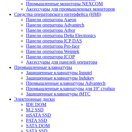
Промышленные мониторы NEXCOM
Аксессуары для промышленных мониторов
Средства операторского интерфейса (HMI)
Панели оператора Aaeon
Панели оператора Advantech
Панели оператора Arbor
Панели оператора Delta Electronics
Панели оператора ICP DAS
Панели оператора Pro-face
Панели оператора Weintek
Панели оператора ICOP
Аксессуары для панелей оператора
Промышленные клавиатуры
Защищенные клавиатуры Inputel
Защищенные клавиатуры Indukey
Промышленные клавиатуры Advantech
Промышленные клавиатуры для 19'' стойки
Защищенные клавиатуры iMTC
Электронные диски
IDE DOM
M.2 SSD
mSATA SSD
PATA SSD
SATA DOM
SATA SSD