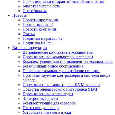
Сроки поставки и гарантийные обязательства
Благотворительность
Сертификаты
Новости
Новости продукции
Протестировано!
Новости компании
Статьи
Подписка на рассылку
Подписка на RSS
Каталог продукции
Встраиваемые компактные компьютеры
Промышленные компьютеры и серверы
Комплектующие для промышленных компьютеров
Коммуникационное оборудование
Панельные компьютеры и рабочие станции
Программируемые контроллеры и системы ввода-
вывода
Промышленные мониторы и KVM консоли
Средства операторского интерфейса (HMI)
Промышленные клавиатуры
Электронные диски
Комплектующие для серверов
Платы ввода-вывода
Устройства плавного пуска