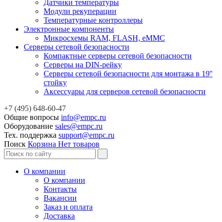
Датчики температуры
Модули рекуперации
Температурные контроллеры
Электронные компоненты
Микросхемы RAM, FLASH, eMMC
Серверы сетевой безопасности
Компактные серверы сетевой безопасности
Серверы на DIN-рейку
Серверы сетевой безопасности для монтажа в 19''
стойку
Аксессуары для серверов сетевой безопасности
+7 (495) 648-60-47
Общие вопросы
info@empc.ru
Оборудование
sales@empc.ru
Тех. поддержка
support@empc.ru
Поиск
Корзина
Нет товаров
О компании
О компании
Контакты
Вакансии
Заказ и оплата
Доставка