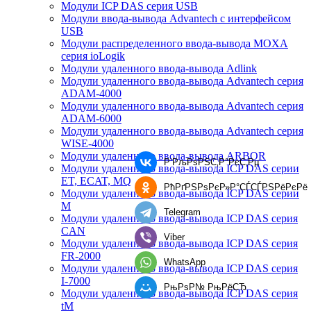
Модули ICP DAS серия USB
Модули ввода-вывода Advantech с интерфейсом
USB
Модули распределенного ввода-вывода MOXA
серия ioLogik
Модули удаленного ввода-вывода Adlink
Модули удаленного ввода-вывода Advantech серия
ADAM-4000
Модули удаленного ввода-вывода Advantech серия
ADAM-6000
Модули удаленного ввода-вывода Advantech серия
WISE-4000
Модули удаленного ввода-вывода ARBOR
Р’РљРѕРЅС‚Р°РєС‚Рµ
Модули удаленного ввода-вывода ICP DAS серии
ET, ECAT, MQ
РћРґРЅРѕРєР»Р°СЃСЃРЅРёРєРё
Модули удаленного ввода-вывода ICP DAS серии
M
Telegram
Модули удаленного ввода-вывода ICP DAS серия
CAN
Viber
Модули удаленного ввода-вывода ICP DAS серия
FR-2000
WhatsApp
Модули удаленного ввода-вывода ICP DAS серия
I-7000
РњРѕР№ РњРёСЂ
Модули удаленного ввода-вывода ICP DAS серия
tM