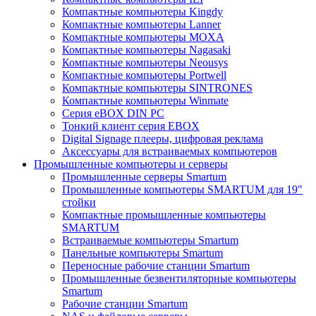
Компактные компьютеры Kingdy
Компактные компьютеры Lanner
Компактные компьютеры MOXA
Компактные компьютеры Nagasaki
Компактные компьютеры Neousys
Компактные компьютеры Portwell
Компактные компьютеры SINTRONES
Компактные компьютеры Winmate
Серия eBOX DIN PC
Тонкий клиент серия EBOX
Digital Signage плееры, цифровая реклама
Аксессуары для встраиваемых компьютеров
Промышленные компьютеры и серверы
Промышленные серверы Smartum
Промышленные компьютеры SMARTUM для 19"
стойки
Компактные промышленные компьютеры
SMARTUM
Встраиваемые компьютеры Smartum
Панельные компьютеры Smartum
Переносные рабочие станции Smartum
Промышленные безвентиляторные компьютеры
Smartum
Рабочие станции Smartum