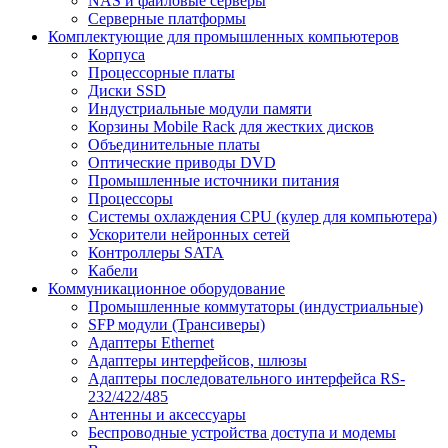
NAS и файловые серверы
Серверные платформы
Комплектующие для промышленных компьютеров
Корпуса
Процессорные платы
Диски SSD
Индустриальные модули памяти
Корзины Mobile Rack для жестких дисков
Объединительные платы
Оптические приводы DVD
Промышленные источники питания
Процессоры
Системы охлаждения CPU (кулер для компьютера)
Ускорители нейронных сетей
Контроллеры SATA
Кабели
Коммуникационное оборудование
Промышленные коммутаторы (индустриальные)
SFP модули (Трансиверы)
Адаптеры Ethernet
Адаптеры интерфейсов, шлюзы
Адаптеры последовательного интерфейса RS-
232/422/485
Антенны и аксессуары
Беспроводные устройства доступа и модемы