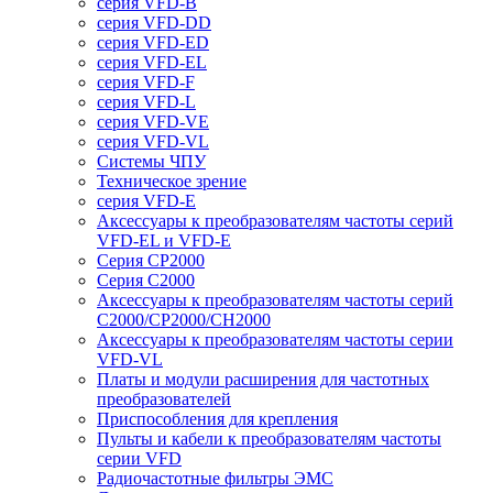
серия VFD-B
серия VFD-DD
серия VFD-ED
серия VFD-EL
серия VFD-F
серия VFD-L
серия VFD-VE
серия VFD-VL
Системы ЧПУ
Техническое зрение
серия VFD-E
Аксессуары к преобразователям частоты серий
VFD-EL и VFD-E
Серия CP2000
Серия C2000
Аксессуары к преобразователям частоты серий
С2000/CP2000/CH2000
Аксессуары к преобразователям частоты серии
VFD-VL
Платы и модули расширения для частотных
преобразователей
Приспособления для крепления
Пульты и кабели к преобразователям частоты
серии VFD
Радиочастотные фильтры ЭМС