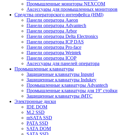
Промышленные мониторы NEXCOM
Аксессуары для промышленных мониторов
Средства операторского интерфейса (HMI)
Панели оператора Aaeon
Панели оператора Advantech
Панели оператора Arbor
Панели оператора Delta Electronics
Панели оператора ICP DAS
Панели оператора Pro-face
Панели оператора Weintek
Панели оператора ICOP
Аксессуары для панелей оператора
Промышленные клавиатуры
Защищенные клавиатуры Inputel
Защищенные клавиатуры Indukey
Промышленные клавиатуры Advantech
Промышленные клавиатуры для 19'' стойки
Защищенные клавиатуры iMTC
Электронные диски
IDE DOM
M.2 SSD
mSATA SSD
PATA SSD
SATA DOM
SATA SSD