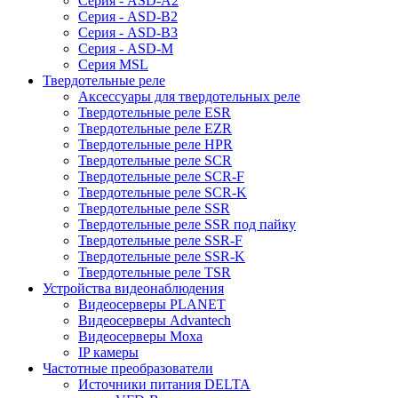
Серия - ASD-A2
Серия - ASD-B2
Серия - ASD-B3
Серия - ASD-M
Серия MSL
Твердотельные реле
Аксессуары для твердотельных реле
Твердотельные реле ESR
Твердотельные реле EZR
Твердотельные реле HPR
Твердотельные реле SCR
Твердотельные реле SCR-F
Твердотельные реле SCR-K
Твердотельные реле SSR
Твердотельные реле SSR под пайку
Твердотельные реле SSR-F
Твердотельные реле SSR-K
Твердотельные реле TSR
Устройства видеонаблюдения
Видеосерверы PLANET
Видеосерверы Advantech
Видеосерверы Moxa
IP камеры
Частотные преобразователи
Источники питания DELTA