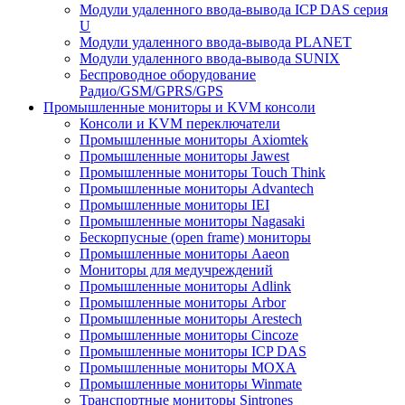
Модули удаленного ввода-вывода ICP DAS серия
U
Модули удаленного ввода-вывода PLANET
Модули удаленного ввода-вывода SUNIX
Беспроводное оборудование
Радио/GSM/GPRS/GPS
Промышленные мониторы и KVM консоли
Консоли и KVM переключатели
Промышленные мониторы Axiomtek
Промышленные мониторы Jawest
Промышленные мониторы Touch Think
Промышленные мониторы Advantech
Промышленные мониторы IEI
Промышленные мониторы Nagasaki
Бескорпусные (open frame) мониторы
Промышленные мониторы Aaeon
Мониторы для медучреждений
Промышленные мониторы Adlink
Промышленные мониторы Arbor
Промышленные мониторы Arestech
Промышленные мониторы Cincoze
Промышленные мониторы ICP DAS
Промышленные мониторы MOXA
Промышленные мониторы Winmate
Транспортные мониторы Sintrones