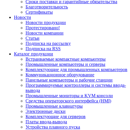
Сроки поставки и гарантийные обязательства
Благотворительность
Сертификаты
Новости
Новости продукции
Протестировано!
Новости компании
Статьи
Подписка на рассылку
Подписка на RSS
Каталог продукции
Встраиваемые компактные компьютеры
Промышленные компьютеры и серверы
Комплектующие для промышленных компьютеров
Коммуникационное оборудование
Панельные компьютеры и рабочие станции
Программируемые контроллеры и системы ввода-
вывода
Промышленные мониторы и KVM консоли
Средства операторского интерфейса (HMI)
Промышленные клавиатуры
Электронные диски
Комплектующие для серверов
Платы ввода-вывода
Устройства плавного пуска