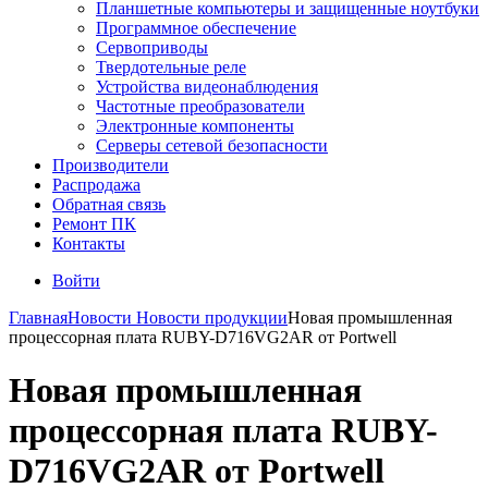
Планшетные компьютеры и защищенные ноутбуки
Программное обеспечение
Сервоприводы
Твердотельные реле
Устройства видеонаблюдения
Частотные преобразователи
Электронные компоненты
Серверы сетевой безопасности
Производители
Распродажа
Обратная связь
Ремонт ПК
Контакты
Войти
Главная
Новости
Новости продукции
Новая промышленная
процессорная плата RUBY-D716VG2AR от Portwell
Новая промышленная
процессорная плата RUBY-
D716VG2AR от Portwell