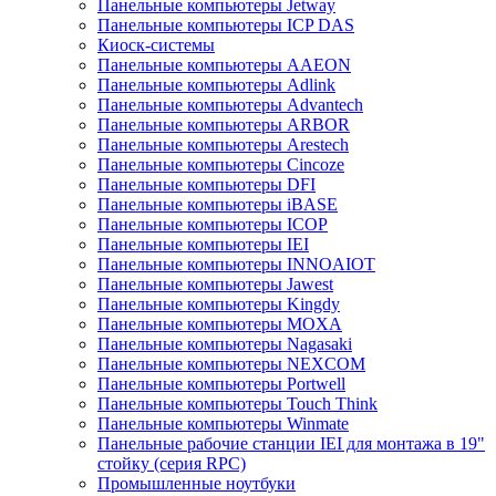
Панельные компьютеры Jetway
Панельные компьютеры ICP DAS
Киоск-системы
Панельные компьютеры AAEON
Панельные компьютеры Adlink
Панельные компьютеры Advantech
Панельные компьютеры ARBOR
Панельные компьютеры Arestech
Панельные компьютеры Cincoze
Панельные компьютеры DFI
Панельные компьютеры iBASE
Панельные компьютеры ICOP
Панельные компьютеры IEI
Панельные компьютеры INNOAIOT
Панельные компьютеры Jawest
Панельные компьютеры Kingdy
Панельные компьютеры MOXA
Панельные компьютеры Nagasaki
Панельные компьютеры NEXCOM
Панельные компьютеры Portwell
Панельные компьютеры Touch Think
Панельные компьютеры Winmate
Панельные рабочие станции IEI для монтажа в 19"
стойку (серия RPC)
Промышленные ноутбуки