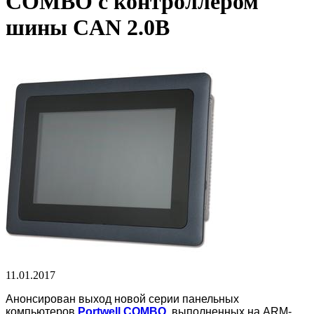
COMBO с контроллером
шины CAN 2.0B
11.01.2017
Анонсирован выход новой серии панельных
компьютеров
Portwell COMBO
, выполненных на ARM-