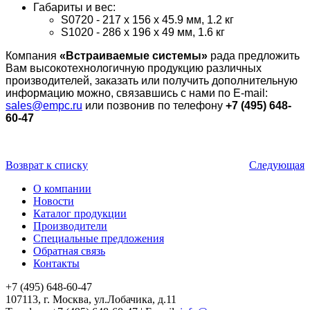
Габариты и вес:
S0720 - 217 x 156 x 45.9 мм, 1.2 кг
S1020 - 286 x 196 x 49 мм, 1.6 кг
Компания
«Встраиваемые системы»
рада предложить
Вам высокотехнологичную продукцию различных
производителей, заказать или получить дополнительную
информацию можно, связавшись с нами по E-mail:
sales@empc.ru
или позвонив по телефону
+7 (495) 648-
60-47
Возврат к списку
Следующая
О компании
Новости
Каталог продукции
Производители
Специальные предложения
Обратная связь
Контакты
+7 (495) 648-60-47
107113, г. Москва, ул.Лобачика, д.11