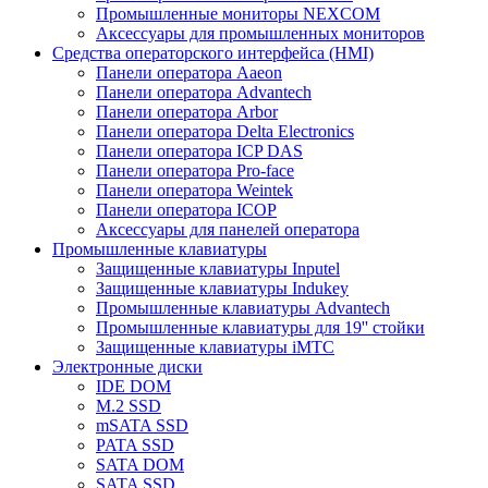
Промышленные мониторы NEXCOM
Аксессуары для промышленных мониторов
Средства операторского интерфейса (HMI)
Панели оператора Aaeon
Панели оператора Advantech
Панели оператора Arbor
Панели оператора Delta Electronics
Панели оператора ICP DAS
Панели оператора Pro-face
Панели оператора Weintek
Панели оператора ICOP
Аксессуары для панелей оператора
Промышленные клавиатуры
Защищенные клавиатуры Inputel
Защищенные клавиатуры Indukey
Промышленные клавиатуры Advantech
Промышленные клавиатуры для 19'' стойки
Защищенные клавиатуры iMTC
Электронные диски
IDE DOM
M.2 SSD
mSATA SSD
PATA SSD
SATA DOM
SATA SSD