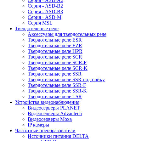
Серия - ASD-A2
Серия - ASD-B2
Серия - ASD-B3
Серия - ASD-M
Серия MSL
Твердотельные реле
Аксессуары для твердотельных реле
Твердотельные реле ESR
Твердотельные реле EZR
Твердотельные реле HPR
Твердотельные реле SCR
Твердотельные реле SCR-F
Твердотельные реле SCR-K
Твердотельные реле SSR
Твердотельные реле SSR под пайку
Твердотельные реле SSR-F
Твердотельные реле SSR-K
Твердотельные реле TSR
Устройства видеонаблюдения
Видеосерверы PLANET
Видеосерверы Advantech
Видеосерверы Moxa
IP камеры
Частотные преобразователи
Источники питания DELTA