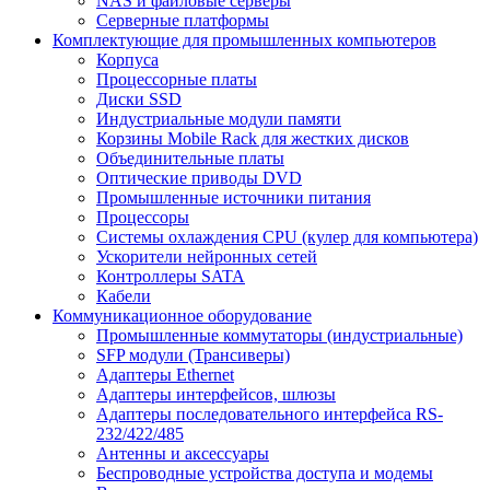
NAS и файловые серверы
Серверные платформы
Комплектующие для промышленных компьютеров
Корпуса
Процессорные платы
Диски SSD
Индустриальные модули памяти
Корзины Mobile Rack для жестких дисков
Объединительные платы
Оптические приводы DVD
Промышленные источники питания
Процессоры
Системы охлаждения CPU (кулер для компьютера)
Ускорители нейронных сетей
Контроллеры SATA
Кабели
Коммуникационное оборудование
Промышленные коммутаторы (индустриальные)
SFP модули (Трансиверы)
Адаптеры Ethernet
Адаптеры интерфейсов, шлюзы
Адаптеры последовательного интерфейса RS-
232/422/485
Антенны и аксессуары
Беспроводные устройства доступа и модемы