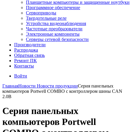
Планшетные компьютеры и защищенные ноутбуки
Программное обеспечение
Сервоприводы
Твердотельные реле
Устройства видеонаблюдения
Частотные преобразователи
Электронные компоненты
Серверы сетевой безопасности
Производители
Распродажа
Обратная связь
Ремонт ПК
Контакты
Войти
Главная
Новости
Новости продукции
Серия панельных
компьютеров Portwell COMBO с контроллером шины CAN
2.0B
Серия панельных
компьютеров Portwell