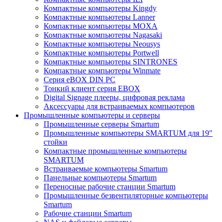
Компактные компьютеры Kingdy
Компактные компьютеры Lanner
Компактные компьютеры MOXA
Компактные компьютеры Nagasaki
Компактные компьютеры Neousys
Компактные компьютеры Portwell
Компактные компьютеры SINTRONES
Компактные компьютеры Winmate
Серия eBOX DIN PC
Тонкий клиент серия EBOX
Digital Signage плееры, цифровая реклама
Аксессуары для встраиваемых компьютеров
Промышленные компьютеры и серверы
Промышленные серверы Smartum
Промышленные компьютеры SMARTUM для 19"
стойки
Компактные промышленные компьютеры
SMARTUM
Встраиваемые компьютеры Smartum
Панельные компьютеры Smartum
Переносные рабочие станции Smartum
Промышленные безвентиляторные компьютеры
Smartum
Рабочие станции Smartum