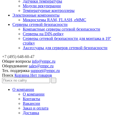
Датчики температуры
Модули рекуперации
Температурные контроллеры
Электронные компоненты
Микросхемы RAM, FLASH, eMMC
Серверы сетевой безопасности
Компактные серверы сетевой безопасности
Серверы на DIN-рейку
Серверы сетевой безопасности для монтажа в 19''
стойку
Аксессуары для серверов сетевой безопасности
+7 (495) 648-60-47
Общие вопросы
info@empc.ru
Оборудование
sales@empc.ru
Тех. поддержка
support@empc.ru
Поиск
Корзина
Нет товаров
О компании
О компании
Контакты
Вакансии
Заказ и оплата
Доставка