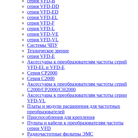
серия VFD-B
серия VFD-DD
серия VFD-ED
серия VFD-EL
серия VFD-F
серия VFD-L
серия VFD-VE
серия VFD-VL
Системы ЧПУ
Техническое зрение
серия VFD-E
Аксессуары к преобразователям частоты серий
VFD-EL и VFD-E
Серия CP2000
Серия C2000
Аксессуары к преобразователям частоты серий
С2000/CP2000/CH2000
Аксессуары к преобразователям частоты серии
VFD-VL
Платы и модули расширения для частотных
преобразователей
Приспособления для крепления
Пульты и кабели к преобразователям частоты
серии VFD
Радиочастотные фильтры ЭМС