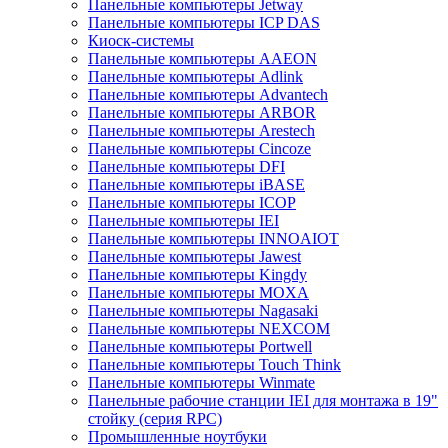
Панельные компьютеры Jetway
Панельные компьютеры ICP DAS
Киоск-системы
Панельные компьютеры AAEON
Панельные компьютеры Adlink
Панельные компьютеры Advantech
Панельные компьютеры ARBOR
Панельные компьютеры Arestech
Панельные компьютеры Cincoze
Панельные компьютеры DFI
Панельные компьютеры iBASE
Панельные компьютеры ICOP
Панельные компьютеры IEI
Панельные компьютеры INNOAIOT
Панельные компьютеры Jawest
Панельные компьютеры Kingdy
Панельные компьютеры MOXA
Панельные компьютеры Nagasaki
Панельные компьютеры NEXCOM
Панельные компьютеры Portwell
Панельные компьютеры Touch Think
Панельные компьютеры Winmate
Панельные рабочие станции IEI для монтажа в 19"
стойку (серия RPC)
Промышленные ноутбуки