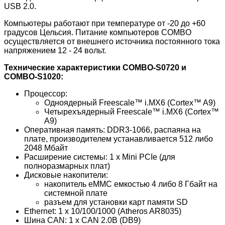
USB 2.0.
Компьютеры работают при температуре от -20 до +60
градусов Цельсия. Питание компьютеров COMBO
осуществляется от внешнего источника постоянного тока
напряжением 12 - 24 вольт.
Технические характеристики COMBO-S0720 и
COMBO-S1020:
Процессор:
Одноядерный Freescale™ i.MX6 (Cortex™ A9)
Четырехъядерный Freescale™ i.MX6 (Cortex™
A9)
Оперативная память: DDR3-1066, распаяна на
плате, производителем устанавливается 512 либо
2048 Мбайт
Расширение системы: 1 x Mini PCIe (для
полноразмарных плат)
Дисковые накопители:
накопитель eMMC емкостью 4 либо 8 Гбайт на
системной плате
разъем для установки карт памяти SD
Ethernet: 1 x 10/100/1000 (Atheros AR8035)
Шина CAN: 1 x CAN 2.0B (DB9)