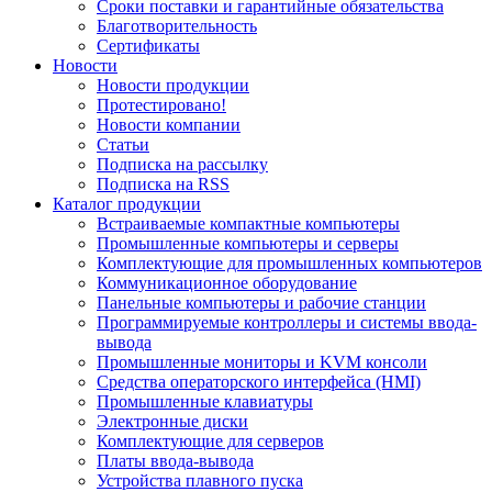
Сроки поставки и гарантийные обязательства
Благотворительность
Сертификаты
Новости
Новости продукции
Протестировано!
Новости компании
Статьи
Подписка на рассылку
Подписка на RSS
Каталог продукции
Встраиваемые компактные компьютеры
Промышленные компьютеры и серверы
Комплектующие для промышленных компьютеров
Коммуникационное оборудование
Панельные компьютеры и рабочие станции
Программируемые контроллеры и системы ввода-
вывода
Промышленные мониторы и KVM консоли
Средства операторского интерфейса (HMI)
Промышленные клавиатуры
Электронные диски
Комплектующие для серверов
Платы ввода-вывода
Устройства плавного пуска