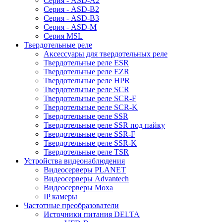
Серия - ASD-A2
Серия - ASD-B2
Серия - ASD-B3
Серия - ASD-M
Серия MSL
Твердотельные реле
Аксессуары для твердотельных реле
Твердотельные реле ESR
Твердотельные реле EZR
Твердотельные реле HPR
Твердотельные реле SCR
Твердотельные реле SCR-F
Твердотельные реле SCR-K
Твердотельные реле SSR
Твердотельные реле SSR под пайку
Твердотельные реле SSR-F
Твердотельные реле SSR-K
Твердотельные реле TSR
Устройства видеонаблюдения
Видеосерверы PLANET
Видеосерверы Advantech
Видеосерверы Moxa
IP камеры
Частотные преобразователи
Источники питания DELTA