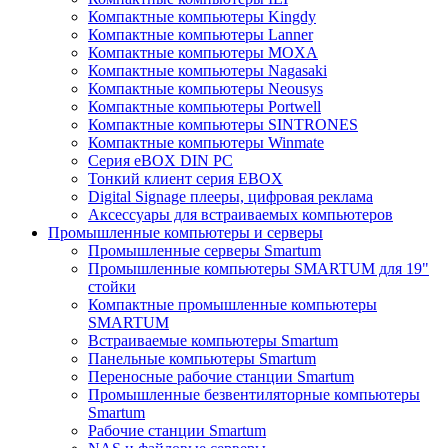
Компактные компьютеры Kingdy
Компактные компьютеры Lanner
Компактные компьютеры MOXA
Компактные компьютеры Nagasaki
Компактные компьютеры Neousys
Компактные компьютеры Portwell
Компактные компьютеры SINTRONES
Компактные компьютеры Winmate
Серия eBOX DIN PC
Тонкий клиент серия EBOX
Digital Signage плееры, цифровая реклама
Аксессуары для встраиваемых компьютеров
Промышленные компьютеры и серверы
Промышленные серверы Smartum
Промышленные компьютеры SMARTUM для 19"
стойки
Компактные промышленные компьютеры
SMARTUM
Встраиваемые компьютеры Smartum
Панельные компьютеры Smartum
Переносные рабочие станции Smartum
Промышленные безвентиляторные компьютеры
Smartum
Рабочие станции Smartum