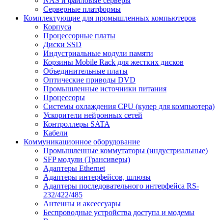
NAS и файловые серверы
Серверные платформы
Комплектующие для промышленных компьютеров
Корпуса
Процессорные платы
Диски SSD
Индустриальные модули памяти
Корзины Mobile Rack для жестких дисков
Объединительные платы
Оптические приводы DVD
Промышленные источники питания
Процессоры
Системы охлаждения CPU (кулер для компьютера)
Ускорители нейронных сетей
Контроллеры SATA
Кабели
Коммуникационное оборудование
Промышленные коммутаторы (индустриальные)
SFP модули (Трансиверы)
Адаптеры Ethernet
Адаптеры интерфейсов, шлюзы
Адаптеры последовательного интерфейса RS-
232/422/485
Антенны и аксессуары
Беспроводные устройства доступа и модемы