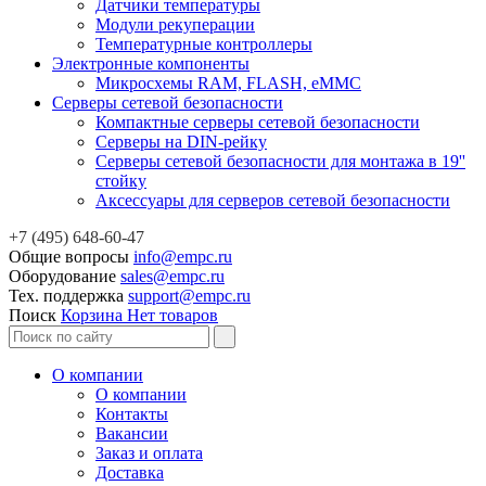
Датчики температуры
Модули рекуперации
Температурные контроллеры
Электронные компоненты
Микросхемы RAM, FLASH, eMMC
Серверы сетевой безопасности
Компактные серверы сетевой безопасности
Серверы на DIN-рейку
Серверы сетевой безопасности для монтажа в 19''
стойку
Аксессуары для серверов сетевой безопасности
+7 (495) 648-60-47
Общие вопросы
info@empc.ru
Оборудование
sales@empc.ru
Тех. поддержка
support@empc.ru
Поиск
Корзина
Нет товаров
О компании
О компании
Контакты
Вакансии
Заказ и оплата
Доставка