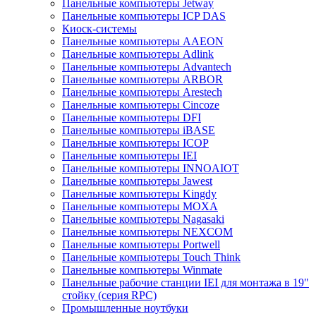
Панельные компьютеры Jetway
Панельные компьютеры ICP DAS
Киоск-системы
Панельные компьютеры AAEON
Панельные компьютеры Adlink
Панельные компьютеры Advantech
Панельные компьютеры ARBOR
Панельные компьютеры Arestech
Панельные компьютеры Cincoze
Панельные компьютеры DFI
Панельные компьютеры iBASE
Панельные компьютеры ICOP
Панельные компьютеры IEI
Панельные компьютеры INNOAIOT
Панельные компьютеры Jawest
Панельные компьютеры Kingdy
Панельные компьютеры MOXA
Панельные компьютеры Nagasaki
Панельные компьютеры NEXCOM
Панельные компьютеры Portwell
Панельные компьютеры Touch Think
Панельные компьютеры Winmate
Панельные рабочие станции IEI для монтажа в 19"
стойку (серия RPC)
Промышленные ноутбуки