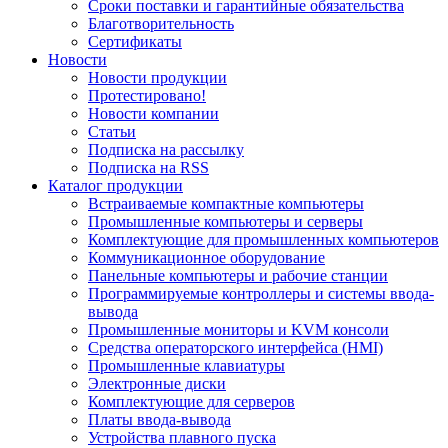
Сроки поставки и гарантийные обязательства
Благотворительность
Сертификаты
Новости
Новости продукции
Протестировано!
Новости компании
Статьи
Подписка на рассылку
Подписка на RSS
Каталог продукции
Встраиваемые компактные компьютеры
Промышленные компьютеры и серверы
Комплектующие для промышленных компьютеров
Коммуникационное оборудование
Панельные компьютеры и рабочие станции
Программируемые контроллеры и системы ввода-
вывода
Промышленные мониторы и KVM консоли
Средства операторского интерфейса (HMI)
Промышленные клавиатуры
Электронные диски
Комплектующие для серверов
Платы ввода-вывода
Устройства плавного пуска