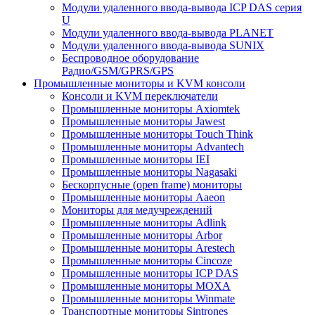
Модули удаленного ввода-вывода ICP DAS серия
U
Модули удаленного ввода-вывода PLANET
Модули удаленного ввода-вывода SUNIX
Беспроводное оборудование
Радио/GSM/GPRS/GPS
Промышленные мониторы и KVM консоли
Консоли и KVM переключатели
Промышленные мониторы Axiomtek
Промышленные мониторы Jawest
Промышленные мониторы Touch Think
Промышленные мониторы Advantech
Промышленные мониторы IEI
Промышленные мониторы Nagasaki
Бескорпусные (open frame) мониторы
Промышленные мониторы Aaeon
Мониторы для медучреждений
Промышленные мониторы Adlink
Промышленные мониторы Arbor
Промышленные мониторы Arestech
Промышленные мониторы Cincoze
Промышленные мониторы ICP DAS
Промышленные мониторы MOXA
Промышленные мониторы Winmate
Транспортные мониторы Sintrones