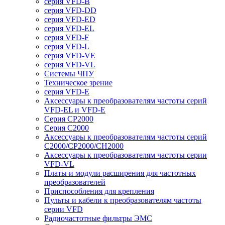
серия VFD-B
серия VFD-DD
серия VFD-ED
серия VFD-EL
серия VFD-F
серия VFD-L
серия VFD-VE
серия VFD-VL
Системы ЧПУ
Техническое зрение
серия VFD-E
Аксессуары к преобразователям частоты серий
VFD-EL и VFD-E
Серия CP2000
Серия C2000
Аксессуары к преобразователям частоты серий
С2000/CP2000/CH2000
Аксессуары к преобразователям частоты серии
VFD-VL
Платы и модули расширения для частотных
преобразователей
Приспособления для крепления
Пульты и кабели к преобразователям частоты
серии VFD
Радиочастотные фильтры ЭМС