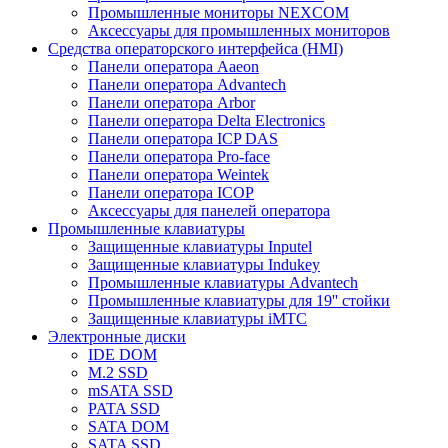
Промышленные мониторы NEXCOM
Аксессуары для промышленных мониторов
Средства операторского интерфейса (HMI)
Панели оператора Aaeon
Панели оператора Advantech
Панели оператора Arbor
Панели оператора Delta Electronics
Панели оператора ICP DAS
Панели оператора Pro-face
Панели оператора Weintek
Панели оператора ICOP
Аксессуары для панелей оператора
Промышленные клавиатуры
Защищенные клавиатуры Inputel
Защищенные клавиатуры Indukey
Промышленные клавиатуры Advantech
Промышленные клавиатуры для 19'' стойки
Защищенные клавиатуры iMTC
Электронные диски
IDE DOM
M.2 SSD
mSATA SSD
PATA SSD
SATA DOM
SATA SSD