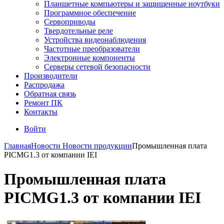
Планшетные компьютеры и защищенные ноутбуки
Программное обеспечение
Сервоприводы
Твердотельные реле
Устройства видеонаблюдения
Частотные преобразователи
Электронные компоненты
Серверы сетевой безопасности
Производители
Распродажа
Обратная связь
Ремонт ПК
Контакты
Войти
Главная
Новости
Новости продукции
Промышленная плата
PICMG1.3 от компании IEI
Промышленная плата
PICMG1.3 от компании IEI