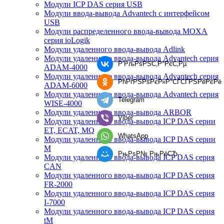
Модули ICP DAS серия USB
Модули ввода-вывода Advantech с интерфейсом
USB
Модули распределенного ввода-вывода MOXA
серия ioLogik
Модули удаленного ввода-вывода Adlink
Модули удаленного ввода-вывода Advantech серия
Р’РљРѕРЅС‚Р°РєС‚Рµ
ADAM-4000
Модули удаленного ввода-вывода Advantech серия
РћРґРЅРѕРєР»Р°СЃСЃРЅРёРєРё
ADAM-6000
Модули удаленного ввода-вывода Advantech серия
Telegram
WISE-4000
Модули удаленного ввода-вывода ARBOR
Viber
Модули удаленного ввода-вывода ICP DAS серии
ET, ECAT, MQ
WhatsApp
Модули удаленного ввода-вывода ICP DAS серии
M
РњРѕР№ РњРёСЂ
Модули удаленного ввода-вывода ICP DAS серия
CAN
Модули удаленного ввода-вывода ICP DAS серия
FR-2000
Модули удаленного ввода-вывода ICP DAS серия
I-7000
Модули удаленного ввода-вывода ICP DAS серия
tM