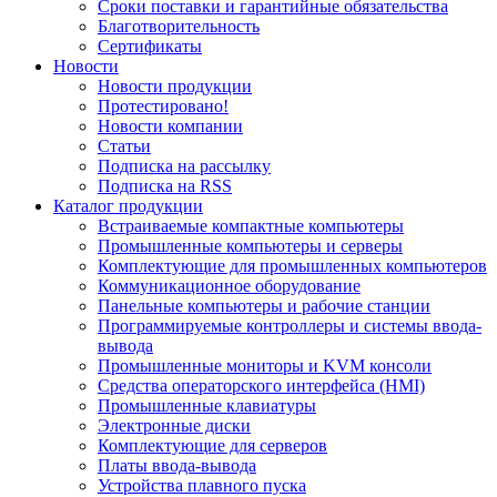
Сроки поставки и гарантийные обязательства
Благотворительность
Сертификаты
Новости
Новости продукции
Протестировано!
Новости компании
Статьи
Подписка на рассылку
Подписка на RSS
Каталог продукции
Встраиваемые компактные компьютеры
Промышленные компьютеры и серверы
Комплектующие для промышленных компьютеров
Коммуникационное оборудование
Панельные компьютеры и рабочие станции
Программируемые контроллеры и системы ввода-
вывода
Промышленные мониторы и KVM консоли
Средства операторского интерфейса (HMI)
Промышленные клавиатуры
Электронные диски
Комплектующие для серверов
Платы ввода-вывода
Устройства плавного пуска