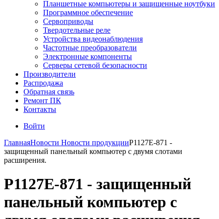
Планшетные компьютеры и защищенные ноутбуки
Программное обеспечение
Сервоприводы
Твердотельные реле
Устройства видеонаблюдения
Частотные преобразователи
Электронные компоненты
Серверы сетевой безопасности
Производители
Распродажа
Обратная связь
Ремонт ПК
Контакты
Войти
Главная
Новости
Новости продукции
P1127E-871 -
защищенный панельный компьютер с двумя слотами
расширения.
P1127E-871 - защищенный
панельный компьютер с