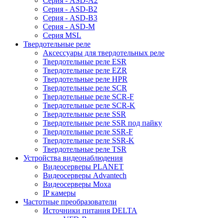
Серия - ASD-A2
Серия - ASD-B2
Серия - ASD-B3
Серия - ASD-M
Серия MSL
Твердотельные реле
Аксессуары для твердотельных реле
Твердотельные реле ESR
Твердотельные реле EZR
Твердотельные реле HPR
Твердотельные реле SCR
Твердотельные реле SCR-F
Твердотельные реле SCR-K
Твердотельные реле SSR
Твердотельные реле SSR под пайку
Твердотельные реле SSR-F
Твердотельные реле SSR-K
Твердотельные реле TSR
Устройства видеонаблюдения
Видеосерверы PLANET
Видеосерверы Advantech
Видеосерверы Moxa
IP камеры
Частотные преобразователи
Источники питания DELTA