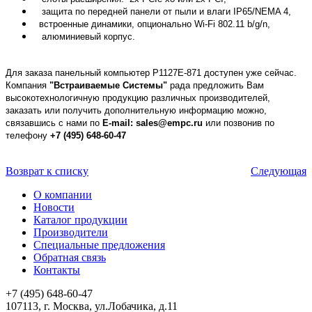
защита по передней панели от пыли и влаги IP65/NEMA 4,
встроенные динамики, опционально Wi-Fi 802.11 b/g/n,
алюминиевый корпус.
Для заказа панельный компьютер P1127E-871 доступен уже сейчас.
Компания
"Встраиваемые Системы"
рада предложить Вам
высокотехнологичную продукцию различных производителей,
заказать или получить дополнительную информацию можно,
связавшись с нами по
E-mail: sales@empc.ru
или позвонив по
телефону
+7 (495) 648-60-47
Возврат к списку
Следующая
О компании
Новости
Каталог продукции
Производители
Специальные предложения
Обратная связь
Контакты
+7 (495) 648-60-47
107113, г. Москва, ул.Лобачика, д.11