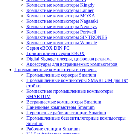
Компактные компьютеры Kingdy
Компактные компьютеры Lanner
Компактные компьютеры MOXA
Компактные компьютеры Nagasaki
Компактные компьютеры Neousys
Компактные компьютеры Portwell
Компактные компьютеры SINTRONES
Компактные компьютеры Winmate
Серия eBOX DIN PC
Тонкий клиент серия EBOX
Digital Signage плееры, цифровая реклама
Аксессуары для встраиваемых компьютеров
Промышленные компьютеры и серверы
Промышленные серверы Smartum
Промышленные компьютеры SMARTUM для 19"
стойки
Компактные промышленные компьютеры
SMARTUM
Встраиваемые компьютеры Smartum
Панельные компьютеры Smartum
Переносные рабочие станции Smartum
Промышленные безвентиляторные компьютеры
Smartum
Рабочие станции Smartum