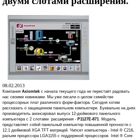
двумя слотами расширения.
08.02.2013
Компания
Axiomtek
с начала текущего года не перестаёт радовать
нас своими новинками. Мы уже писали о целом семействе
процессорных плат различного форм-фактора. Сегодня хотим
рассказать о защищенном панельном компьютере. Буквально на днях
производитель анонсировал выпуск 12-дюймового панельного
компьютера с 2 слотами расширения -
P1127E-871
. Модель
представляет собой панельный компьютер повышенной прочности с
12,1 дюймовой XGA TFT матрицей. Чипсет компьютера - Intel ® C216,
разъем процессора LGA1155 с поддержкой процессоров Intel ® Core