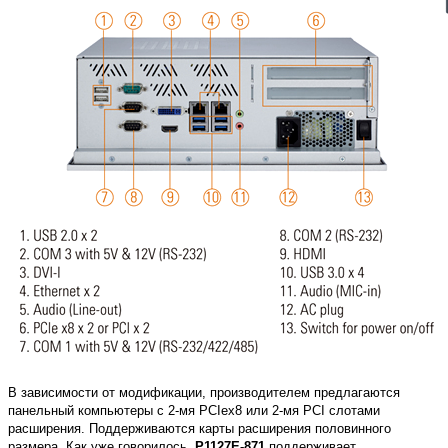
В зависимости от модификации, производителем предлагаются
панельный компьютеры с 2-мя PCIex8 или 2-мя PCI слотами
расширения. Поддерживаются карты расширения половинного
размера. Как уже говорилось,
P1127E-871
поддерживает