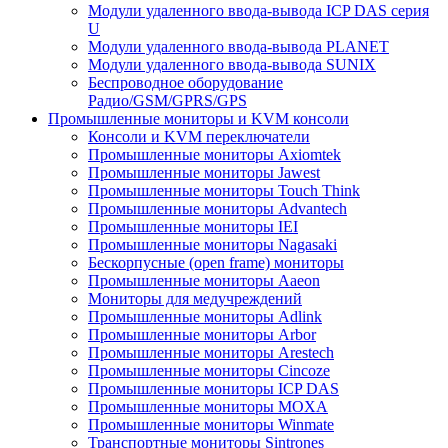
Модули удаленного ввода-вывода ICP DAS серия
U
Модули удаленного ввода-вывода PLANET
Модули удаленного ввода-вывода SUNIX
Беспроводное оборудование
Радио/GSM/GPRS/GPS
Промышленные мониторы и KVM консоли
Консоли и KVM переключатели
Промышленные мониторы Axiomtek
Промышленные мониторы Jawest
Промышленные мониторы Touch Think
Промышленные мониторы Advantech
Промышленные мониторы IEI
Промышленные мониторы Nagasaki
Бескорпусные (open frame) мониторы
Промышленные мониторы Aaeon
Мониторы для медучреждений
Промышленные мониторы Adlink
Промышленные мониторы Arbor
Промышленные мониторы Arestech
Промышленные мониторы Cincoze
Промышленные мониторы ICP DAS
Промышленные мониторы MOXA
Промышленные мониторы Winmate
Транспортные мониторы Sintrones