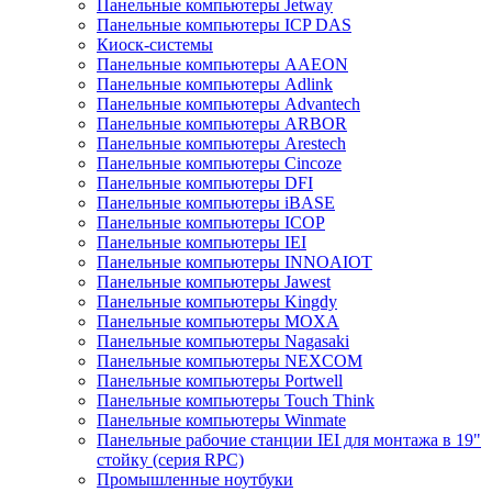
Панельные компьютеры Jetway
Панельные компьютеры ICP DAS
Киоск-системы
Панельные компьютеры AAEON
Панельные компьютеры Adlink
Панельные компьютеры Advantech
Панельные компьютеры ARBOR
Панельные компьютеры Arestech
Панельные компьютеры Cincoze
Панельные компьютеры DFI
Панельные компьютеры iBASE
Панельные компьютеры ICOP
Панельные компьютеры IEI
Панельные компьютеры INNOAIOT
Панельные компьютеры Jawest
Панельные компьютеры Kingdy
Панельные компьютеры MOXA
Панельные компьютеры Nagasaki
Панельные компьютеры NEXCOM
Панельные компьютеры Portwell
Панельные компьютеры Touch Think
Панельные компьютеры Winmate
Панельные рабочие станции IEI для монтажа в 19"
стойку (серия RPC)
Промышленные ноутбуки