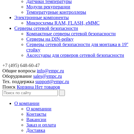
Датчики температуры
Модули рекуперации
Температурные контроллеры
Электронные компоненты
Микросхемы RAM, FLASH, eMMC
Серверы сетевой безопасности
Компактные серверы сетевой безопасности
Серверы на DIN-рейку
Серверы сетевой безопасности для монтажа в 19''
стойку
Аксессуары для серверов сетевой безопасности
+7 (495) 648-60-47
Общие вопросы
info@empc.ru
Оборудование
sales@empc.ru
Тех. поддержка
support@empc.ru
Поиск
Корзина
Нет товаров
О компании
О компании
Контакты
Вакансии
Заказ и оплата
Доставка