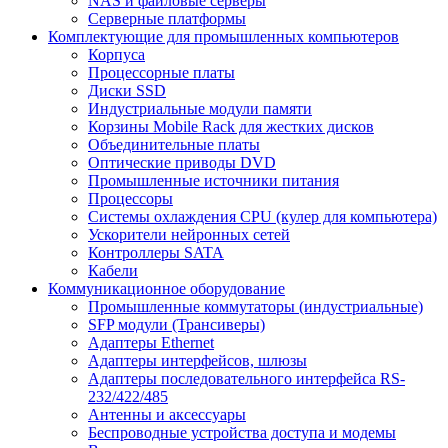
NAS и файловые серверы
Серверные платформы
Комплектующие для промышленных компьютеров
Корпуса
Процессорные платы
Диски SSD
Индустриальные модули памяти
Корзины Mobile Rack для жестких дисков
Объединительные платы
Оптические приводы DVD
Промышленные источники питания
Процессоры
Системы охлаждения CPU (кулер для компьютера)
Ускорители нейронных сетей
Контроллеры SATA
Кабели
Коммуникационное оборудование
Промышленные коммутаторы (индустриальные)
SFP модули (Трансиверы)
Адаптеры Ethernet
Адаптеры интерфейсов, шлюзы
Адаптеры последовательного интерфейса RS-
232/422/485
Антенны и аксессуары
Беспроводные устройства доступа и модемы