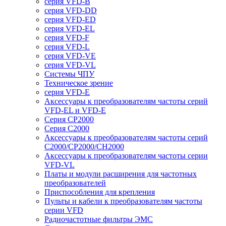
серия VFD-B
серия VFD-DD
серия VFD-ED
серия VFD-EL
серия VFD-F
серия VFD-L
серия VFD-VE
серия VFD-VL
Системы ЧПУ
Техническое зрение
серия VFD-E
Аксессуары к преобразователям частоты серий
VFD-EL и VFD-E
Серия CP2000
Серия C2000
Аксессуары к преобразователям частоты серий
С2000/CP2000/CH2000
Аксессуары к преобразователям частоты серии
VFD-VL
Платы и модули расширения для частотных
преобразователей
Приспособления для крепления
Пульты и кабели к преобразователям частоты
серии VFD
Радиочастотные фильтры ЭМС