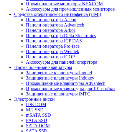
Промышленные мониторы NEXCOM
Аксессуары для промышленных мониторов
Средства операторского интерфейса (HMI)
Панели оператора Aaeon
Панели оператора Advantech
Панели оператора Arbor
Панели оператора Delta Electronics
Панели оператора ICP DAS
Панели оператора Pro-face
Панели оператора Weintek
Панели оператора ICOP
Аксессуары для панелей оператора
Промышленные клавиатуры
Защищенные клавиатуры Inputel
Защищенные клавиатуры Indukey
Промышленные клавиатуры Advantech
Промышленные клавиатуры для 19'' стойки
Защищенные клавиатуры iMTC
Электронные диски
IDE DOM
M.2 SSD
mSATA SSD
PATA SSD
SATA DOM
SATA SSD