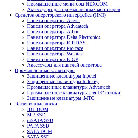
Промышленные мониторы NEXCOM
Аксессуары для промышленных мониторов
Средства операторского интерфейса (HMI)
Панели оператора Aaeon
Панели оператора Advantech
Панели оператора Arbor
Панели оператора Delta Electronics
Панели оператора ICP DAS
Панели оператора Pro-face
Панели оператора Weintek
Панели оператора ICOP
Аксессуары для панелей оператора
Промышленные клавиатуры
Защищенные клавиатуры Inputel
Защищенные клавиатуры Indukey
Промышленные клавиатуры Advantech
Промышленные клавиатуры для 19'' стойки
Защищенные клавиатуры iMTC
Электронные диски
IDE DOM
M.2 SSD
mSATA SSD
PATA SSD
SATA DOM
SATA SSD