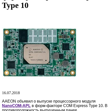
Type 10
16.07.2018
AAEON объявил о выпуске процессорного модуля
NanoCOM-APL
в форм-факторе COM Express Type 10. В
противоположность выпущенным ранее