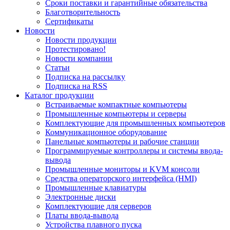
Сроки поставки и гарантийные обязательства
Благотворительность
Сертификаты
Новости
Новости продукции
Протестировано!
Новости компании
Статьи
Подписка на рассылку
Подписка на RSS
Каталог продукции
Встраиваемые компактные компьютеры
Промышленные компьютеры и серверы
Комплектующие для промышленных компьютеров
Коммуникационное оборудование
Панельные компьютеры и рабочие станции
Программируемые контроллеры и системы ввода-
вывода
Промышленные мониторы и KVM консоли
Средства операторского интерфейса (HMI)
Промышленные клавиатуры
Электронные диски
Комплектующие для серверов
Платы ввода-вывода
Устройства плавного пуска