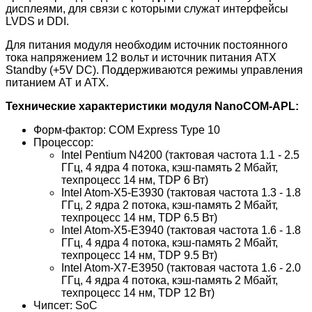
дисплеями, для связи с которыми служат интерфейсы
LVDS и DDI.
Для питания модуля необходим источник постоянного
тока напряжением 12 вольт и источник питания ATX
Standby (+5V DC). Поддерживаются режимы управления
питанием AT и ATX.
Технические характеристики модуля NanoCOM-APL:
Форм-фактор: COM Express Type 10
Процессор:
Intel Pentium N4200 (тактовая частота 1.1 - 2.5
ГГц, 4 ядра 4 потока, кэш-память 2 Мбайт,
техпроцесс 14 нм, TDP 6 Вт)
Intel Atom-X5-E3930 (тактовая частота 1.3 - 1.8
ГГц, 2 ядра 2 потока, кэш-память 2 Мбайт,
техпроцесс 14 нм, TDP 6.5 Вт)
Intel Atom-X5-E3940 (тактовая частота 1.6 - 1.8
ГГц, 4 ядра 4 потока, кэш-память 2 Мбайт,
техпроцесс 14 нм, TDP 9.5 Вт)
Intel Atom-X7-E3950 (тактовая частота 1.6 - 2.0
ГГц, 4 ядра 4 потока, кэш-память 2 Мбайт,
техпроцесс 14 нм, TDP 12 Вт)
Чипсет: SoC