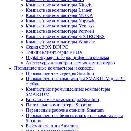
Компактные компьютеры Kingdy
Компактные компьютеры Lanner
Компактные компьютеры MOXA
Компактные компьютеры Nagasaki
Компактные компьютеры Neousys
Компактные компьютеры Portwell
Компактные компьютеры SINTRONES
Компактные компьютеры Winmate
Серия eBOX DIN PC
Тонкий клиент серия EBOX
Digital Signage плееры, цифровая реклама
Аксессуары для встраиваемых компьютеров
Промышленные компьютеры и серверы
Промышленные серверы Smartum
Промышленные компьютеры SMARTUM для 19"
стойки
Компактные промышленные компьютеры
SMARTUM
Встраиваемые компьютеры Smartum
Панельные компьютеры Smartum
Переносные рабочие станции Smartum
Промышленные безвентиляторные компьютеры
Smartum
Рабочие станции Smartum