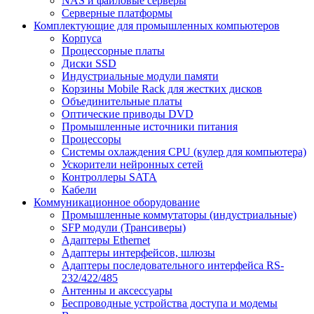
NAS и файловые серверы
Серверные платформы
Комплектующие для промышленных компьютеров
Корпуса
Процессорные платы
Диски SSD
Индустриальные модули памяти
Корзины Mobile Rack для жестких дисков
Объединительные платы
Оптические приводы DVD
Промышленные источники питания
Процессоры
Системы охлаждения CPU (кулер для компьютера)
Ускорители нейронных сетей
Контроллеры SATA
Кабели
Коммуникационное оборудование
Промышленные коммутаторы (индустриальные)
SFP модули (Трансиверы)
Адаптеры Ethernet
Адаптеры интерфейсов, шлюзы
Адаптеры последовательного интерфейса RS-
232/422/485
Антенны и аксессуары
Беспроводные устройства доступа и модемы