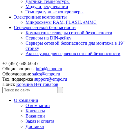
Датчики температуры
Модули рекуперации
Температурные контроллеры
Электронные компоненты
Микросхемы RAM, FLASH, eMMC
Серверы сетевой безопасности
Компактные серверы сетевой безопасности
Серверы на DIN-рейку
Серверы сетевой безопасности для монтажа в 19''
стойку
Аксессуары для серверов сетевой безопасности
+7 (495) 648-60-47
Общие вопросы
info@empc.ru
Оборудование
sales@empc.ru
Тех. поддержка
support@empc.ru
Поиск
Корзина
Нет товаров
О компании
О компании
Контакты
Вакансии
Заказ и оплата
Доставка