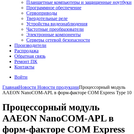
Планшетные компьютеры и защищенные ноутбуки
Программное обеспечение
Сервоприводы
Твердотельные реле
Устройства видеонаблюдения
Частотные преобразователи
Электронные компоненты
Серверы сетевой безопасности
Производители
Распродажа
Обратная связь
Ремонт ПК
Контакты
Войти
Главная
Новости
Новости продукции
Процессорный модуль
AAEON NanoCOM-APL в форм-факторе COM Express Type 10
Процессорный модуль
AAEON NanoCOM-APL в
форм-факторе COM Express