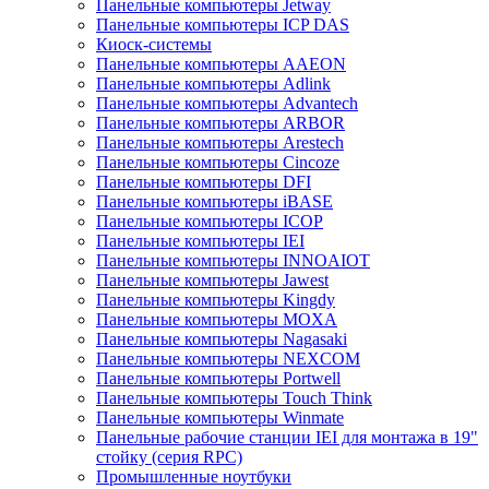
Панельные компьютеры Jetway
Панельные компьютеры ICP DAS
Киоск-системы
Панельные компьютеры AAEON
Панельные компьютеры Adlink
Панельные компьютеры Advantech
Панельные компьютеры ARBOR
Панельные компьютеры Arestech
Панельные компьютеры Cincoze
Панельные компьютеры DFI
Панельные компьютеры iBASE
Панельные компьютеры ICOP
Панельные компьютеры IEI
Панельные компьютеры INNOAIOT
Панельные компьютеры Jawest
Панельные компьютеры Kingdy
Панельные компьютеры MOXA
Панельные компьютеры Nagasaki
Панельные компьютеры NEXCOM
Панельные компьютеры Portwell
Панельные компьютеры Touch Think
Панельные компьютеры Winmate
Панельные рабочие станции IEI для монтажа в 19"
стойку (серия RPC)
Промышленные ноутбуки