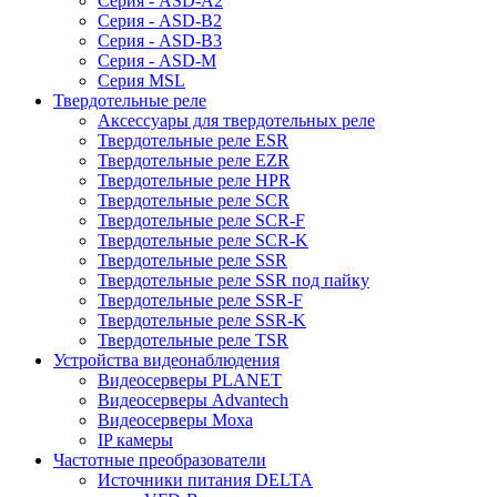
Серия - ASD-A2
Серия - ASD-B2
Серия - ASD-B3
Серия - ASD-M
Серия MSL
Твердотельные реле
Аксессуары для твердотельных реле
Твердотельные реле ESR
Твердотельные реле EZR
Твердотельные реле HPR
Твердотельные реле SCR
Твердотельные реле SCR-F
Твердотельные реле SCR-K
Твердотельные реле SSR
Твердотельные реле SSR под пайку
Твердотельные реле SSR-F
Твердотельные реле SSR-K
Твердотельные реле TSR
Устройства видеонаблюдения
Видеосерверы PLANET
Видеосерверы Advantech
Видеосерверы Moxa
IP камеры
Частотные преобразователи
Источники питания DELTA