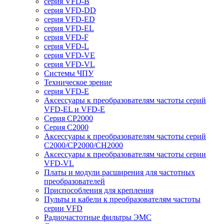
серия VFD-B
серия VFD-DD
серия VFD-ED
серия VFD-EL
серия VFD-F
серия VFD-L
серия VFD-VE
серия VFD-VL
Системы ЧПУ
Техническое зрение
серия VFD-E
Аксессуары к преобразователям частоты серий
VFD-EL и VFD-E
Серия CP2000
Серия C2000
Аксессуары к преобразователям частоты серий
С2000/CP2000/CH2000
Аксессуары к преобразователям частоты серии
VFD-VL
Платы и модули расширения для частотных
преобразователей
Приспособления для крепления
Пульты и кабели к преобразователям частоты
серии VFD
Радиочастотные фильтры ЭМС