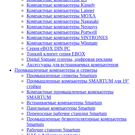
Компактные компьютеры Kingdy
Компактные компьютеры Lanner
Компактные компьютеры MOXA
Компактные компьютеры Nagasaki
Компактные компьютеры Neousys
Компактные компьютеры Portwell
Компактные компьютеры SINTRONES
Компактные компьютеры Winmate
Серия eBOX DIN PC
Тонкий клиент серия EBOX
Digital Signage плееры, цифровая реклама
Аксессуары для встраиваемых компьютеров
Промышленные компьютеры и серверы
Промышленные серверы Smartum
Промышленные компьютеры SMARTUM для 19"
стойки
Компактные промышленные компьютеры
SMARTUM
Встраиваемые компьютеры Smartum
Панельные компьютеры Smartum
Переносные рабочие станции Smartum
Промышленные безвентиляторные компьютеры
Smartum
Рабочие станции Smartum