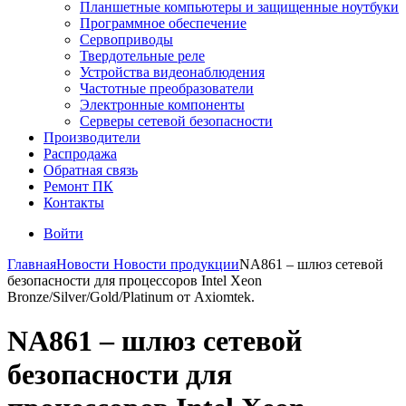
Планшетные компьютеры и защищенные ноутбуки
Программное обеспечение
Сервоприводы
Твердотельные реле
Устройства видеонаблюдения
Частотные преобразователи
Электронные компоненты
Серверы сетевой безопасности
Производители
Распродажа
Обратная связь
Ремонт ПК
Контакты
Войти
Главная
Новости
Новости продукции
NA861 – шлюз сетевой
безопасности для процессоров Intel Xeon
Bronze/Silver/Gold/Platinum от Axiomtek.
NA861 – шлюз сетевой
безопасности для