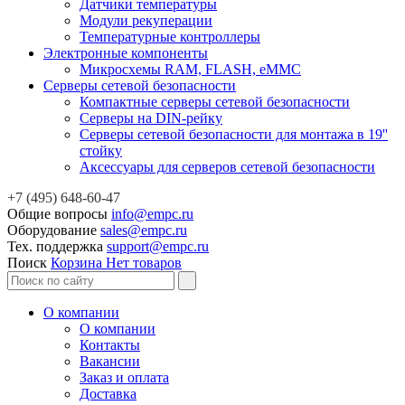
Датчики температуры
Модули рекуперации
Температурные контроллеры
Электронные компоненты
Микросхемы RAM, FLASH, eMMC
Серверы сетевой безопасности
Компактные серверы сетевой безопасности
Серверы на DIN-рейку
Серверы сетевой безопасности для монтажа в 19''
стойку
Аксессуары для серверов сетевой безопасности
+7 (495) 648-60-47
Общие вопросы
info@empc.ru
Оборудование
sales@empc.ru
Тех. поддержка
support@empc.ru
Поиск
Корзина
Нет товаров
О компании
О компании
Контакты
Вакансии
Заказ и оплата
Доставка