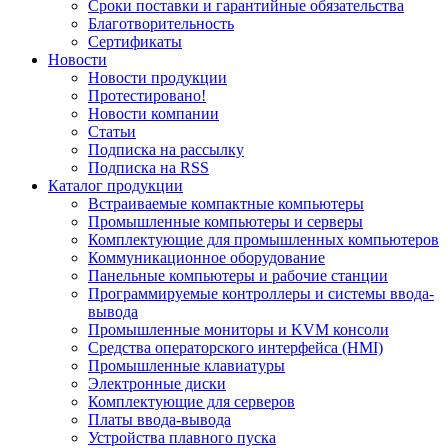
Сроки поставки и гарантийные обязательства
Благотворительность
Сертификаты
Новости
Новости продукции
Протестировано!
Новости компании
Статьи
Подписка на рассылку
Подписка на RSS
Каталог продукции
Встраиваемые компактные компьютеры
Промышленные компьютеры и серверы
Комплектующие для промышленных компьютеров
Коммуникационное оборудование
Панельные компьютеры и рабочие станции
Программируемые контроллеры и системы ввода-
вывода
Промышленные мониторы и KVM консоли
Средства операторского интерфейса (HMI)
Промышленные клавиатуры
Электронные диски
Комплектующие для серверов
Платы ввода-вывода
Устройства плавного пуска