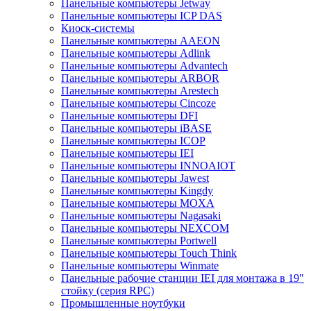
Панельные компьютеры Jetway
Панельные компьютеры ICP DAS
Киоск-системы
Панельные компьютеры AAEON
Панельные компьютеры Adlink
Панельные компьютеры Advantech
Панельные компьютеры ARBOR
Панельные компьютеры Arestech
Панельные компьютеры Cincoze
Панельные компьютеры DFI
Панельные компьютеры iBASE
Панельные компьютеры ICOP
Панельные компьютеры IEI
Панельные компьютеры INNOAIOT
Панельные компьютеры Jawest
Панельные компьютеры Kingdy
Панельные компьютеры MOXA
Панельные компьютеры Nagasaki
Панельные компьютеры NEXCOM
Панельные компьютеры Portwell
Панельные компьютеры Touch Think
Панельные компьютеры Winmate
Панельные рабочие станции IEI для монтажа в 19"
стойку (серия RPC)
Промышленные ноутбуки