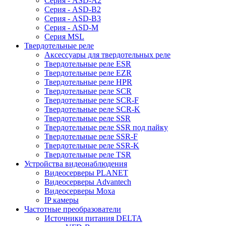
Серия - ASD-A2
Серия - ASD-B2
Серия - ASD-B3
Серия - ASD-M
Серия MSL
Твердотельные реле
Аксессуары для твердотельных реле
Твердотельные реле ESR
Твердотельные реле EZR
Твердотельные реле HPR
Твердотельные реле SCR
Твердотельные реле SCR-F
Твердотельные реле SCR-K
Твердотельные реле SSR
Твердотельные реле SSR под пайку
Твердотельные реле SSR-F
Твердотельные реле SSR-K
Твердотельные реле TSR
Устройства видеонаблюдения
Видеосерверы PLANET
Видеосерверы Advantech
Видеосерверы Moxa
IP камеры
Частотные преобразователи
Источники питания DELTA