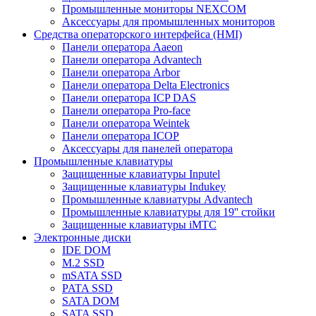
Промышленные мониторы NEXCOM
Аксессуары для промышленных мониторов
Средства операторского интерфейса (HMI)
Панели оператора Aaeon
Панели оператора Advantech
Панели оператора Arbor
Панели оператора Delta Electronics
Панели оператора ICP DAS
Панели оператора Pro-face
Панели оператора Weintek
Панели оператора ICOP
Аксессуары для панелей оператора
Промышленные клавиатуры
Защищенные клавиатуры Inputel
Защищенные клавиатуры Indukey
Промышленные клавиатуры Advantech
Промышленные клавиатуры для 19'' стойки
Защищенные клавиатуры iMTC
Электронные диски
IDE DOM
M.2 SSD
mSATA SSD
PATA SSD
SATA DOM
SATA SSD