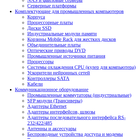
NAS и файловые серверы
Серверные платформы
Комплектующие для промышленных компьютеров
Корпуса
Процессорные платы
Диски SSD
Индустриальные модули памяти
Корзины Mobile Rack для жестких дисков
Объединительные платы
Оптические приводы DVD
Промышленные источники питания
Процессоры
Системы охлаждения CPU (кулер для компьютера)
Ускорители нейронных сетей
Контроллеры SATA
Кабели
Коммуникационное оборудование
Промышленные коммутаторы (индустриальные)
SFP модули (Трансиверы)
Адаптеры Ethernet
Адаптеры интерфейсов, шлюзы
Адаптеры последовательного интерфейса RS-
232/422/485
Антенны и аксессуары
Беспроводные устройства доступа и модемы