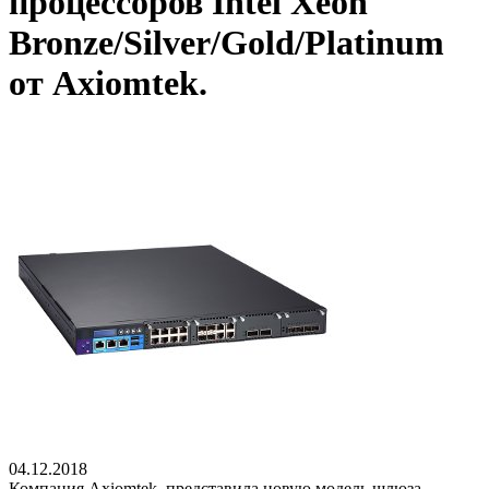
процессоров Intel Xeon
Bronze/Silver/Gold/Platinum
от Axiomtek.
04.12.2018
Компания Axiomtek, представила новую модель шлюза