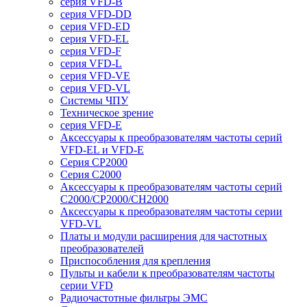
серия VFD-B
серия VFD-DD
серия VFD-ED
серия VFD-EL
серия VFD-F
серия VFD-L
серия VFD-VE
серия VFD-VL
Системы ЧПУ
Техническое зрение
серия VFD-E
Аксессуары к преобразователям частоты серий
VFD-EL и VFD-E
Серия CP2000
Серия C2000
Аксессуары к преобразователям частоты серий
С2000/CP2000/CH2000
Аксессуары к преобразователям частоты серии
VFD-VL
Платы и модули расширения для частотных
преобразователей
Приспособления для крепления
Пульты и кабели к преобразователям частоты
серии VFD
Радиочастотные фильтры ЭМС