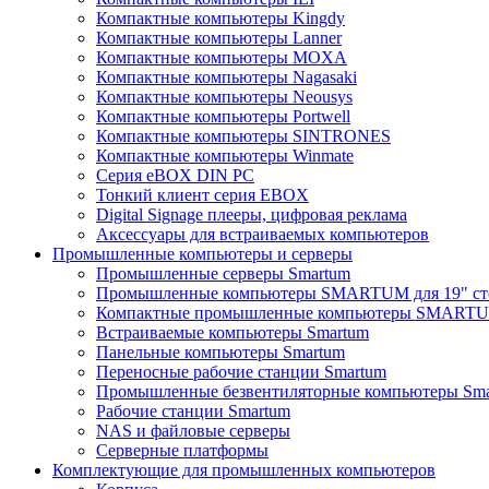
Компактные компьютеры Kingdy
Компактные компьютеры Lanner
Компактные компьютеры MOXA
Компактные компьютеры Nagasaki
Компактные компьютеры Neousys
Компактные компьютеры Portwell
Компактные компьютеры SINTRONES
Компактные компьютеры Winmate
Серия eBOX DIN PC
Тонкий клиент серия EBOX
Digital Signage плееры, цифровая реклама
Аксессуары для встраиваемых компьютеров
Промышленные компьютеры и серверы
Промышленные серверы Smartum
Промышленные компьютеры SMARTUM для 19" ст
Компактные промышленные компьютеры SMART
Встраиваемые компьютеры Smartum
Панельные компьютеры Smartum
Переносные рабочие станции Smartum
Промышленные безвентиляторные компьютеры Sm
Рабочие станции Smartum
NAS и файловые серверы
Серверные платформы
Комплектующие для промышленных компьютеров