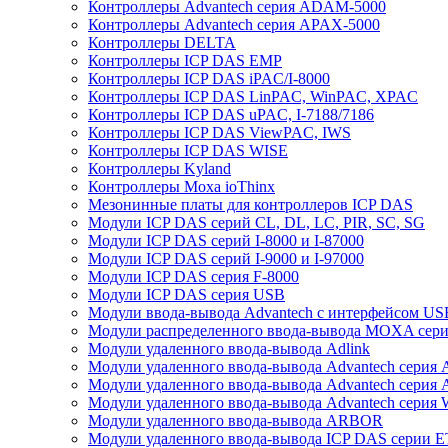
Контроллеры Advantech серия ADAM-5000
Контроллеры Advantech серия APAX-5000
Контроллеры DELTA
Контроллеры ICP DAS EMP
Контроллеры ICP DAS iPAC/I-8000
Контроллеры ICP DAS LinPAC, WinPAC, XPAC
Контроллеры ICP DAS uPAC, I-7188/7186
Контроллеры ICP DAS ViewPAC, IWS
Контроллеры ICP DAS WISE
Контроллеры Kyland
Контроллеры Moxa ioThinx
Мезонинные платы для контроллеров ICP DAS
Модули ICP DAS серий CL, DL, LC, PIR, SC, SG
Модули ICP DAS серий I-8000 и I-87000
Модули ICP DAS серий I-9000 и I-97000
Модули ICP DAS серия F-8000
Модули ICP DAS серия USB
Модули ввода-вывода Advantech с интерфейсом US
Модули распределенного ввода-вывода MOXA серия
Модули удаленного ввода-вывода Adlink
Модули удаленного ввода-вывода Advantech сери
Модули удаленного ввода-вывода Advantech сери
Модули удаленного ввода-вывода Advantech серия
Модули удаленного ввода-вывода ARBOR
Модули удаленного ввода-вывода ICP DAS серии 