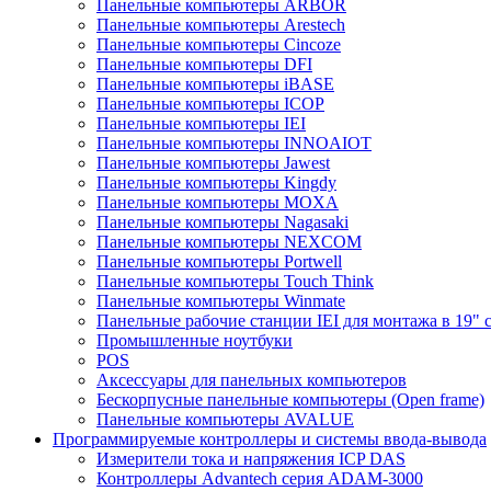
Панельные компьютеры ARBOR
Панельные компьютеры Arestech
Панельные компьютеры Cincoze
Панельные компьютеры DFI
Панельные компьютеры iBASE
Панельные компьютеры ICOP
Панельные компьютеры IEI
Панельные компьютеры INNOAIOT
Панельные компьютеры Jawest
Панельные компьютеры Kingdy
Панельные компьютеры MOXA
Панельные компьютеры Nagasaki
Панельные компьютеры NEXCOM
Панельные компьютеры Portwell
Панельные компьютеры Touch Think
Панельные компьютеры Winmate
Панельные рабочие станции IEI для монтажа в 19" 
Промышленные ноутбуки
POS
Аксессуары для панельных компьютеров
Бескорпусные панельные компьютеры (Open frame)
Панельные компьютеры AVALUE
Программируемые контроллеры и системы ввода-вывода
Измерители тока и напряжения ICP DAS
Контроллеры Advantech серия ADAM-3000