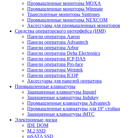
Промышленные мониторы MOXA
Промышленные мониторы Winmate
Транспортные мониторы Sintrones
Промышленные мониторы NEXCOM
Аксессуары для промышленных мониторов
Средства операторского интерфейса (HMI)
Панели оператора Aaeon
Панели оператора Advantech
Панели оператора Arbor
Панели оператора Delta Electronics
Панели оператора ICP DAS
Панели оператора Pro-face
Панели оператора Weintek
Панели оператора ICOP
Аксессуары для панелей оператора
Промышленные клавиатуры
Защищенные клавиатуры Inputel
Защищенные клавиатуры Indukey
Промышленные клавиатуры Advantech
Промышленные клавиатуры для 19'' стойки
Защищенные клавиатуры iMTC
Электронные диски
IDE DOM
M.2 SSD
mSATA SSD