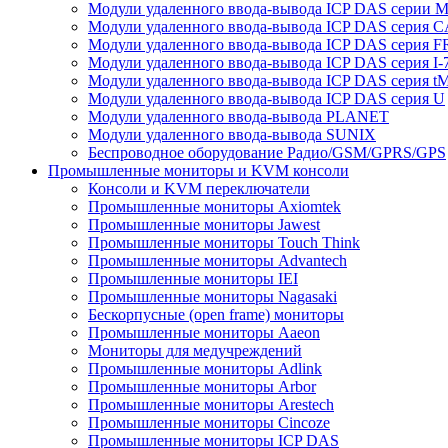
Модули удаленного ввода-вывода ICP DAS серии 
Модули удаленного ввода-вывода ICP DAS серия 
Модули удаленного ввода-вывода ICP DAS серия F
Модули удаленного ввода-вывода ICP DAS серия I-
Модули удаленного ввода-вывода ICP DAS серия t
Модули удаленного ввода-вывода ICP DAS серия U
Модули удаленного ввода-вывода PLANET
Модули удаленного ввода-вывода SUNIX
Беспроводное оборудование Радио/GSM/GPRS/GPS
Промышленные мониторы и KVM консоли
Консоли и KVM переключатели
Промышленные мониторы Axiomtek
Промышленные мониторы Jawest
Промышленные мониторы Touch Think
Промышленные мониторы Advantech
Промышленные мониторы IEI
Промышленные мониторы Nagasaki
Бескорпусные (open frame) мониторы
Промышленные мониторы Aaeon
Мониторы для медучреждений
Промышленные мониторы Adlink
Промышленные мониторы Arbor
Промышленные мониторы Arestech
Промышленные мониторы Cincoze
Промышленные мониторы ICP DAS