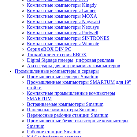
Компактные компьютеры Kingdy
Компактные компьютеры Lanner
Компактные компьютеры MOXA
Компактные компьютеры Nagasaki
Компактные компьютеры Neousys
Компактные компьютеры Portwell
Компактные компьютеры SINTRONES
Компактные компьютеры Winmate
Серия eBOX DIN PC
Тонкий клиент серия EBOX
Digital Signage плееры, цифровая реклама
Аксессуары для встраиваемых компьютеров
Промышленные компьютеры и серверы
Промышленные серверы Smartum
Промышленные компьютеры SMARTUM для 19"
стойки
Компактные промышленные компьютеры
SMARTUM
Встраиваемые компьютеры Smartum
Панельные компьютеры Smartum
Переносные рабочие станции Smartum
Промышленные безвентиляторные компьютеры
Smartum
Рабочие станции Smartum