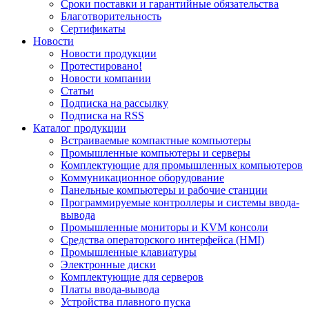
Сроки поставки и гарантийные обязательства
Благотворительность
Сертификаты
Новости
Новости продукции
Протестировано!
Новости компании
Статьи
Подписка на рассылку
Подписка на RSS
Каталог продукции
Встраиваемые компактные компьютеры
Промышленные компьютеры и серверы
Комплектующие для промышленных компьютеров
Коммуникационное оборудование
Панельные компьютеры и рабочие станции
Программируемые контроллеры и системы ввода-
вывода
Промышленные мониторы и KVM консоли
Средства операторского интерфейса (HMI)
Промышленные клавиатуры
Электронные диски
Комплектующие для серверов
Платы ввода-вывода
Устройства плавного пуска