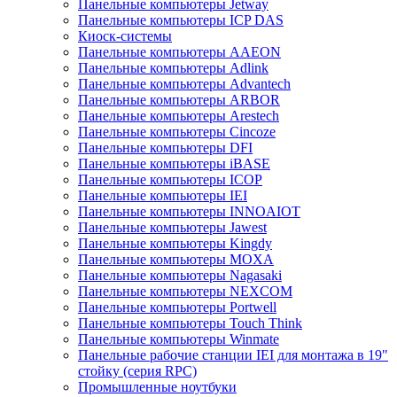
Панельные компьютеры Jetway
Панельные компьютеры ICP DAS
Киоск-системы
Панельные компьютеры AAEON
Панельные компьютеры Adlink
Панельные компьютеры Advantech
Панельные компьютеры ARBOR
Панельные компьютеры Arestech
Панельные компьютеры Cincoze
Панельные компьютеры DFI
Панельные компьютеры iBASE
Панельные компьютеры ICOP
Панельные компьютеры IEI
Панельные компьютеры INNOAIOT
Панельные компьютеры Jawest
Панельные компьютеры Kingdy
Панельные компьютеры MOXA
Панельные компьютеры Nagasaki
Панельные компьютеры NEXCOM
Панельные компьютеры Portwell
Панельные компьютеры Touch Think
Панельные компьютеры Winmate
Панельные рабочие станции IEI для монтажа в 19"
стойку (серия RPC)
Промышленные ноутбуки