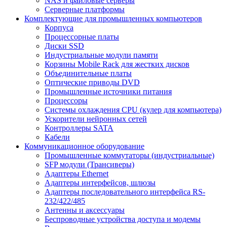
NAS и файловые серверы
Серверные платформы
Комплектующие для промышленных компьютеров
Корпуса
Процессорные платы
Диски SSD
Индустриальные модули памяти
Корзины Mobile Rack для жестких дисков
Объединительные платы
Оптические приводы DVD
Промышленные источники питания
Процессоры
Системы охлаждения CPU (кулер для компьютера)
Ускорители нейронных сетей
Контроллеры SATA
Кабели
Коммуникационное оборудование
Промышленные коммутаторы (индустриальные)
SFP модули (Трансиверы)
Адаптеры Ethernet
Адаптеры интерфейсов, шлюзы
Адаптеры последовательного интерфейса RS-
232/422/485
Антенны и аксессуары
Беспроводные устройства доступа и модемы