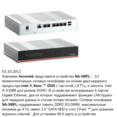
03.10.2012
Компания
Axiomtek
представила устройство
NA-340FL
- 1U
безвентиляторную сетевую платформу на основе двухъядерного
процессора
Intel ® Atom ™ D525
с частотой 1,8 ГГц и чипсета Intel
® ICH8M для рынков SOHO. В устройстве интегрировано 6 портов
Gigabit Ethernet, два из которых поддерживают функцию LAN bypass
для передачи данных в случае потери питания. Сетевая платформа
NA-340FL
поддерживает память DDR3 SO-DIMM, максимальным
объемом до 4 Гб, имеет 2,5 "SATA HDD и слот CFast ™ для хранения
журнала событий. Для установки Wi-fi карты в устройстве