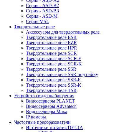
Серия - ASD-A2
Серия - ASD-B2
Серия - ASD-B3
Серия - ASD-M
Серия MSL
Твердотельные реле
Аксессуары для твердотельных реле
Твердотельные реле ESR
Твердотельные реле EZR
Твердотельные реле HPR
Твердотельные реле SCR
Твердотельные реле SCR-F
Твердотельные реле SCR-K
Твердотельные реле SSR
Твердотельные реле SSR под пайку
Твердотельные реле SSR-F
Твердотельные реле SSR-K
Твердотельные реле TSR
Устройства видеонаблюдения
Видеосерверы PLANET
Видеосерверы Advantech
Видеосерверы Moxa
IP камеры
Частотные преобразователи
Источники питания DELTA