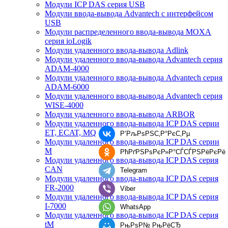
Модули ICP DAS серия USB
Модули ввода-вывода Advantech с интерфейсом
USB
Модули распределенного ввода-вывода MOXA
серия ioLogik
Модули удаленного ввода-вывода Adlink
Модули удаленного ввода-вывода Advantech серия
ADAM-4000
Модули удаленного ввода-вывода Advantech серия
ADAM-6000
Модули удаленного ввода-вывода Advantech серия
WISE-4000
Модули удаленного ввода-вывода ARBOR
Модули удаленного ввода-вывода ICP DAS серии
ET, ECAT, MQ
Р’РљРѕРЅС‚Р°РєС‚Рµ
Модули удаленного ввода-вывода ICP DAS серии
M
РћРґРЅРѕРєР»Р°СЃСЃРЅРёРєРё
Модули удаленного ввода-вывода ICP DAS серия
CAN
Telegram
Модули удаленного ввода-вывода ICP DAS серия
FR-2000
Viber
Модули удаленного ввода-вывода ICP DAS серия
I-7000
WhatsApp
Модули удаленного ввода-вывода ICP DAS серия
tM
РњРѕР№ РњРёСЂ