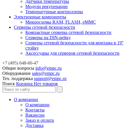
Датчики температуры
Модули рекуперации
Температурные контроллеры
Электронные компоненты
Микросхемы RAM, FLASH, eMMC
Серверы сетевой безопасности
Компактные серверы сетевой безопасности
Серверы на DIN-рейку
Серверы сетевой безопасности для монтажа в 19''
стойку
Аксессуары для серверов сетевой безопасности
+7 (495) 648-60-47
Общие вопросы
info@empc.ru
Оборудование
sales@empc.ru
Тех. поддержка
support@empc.ru
Поиск
Корзина
Нет товаров
О компании
О компании
Контакты
Вакансии
Заказ и оплата
Доставка