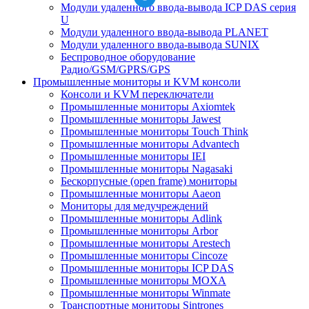
Модули удаленного ввода-вывода ICP DAS серия
U
Модули удаленного ввода-вывода PLANET
Модули удаленного ввода-вывода SUNIX
Беспроводное оборудование
Радио/GSM/GPRS/GPS
Промышленные мониторы и KVM консоли
Консоли и KVM переключатели
Промышленные мониторы Axiomtek
Промышленные мониторы Jawest
Промышленные мониторы Touch Think
Промышленные мониторы Advantech
Промышленные мониторы IEI
Промышленные мониторы Nagasaki
Бескорпусные (open frame) мониторы
Промышленные мониторы Aaeon
Мониторы для медучреждений
Промышленные мониторы Adlink
Промышленные мониторы Arbor
Промышленные мониторы Arestech
Промышленные мониторы Cincoze
Промышленные мониторы ICP DAS
Промышленные мониторы MOXA
Промышленные мониторы Winmate
Транспортные мониторы Sintrones