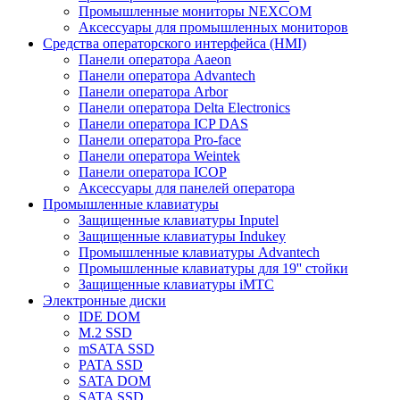
Промышленные мониторы NEXCOM
Аксессуары для промышленных мониторов
Средства операторского интерфейса (HMI)
Панели оператора Aaeon
Панели оператора Advantech
Панели оператора Arbor
Панели оператора Delta Electronics
Панели оператора ICP DAS
Панели оператора Pro-face
Панели оператора Weintek
Панели оператора ICOP
Аксессуары для панелей оператора
Промышленные клавиатуры
Защищенные клавиатуры Inputel
Защищенные клавиатуры Indukey
Промышленные клавиатуры Advantech
Промышленные клавиатуры для 19'' стойки
Защищенные клавиатуры iMTC
Электронные диски
IDE DOM
M.2 SSD
mSATA SSD
PATA SSD
SATA DOM
SATA SSD