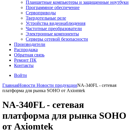
Планшетные компьютеры и защищенные ноутбуки
Программное обеспечение
Сервоприводы
Твердотельные реле
Устройства видеонаблюдения
Частотные преобразователи
Электронные компоненты
Серверы сетевой безопасности
Производители
Распродажа
Обратная связь
Ремонт ПК
Контакты
Войти
Главная
Новости
Новости продукции
NA-340FL - сетевая
платформа для рынка SOHO от Axiomtek
NA-340FL - сетевая
платформа для рынка SOHO
от Axiomtek