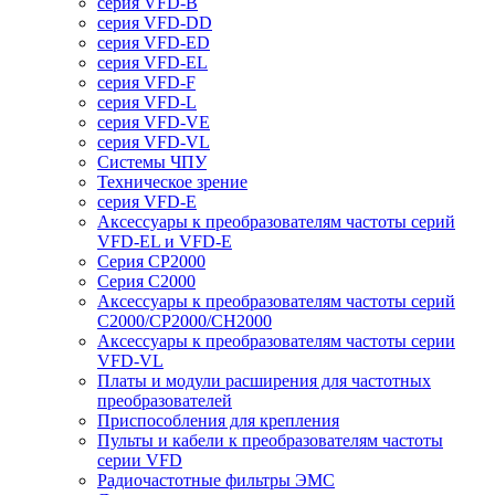
серия VFD-B
серия VFD-DD
серия VFD-ED
серия VFD-EL
серия VFD-F
серия VFD-L
серия VFD-VE
серия VFD-VL
Системы ЧПУ
Техническое зрение
серия VFD-E
Аксессуары к преобразователям частоты серий
VFD-EL и VFD-E
Серия CP2000
Серия C2000
Аксессуары к преобразователям частоты серий
С2000/CP2000/CH2000
Аксессуары к преобразователям частоты серии
VFD-VL
Платы и модули расширения для частотных
преобразователей
Приспособления для крепления
Пульты и кабели к преобразователям частоты
серии VFD
Радиочастотные фильтры ЭМС