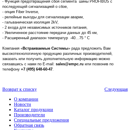
- Функция предотвращения сбоя сегмента шины PROFIBUS с
последующей сигнализацией о сбое,
- опция Fiber Inverse,
- релейные выходы для сигнализации аварии,
- гальваническая изоляция 2kV,
- 2 входа для независимых источников питания,
- Увеличенное расстояние передачи данных до 45 км,
- Расширенный диапазон температур -40…75 ° C
Компания «
Встраиваем
ые Системы
» рада предложить Вам
высокотехнологичную продукцию различных производителей,
заказать или получить дополнительную информацию можно
связавшись с нами по E-mail:
sales@empc.ru
или позвонив по
телефону
+7 (495) 648-60-47
.
Возврат к списку
Следующая
О компании
Новости
Каталог продукции
Производители
Специальные предложения
Обратная связь