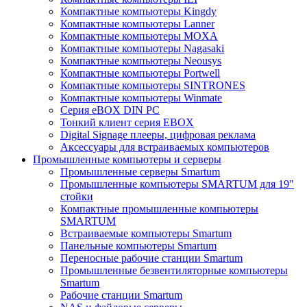
Компактные компьютеры Kingdy
Компактные компьютеры Lanner
Компактные компьютеры MOXA
Компактные компьютеры Nagasaki
Компактные компьютеры Neousys
Компактные компьютеры Portwell
Компактные компьютеры SINTRONES
Компактные компьютеры Winmate
Серия eBOX DIN PC
Тонкий клиент серия EBOX
Digital Signage плееры, цифровая реклама
Аксессуары для встраиваемых компьютеров
Промышленные компьютеры и серверы
Промышленные серверы Smartum
Промышленные компьютеры SMARTUM для 19"
стойки
Компактные промышленные компьютеры
SMARTUM
Встраиваемые компьютеры Smartum
Панельные компьютеры Smartum
Переносные рабочие станции Smartum
Промышленные безвентиляторные компьютеры
Smartum
Рабочие станции Smartum