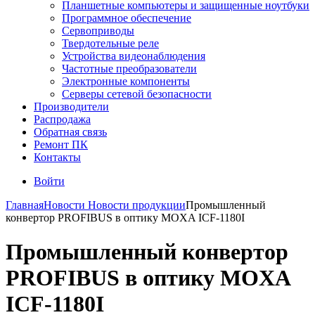
Планшетные компьютеры и защищенные ноутбуки
Программное обеспечение
Сервоприводы
Твердотельные реле
Устройства видеонаблюдения
Частотные преобразователи
Электронные компоненты
Серверы сетевой безопасности
Производители
Распродажа
Обратная связь
Ремонт ПК
Контакты
Войти
Главная
Новости
Новости продукции
Промышленный
конвертор PROFIBUS в оптику MOXA ICF-1180I
Промышленный конвертор
PROFIBUS в оптику MOXA
ICF-1180I