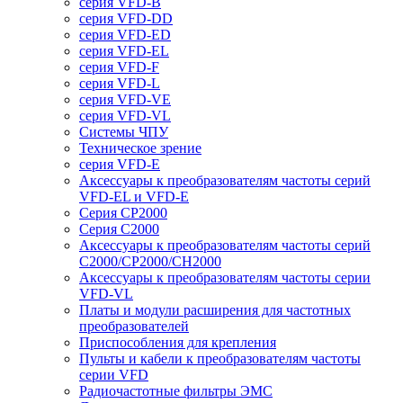
серия VFD-B
серия VFD-DD
серия VFD-ED
серия VFD-EL
серия VFD-F
серия VFD-L
серия VFD-VE
серия VFD-VL
Системы ЧПУ
Техническое зрение
серия VFD-E
Аксессуары к преобразователям частоты серий
VFD-EL и VFD-E
Серия CP2000
Серия C2000
Аксессуары к преобразователям частоты серий
С2000/CP2000/CH2000
Аксессуары к преобразователям частоты серии
VFD-VL
Платы и модули расширения для частотных
преобразователей
Приспособления для крепления
Пульты и кабели к преобразователям частоты
серии VFD
Радиочастотные фильтры ЭМС