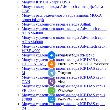
Модули ICP DAS серия USB
Модули ввода-вывода Advantech с интерфейсом
USB
Модули распределенного ввода-вывода MOXA
серия ioLogik
Модули удаленного ввода-вывода Adlink
Модули удаленного ввода-вывода Advantech серия
ADAM-4000
Модули удаленного ввода-вывода Advantech серия
ADAM-6000
Модули удаленного ввода-вывода Advantech серия
WISE-4000
Модули удаленного ввода-вывода ARBOR
Р’РљРѕРЅС‚Р°РєС‚Рµ
Модули удаленного ввода-вывода ICP DAS серии
ET, ECAT, MQ
РћРґРЅРѕРєР»Р°СЃСЃРЅРёРєРё
Модули удаленного ввода-вывода ICP DAS серии
M
Telegram
Модули удаленного ввода-вывода ICP DAS серия
CAN
Viber
Модули удаленного ввода-вывода ICP DAS серия
FR-2000
WhatsApp
Модули удаленного ввода-вывода ICP DAS серия
I-7000
РњРѕР№ РњРёСЂ
Модули удаленного ввода-вывода ICP DAS серия
tM