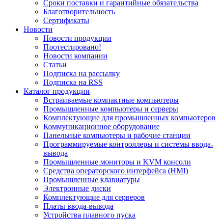
Сроки поставки и гарантийные обязательства
Благотворительность
Сертификаты
Новости
Новости продукции
Протестировано!
Новости компании
Статьи
Подписка на рассылку
Подписка на RSS
Каталог продукции
Встраиваемые компактные компьютеры
Промышленные компьютеры и серверы
Комплектующие для промышленных компьютеров
Коммуникационное оборудование
Панельные компьютеры и рабочие станции
Программируемые контроллеры и системы ввода-
вывода
Промышленные мониторы и KVM консоли
Средства операторского интерфейса (HMI)
Промышленные клавиатуры
Электронные диски
Комплектующие для серверов
Платы ввода-вывода
Устройства плавного пуска