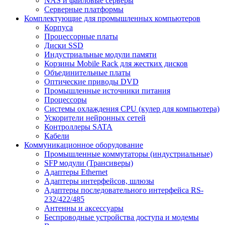
NAS и файловые серверы
Серверные платформы
Комплектующие для промышленных компьютеров
Корпуса
Процессорные платы
Диски SSD
Индустриальные модули памяти
Корзины Mobile Rack для жестких дисков
Объединительные платы
Оптические приводы DVD
Промышленные источники питания
Процессоры
Системы охлаждения CPU (кулер для компьютера)
Ускорители нейронных сетей
Контроллеры SATA
Кабели
Коммуникационное оборудование
Промышленные коммутаторы (индустриальные)
SFP модули (Трансиверы)
Адаптеры Ethernet
Адаптеры интерфейсов, шлюзы
Адаптеры последовательного интерфейса RS-
232/422/485
Антенны и аксессуары
Беспроводные устройства доступа и модемы