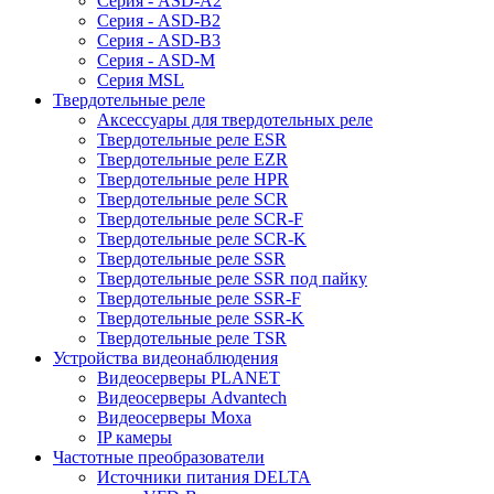
Серия - ASD-A2
Серия - ASD-B2
Серия - ASD-B3
Серия - ASD-M
Серия MSL
Твердотельные реле
Аксессуары для твердотельных реле
Твердотельные реле ESR
Твердотельные реле EZR
Твердотельные реле HPR
Твердотельные реле SCR
Твердотельные реле SCR-F
Твердотельные реле SCR-K
Твердотельные реле SSR
Твердотельные реле SSR под пайку
Твердотельные реле SSR-F
Твердотельные реле SSR-K
Твердотельные реле TSR
Устройства видеонаблюдения
Видеосерверы PLANET
Видеосерверы Advantech
Видеосерверы Moxa
IP камеры
Частотные преобразователи
Источники питания DELTA