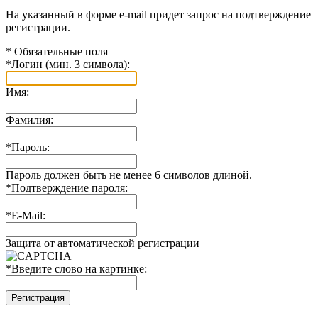
На указанный в форме e-mail придет запрос на подтверждение
регистрации.
*
Обязательные поля
*
Логин (мин. 3 символа):
Имя:
Фамилия:
*
Пароль:
Пароль должен быть не менее 6 символов длиной.
*
Подтверждение пароля:
*
E-Mail:
Защита от автоматической регистрации
*
Введите слово на картинке: