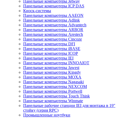
Панельные компьютеры Jetway
Панельные компьютеры ICP DAS
Киоск-системы
Панельные компьютеры AAEON
Панельные компьютеры Adlink
Панельные компьютеры Advantech
Панельные компьютеры ARBOR
Панельные компьютеры Arestech
Панельные компьютеры Cincoze
Панельные компьютеры DFI
Панельные компьютеры iBASE
Панельные компьютеры ICOP
Панельные компьютеры IEI
Панельные компьютеры INNOAIOT
Панельные компьютеры Jawest
Панельные компьютеры Kingdy
Панельные компьютеры MOXA
Панельные компьютеры Nagasaki
Панельные компьютеры NEXCOM
Панельные компьютеры Portwell
Панельные компьютеры Touch Think
Панельные компьютеры Winmate
Панельные рабочие станции IEI для монтажа в 19"
стойку (серия RPC)
Промышленные ноутбуки