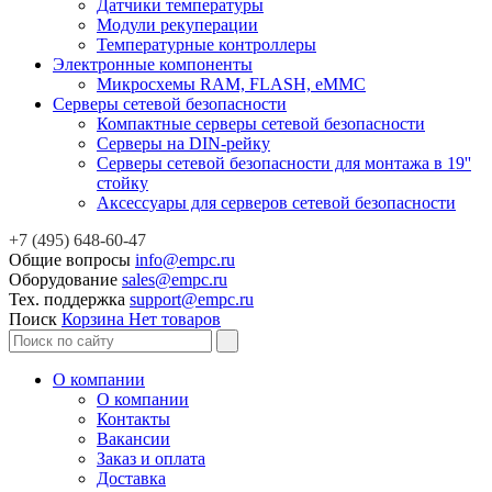
Датчики температуры
Модули рекуперации
Температурные контроллеры
Электронные компоненты
Микросхемы RAM, FLASH, eMMC
Серверы сетевой безопасности
Компактные серверы сетевой безопасности
Серверы на DIN-рейку
Серверы сетевой безопасности для монтажа в 19''
стойку
Аксессуары для серверов сетевой безопасности
+7 (495) 648-60-47
Общие вопросы
info@empc.ru
Оборудование
sales@empc.ru
Тех. поддержка
support@empc.ru
Поиск
Корзина
Нет товаров
О компании
О компании
Контакты
Вакансии
Заказ и оплата
Доставка