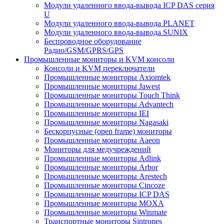
Модули удаленного ввода-вывода ICP DAS серия
U
Модули удаленного ввода-вывода PLANET
Модули удаленного ввода-вывода SUNIX
Беспроводное оборудование
Радио/GSM/GPRS/GPS
Промышленные мониторы и KVM консоли
Консоли и KVM переключатели
Промышленные мониторы Axiomtek
Промышленные мониторы Jawest
Промышленные мониторы Touch Think
Промышленные мониторы Advantech
Промышленные мониторы IEI
Промышленные мониторы Nagasaki
Бескорпусные (open frame) мониторы
Промышленные мониторы Aaeon
Мониторы для медучреждений
Промышленные мониторы Adlink
Промышленные мониторы Arbor
Промышленные мониторы Arestech
Промышленные мониторы Cincoze
Промышленные мониторы ICP DAS
Промышленные мониторы MOXA
Промышленные мониторы Winmate
Транспортные мониторы Sintrones