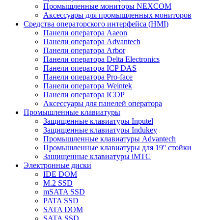
Промышленные мониторы NEXCOM
Аксессуары для промышленных мониторов
Средства операторского интерфейса (HMI)
Панели оператора Aaeon
Панели оператора Advantech
Панели оператора Arbor
Панели оператора Delta Electronics
Панели оператора ICP DAS
Панели оператора Pro-face
Панели оператора Weintek
Панели оператора ICOP
Аксессуары для панелей оператора
Промышленные клавиатуры
Защищенные клавиатуры Inputel
Защищенные клавиатуры Indukey
Промышленные клавиатуры Advantech
Промышленные клавиатуры для 19'' стойки
Защищенные клавиатуры iMTC
Электронные диски
IDE DOM
M.2 SSD
mSATA SSD
PATA SSD
SATA DOM
SATA SSD