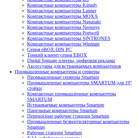
Компактные компьютеры Kingdy
Компактные компьютеры Lanner
Компактные компьютеры MOXA
Компактные компьютеры Nagasaki
Компактные компьютеры Neousys
Компактные компьютеры Portwell
Компактные компьютеры SINTRONES
Компактные компьютеры Winmate
Серия eBOX DIN PC
Тонкий клиент серия EBOX
Digital Signage плееры, цифровая реклама
Аксессуары для встраиваемых компьютеров
Промышленные компьютеры и серверы
Промышленные серверы Smartum
Промышленные компьютеры SMARTUM для 19"
стойки
Компактные промышленные компьютеры
SMARTUM
Встраиваемые компьютеры Smartum
Панельные компьютеры Smartum
Переносные рабочие станции Smartum
Промышленные безвентиляторные компьютеры
Smartum
Рабочие станции Smartum