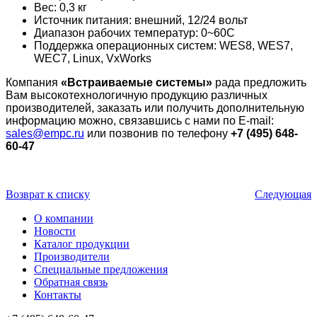
Вес: 0,3 кг
Источник питания: внешний, 12/24 вольт
Диапазон рабочих температур: 0~60C
Поддержка операционных систем: WES8, WES7,
WEC7, Linux, VxWorks
Компания
«Встраиваемые системы»
рада предложить
Вам высокотехнологичную продукцию различных
производителей, заказать или получить дополнительную
информацию можно, связавшись с нами по E-mail:
sales@empc.ru
или позвонив по телефону
+7 (495) 648-
60-47
Возврат к списку
Следующая
О компании
Новости
Каталог продукции
Производители
Специальные предложения
Обратная связь
Контакты