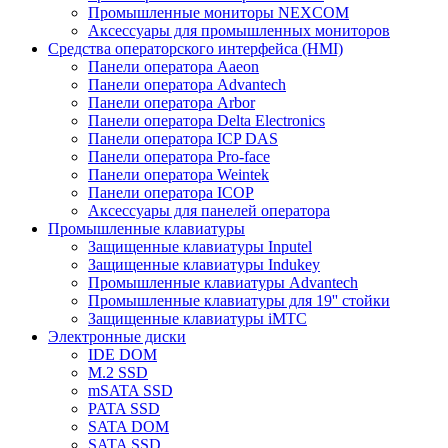
Промышленные мониторы NEXCOM
Аксессуары для промышленных мониторов
Средства операторского интерфейса (HMI)
Панели оператора Aaeon
Панели оператора Advantech
Панели оператора Arbor
Панели оператора Delta Electronics
Панели оператора ICP DAS
Панели оператора Pro-face
Панели оператора Weintek
Панели оператора ICOP
Аксессуары для панелей оператора
Промышленные клавиатуры
Защищенные клавиатуры Inputel
Защищенные клавиатуры Indukey
Промышленные клавиатуры Advantech
Промышленные клавиатуры для 19'' стойки
Защищенные клавиатуры iMTC
Электронные диски
IDE DOM
M.2 SSD
mSATA SSD
PATA SSD
SATA DOM
SATA SSD