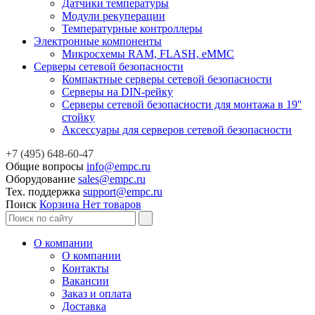
Датчики температуры
Модули рекуперации
Температурные контроллеры
Электронные компоненты
Микросхемы RAM, FLASH, eMMC
Серверы сетевой безопасности
Компактные серверы сетевой безопасности
Серверы на DIN-рейку
Серверы сетевой безопасности для монтажа в 19''
стойку
Аксессуары для серверов сетевой безопасности
+7 (495) 648-60-47
Общие вопросы
info@empc.ru
Оборудование
sales@empc.ru
Тех. поддержка
support@empc.ru
Поиск
Корзина
Нет товаров
О компании
О компании
Контакты
Вакансии
Заказ и оплата
Доставка