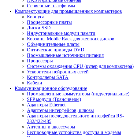
NAS и файловые серверы
Серверные платформы
Комплектующие для промышленных компьютеров
Корпуса
Процессорные платы
Диски SSD
Индустриальные модули памяти
Корзины Mobile Rack для жестких дисков
Объединительные платы
Оптические приводы DVD
Промышленные источники питания
Процессоры
Системы охлаждения CPU (кулер для компьютера)
Ускорители нейронных сетей
Контроллеры SATA
Кабели
Коммуникационное оборудование
Промышленные коммутаторы (индустриальные)
SFP модули (Трансиверы)
Адаптеры Ethernet
Адаптеры интерфейсов, шлюзы
Адаптеры последовательного интерфейса RS-
232/422/485
Антенны и аксессуары
Беспроводные устройства доступа и модемы