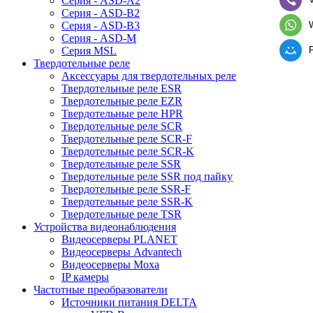
Серия - ASD-A2
Серия - ASD-B2
Серия - ASD-B3
Серия - ASD-M
Серия MSL
Твердотельные реле
Аксессуары для твердотельных реле
Твердотельные реле ESR
Твердотельные реле EZR
Твердотельные реле HPR
Твердотельные реле SCR
Твердотельные реле SCR-F
Твердотельные реле SCR-K
Твердотельные реле SSR
Твердотельные реле SSR под пайку
Твердотельные реле SSR-F
Твердотельные реле SSR-K
Твердотельные реле TSR
Устройства видеонаблюдения
Видеосерверы PLANET
Видеосерверы Advantech
Видеосерверы Moxa
IP камеры
Частотные преобразователи
Источники питания DELTA