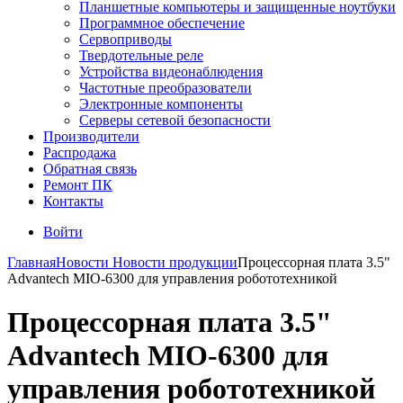
Планшетные компьютеры и защищенные ноутбуки
Программное обеспечение
Сервоприводы
Твердотельные реле
Устройства видеонаблюдения
Частотные преобразователи
Электронные компоненты
Серверы сетевой безопасности
Производители
Распродажа
Обратная связь
Ремонт ПК
Контакты
Войти
Главная
Новости
Новости продукции
Процессорная плата 3.5"
Advantech MIO-6300 для управления робототехникой
Процессорная плата 3.5"
Advantech MIO-6300 для
управления робототехникой