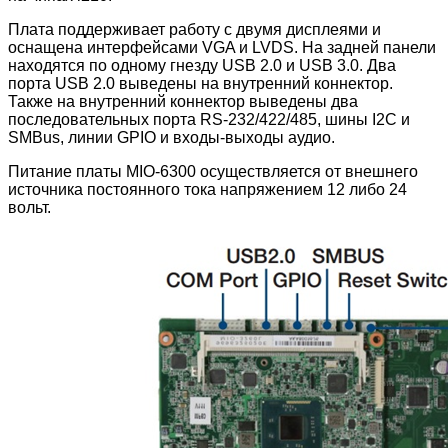
Плата поддерживает работу с двумя дисплеями и
оснащена интерфейсами VGA и LVDS. На задней панели
находятся по одному гнезду USB 2.0 и USB 3.0. Два
порта USB 2.0 выведены на внутренний коннектор.
Также на внутренний коннектор выведены два
последовательных порта RS-232/422/485, шины I2C и
SMBus, линии GPIO и входы-выходы аудио.
Питание платы MIO-6300 осуществляется от внешнего
источника постоянного тока напряжением 12 либо 24
вольт.