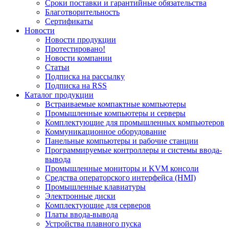
Сроки поставки и гарантийные обязательства
Благотворительность
Сертификаты
Новости
Новости продукции
Протестировано!
Новости компании
Статьи
Подписка на рассылку
Подписка на RSS
Каталог продукции
Встраиваемые компактные компьютеры
Промышленные компьютеры и серверы
Комплектующие для промышленных компьютеров
Коммуникационное оборудование
Панельные компьютеры и рабочие станции
Программируемые контроллеры и системы ввода-
вывода
Промышленные мониторы и KVM консоли
Средства операторского интерфейса (HMI)
Промышленные клавиатуры
Электронные диски
Комплектующие для серверов
Платы ввода-вывода
Устройства плавного пуска