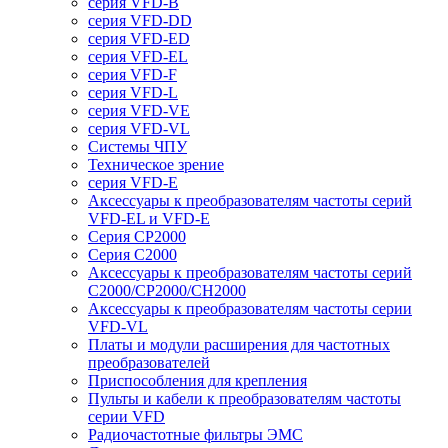
серия VFD-B
серия VFD-DD
серия VFD-ED
серия VFD-EL
серия VFD-F
серия VFD-L
серия VFD-VE
серия VFD-VL
Системы ЧПУ
Техническое зрение
серия VFD-E
Аксессуары к преобразователям частоты серий
VFD-EL и VFD-E
Серия CP2000
Серия C2000
Аксессуары к преобразователям частоты серий
С2000/CP2000/CH2000
Аксессуары к преобразователям частоты серии
VFD-VL
Платы и модули расширения для частотных
преобразователей
Приспособления для крепления
Пульты и кабели к преобразователям частоты
серии VFD
Радиочастотные фильтры ЭМС