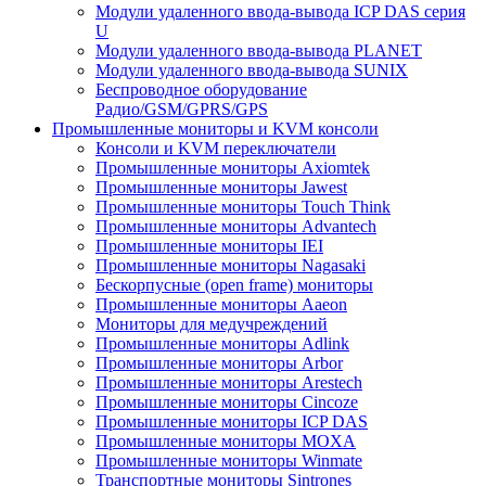
Модули удаленного ввода-вывода ICP DAS серия
U
Модули удаленного ввода-вывода PLANET
Модули удаленного ввода-вывода SUNIX
Беспроводное оборудование
Радио/GSM/GPRS/GPS
Промышленные мониторы и KVM консоли
Консоли и KVM переключатели
Промышленные мониторы Axiomtek
Промышленные мониторы Jawest
Промышленные мониторы Touch Think
Промышленные мониторы Advantech
Промышленные мониторы IEI
Промышленные мониторы Nagasaki
Бескорпусные (open frame) мониторы
Промышленные мониторы Aaeon
Мониторы для медучреждений
Промышленные мониторы Adlink
Промышленные мониторы Arbor
Промышленные мониторы Arestech
Промышленные мониторы Cincoze
Промышленные мониторы ICP DAS
Промышленные мониторы MOXA
Промышленные мониторы Winmate
Транспортные мониторы Sintrones