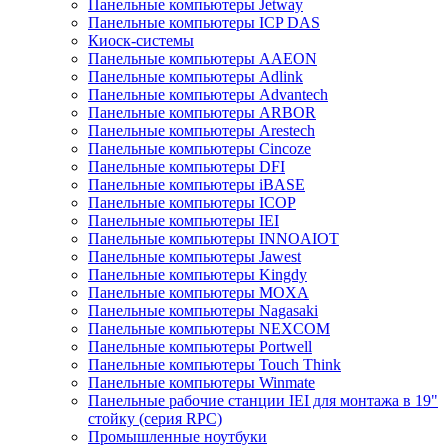
Панельные компьютеры Jetway
Панельные компьютеры ICP DAS
Киоск-системы
Панельные компьютеры AAEON
Панельные компьютеры Adlink
Панельные компьютеры Advantech
Панельные компьютеры ARBOR
Панельные компьютеры Arestech
Панельные компьютеры Cincoze
Панельные компьютеры DFI
Панельные компьютеры iBASE
Панельные компьютеры ICOP
Панельные компьютеры IEI
Панельные компьютеры INNOAIOT
Панельные компьютеры Jawest
Панельные компьютеры Kingdy
Панельные компьютеры MOXA
Панельные компьютеры Nagasaki
Панельные компьютеры NEXCOM
Панельные компьютеры Portwell
Панельные компьютеры Touch Think
Панельные компьютеры Winmate
Панельные рабочие станции IEI для монтажа в 19"
стойку (серия RPC)
Промышленные ноутбуки