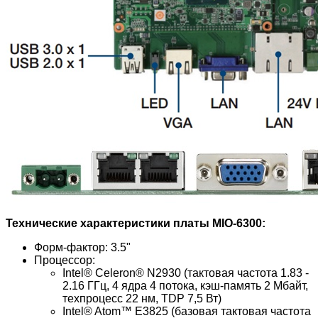
Технические характеристики платы MIO-6300:
Форм-фактор: 3.5"
Процессор:
Intel® Celeron® N2930 (тактовая частота 1.83 -
2.16 ГГц, 4 ядра 4 потока, кэш-память 2 Мбайт,
техпроцесс 22 нм, TDP 7,5 Вт)
Intel® Atom™ E3825 (базовая тактовая частота