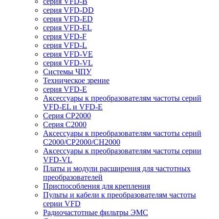
серия VFD-B
серия VFD-DD
серия VFD-ED
серия VFD-EL
серия VFD-F
серия VFD-L
серия VFD-VE
серия VFD-VL
Системы ЧПУ
Техническое зрение
серия VFD-E
Аксессуары к преобразователям частоты серий
VFD-EL и VFD-E
Серия CP2000
Серия C2000
Аксессуары к преобразователям частоты серий
С2000/CP2000/CH2000
Аксессуары к преобразователям частоты серии
VFD-VL
Платы и модули расширения для частотных
преобразователей
Приспособления для крепления
Пульты и кабели к преобразователям частоты
серии VFD
Радиочастотные фильтры ЭМС