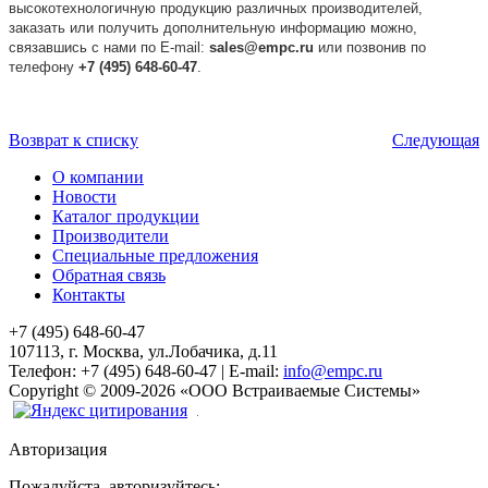
высокотехнологичную продукцию различных производителей,
заказать или получить дополнительную информацию можно,
связавшись с нами по E-mail:
sales@empc.ru
или позвонив по
телефону
+7 (495) 648-60-47
.
Возврат к списку
Следующая
О компании
Новости
Каталог продукции
Производители
Специальные предложения
Обратная связь
Контакты
+7 (495) 648-60-47
107113, г. Москва, ул.Лобачика, д.11
Телефон:
+7 (495) 648-60-47
|
E-mail:
info@empc.ru
Copyright
©
2009-2026
«ООО Встраиваемые Системы»
Авторизация
Пожалуйста, авторизуйтесь: