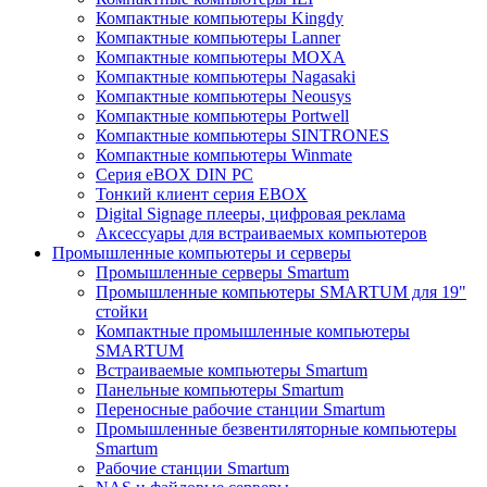
Компактные компьютеры Kingdy
Компактные компьютеры Lanner
Компактные компьютеры MOXA
Компактные компьютеры Nagasaki
Компактные компьютеры Neousys
Компактные компьютеры Portwell
Компактные компьютеры SINTRONES
Компактные компьютеры Winmate
Серия eBOX DIN PC
Тонкий клиент серия EBOX
Digital Signage плееры, цифровая реклама
Аксессуары для встраиваемых компьютеров
Промышленные компьютеры и серверы
Промышленные серверы Smartum
Промышленные компьютеры SMARTUM для 19"
стойки
Компактные промышленные компьютеры
SMARTUM
Встраиваемые компьютеры Smartum
Панельные компьютеры Smartum
Переносные рабочие станции Smartum
Промышленные безвентиляторные компьютеры
Smartum
Рабочие станции Smartum