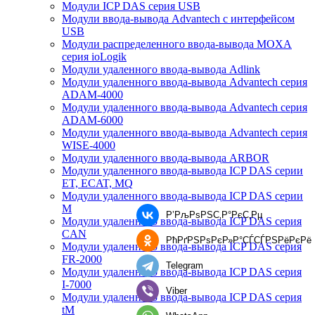
Модули ICP DAS серия USB
Модули ввода-вывода Advantech с интерфейсом
USB
Модули распределенного ввода-вывода MOXA
серия ioLogik
Модули удаленного ввода-вывода Adlink
Модули удаленного ввода-вывода Advantech серия
ADAM-4000
Модули удаленного ввода-вывода Advantech серия
ADAM-6000
Модули удаленного ввода-вывода Advantech серия
WISE-4000
Модули удаленного ввода-вывода ARBOR
Модули удаленного ввода-вывода ICP DAS серии
ET, ECAT, MQ
Модули удаленного ввода-вывода ICP DAS серии
M
Р’РљРѕРЅС‚Р°РєС‚Рµ
Модули удаленного ввода-вывода ICP DAS серия
CAN
РћРґРЅРѕРєР»Р°СЃСЃРЅРёРєРё
Модули удаленного ввода-вывода ICP DAS серия
FR-2000
Telegram
Модули удаленного ввода-вывода ICP DAS серия
I-7000
Viber
Модули удаленного ввода-вывода ICP DAS серия
tM