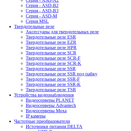
Серия - ASD-A2
Серия - ASD-B2
Серия - ASD-B3
Серия - ASD-M
Серия MSL
Твердотельные реле
Аксессуары для твердотельных реле
Твердотельные реле ESR
Твердотельные реле EZR
Твердотельные реле HPR
Твердотельные реле SCR
Твердотельные реле SCR-F
Твердотельные реле SCR-K
Твердотельные реле SSR
Твердотельные реле SSR под пайку
Твердотельные реле SSR-F
Твердотельные реле SSR-K
Твердотельные реле TSR
Устройства видеонаблюдения
Видеосерверы PLANET
Видеосерверы Advantech
Видеосерверы Moxa
IP камеры
Частотные преобразователи
Источники питания DELTA