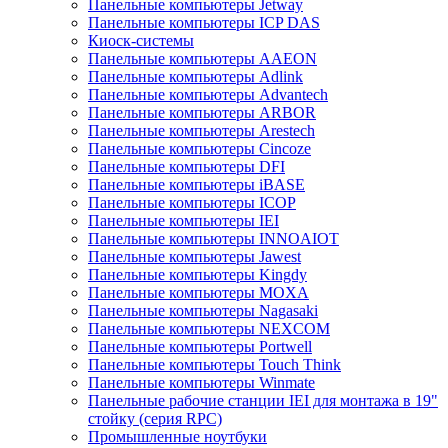
Панельные компьютеры Jetway
Панельные компьютеры ICP DAS
Киоск-системы
Панельные компьютеры AAEON
Панельные компьютеры Adlink
Панельные компьютеры Advantech
Панельные компьютеры ARBOR
Панельные компьютеры Arestech
Панельные компьютеры Cincoze
Панельные компьютеры DFI
Панельные компьютеры iBASE
Панельные компьютеры ICOP
Панельные компьютеры IEI
Панельные компьютеры INNOAIOT
Панельные компьютеры Jawest
Панельные компьютеры Kingdy
Панельные компьютеры MOXA
Панельные компьютеры Nagasaki
Панельные компьютеры NEXCOM
Панельные компьютеры Portwell
Панельные компьютеры Touch Think
Панельные компьютеры Winmate
Панельные рабочие станции IEI для монтажа в 19"
стойку (серия RPC)
Промышленные ноутбуки