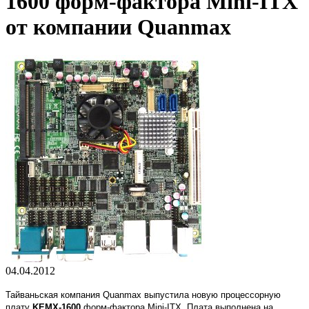
1600 форм-фактора Mini-ITX
от компании Quanmax
04.04.2012
Тайваньская компания Quanmax выпустила новую процессорную
плату
KEMX-1600
форм-фактора Mini-ITX. Плата выполнена на