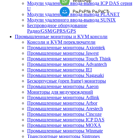
WhatsApp
Модули удаленного ввода-вывода ICP DAS серия
U
РњРѕР№ РњРёСЂ
Модули удаленного ввода-вывода PLANET
Модули удаленного ввода-вывода SUNIX
Беспроводное оборудование
Радио/GSM/GPRS/GPS
Промышленные мониторы и KVM консоли
Консоли и KVM переключатели
Промышленные мониторы Axiomtek
Промышленные мониторы Jawest
Промышленные мониторы Touch Think
Промышленные мониторы Advantech
Промышленные мониторы IEI
Промышленные мониторы Nagasaki
Бескорпусные (open frame) мониторы
Промышленные мониторы Aaeon
Мониторы для медучреждений
Промышленные мониторы Adlink
Промышленные мониторы Arbor
Промышленные мониторы Arestech
Промышленные мониторы Cincoze
Промышленные мониторы ICP DAS
Промышленные мониторы MOXA
Промышленные мониторы Winmate
Транспортные мониторы Sintrones