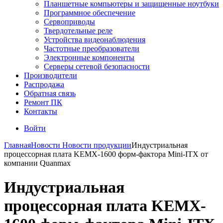
Планшетные компьютеры и защищенные ноутбуки
Программное обеспечение
Сервоприводы
Твердотельные реле
Устройства видеонаблюдения
Частотные преобразователи
Электронные компоненты
Серверы сетевой безопасности
Производители
Распродажа
Обратная связь
Ремонт ПК
Контакты
Войти
Главная
Новости
Новости продукции
Индустриальная
процессорная плата KEMX-1600 форм-фактора Mini-ITX от
компании Quanmax
Индустриальная
процессорная плата KEMX-