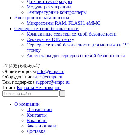
Датчики температуры
Модули рекуперации
Температурные контроллеры
Электронные компоненты
Микросхемы RAM, FLASH, eMMC
Серверы сетевой безопасности
Компактные серверы сетевой безопасности
Серверы на DIN-рейку
Серверы сетевой безопасности для монтажа в 19''
стойку
Аксессуары для серверов сетевой безопасности
+7 (495) 648-60-47
Общие вопросы
info@empc.ru
Оборудование
sales@empc.ru
Тех. поддержка
support@empc.ru
Поиск
Корзина
Нет товаров
О компании
О компании
Контакты
Вакансии
Заказ и оплата
Доставка