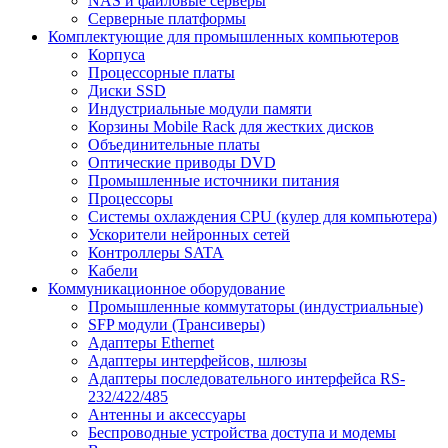
NAS и файловые серверы
Серверные платформы
Комплектующие для промышленных компьютеров
Корпуса
Процессорные платы
Диски SSD
Индустриальные модули памяти
Корзины Mobile Rack для жестких дисков
Объединительные платы
Оптические приводы DVD
Промышленные источники питания
Процессоры
Системы охлаждения CPU (кулер для компьютера)
Ускорители нейронных сетей
Контроллеры SATA
Кабели
Коммуникационное оборудование
Промышленные коммутаторы (индустриальные)
SFP модули (Трансиверы)
Адаптеры Ethernet
Адаптеры интерфейсов, шлюзы
Адаптеры последовательного интерфейса RS-
232/422/485
Антенны и аксессуары
Беспроводные устройства доступа и модемы