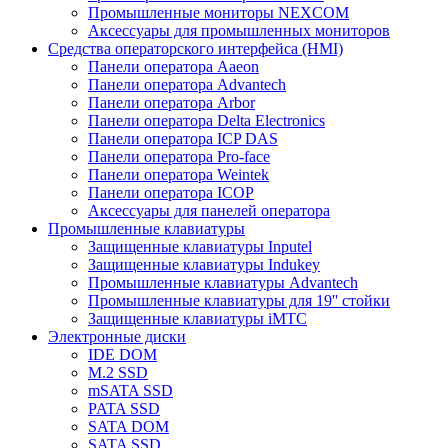
Промышленные мониторы NEXCOM
Аксессуары для промышленных мониторов
Средства операторского интерфейса (HMI)
Панели оператора Aaeon
Панели оператора Advantech
Панели оператора Arbor
Панели оператора Delta Electronics
Панели оператора ICP DAS
Панели оператора Pro-face
Панели оператора Weintek
Панели оператора ICOP
Аксессуары для панелей оператора
Промышленные клавиатуры
Защищенные клавиатуры Inputel
Защищенные клавиатуры Indukey
Промышленные клавиатуры Advantech
Промышленные клавиатуры для 19'' стойки
Защищенные клавиатуры iMTC
Электронные диски
IDE DOM
M.2 SSD
mSATA SSD
PATA SSD
SATA DOM
SATA SSD