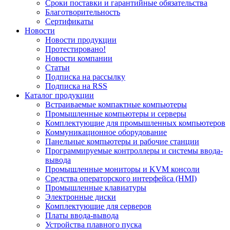
Сроки поставки и гарантийные обязательства
Благотворительность
Сертификаты
Новости
Новости продукции
Протестировано!
Новости компании
Статьи
Подписка на рассылку
Подписка на RSS
Каталог продукции
Встраиваемые компактные компьютеры
Промышленные компьютеры и серверы
Комплектующие для промышленных компьютеров
Коммуникационное оборудование
Панельные компьютеры и рабочие станции
Программируемые контроллеры и системы ввода-
вывода
Промышленные мониторы и KVM консоли
Средства операторского интерфейса (HMI)
Промышленные клавиатуры
Электронные диски
Комплектующие для серверов
Платы ввода-вывода
Устройства плавного пуска