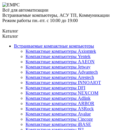
Всё для автоматизации
Встраиваемые компьютеры, АСУ ТП, Коммуникации
Режим работы пн.-пт. с 10:00 до 19:00
Каталог
Каталог
Встраиваемые компактные компьютеры
Компактные компьютеры Axiomtek
Компактные компьютеры Yentek
Компактные компьютеры AAEON
Компактные компьютеры Jetway
Компактные компьютеры Advantech
Компактные компьютеры Arestech
Компактные компьютеры INNOAIOT
Компактные компьютеры DFI
Компактные компьютеры NEXCOM
Компактные компьютеры Adlink
Компактные компьютеры ARBOR
Компактные компьютеры ASRock
Компактные компьютеры Avalue
Компактные компьютеры Cincoze
Компактные компьютеры iBASE
Компактные компьютеры IEI