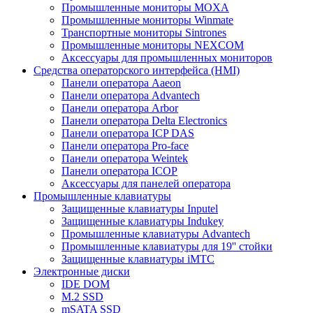
Промышленные мониторы MOXA
Промышленные мониторы Winmate
Транспортные мониторы Sintrones
Промышленные мониторы NEXCOM
Аксессуары для промышленных мониторов
Средства операторского интерфейса (HMI)
Панели оператора Aaeon
Панели оператора Advantech
Панели оператора Arbor
Панели оператора Delta Electronics
Панели оператора ICP DAS
Панели оператора Pro-face
Панели оператора Weintek
Панели оператора ICOP
Аксессуары для панелей оператора
Промышленные клавиатуры
Защищенные клавиатуры Inputel
Защищенные клавиатуры Indukey
Промышленные клавиатуры Advantech
Промышленные клавиатуры для 19'' стойки
Защищенные клавиатуры iMTC
Электронные диски
IDE DOM
M.2 SSD
mSATA SSD