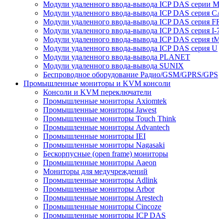
Модули удаленного ввода-вывода ICP DAS серии 
Модули удаленного ввода-вывода ICP DAS серия 
Модули удаленного ввода-вывода ICP DAS серия F
Модули удаленного ввода-вывода ICP DAS серия I-
Модули удаленного ввода-вывода ICP DAS серия t
Модули удаленного ввода-вывода ICP DAS серия U
Модули удаленного ввода-вывода PLANET
Модули удаленного ввода-вывода SUNIX
Беспроводное оборудование Радио/GSM/GPRS/GPS
Промышленные мониторы и KVM консоли
Консоли и KVM переключатели
Промышленные мониторы Axiomtek
Промышленные мониторы Jawest
Промышленные мониторы Touch Think
Промышленные мониторы Advantech
Промышленные мониторы IEI
Промышленные мониторы Nagasaki
Бескорпусные (open frame) мониторы
Промышленные мониторы Aaeon
Мониторы для медучреждений
Промышленные мониторы Adlink
Промышленные мониторы Arbor
Промышленные мониторы Arestech
Промышленные мониторы Cincoze
Промышленные мониторы ICP DAS