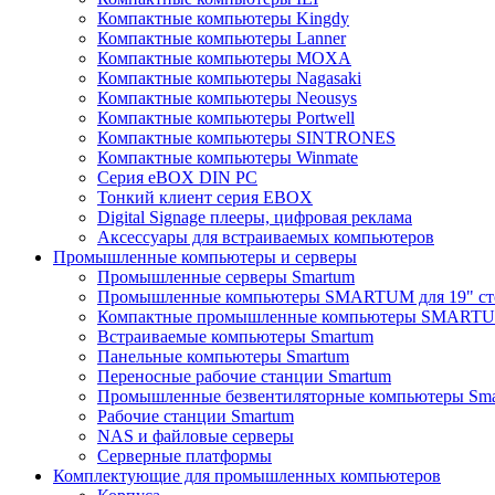
Компактные компьютеры Kingdy
Компактные компьютеры Lanner
Компактные компьютеры MOXA
Компактные компьютеры Nagasaki
Компактные компьютеры Neousys
Компактные компьютеры Portwell
Компактные компьютеры SINTRONES
Компактные компьютеры Winmate
Серия eBOX DIN PC
Тонкий клиент серия EBOX
Digital Signage плееры, цифровая реклама
Аксессуары для встраиваемых компьютеров
Промышленные компьютеры и серверы
Промышленные серверы Smartum
Промышленные компьютеры SMARTUM для 19" ст
Компактные промышленные компьютеры SMART
Встраиваемые компьютеры Smartum
Панельные компьютеры Smartum
Переносные рабочие станции Smartum
Промышленные безвентиляторные компьютеры Sm
Рабочие станции Smartum
NAS и файловые серверы
Серверные платформы
Комплектующие для промышленных компьютеров