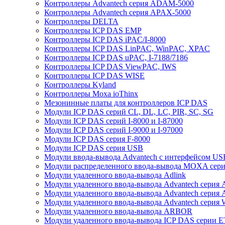
Контроллеры Advantech серия ADAM-5000
Контроллеры Advantech серия APAX-5000
Контроллеры DELTA
Контроллеры ICP DAS EMP
Контроллеры ICP DAS iPAC/I-8000
Контроллеры ICP DAS LinPAC, WinPAC, XPAC
Контроллеры ICP DAS uPAC, I-7188/7186
Контроллеры ICP DAS ViewPAC, IWS
Контроллеры ICP DAS WISE
Контроллеры Kyland
Контроллеры Moxa ioThinx
Мезонинные платы для контроллеров ICP DAS
Модули ICP DAS серий CL, DL, LC, PIR, SC, SG
Модули ICP DAS серий I-8000 и I-87000
Модули ICP DAS серий I-9000 и I-97000
Модули ICP DAS серия F-8000
Модули ICP DAS серия USB
Модули ввода-вывода Advantech с интерфейсом US
Модули распределенного ввода-вывода MOXA серия
Модули удаленного ввода-вывода Adlink
Модули удаленного ввода-вывода Advantech сери
Модули удаленного ввода-вывода Advantech сери
Модули удаленного ввода-вывода Advantech серия
Модули удаленного ввода-вывода ARBOR
Модули удаленного ввода-вывода ICP DAS серии 