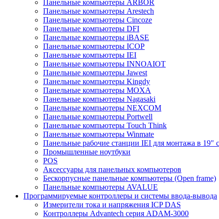
Панельные компьютеры ARBOR
Панельные компьютеры Arestech
Панельные компьютеры Cincoze
Панельные компьютеры DFI
Панельные компьютеры iBASE
Панельные компьютеры ICOP
Панельные компьютеры IEI
Панельные компьютеры INNOAIOT
Панельные компьютеры Jawest
Панельные компьютеры Kingdy
Панельные компьютеры MOXA
Панельные компьютеры Nagasaki
Панельные компьютеры NEXCOM
Панельные компьютеры Portwell
Панельные компьютеры Touch Think
Панельные компьютеры Winmate
Панельные рабочие станции IEI для монтажа в 19" 
Промышленные ноутбуки
POS
Аксессуары для панельных компьютеров
Бескорпусные панельные компьютеры (Open frame)
Панельные компьютеры AVALUE
Программируемые контроллеры и системы ввода-вывода
Измерители тока и напряжения ICP DAS
Контроллеры Advantech серия ADAM-3000