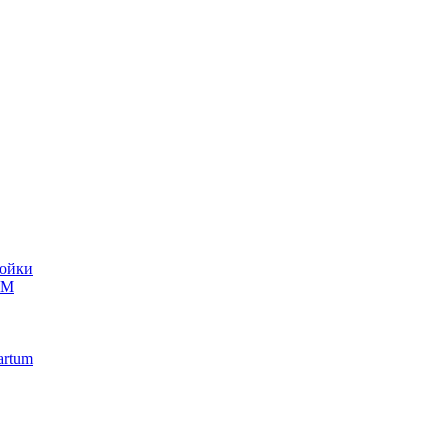
ойки
UM
artum