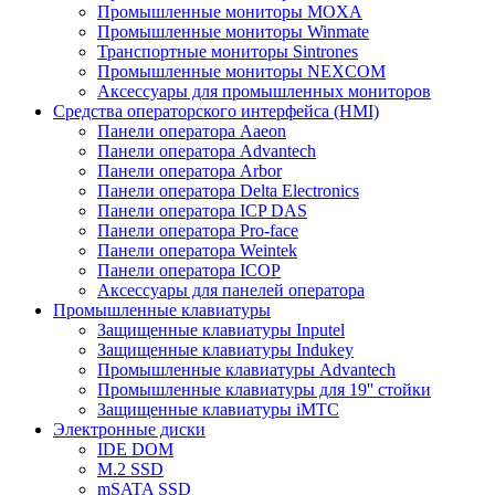
Промышленные мониторы MOXA
Промышленные мониторы Winmate
Транспортные мониторы Sintrones
Промышленные мониторы NEXCOM
Аксессуары для промышленных мониторов
Средства операторского интерфейса (HMI)
Панели оператора Aaeon
Панели оператора Advantech
Панели оператора Arbor
Панели оператора Delta Electronics
Панели оператора ICP DAS
Панели оператора Pro-face
Панели оператора Weintek
Панели оператора ICOP
Аксессуары для панелей оператора
Промышленные клавиатуры
Защищенные клавиатуры Inputel
Защищенные клавиатуры Indukey
Промышленные клавиатуры Advantech
Промышленные клавиатуры для 19'' стойки
Защищенные клавиатуры iMTC
Электронные диски
IDE DOM
M.2 SSD
mSATA SSD