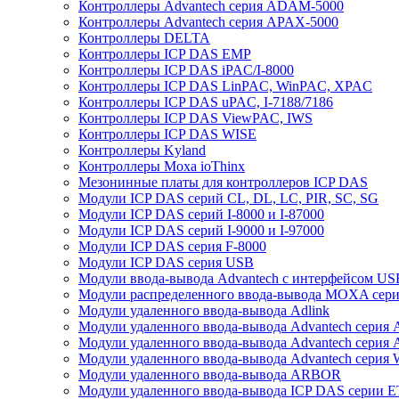
Контроллеры Advantech серия ADAM-5000
Контроллеры Advantech серия APAX-5000
Контроллеры DELTA
Контроллеры ICP DAS EMP
Контроллеры ICP DAS iPAC/I-8000
Контроллеры ICP DAS LinPAC, WinPAC, XPAC
Контроллеры ICP DAS uPAC, I-7188/7186
Контроллеры ICP DAS ViewPAC, IWS
Контроллеры ICP DAS WISE
Контроллеры Kyland
Контроллеры Moxa ioThinx
Мезонинные платы для контроллеров ICP DAS
Модули ICP DAS серий CL, DL, LC, PIR, SC, SG
Модули ICP DAS серий I-8000 и I-87000
Модули ICP DAS серий I-9000 и I-97000
Модули ICP DAS серия F-8000
Модули ICP DAS серия USB
Модули ввода-вывода Advantech с интерфейсом US
Модули распределенного ввода-вывода MOXA серия
Модули удаленного ввода-вывода Adlink
Модули удаленного ввода-вывода Advantech сери
Модули удаленного ввода-вывода Advantech сери
Модули удаленного ввода-вывода Advantech серия
Модули удаленного ввода-вывода ARBOR
Модули удаленного ввода-вывода ICP DAS серии 