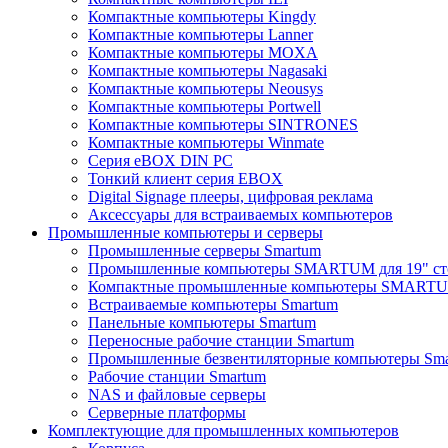
Компактные компьютеры Kingdy
Компактные компьютеры Lanner
Компактные компьютеры MOXA
Компактные компьютеры Nagasaki
Компактные компьютеры Neousys
Компактные компьютеры Portwell
Компактные компьютеры SINTRONES
Компактные компьютеры Winmate
Серия eBOX DIN PC
Тонкий клиент серия EBOX
Digital Signage плееры, цифровая реклама
Аксессуары для встраиваемых компьютеров
Промышленные компьютеры и серверы
Промышленные серверы Smartum
Промышленные компьютеры SMARTUM для 19" ст
Компактные промышленные компьютеры SMART
Встраиваемые компьютеры Smartum
Панельные компьютеры Smartum
Переносные рабочие станции Smartum
Промышленные безвентиляторные компьютеры Sm
Рабочие станции Smartum
NAS и файловые серверы
Серверные платформы
Комплектующие для промышленных компьютеров