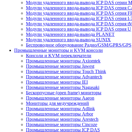
Модули удаленного ввода-вывода ICP DAS серии 
Модули удаленного ввода-вывода ICP DAS серия 
Модули удаленного ввода-вывода ICP DAS серия F
Модули удаленного ввода-вывода ICP DAS серия I-
Модули удаленного ввода-вывода ICP DAS серия t
Модули удаленного ввода-вывода ICP DAS серия U
Модули удаленного ввода-вывода PLANET
Модули удаленного ввода-вывода SUNIX
Беспроводное оборудование Радио/GSM/GPRS/GPS
Промышленные мониторы и KVM консоли
Консоли и KVM переключатели
Промышленные мониторы Axiomtek
Промышленные мониторы Jawest
Промышленные мониторы Touch Think
Промышленные мониторы Advantech
Промышленные мониторы IEI
Промышленные мониторы Nagasaki
Бескорпусные (open frame) мониторы
Промышленные мониторы Aaeon
Мониторы для медучреждений
Промышленные мониторы Adlink
Промышленные мониторы Arbor
Промышленные мониторы Arestech
Промышленные мониторы Cincoze
Промышленные мониторы ICP DAS