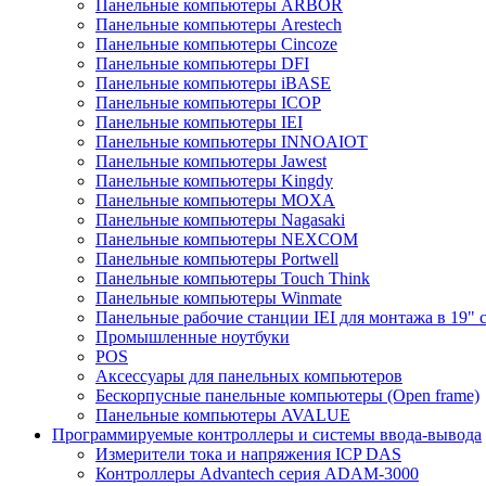
Панельные компьютеры ARBOR
Панельные компьютеры Arestech
Панельные компьютеры Cincoze
Панельные компьютеры DFI
Панельные компьютеры iBASE
Панельные компьютеры ICOP
Панельные компьютеры IEI
Панельные компьютеры INNOAIOT
Панельные компьютеры Jawest
Панельные компьютеры Kingdy
Панельные компьютеры MOXA
Панельные компьютеры Nagasaki
Панельные компьютеры NEXCOM
Панельные компьютеры Portwell
Панельные компьютеры Touch Think
Панельные компьютеры Winmate
Панельные рабочие станции IEI для монтажа в 19" 
Промышленные ноутбуки
POS
Аксессуары для панельных компьютеров
Бескорпусные панельные компьютеры (Open frame)
Панельные компьютеры AVALUE
Программируемые контроллеры и системы ввода-вывода
Измерители тока и напряжения ICP DAS
Контроллеры Advantech серия ADAM-3000