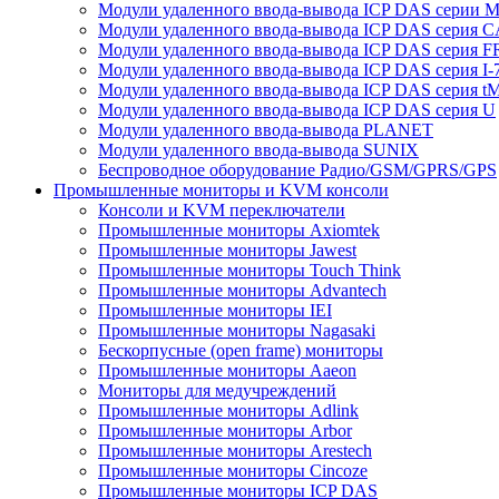
Модули удаленного ввода-вывода ICP DAS серии 
Модули удаленного ввода-вывода ICP DAS серия 
Модули удаленного ввода-вывода ICP DAS серия F
Модули удаленного ввода-вывода ICP DAS серия I-
Модули удаленного ввода-вывода ICP DAS серия t
Модули удаленного ввода-вывода ICP DAS серия U
Модули удаленного ввода-вывода PLANET
Модули удаленного ввода-вывода SUNIX
Беспроводное оборудование Радио/GSM/GPRS/GPS
Промышленные мониторы и KVM консоли
Консоли и KVM переключатели
Промышленные мониторы Axiomtek
Промышленные мониторы Jawest
Промышленные мониторы Touch Think
Промышленные мониторы Advantech
Промышленные мониторы IEI
Промышленные мониторы Nagasaki
Бескорпусные (open frame) мониторы
Промышленные мониторы Aaeon
Мониторы для медучреждений
Промышленные мониторы Adlink
Промышленные мониторы Arbor
Промышленные мониторы Arestech
Промышленные мониторы Cincoze
Промышленные мониторы ICP DAS