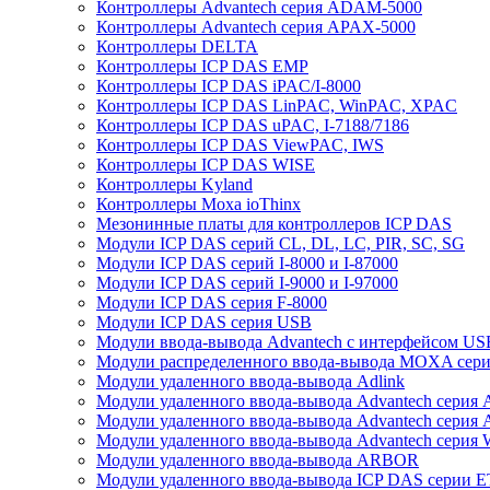
Контроллеры Advantech серия ADAM-5000
Контроллеры Advantech серия APAX-5000
Контроллеры DELTA
Контроллеры ICP DAS EMP
Контроллеры ICP DAS iPAC/I-8000
Контроллеры ICP DAS LinPAC, WinPAC, XPAC
Контроллеры ICP DAS uPAC, I-7188/7186
Контроллеры ICP DAS ViewPAC, IWS
Контроллеры ICP DAS WISE
Контроллеры Kyland
Контроллеры Moxa ioThinx
Мезонинные платы для контроллеров ICP DAS
Модули ICP DAS серий CL, DL, LC, PIR, SC, SG
Модули ICP DAS серий I-8000 и I-87000
Модули ICP DAS серий I-9000 и I-97000
Модули ICP DAS серия F-8000
Модули ICP DAS серия USB
Модули ввода-вывода Advantech с интерфейсом US
Модули распределенного ввода-вывода MOXA серия
Модули удаленного ввода-вывода Adlink
Модули удаленного ввода-вывода Advantech сери
Модули удаленного ввода-вывода Advantech сери
Модули удаленного ввода-вывода Advantech серия
Модули удаленного ввода-вывода ARBOR
Модули удаленного ввода-вывода ICP DAS серии 