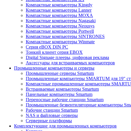
Компактные компьютеры Kingdy
Компактные компьютеры Lanner
Компактные компьютеры MOXA
Компактные компьютеры Nagasaki
Компактные компьютеры Neousys
Компактные компьютеры Portwell
Компактные компьютеры SINTRONES
Компактные компьютеры Winmate
Серия eBOX DIN PC
Тонкий клиент серия EBOX
Digital Signage плееры, цифровая реклама
Аксессуары для встраиваемых компьютеров
Промышленные компьютеры и серверы
Промышленные серверы Smartum
Промышленные компьютеры SMARTUM для 19" ст
Компактные промышленные компьютеры SMART
Встраиваемые компьютеры Smartum
Панельные компьютеры Smartum
Переносные рабочие станции Smartum
Промышленные безвентиляторные компьютеры Sm
Рабочие станции Smartum
NAS и файловые серверы
Серверные платформы
Комплектующие для промышленных компьютеров