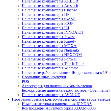
Панельные компьютеры ARBOR
Панельные компьютеры Arestech
Панельные компьютеры Cincoze
Панельные компьютеры DFI
Панельные компьютеры iBASE
Панельные компьютеры ICOP
Панельные компьютеры IEI
Панельные компьютеры INNOAIOT
Панельные компьютеры Jawest
Панельные компьютеры Kingdy
Панельные компьютеры MOXA
Панельные компьютеры Nagasaki
Панельные компьютеры NEXCOM
Панельные компьютеры Portwell
Панельные компьютеры Touch Think
Панельные компьютеры Winmate
Панельные рабочие станции IEI для монтажа в 19" 
Промышленные ноутбуки
POS
Аксессуары для панельных компьютеров
Бескорпусные панельные компьютеры (Open frame)
Панельные компьютеры AVALUE
Программируемые контроллеры и системы ввода-вывода
Измерители тока и напряжения ICP DAS
Контроллеры Advantech серия ADAM-3000