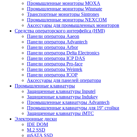
Промышленные мониторы MOXA
Промышленные мониторы Winmate
Транспортные мониторы Sintrones
Промышленные мониторы NEXCOM
Аксессуары для промышленных мониторов
Средства операторского интерфейса (HMI)
Панели оператора Aaeon
Панели оператора Advantech
Панели оператора Arbor
Панели оператора Delta Electronics
Панели оператора ICP DAS
Панели оператора Pro-face
Панели оператора Weintek
Панели оператора ICOP
Аксессуары для панелей оператора
Промышленные клавиатуры
Защищенные клавиатуры Inputel
Защищенные клавиатуры Indukey
Промышленные клавиатуры Advantech
Промышленные клавиатуры для 19'' стойки
Защищенные клавиатуры iMTC
Электронные диски
IDE DOM
M.2 SSD
mSATA SSD