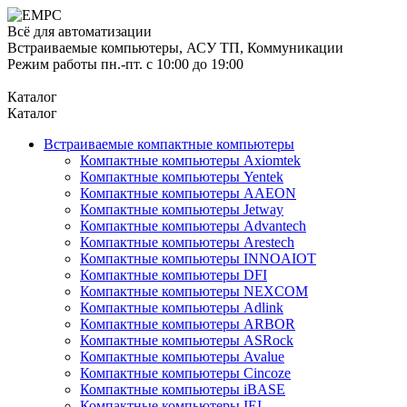
Всё для автоматизации
Встраиваемые компьютеры, АСУ ТП, Коммуникации
Режим работы пн.-пт. с 10:00 до 19:00
Каталог
Каталог
Встраиваемые компактные компьютеры
Компактные компьютеры Axiomtek
Компактные компьютеры Yentek
Компактные компьютеры AAEON
Компактные компьютеры Jetway
Компактные компьютеры Advantech
Компактные компьютеры Arestech
Компактные компьютеры INNOAIOT
Компактные компьютеры DFI
Компактные компьютеры NEXCOM
Компактные компьютеры Adlink
Компактные компьютеры ARBOR
Компактные компьютеры ASRock
Компактные компьютеры Avalue
Компактные компьютеры Cincoze
Компактные компьютеры iBASE
Компактные компьютеры IEI