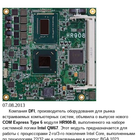
07.08.2013
Компания
DFI
, производитель оборудования для рынка
встраиваемых компьютерных систем, объявила о выпуске нового
COM Express Type 6
модуля
HR908-B
, выполненного на наборе
системной логики
Intel QM67
. Этот модуль предназначается для
работы с процессорами 2-го/3-го поколения Intel Core, выполненными
по технологиям 22/32 нм и упакованными в корпус BGA 1023.