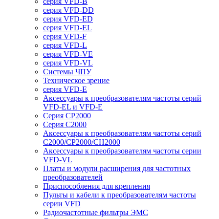
серия VFD-B
серия VFD-DD
серия VFD-ED
серия VFD-EL
серия VFD-F
серия VFD-L
серия VFD-VE
серия VFD-VL
Системы ЧПУ
Техническое зрение
серия VFD-E
Аксессуары к преобразователям частоты серий
VFD-EL и VFD-E
Серия CP2000
Серия C2000
Аксессуары к преобразователям частоты серий
С2000/CP2000/CH2000
Аксессуары к преобразователям частоты серии
VFD-VL
Платы и модули расширения для частотных
преобразователей
Приспособления для крепления
Пульты и кабели к преобразователям частоты
серии VFD
Радиочастотные фильтры ЭМС