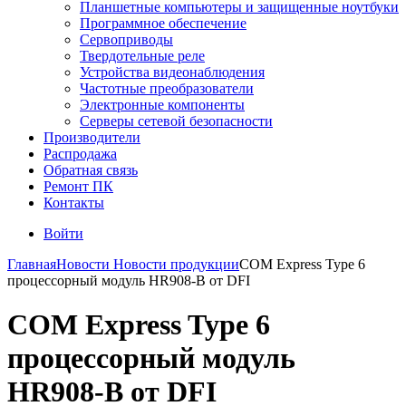
Планшетные компьютеры и защищенные ноутбуки
Программное обеспечение
Сервоприводы
Твердотельные реле
Устройства видеонаблюдения
Частотные преобразователи
Электронные компоненты
Серверы сетевой безопасности
Производители
Распродажа
Обратная связь
Ремонт ПК
Контакты
Войти
Главная
Новости
Новости продукции
COM Express Type 6
процессорный модуль HR908-B от DFI
COM Express Type 6
процессорный модуль
HR908-B от DFI