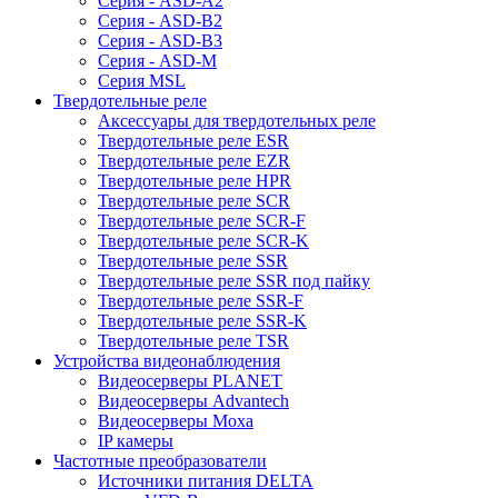
Серия - ASD-A2
Серия - ASD-B2
Серия - ASD-B3
Серия - ASD-M
Серия MSL
Твердотельные реле
Аксессуары для твердотельных реле
Твердотельные реле ESR
Твердотельные реле EZR
Твердотельные реле HPR
Твердотельные реле SCR
Твердотельные реле SCR-F
Твердотельные реле SCR-K
Твердотельные реле SSR
Твердотельные реле SSR под пайку
Твердотельные реле SSR-F
Твердотельные реле SSR-K
Твердотельные реле TSR
Устройства видеонаблюдения
Видеосерверы PLANET
Видеосерверы Advantech
Видеосерверы Moxa
IP камеры
Частотные преобразователи
Источники питания DELTA