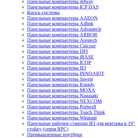
Панельные компьютеры Jetway
Панельные компьютеры ICP DAS
Киоск-системы
Панельные компьютеры AAEON
Панельные компьютеры Adlink
Панельные компьютеры Advantech
Панельные компьютеры ARBOR
Панельные компьютеры Arestech
Панельные компьютеры Cincoze
Панельные компьютеры DFI
Панельные компьютеры iBASE
Панельные компьютеры ICOP
Панельные компьютеры IEI
Панельные компьютеры INNOAIOT
Панельные компьютеры Jawest
Панельные компьютеры Kingdy
Панельные компьютеры MOXA
Панельные компьютеры Nagasaki
Панельные компьютеры NEXCOM
Панельные компьютеры Portwell
Панельные компьютеры Touch Think
Панельные компьютеры Winmate
Панельные рабочие станции IEI для монтажа в 19"
стойку (серия RPC)
Промышленные ноутбуки