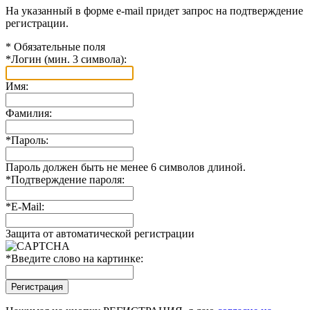
На указанный в форме e-mail придет запрос на подтверждение
регистрации.
*
Обязательные поля
*
Логин (мин. 3 символа):
Имя:
Фамилия:
*
Пароль:
Пароль должен быть не менее 6 символов длиной.
*
Подтверждение пароля:
*
E-Mail:
Защита от автоматической регистрации
*
Введите слово на картинке: