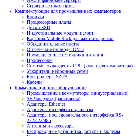
NAS и файловые серверы
Серверные платформы
Комплектующие для промышленных компьютеров
Корпуса
Процессорные платы
Диски SSD
Индустриальные модули памяти
Корзины Mobile Rack для жестких дисков
Объединительные платы
Оптические приводы DVD
Промышленные источники питания
Процессоры
Системы охлаждения CPU (кулер для компьютера)
Ускорители нейронных сетей
Контроллеры SATA
Кабели
Коммуникационное оборудование
Промышленные коммутаторы (индустриальные)
SFP модули (Трансиверы)
Адаптеры Ethernet
Адаптеры интерфейсов, шлюзы
Адаптеры последовательного интерфейса RS-
232/422/485
Антенны и аксессуары
Беспроводные устройства доступа и модемы