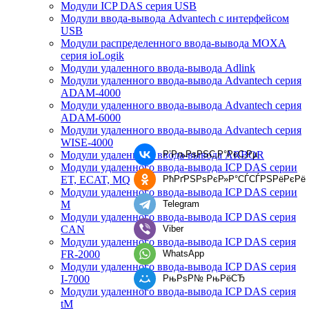
Модули ICP DAS серия USB
Модули ввода-вывода Advantech с интерфейсом
USB
Модули распределенного ввода-вывода MOXA
серия ioLogik
Модули удаленного ввода-вывода Adlink
Модули удаленного ввода-вывода Advantech серия
ADAM-4000
Модули удаленного ввода-вывода Advantech серия
ADAM-6000
Модули удаленного ввода-вывода Advantech серия
WISE-4000
Р’РљРѕРЅС‚Р°РєС‚Рµ
Модули удаленного ввода-вывода ARBOR
Модули удаленного ввода-вывода ICP DAS серии
РћРґРЅРѕРєР»Р°СЃСЃРЅРёРєРё
ET, ECAT, MQ
Модули удаленного ввода-вывода ICP DAS серии
Telegram
M
Модули удаленного ввода-вывода ICP DAS серия
Viber
CAN
Модули удаленного ввода-вывода ICP DAS серия
WhatsApp
FR-2000
Модули удаленного ввода-вывода ICP DAS серия
РњРѕР№ РњРёСЂ
I-7000
Модули удаленного ввода-вывода ICP DAS серия
tM