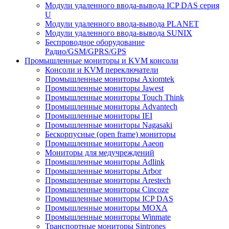
Модули удаленного ввода-вывода ICP DAS серия
U
Модули удаленного ввода-вывода PLANET
Модули удаленного ввода-вывода SUNIX
Беспроводное оборудование
Радио/GSM/GPRS/GPS
Промышленные мониторы и KVM консоли
Консоли и KVM переключатели
Промышленные мониторы Axiomtek
Промышленные мониторы Jawest
Промышленные мониторы Touch Think
Промышленные мониторы Advantech
Промышленные мониторы IEI
Промышленные мониторы Nagasaki
Бескорпусные (open frame) мониторы
Промышленные мониторы Aaeon
Мониторы для медучреждений
Промышленные мониторы Adlink
Промышленные мониторы Arbor
Промышленные мониторы Arestech
Промышленные мониторы Cincoze
Промышленные мониторы ICP DAS
Промышленные мониторы MOXA
Промышленные мониторы Winmate
Транспортные мониторы Sintrones