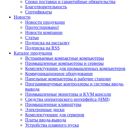
Сроки поставки и гарантийные обязательства
Благотворительность
Сертификаты
Новости
Новости продукции
Протестировано!
Новости компании
Статьи
Подписка на рассылку
Подписка на RSS
Каталог продукции
Встраиваемые компактные компьютеры
Промышленные компьютеры и серверы
Комплектующие для промышленных компьютеров
Коммуникационное оборудование
Панельные компьютеры и рабочие станции
Программируемые контроллеры и системы ввода-
вывода
Промышленные мониторы и KVM консоли
Средства операторского интерфейса (HMI)
Промышленные клавиатуры
Электронные диски
Комплектующие для серверов
Платы ввода-вывода
Устройства плавного пуска