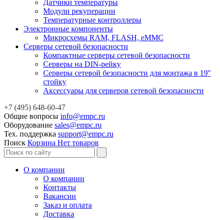
Датчики температуры
Модули рекуперации
Температурные контроллеры
Электронные компоненты
Микросхемы RAM, FLASH, eMMC
Серверы сетевой безопасности
Компактные серверы сетевой безопасности
Серверы на DIN-рейку
Серверы сетевой безопасности для монтажа в 19''
стойку
Аксессуары для серверов сетевой безопасности
+7 (495) 648-60-47
Общие вопросы
info@empc.ru
Оборудование
sales@empc.ru
Тех. поддержка
support@empc.ru
Поиск
Корзина
Нет товаров
О компании
О компании
Контакты
Вакансии
Заказ и оплата
Доставка