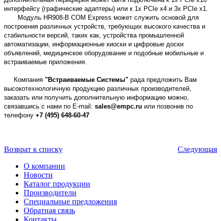
интерфейсу (графические адаптеры) или к 1х PCIe x4 и 3х PCIe x1.
Модуль HR908-B COM Express может служить основой для
построения различных устройств, требующих высокого качества и
стабильности версий, таких как, устройства промышленной
автоматизации, информационные киоски и цифровые доски
объявлений, медицинское оборудование и подобные мобильные и
встраиваемые приложения.
Компания
"Встраиваемые Системы"
рада предложить Вам
высокотехнологичную продукцию различных производителей,
заказать или получить дополнительную информацию можно,
связавшись с нами по E-mail:
sales@empc.ru
или позвонив по
телефону
+7 (495) 648-60-47
Возврат к списку
Следующая
О компании
Новости
Каталог продукции
Производители
Специальные предложения
Обратная связь
Контакты