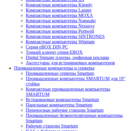
Компактные компьютеры Kingdy
Компактные компьютеры Lanner
Компактные компьютеры MOXA
Компактные компьютеры Nagasaki
Компактные компьютеры Neousys
Компактные компьютеры Portwell
Компактные компьютеры SINTRONES
Компактные компьютеры Winmate
Серия eBOX DIN PC
Тонкий клиент серия EBOX
Digital Signage плееры, цифровая реклама
Аксессуары для встраиваемых компьютеров
Промышленные компьютеры и серверы
Промышленные серверы Smartum
Промышленные компьютеры SMARTUM для 19"
стойки
Компактные промышленные компьютеры
SMARTUM
Встраиваемые компьютеры Smartum
Панельные компьютеры Smartum
Переносные рабочие станции Smartum
Промышленные безвентиляторные компьютеры
Smartum
Рабочие станции Smartum