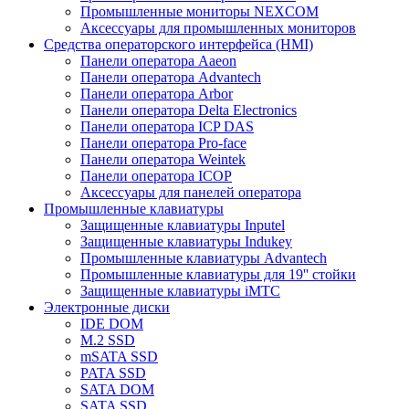
Промышленные мониторы NEXCOM
Аксессуары для промышленных мониторов
Средства операторского интерфейса (HMI)
Панели оператора Aaeon
Панели оператора Advantech
Панели оператора Arbor
Панели оператора Delta Electronics
Панели оператора ICP DAS
Панели оператора Pro-face
Панели оператора Weintek
Панели оператора ICOP
Аксессуары для панелей оператора
Промышленные клавиатуры
Защищенные клавиатуры Inputel
Защищенные клавиатуры Indukey
Промышленные клавиатуры Advantech
Промышленные клавиатуры для 19'' стойки
Защищенные клавиатуры iMTC
Электронные диски
IDE DOM
M.2 SSD
mSATA SSD
PATA SSD
SATA DOM
SATA SSD