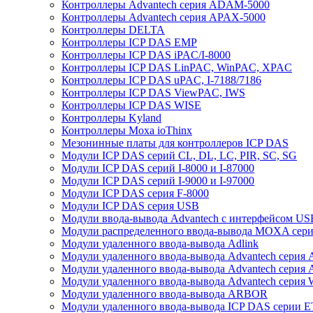
Контроллеры Advantech серия ADAM-5000
Контроллеры Advantech серия APAX-5000
Контроллеры DELTA
Контроллеры ICP DAS EMP
Контроллеры ICP DAS iPAC/I-8000
Контроллеры ICP DAS LinPAC, WinPAC, XPAC
Контроллеры ICP DAS uPAC, I-7188/7186
Контроллеры ICP DAS ViewPAC, IWS
Контроллеры ICP DAS WISE
Контроллеры Kyland
Контроллеры Moxa ioThinx
Мезонинные платы для контроллеров ICP DAS
Модули ICP DAS серий CL, DL, LC, PIR, SC, SG
Модули ICP DAS серий I-8000 и I-87000
Модули ICP DAS серий I-9000 и I-97000
Модули ICP DAS серия F-8000
Модули ICP DAS серия USB
Модули ввода-вывода Advantech с интерфейсом US
Модули распределенного ввода-вывода MOXA серия
Модули удаленного ввода-вывода Adlink
Модули удаленного ввода-вывода Advantech сери
Модули удаленного ввода-вывода Advantech сери
Модули удаленного ввода-вывода Advantech серия
Модули удаленного ввода-вывода ARBOR
Модули удаленного ввода-вывода ICP DAS серии 