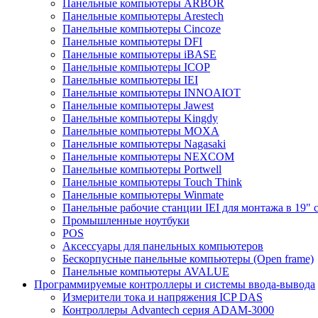
Панельные компьютеры ARBOR
Панельные компьютеры Arestech
Панельные компьютеры Cincoze
Панельные компьютеры DFI
Панельные компьютеры iBASE
Панельные компьютеры ICOP
Панельные компьютеры IEI
Панельные компьютеры INNOAIOT
Панельные компьютеры Jawest
Панельные компьютеры Kingdy
Панельные компьютеры MOXA
Панельные компьютеры Nagasaki
Панельные компьютеры NEXCOM
Панельные компьютеры Portwell
Панельные компьютеры Touch Think
Панельные компьютеры Winmate
Панельные рабочие станции IEI для монтажа в 19" 
Промышленные ноутбуки
POS
Аксессуары для панельных компьютеров
Бескорпусные панельные компьютеры (Open frame)
Панельные компьютеры AVALUE
Программируемые контроллеры и системы ввода-вывода
Измерители тока и напряжения ICP DAS
Контроллеры Advantech серия ADAM-3000