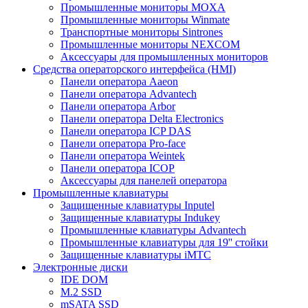
Промышленные мониторы MOXA
Промышленные мониторы Winmate
Транспортные мониторы Sintrones
Промышленные мониторы NEXCOM
Аксессуары для промышленных мониторов
Средства операторского интерфейса (HMI)
Панели оператора Aaeon
Панели оператора Advantech
Панели оператора Arbor
Панели оператора Delta Electronics
Панели оператора ICP DAS
Панели оператора Pro-face
Панели оператора Weintek
Панели оператора ICOP
Аксессуары для панелей оператора
Промышленные клавиатуры
Защищенные клавиатуры Inputel
Защищенные клавиатуры Indukey
Промышленные клавиатуры Advantech
Промышленные клавиатуры для 19'' стойки
Защищенные клавиатуры iMTC
Электронные диски
IDE DOM
M.2 SSD
mSATA SSD