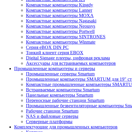
Компактные компьютеры Kingdy
Компактные компьютеры Lanner
Компактные компьютеры MOXA
Компактные компьютеры Nagasaki
Компактные компьютеры Neousys
Компактные компьютеры Portwell
Компактные компьютеры SINTRONES
Компактные компьютеры Winmate
Серия eBOX DIN PC
Тонкий клиент серия EBOX
Digital Signage плееры, цифровая реклама
Аксессуары для встраиваемых компьютеров
Промышленные компьютеры и серверы
Промышленные серверы Smartum
Промышленные компьютеры SMARTUM для 19" ст
Компактные промышленные компьютеры SMART
Встраиваемые компьютеры Smartum
Панельные компьютеры Smartum
Переносные рабочие станции Smartum
Промышленные безвентиляторные компьютеры Sm
Рабочие станции Smartum
NAS и файловые серверы
Серверные платформы
Комплектующие для промышленных компьютеров