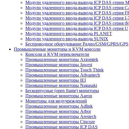
Модули удаленного ввода-вывода ICP DAS серии 
Модули удаленного ввода-вывода ICP DAS серия 
Модули удаленного ввода-вывода ICP DAS серия F
Модули удаленного ввода-вывода ICP DAS серия I-
Модули удаленного ввода-вывода ICP DAS серия t
Модули удаленного ввода-вывода ICP DAS серия U
Модули удаленного ввода-вывода PLANET
Модули удаленного ввода-вывода SUNIX
Беспроводное оборудование Радио/GSM/GPRS/GPS
Промышленные мониторы и KVM консоли
Консоли и KVM переключатели
Промышленные мониторы Axiomtek
Промышленные мониторы Jawest
Промышленные мониторы Touch Think
Промышленные мониторы Advantech
Промышленные мониторы IEI
Промышленные мониторы Nagasaki
Бескорпусные (open frame) мониторы
Промышленные мониторы Aaeon
Мониторы для медучреждений
Промышленные мониторы Adlink
Промышленные мониторы Arbor
Промышленные мониторы Arestech
Промышленные мониторы Cincoze
Промышленные мониторы ICP DAS