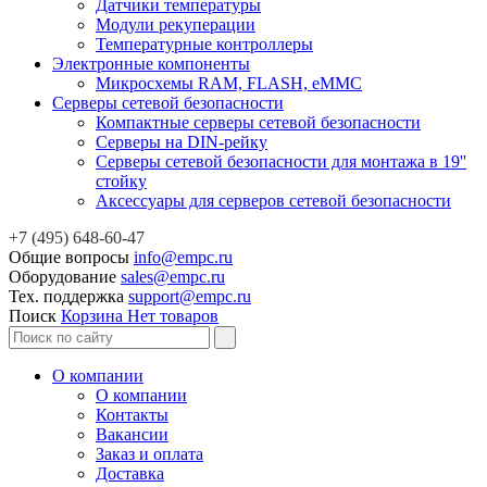
Датчики температуры
Модули рекуперации
Температурные контроллеры
Электронные компоненты
Микросхемы RAM, FLASH, eMMC
Серверы сетевой безопасности
Компактные серверы сетевой безопасности
Серверы на DIN-рейку
Серверы сетевой безопасности для монтажа в 19''
стойку
Аксессуары для серверов сетевой безопасности
+7 (495) 648-60-47
Общие вопросы
info@empc.ru
Оборудование
sales@empc.ru
Тех. поддержка
support@empc.ru
Поиск
Корзина
Нет товаров
О компании
О компании
Контакты
Вакансии
Заказ и оплата
Доставка