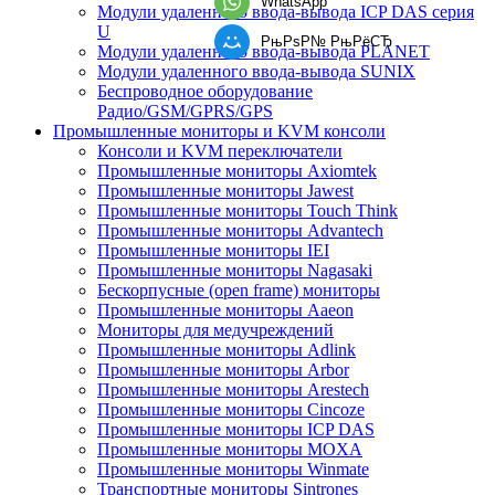
WhatsApp
Модули удаленного ввода-вывода ICP DAS серия
U
РњРѕР№ РњРёСЂ
Модули удаленного ввода-вывода PLANET
Модули удаленного ввода-вывода SUNIX
Беспроводное оборудование
Радио/GSM/GPRS/GPS
Промышленные мониторы и KVM консоли
Консоли и KVM переключатели
Промышленные мониторы Axiomtek
Промышленные мониторы Jawest
Промышленные мониторы Touch Think
Промышленные мониторы Advantech
Промышленные мониторы IEI
Промышленные мониторы Nagasaki
Бескорпусные (open frame) мониторы
Промышленные мониторы Aaeon
Мониторы для медучреждений
Промышленные мониторы Adlink
Промышленные мониторы Arbor
Промышленные мониторы Arestech
Промышленные мониторы Cincoze
Промышленные мониторы ICP DAS
Промышленные мониторы MOXA
Промышленные мониторы Winmate
Транспортные мониторы Sintrones