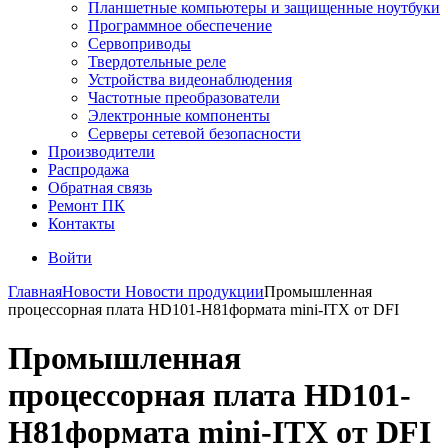
Планшетные компьютеры и защищенные ноутбуки
Программное обеспечение
Сервоприводы
Твердотельные реле
Устройства видеонаблюдения
Частотные преобразователи
Электронные компоненты
Серверы сетевой безопасности
Производители
Распродажа
Обратная связь
Ремонт ПК
Контакты
Войти
Главная
Новости
Новости продукции
Промышленная
процессорная плата HD101-H81формата mini-ITX от DFI
Промышленная
процессорная плата HD101-
H81формата mini-ITX от DFI