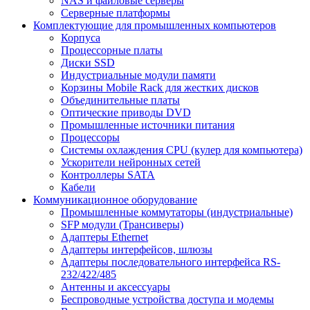
NAS и файловые серверы
Серверные платформы
Комплектующие для промышленных компьютеров
Корпуса
Процессорные платы
Диски SSD
Индустриальные модули памяти
Корзины Mobile Rack для жестких дисков
Объединительные платы
Оптические приводы DVD
Промышленные источники питания
Процессоры
Системы охлаждения CPU (кулер для компьютера)
Ускорители нейронных сетей
Контроллеры SATA
Кабели
Коммуникационное оборудование
Промышленные коммутаторы (индустриальные)
SFP модули (Трансиверы)
Адаптеры Ethernet
Адаптеры интерфейсов, шлюзы
Адаптеры последовательного интерфейса RS-
232/422/485
Антенны и аксессуары
Беспроводные устройства доступа и модемы