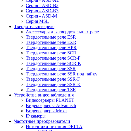
Серия - ASD-A2
Серия - ASD-B2
Серия - ASD-B3
Серия - ASD-M
Серия MSL
Твердотельные реле
Аксессуары для твердотельных реле
Твердотельные реле ESR
Твердотельные реле EZR
Твердотельные реле HPR
Твердотельные реле SCR
Твердотельные реле SCR-F
Твердотельные реле SCR-K
Твердотельные реле SSR
Твердотельные реле SSR под пайку
Твердотельные реле SSR-F
Твердотельные реле SSR-K
Твердотельные реле TSR
Устройства видеонаблюдения
Видеосерверы PLANET
Видеосерверы Advantech
Видеосерверы Moxa
IP камеры
Частотные преобразователи
Источники питания DELTA