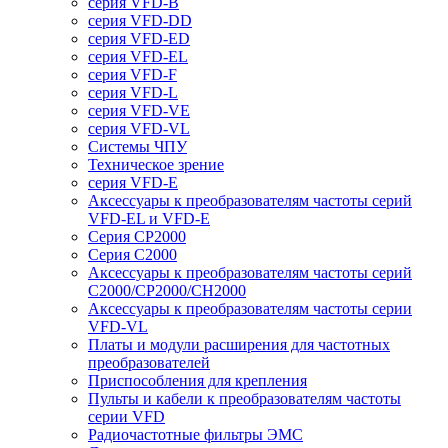
серия VFD-B
серия VFD-DD
серия VFD-ED
серия VFD-EL
серия VFD-F
серия VFD-L
серия VFD-VE
серия VFD-VL
Системы ЧПУ
Техническое зрение
серия VFD-E
Аксессуары к преобразователям частоты серий
VFD-EL и VFD-E
Серия CP2000
Серия C2000
Аксессуары к преобразователям частоты серий
С2000/CP2000/CH2000
Аксессуары к преобразователям частоты серии
VFD-VL
Платы и модули расширения для частотных
преобразователей
Приспособления для крепления
Пульты и кабели к преобразователям частоты
серии VFD
Радиочастотные фильтры ЭМС