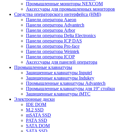
Промышленные мониторы NEXCOM
Аксессуары для промышленных мониторов
Средства операторского интерфейса (HMI)
Панели оператора Aaeon
Панели оператора Advantech
Панели оператора Arbor
Панели оператора Delta Electronics
Панели оператора ICP DAS
Панели оператора Pro-face
Панели оператора Weintek
Панели оператора ICOP
Аксессуары для панелей оператора
Промышленные клавиатуры
Защищенные клавиатуры Inputel
Защищенные клавиатуры Indukey
Промышленные клавиатуры Advantech
Промышленные клавиатуры для 19'' стойки
Защищенные клавиатуры iMTC
Электронные диски
IDE DOM
M.2 SSD
mSATA SSD
PATA SSD
SATA DOM
SATA SSD