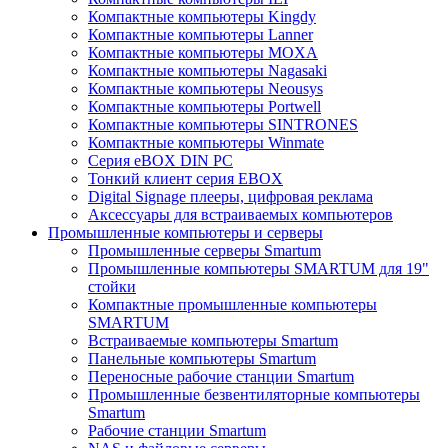
Компактные компьютеры Kingdy
Компактные компьютеры Lanner
Компактные компьютеры MOXA
Компактные компьютеры Nagasaki
Компактные компьютеры Neousys
Компактные компьютеры Portwell
Компактные компьютеры SINTRONES
Компактные компьютеры Winmate
Серия eBOX DIN PC
Тонкий клиент серия EBOX
Digital Signage плееры, цифровая реклама
Аксессуары для встраиваемых компьютеров
Промышленные компьютеры и серверы
Промышленные серверы Smartum
Промышленные компьютеры SMARTUM для 19"
стойки
Компактные промышленные компьютеры
SMARTUM
Встраиваемые компьютеры Smartum
Панельные компьютеры Smartum
Переносные рабочие станции Smartum
Промышленные безвентиляторные компьютеры
Smartum
Рабочие станции Smartum