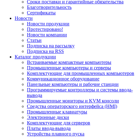
Сроки поставки и гарантийные обязательства
Благотворительность
Сертификаты
Новости
Новости продукции
Протестировано!
Новости компании
Статьи
Подписка на рассылку
Подписка на RSS
Каталог продукции
Встраиваемые компактные компьютеры
Промышленные компьютеры и серверы
Комплектующие для промышленных компьютеров
Коммуникационное оборудование
Панельные компьютеры и рабочие станции
Программируемые контроллеры и системы ввода-
вывода
Промышленные мониторы и KVM консоли
Средства операторского интерфейса (HMI)
Промышленные клавиатуры
Электронные диски
Комплектующие для серверов
Платы ввода-вывода
Устройства плавного пуска