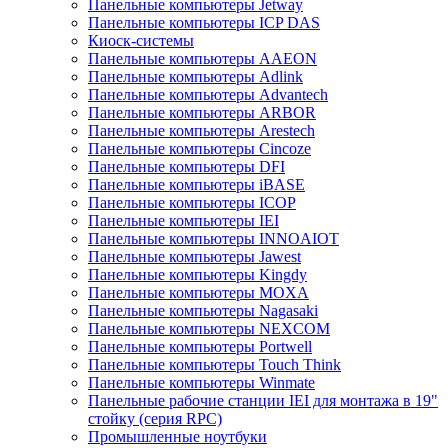
Панельные компьютеры Jetway
Панельные компьютеры ICP DAS
Киоск-системы
Панельные компьютеры AAEON
Панельные компьютеры Adlink
Панельные компьютеры Advantech
Панельные компьютеры ARBOR
Панельные компьютеры Arestech
Панельные компьютеры Cincoze
Панельные компьютеры DFI
Панельные компьютеры iBASE
Панельные компьютеры ICOP
Панельные компьютеры IEI
Панельные компьютеры INNOAIOT
Панельные компьютеры Jawest
Панельные компьютеры Kingdy
Панельные компьютеры MOXA
Панельные компьютеры Nagasaki
Панельные компьютеры NEXCOM
Панельные компьютеры Portwell
Панельные компьютеры Touch Think
Панельные компьютеры Winmate
Панельные рабочие станции IEI для монтажа в 19"
стойку (серия RPC)
Промышленные ноутбуки