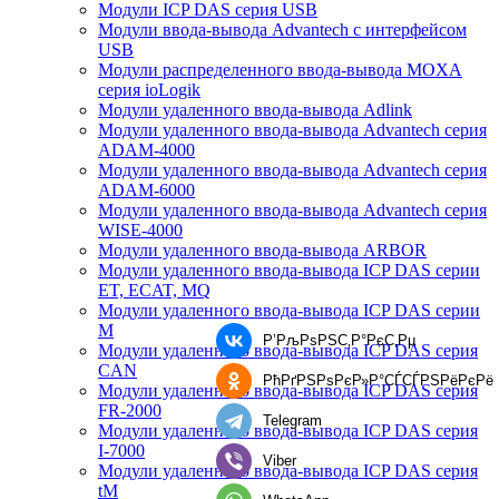
Модули ICP DAS серия USB
Модули ввода-вывода Advantech с интерфейсом
USB
Модули распределенного ввода-вывода MOXA
серия ioLogik
Модули удаленного ввода-вывода Adlink
Модули удаленного ввода-вывода Advantech серия
ADAM-4000
Модули удаленного ввода-вывода Advantech серия
ADAM-6000
Модули удаленного ввода-вывода Advantech серия
WISE-4000
Модули удаленного ввода-вывода ARBOR
Модули удаленного ввода-вывода ICP DAS серии
ET, ECAT, MQ
Модули удаленного ввода-вывода ICP DAS серии
M
Р’РљРѕРЅС‚Р°РєС‚Рµ
Модули удаленного ввода-вывода ICP DAS серия
CAN
РћРґРЅРѕРєР»Р°СЃСЃРЅРёРєРё
Модули удаленного ввода-вывода ICP DAS серия
FR-2000
Telegram
Модули удаленного ввода-вывода ICP DAS серия
I-7000
Viber
Модули удаленного ввода-вывода ICP DAS серия
tM