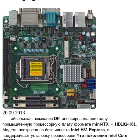
20.09.2013
Тайваньская компания
DFI
анонсировала еще одну
промышленную процессорную плату формата
mini-ITX
-
HD101-H8
1.
Модель построена на базе чипсета
Intel H81 Express
, и
поддерживает установку процессоров
4-го поколения Intel Core