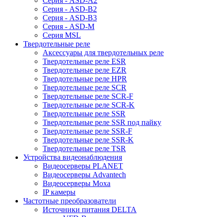
Серия - ASD-A2
Серия - ASD-B2
Серия - ASD-B3
Серия - ASD-M
Серия MSL
Твердотельные реле
Аксессуары для твердотельных реле
Твердотельные реле ESR
Твердотельные реле EZR
Твердотельные реле HPR
Твердотельные реле SCR
Твердотельные реле SCR-F
Твердотельные реле SCR-K
Твердотельные реле SSR
Твердотельные реле SSR под пайку
Твердотельные реле SSR-F
Твердотельные реле SSR-K
Твердотельные реле TSR
Устройства видеонаблюдения
Видеосерверы PLANET
Видеосерверы Advantech
Видеосерверы Moxa
IP камеры
Частотные преобразователи
Источники питания DELTA