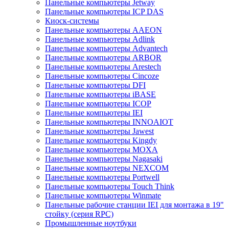
Панельные компьютеры Jetway
Панельные компьютеры ICP DAS
Киоск-системы
Панельные компьютеры AAEON
Панельные компьютеры Adlink
Панельные компьютеры Advantech
Панельные компьютеры ARBOR
Панельные компьютеры Arestech
Панельные компьютеры Cincoze
Панельные компьютеры DFI
Панельные компьютеры iBASE
Панельные компьютеры ICOP
Панельные компьютеры IEI
Панельные компьютеры INNOAIOT
Панельные компьютеры Jawest
Панельные компьютеры Kingdy
Панельные компьютеры MOXA
Панельные компьютеры Nagasaki
Панельные компьютеры NEXCOM
Панельные компьютеры Portwell
Панельные компьютеры Touch Think
Панельные компьютеры Winmate
Панельные рабочие станции IEI для монтажа в 19"
стойку (серия RPC)
Промышленные ноутбуки