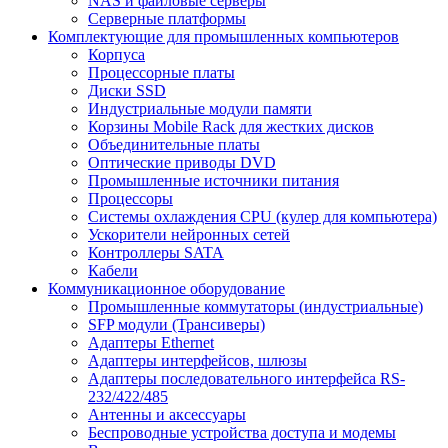
NAS и файловые серверы
Серверные платформы
Комплектующие для промышленных компьютеров
Корпуса
Процессорные платы
Диски SSD
Индустриальные модули памяти
Корзины Mobile Rack для жестких дисков
Объединительные платы
Оптические приводы DVD
Промышленные источники питания
Процессоры
Системы охлаждения CPU (кулер для компьютера)
Ускорители нейронных сетей
Контроллеры SATA
Кабели
Коммуникационное оборудование
Промышленные коммутаторы (индустриальные)
SFP модули (Трансиверы)
Адаптеры Ethernet
Адаптеры интерфейсов, шлюзы
Адаптеры последовательного интерфейса RS-
232/422/485
Антенны и аксессуары
Беспроводные устройства доступа и модемы