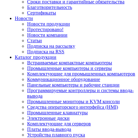
Сроки поставки и гарантийные обязательства
Благотворительность
Сертификаты
Новости
Новости продукции
Протестировано!
Новости компании
Статьи
Подписка на рассылку
Подписка на RSS
Каталог продукции
Встраиваемые компактные компьютеры
Промышленные компьютеры и серверы
Комплектующие для промышленных компьютеров
Коммуникационное оборудование
Панельные компьютеры и рабочие станции
Программируемые контроллеры и системы ввода-
вывода
Промышленные мониторы и KVM консоли
Средства операторского интерфейса (HMI)
Промышленные клавиатуры
Электронные диски
Комплектующие для серверов
Платы ввода-вывода
Устройства плавного пуска