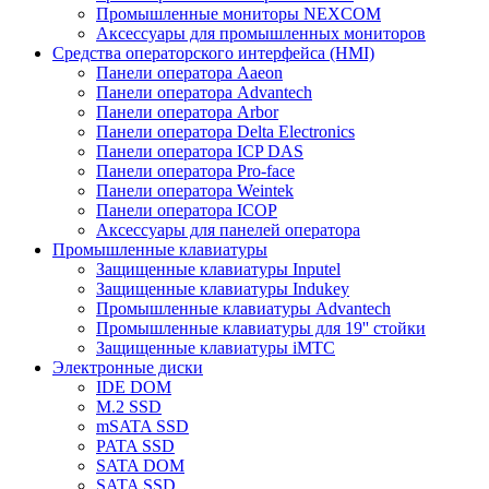
Промышленные мониторы NEXCOM
Аксессуары для промышленных мониторов
Средства операторского интерфейса (HMI)
Панели оператора Aaeon
Панели оператора Advantech
Панели оператора Arbor
Панели оператора Delta Electronics
Панели оператора ICP DAS
Панели оператора Pro-face
Панели оператора Weintek
Панели оператора ICOP
Аксессуары для панелей оператора
Промышленные клавиатуры
Защищенные клавиатуры Inputel
Защищенные клавиатуры Indukey
Промышленные клавиатуры Advantech
Промышленные клавиатуры для 19'' стойки
Защищенные клавиатуры iMTC
Электронные диски
IDE DOM
M.2 SSD
mSATA SSD
PATA SSD
SATA DOM
SATA SSD