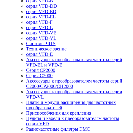
серия VFD-B
серия VFD-DD
серия VFD-ED
серия VFD-EL
серия VFD-F
серия VFD-L
серия VFD-VE
серия VFD-VL
Системы ЧПУ
Техническое зрение
серия VFD-E
Аксессуары к преобразователям частоты серий
VFD-EL и VFD-E
Серия CP2000
Серия C2000
Аксессуары к преобразователям частоты серий
С2000/CP2000/CH2000
Аксессуары к преобразователям частоты серии
VFD-VL
Платы и модули расширения для частотных
преобразователей
Приспособления для крепления
Пульты и кабели к преобразователям частоты
серии VFD
Радиочастотные фильтры ЭМС