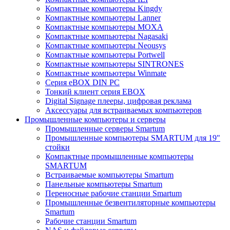
Компактные компьютеры Kingdy
Компактные компьютеры Lanner
Компактные компьютеры MOXA
Компактные компьютеры Nagasaki
Компактные компьютеры Neousys
Компактные компьютеры Portwell
Компактные компьютеры SINTRONES
Компактные компьютеры Winmate
Серия eBOX DIN PC
Тонкий клиент серия EBOX
Digital Signage плееры, цифровая реклама
Аксессуары для встраиваемых компьютеров
Промышленные компьютеры и серверы
Промышленные серверы Smartum
Промышленные компьютеры SMARTUM для 19"
стойки
Компактные промышленные компьютеры
SMARTUM
Встраиваемые компьютеры Smartum
Панельные компьютеры Smartum
Переносные рабочие станции Smartum
Промышленные безвентиляторные компьютеры
Smartum
Рабочие станции Smartum