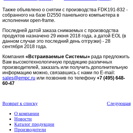
Также объявлено о снятии с производства FDK191-832 -
собранного на базе D2550 панельного компьютера в
исполнении open-frame.
Последней датой заказа снимаемых с производства
продуктов назначено 29 июня 2018 года, а датой EOL (в
данном случае это последний день отгрузки) - 28
сентября 2018 года.
Компания
«Встраиваемые Cистемы»
рада предложить
Вам высокотехнологичную продукцию различных
производителей, заказать или получить дополнительную
информацию можно, связавшись с нами по E-mail:
sales@empc.ru
или позвонив по телефону
+7 (495) 648-
60-47
Возврат к списку
Следующая
О компании
Новости
Каталог продукции
Производители