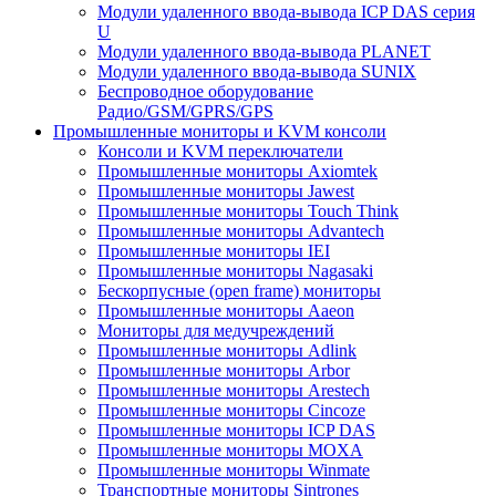
Модули удаленного ввода-вывода ICP DAS серия
U
Модули удаленного ввода-вывода PLANET
Модули удаленного ввода-вывода SUNIX
Беспроводное оборудование
Радио/GSM/GPRS/GPS
Промышленные мониторы и KVM консоли
Консоли и KVM переключатели
Промышленные мониторы Axiomtek
Промышленные мониторы Jawest
Промышленные мониторы Touch Think
Промышленные мониторы Advantech
Промышленные мониторы IEI
Промышленные мониторы Nagasaki
Бескорпусные (open frame) мониторы
Промышленные мониторы Aaeon
Мониторы для медучреждений
Промышленные мониторы Adlink
Промышленные мониторы Arbor
Промышленные мониторы Arestech
Промышленные мониторы Cincoze
Промышленные мониторы ICP DAS
Промышленные мониторы MOXA
Промышленные мониторы Winmate
Транспортные мониторы Sintrones