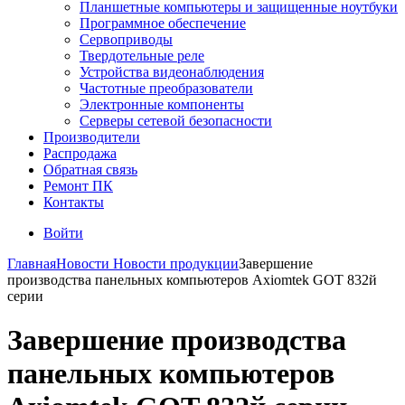
Планшетные компьютеры и защищенные ноутбуки
Программное обеспечение
Сервоприводы
Твердотельные реле
Устройства видеонаблюдения
Частотные преобразователи
Электронные компоненты
Серверы сетевой безопасности
Производители
Распродажа
Обратная связь
Ремонт ПК
Контакты
Войти
Главная
Новости
Новости продукции
Завершение
производства панельных компьютеров Axiomtek GOT 832й
серии
Завершение производства
панельных компьютеров