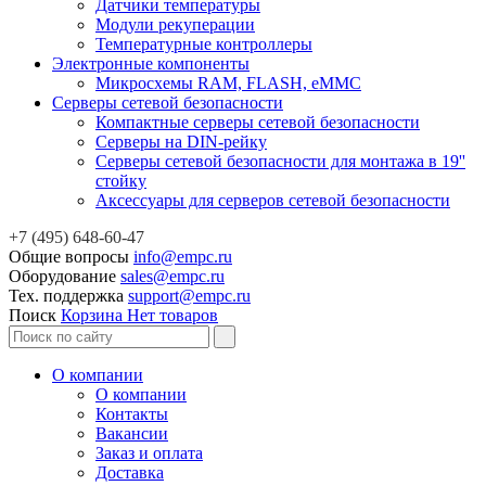
Датчики температуры
Модули рекуперации
Температурные контроллеры
Электронные компоненты
Микросхемы RAM, FLASH, eMMC
Серверы сетевой безопасности
Компактные серверы сетевой безопасности
Серверы на DIN-рейку
Серверы сетевой безопасности для монтажа в 19''
стойку
Аксессуары для серверов сетевой безопасности
+7 (495) 648-60-47
Общие вопросы
info@empc.ru
Оборудование
sales@empc.ru
Тех. поддержка
support@empc.ru
Поиск
Корзина
Нет товаров
О компании
О компании
Контакты
Вакансии
Заказ и оплата
Доставка