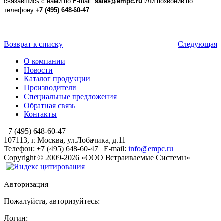
связавшись с нами по E-mail:
sales@empc.ru
или позвонив по
телефону
+7 (495) 648-60-47
Возврат к списку
Следующая
О компании
Новости
Каталог продукции
Производители
Специальные предложения
Обратная связь
Контакты
+7 (495) 648-60-47
107113, г. Москва, ул.Лобачика, д.11
Телефон:
+7 (495) 648-60-47
|
E-mail:
info@empc.ru
Copyright
©
2009-2026
«ООО Встраиваемые Системы»
Авторизация
Пожалуйста, авторизуйтесь:
Логин: