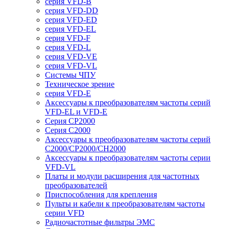
серия VFD-B
серия VFD-DD
серия VFD-ED
серия VFD-EL
серия VFD-F
серия VFD-L
серия VFD-VE
серия VFD-VL
Системы ЧПУ
Техническое зрение
серия VFD-E
Аксессуары к преобразователям частоты серий
VFD-EL и VFD-E
Серия CP2000
Серия C2000
Аксессуары к преобразователям частоты серий
С2000/CP2000/CH2000
Аксессуары к преобразователям частоты серии
VFD-VL
Платы и модули расширения для частотных
преобразователей
Приспособления для крепления
Пульты и кабели к преобразователям частоты
серии VFD
Радиочастотные фильтры ЭМС