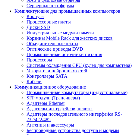
NAS и файловые серверы
Серверные платформы
Комплектующие для промышленных компьютеров
Корпуса
Процессорные платы
Диски SSD
Индустриальные модули памяти
Корзины Mobile Rack для жестких дисков
Объединительные платы
Оптические приводы DVD
Промышленные источники питания
Процессоры
Системы охлаждения CPU (кулер для компьютера)
Ускорители нейронных сетей
Контроллеры SATA
Кабели
Коммуникационное оборудование
Промышленные коммутаторы (индустриальные)
SFP модули (Трансиверы)
Адаптеры Ethernet
Адаптеры интерфейсов, шлюзы
Адаптеры последовательного интерфейса RS-
232/422/485
Антенны и аксессуары
Беспроводные устройства доступа и модемы