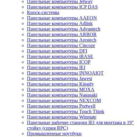
Панельные компьютеры Jetway
Панельные компьютеры ICP DAS
Киоск-системы
Панельные компьютеры AAEON
Панельные компьютеры Adlink
Панельные компьютеры Advantech
Панельные компьютеры ARBOR
Панельные компьютеры Arestech
Панельные компьютеры Cincoze
Панельные компьютеры DFI
Панельные компьютеры iBASE
Панельные компьютеры ICOP
Панельные компьютеры IEI
Панельные компьютеры INNOAIOT
Панельные компьютеры Jawest
Панельные компьютеры Kingdy
Панельные компьютеры MOXA
Панельные компьютеры Nagasaki
Панельные компьютеры NEXCOM
Панельные компьютеры Portwell
Панельные компьютеры Touch Think
Панельные компьютеры Winmate
Панельные рабочие станции IEI для монтажа в 19"
стойку (серия RPC)
Промышленные ноутбуки