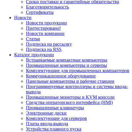
Сроки поставки и гарантийные обязательства
Благотворительность
Сертификаты
Новости
Новости продукции
Протестировано!
Новости компании
Статьи
Подписка на рассылку
Подписка на RSS
Каталог продукции
Встраиваемые компактные компьютеры
Промышленные компьютеры и серверы
Комплектующие для промышленных компьютеров
Коммуникационное оборудование
Панельные компьютеры и рабочие станции
Программируемые контроллеры и системы ввода-
вывода
Промышленные мониторы и KVM консоли
Средства операторского интерфейса (HMI)
Промышленные клавиатуры
Электронные диски
Комплектующие для серверов
Платы ввода-вывода
Устройства плавного пуска