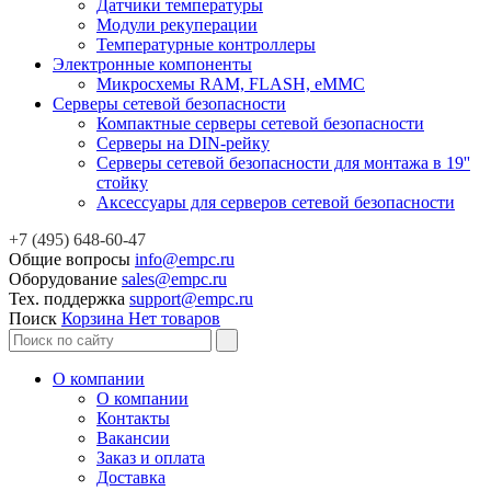
Датчики температуры
Модули рекуперации
Температурные контроллеры
Электронные компоненты
Микросхемы RAM, FLASH, eMMC
Серверы сетевой безопасности
Компактные серверы сетевой безопасности
Серверы на DIN-рейку
Серверы сетевой безопасности для монтажа в 19''
стойку
Аксессуары для серверов сетевой безопасности
+7 (495) 648-60-47
Общие вопросы
info@empc.ru
Оборудование
sales@empc.ru
Тех. поддержка
support@empc.ru
Поиск
Корзина
Нет товаров
О компании
О компании
Контакты
Вакансии
Заказ и оплата
Доставка