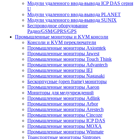
Модули удаленного ввода-вывода ICP DAS серия
U
Модули удаленного ввода-вывода PLANET
Модули удаленного ввода-вывода SUNIX
Беспроводное оборудование
Радио/GSM/GPRS/GPS
Промышленные мониторы и KVM консоли
Консоли и KVM переключатели
Промышленные мониторы Axiomtek
Промышленные мониторы Jawest
Промышленные мониторы Touch Think
Промышленные мониторы Advantech
Промышленные мониторы IEI
Промышленные мониторы Nagasaki
Бескорпусные (open frame) мониторы
Промышленные мониторы Aaeon
Мониторы для медучреждений
Промышленные мониторы Adlink
Промышленные мониторы Arbor
Промышленные мониторы Arestech
Промышленные мониторы Cincoze
Промышленные мониторы ICP DAS
Промышленные мониторы MOXA
Промышленные мониторы Winmate
Транспортные мониторы Sintrones