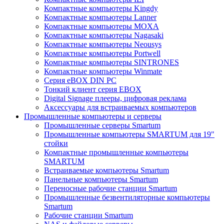
Компактные компьютеры Kingdy
Компактные компьютеры Lanner
Компактные компьютеры MOXA
Компактные компьютеры Nagasaki
Компактные компьютеры Neousys
Компактные компьютеры Portwell
Компактные компьютеры SINTRONES
Компактные компьютеры Winmate
Серия eBOX DIN PC
Тонкий клиент серия EBOX
Digital Signage плееры, цифровая реклама
Аксессуары для встраиваемых компьютеров
Промышленные компьютеры и серверы
Промышленные серверы Smartum
Промышленные компьютеры SMARTUM для 19"
стойки
Компактные промышленные компьютеры
SMARTUM
Встраиваемые компьютеры Smartum
Панельные компьютеры Smartum
Переносные рабочие станции Smartum
Промышленные безвентиляторные компьютеры
Smartum
Рабочие станции Smartum