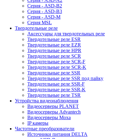
Серия - ASD-A2
Серия - ASD-B2
Серия - ASD-B3
Серия - ASD-M
Серия MSL
Твердотельные реле
Аксессуары для твердотельных реле
Твердотельные реле ESR
Твердотельные реле EZR
Твердотельные реле HPR
Твердотельные реле SCR
Твердотельные реле SCR-F
Твердотельные реле SCR-K
Твердотельные реле SSR
Твердотельные реле SSR под пайку
Твердотельные реле SSR-F
Твердотельные реле SSR-K
Твердотельные реле TSR
Устройства видеонаблюдения
Видеосерверы PLANET
Видеосерверы Advantech
Видеосерверы Moxa
IP камеры
Частотные преобразователи
Источники питания DELTA