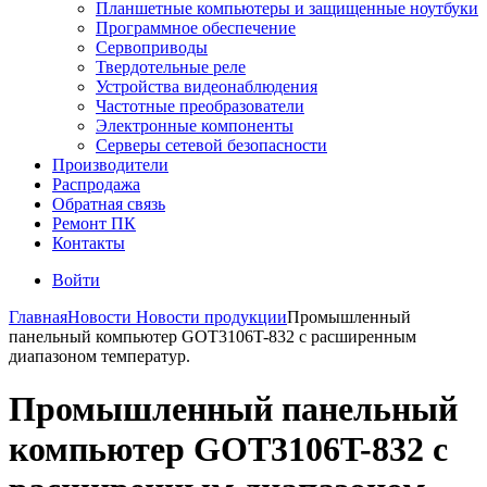
Планшетные компьютеры и защищенные ноутбуки
Программное обеспечение
Сервоприводы
Твердотельные реле
Устройства видеонаблюдения
Частотные преобразователи
Электронные компоненты
Серверы сетевой безопасности
Производители
Распродажа
Обратная связь
Ремонт ПК
Контакты
Войти
Главная
Новости
Новости продукции
Промышленный
панельный компьютер GOT3106T-832 с расширенным
диапазоном температур.
Промышленный панельный
компьютер GOT3106T-832 с