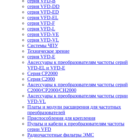
серия VFD-B
серия VFD-DD
серия VFD-ED
серия VFD-EL
серия VFD-F
серия VFD-L
серия VFD-VE
серия VFD-VL
Системы ЧПУ
Техническое зрение
серия VFD-E
Аксессуары к преобразователям частоты серий
VFD-EL и VFD-E
Серия CP2000
Серия C2000
Аксессуары к преобразователям частоты серий
С2000/CP2000/CH2000
Аксессуары к преобразователям частоты серии
VFD-VL
Платы и модули расширения для частотных
преобразователей
Приспособления для крепления
Пульты и кабели к преобразователям частоты
серии VFD
Радиочастотные фильтры ЭМС