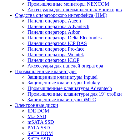
Промышленные мониторы NEXCOM
Аксессуары для промышленных мониторов
Средства операторского интерфейса (HMI)
Панели оператора Aaeon
Панели оператора Advantech
Панели оператора Arbor
Панели оператора Delta Electronics
Панели оператора ICP DAS
Панели оператора Pro-face
Панели оператора Weintek
Панели оператора ICOP
Аксессуары для панелей оператора
Промышленные клавиатуры
Защищенные клавиатуры Inputel
Защищенные клавиатуры Indukey
Промышленные клавиатуры Advantech
Промышленные клавиатуры для 19'' стойки
Защищенные клавиатуры iMTC
Электронные диски
IDE DOM
M.2 SSD
mSATA SSD
PATA SSD
SATA DOM
SATA SSD