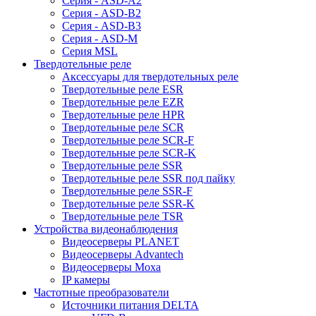
Серия - ASD-A2
Серия - ASD-B2
Серия - ASD-B3
Серия - ASD-M
Серия MSL
Твердотельные реле
Аксессуары для твердотельных реле
Твердотельные реле ESR
Твердотельные реле EZR
Твердотельные реле HPR
Твердотельные реле SCR
Твердотельные реле SCR-F
Твердотельные реле SCR-K
Твердотельные реле SSR
Твердотельные реле SSR под пайку
Твердотельные реле SSR-F
Твердотельные реле SSR-K
Твердотельные реле TSR
Устройства видеонаблюдения
Видеосерверы PLANET
Видеосерверы Advantech
Видеосерверы Moxa
IP камеры
Частотные преобразователи
Источники питания DELTA