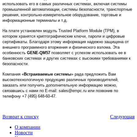
использовать его в самых различных системах, включая системы
промышленной автоматизации, системы безопасности, транспортные
решения, контрольно-измерительное оборудование, торговые и
информационные терминалы и т.д.
На плате установлен модуль Trusted Platform Module (TPM), в
котором хранятся криптографические ключи, пароли и цифровые
сертификаты. Благодаря этому информация надежно защищена от
внешнего программного вторжения и физического взлома. Эта
особенность
GENE-QM57
позволяет с успехом использовать ее в
банковских системах и других системах с высокими требованиями к
безопасности.
Компания «
Встраиваемые системы
» рада предложить Вам
высокотехнологичную продукцию различных производителей,
заказать или получить дополнительную информацию можно,
связавшись с нами по E-mail: sales@empc.ru или позвонив по
телефону +7 (495) 648-60-47.
Возврат к списку
Следующая
О компании
Новости