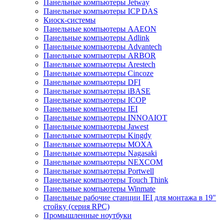
Панельные компьютеры Jetway
Панельные компьютеры ICP DAS
Киоск-системы
Панельные компьютеры AAEON
Панельные компьютеры Adlink
Панельные компьютеры Advantech
Панельные компьютеры ARBOR
Панельные компьютеры Arestech
Панельные компьютеры Cincoze
Панельные компьютеры DFI
Панельные компьютеры iBASE
Панельные компьютеры ICOP
Панельные компьютеры IEI
Панельные компьютеры INNOAIOT
Панельные компьютеры Jawest
Панельные компьютеры Kingdy
Панельные компьютеры MOXA
Панельные компьютеры Nagasaki
Панельные компьютеры NEXCOM
Панельные компьютеры Portwell
Панельные компьютеры Touch Think
Панельные компьютеры Winmate
Панельные рабочие станции IEI для монтажа в 19"
стойку (серия RPC)
Промышленные ноутбуки