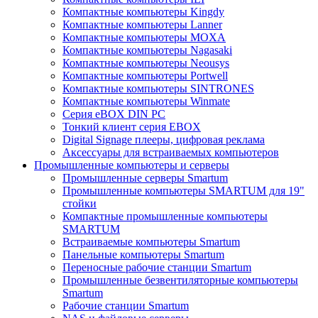
Компактные компьютеры Kingdy
Компактные компьютеры Lanner
Компактные компьютеры MOXA
Компактные компьютеры Nagasaki
Компактные компьютеры Neousys
Компактные компьютеры Portwell
Компактные компьютеры SINTRONES
Компактные компьютеры Winmate
Серия eBOX DIN PC
Тонкий клиент серия EBOX
Digital Signage плееры, цифровая реклама
Аксессуары для встраиваемых компьютеров
Промышленные компьютеры и серверы
Промышленные серверы Smartum
Промышленные компьютеры SMARTUM для 19"
стойки
Компактные промышленные компьютеры
SMARTUM
Встраиваемые компьютеры Smartum
Панельные компьютеры Smartum
Переносные рабочие станции Smartum
Промышленные безвентиляторные компьютеры
Smartum
Рабочие станции Smartum