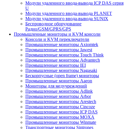
Модули удаленного ввода-вывода ICP DAS серия
U
Модули удаленного ввода-вывода PLANET
Модули удаленного ввода-вывода SUNIX
Беспроводное оборудование
Радио/GSM/GPRS/GPS
Промышленные мониторы и KVM консоли
Консоли и KVM переключатели
Промышленные мониторы Axiomtek
Промышленные мониторы Jawest
Промышленные мониторы Touch Think
Промышленные мониторы Advantech
Промышленные мониторы IEI
Промышленные мониторы Nagasaki
Бескорпусные (open frame) мониторы
Промышленные мониторы Aaeon
Мониторы для медучреждений
Промышленные мониторы Adlink
Промышленные мониторы Arbor
Промышленные мониторы Arestech
Промышленные мониторы Cincoze
Промышленные мониторы ICP DAS
Промышленные мониторы MOXA
Промышленные мониторы Winmate
Транспортные мониторы Sintrones