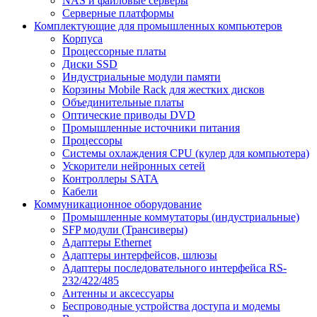
NAS и файловые серверы
Серверные платформы
Комплектующие для промышленных компьютеров
Корпуса
Процессорные платы
Диски SSD
Индустриальные модули памяти
Корзины Mobile Rack для жестких дисков
Объединительные платы
Оптические приводы DVD
Промышленные источники питания
Процессоры
Системы охлаждения CPU (кулер для компьютера)
Ускорители нейронных сетей
Контроллеры SATA
Кабели
Коммуникационное оборудование
Промышленные коммутаторы (индустриальные)
SFP модули (Трансиверы)
Адаптеры Ethernet
Адаптеры интерфейсов, шлюзы
Адаптеры последовательного интерфейса RS-
232/422/485
Антенны и аксессуары
Беспроводные устройства доступа и модемы