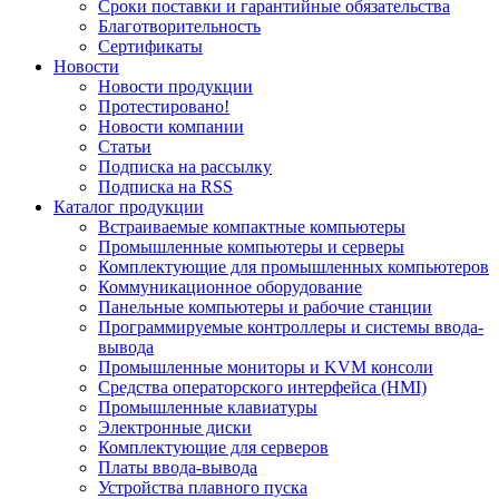
Сроки поставки и гарантийные обязательства
Благотворительность
Сертификаты
Новости
Новости продукции
Протестировано!
Новости компании
Статьи
Подписка на рассылку
Подписка на RSS
Каталог продукции
Встраиваемые компактные компьютеры
Промышленные компьютеры и серверы
Комплектующие для промышленных компьютеров
Коммуникационное оборудование
Панельные компьютеры и рабочие станции
Программируемые контроллеры и системы ввода-
вывода
Промышленные мониторы и KVM консоли
Средства операторского интерфейса (HMI)
Промышленные клавиатуры
Электронные диски
Комплектующие для серверов
Платы ввода-вывода
Устройства плавного пуска