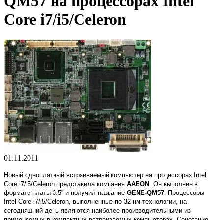
QM57 на процессорах Intel
Core i7/i5/Celeron
01.11.2011
Новый одноплатный встраиваемый компьютер на процессорах Intel
Core i7/i5/Celeron представила компания
AAEON
. Он выполнен в
формате платы 3.5” и получил название
GENE-QM57
. Процессоры
Intel Core i7/i5/Celeron, выполненные по 32 нм технологии, на
сегодняшний день являются наиболее производительными из
применяемых в компактных встраиваемых компьютерах. Сочетание