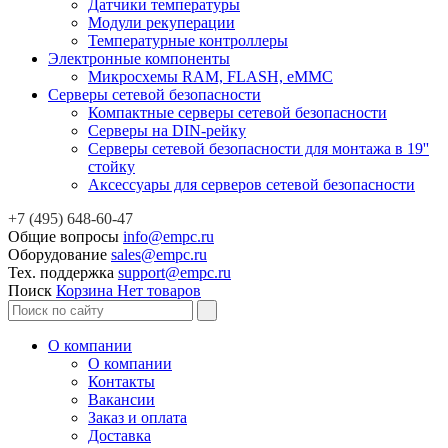
Датчики температуры
Модули рекуперации
Температурные контроллеры
Электронные компоненты
Микросхемы RAM, FLASH, eMMC
Серверы сетевой безопасности
Компактные серверы сетевой безопасности
Серверы на DIN-рейку
Серверы сетевой безопасности для монтажа в 19''
стойку
Аксессуары для серверов сетевой безопасности
+7 (495) 648-60-47
Общие вопросы
info@empc.ru
Оборудование
sales@empc.ru
Тех. поддержка
support@empc.ru
Поиск
Корзина
Нет товаров
О компании
О компании
Контакты
Вакансии
Заказ и оплата
Доставка