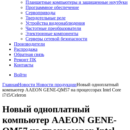
Планшетные компьютеры и защищенные ноутбуки
Программное обеспечение
Сервоприводы
Твердотельные реле
Устройства видеонаблюдения
Частотные преобразователи
Электронные компоненты
Серверы сетевой безопасности
Производители
Распродажа
Обратная связь
Ремонт ПК
Контакты
Войти
Главная
Новости
Новости продукции
Новый одноплатный
компьютер AAEON GENE-QM57 на процессорах Intel Core
i7/i5/Celeron
Новый одноплатный
компьютер AAEON GENE-