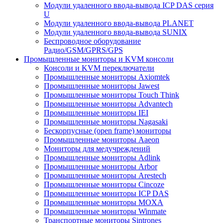
Модули удаленного ввода-вывода ICP DAS серия
U
Модули удаленного ввода-вывода PLANET
Модули удаленного ввода-вывода SUNIX
Беспроводное оборудование
Радио/GSM/GPRS/GPS
Промышленные мониторы и KVM консоли
Консоли и KVM переключатели
Промышленные мониторы Axiomtek
Промышленные мониторы Jawest
Промышленные мониторы Touch Think
Промышленные мониторы Advantech
Промышленные мониторы IEI
Промышленные мониторы Nagasaki
Бескорпусные (open frame) мониторы
Промышленные мониторы Aaeon
Мониторы для медучреждений
Промышленные мониторы Adlink
Промышленные мониторы Arbor
Промышленные мониторы Arestech
Промышленные мониторы Cincoze
Промышленные мониторы ICP DAS
Промышленные мониторы MOXA
Промышленные мониторы Winmate
Транспортные мониторы Sintrones