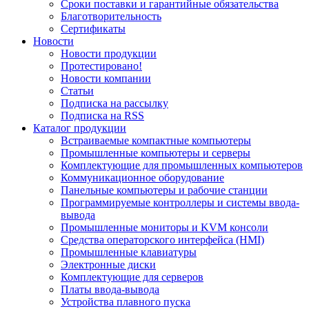
Сроки поставки и гарантийные обязательства
Благотворительность
Сертификаты
Новости
Новости продукции
Протестировано!
Новости компании
Статьи
Подписка на рассылку
Подписка на RSS
Каталог продукции
Встраиваемые компактные компьютеры
Промышленные компьютеры и серверы
Комплектующие для промышленных компьютеров
Коммуникационное оборудование
Панельные компьютеры и рабочие станции
Программируемые контроллеры и системы ввода-
вывода
Промышленные мониторы и KVM консоли
Средства операторского интерфейса (HMI)
Промышленные клавиатуры
Электронные диски
Комплектующие для серверов
Платы ввода-вывода
Устройства плавного пуска