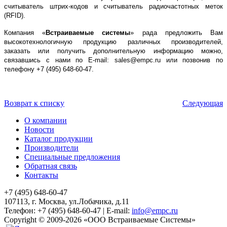
считыватель штрих-кодов и считыватель радиочастотных меток
(
RFID
).
Компания «
Встраиваемые системы
» рада предложить Вам
высокотехнологичную продукцию различных производителей,
заказать или получить дополнительную информацию можно,
связавшись с нами по E-mail: sales@empc.ru или позвонив по
телефону +7 (495) 648-60-47.
Возврат к списку
Следующая
О компании
Новости
Каталог продукции
Производители
Специальные предложения
Обратная связь
Контакты
+7 (495) 648-60-47
107113, г. Москва, ул.Лобачика, д.11
Телефон:
+7 (495) 648-60-47
|
E-mail:
info@empc.ru
Copyright
©
2009-2026
«ООО Встраиваемые Системы»