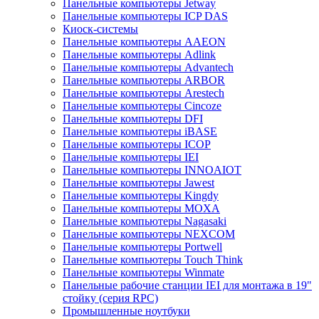
Панельные компьютеры Jetway
Панельные компьютеры ICP DAS
Киоск-системы
Панельные компьютеры AAEON
Панельные компьютеры Adlink
Панельные компьютеры Advantech
Панельные компьютеры ARBOR
Панельные компьютеры Arestech
Панельные компьютеры Cincoze
Панельные компьютеры DFI
Панельные компьютеры iBASE
Панельные компьютеры ICOP
Панельные компьютеры IEI
Панельные компьютеры INNOAIOT
Панельные компьютеры Jawest
Панельные компьютеры Kingdy
Панельные компьютеры MOXA
Панельные компьютеры Nagasaki
Панельные компьютеры NEXCOM
Панельные компьютеры Portwell
Панельные компьютеры Touch Think
Панельные компьютеры Winmate
Панельные рабочие станции IEI для монтажа в 19"
стойку (серия RPC)
Промышленные ноутбуки