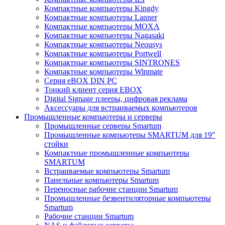
Компактные компьютеры Kingdy
Компактные компьютеры Lanner
Компактные компьютеры MOXA
Компактные компьютеры Nagasaki
Компактные компьютеры Neousys
Компактные компьютеры Portwell
Компактные компьютеры SINTRONES
Компактные компьютеры Winmate
Серия eBOX DIN PC
Тонкий клиент серия EBOX
Digital Signage плееры, цифровая реклама
Аксессуары для встраиваемых компьютеров
Промышленные компьютеры и серверы
Промышленные серверы Smartum
Промышленные компьютеры SMARTUM для 19"
стойки
Компактные промышленные компьютеры
SMARTUM
Встраиваемые компьютеры Smartum
Панельные компьютеры Smartum
Переносные рабочие станции Smartum
Промышленные безвентиляторные компьютеры
Smartum
Рабочие станции Smartum