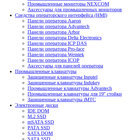
Промышленные мониторы NEXCOM
Аксессуары для промышленных мониторов
Средства операторского интерфейса (HMI)
Панели оператора Aaeon
Панели оператора Advantech
Панели оператора Arbor
Панели оператора Delta Electronics
Панели оператора ICP DAS
Панели оператора Pro-face
Панели оператора Weintek
Панели оператора ICOP
Аксессуары для панелей оператора
Промышленные клавиатуры
Защищенные клавиатуры Inputel
Защищенные клавиатуры Indukey
Промышленные клавиатуры Advantech
Промышленные клавиатуры для 19'' стойки
Защищенные клавиатуры iMTC
Электронные диски
IDE DOM
M.2 SSD
mSATA SSD
PATA SSD
SATA DOM
SATA SSD