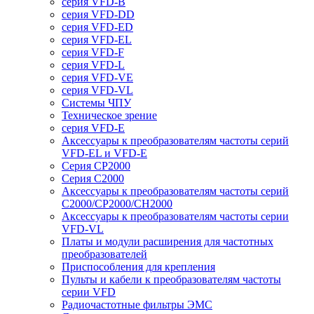
серия VFD-B
серия VFD-DD
серия VFD-ED
серия VFD-EL
серия VFD-F
серия VFD-L
серия VFD-VE
серия VFD-VL
Системы ЧПУ
Техническое зрение
серия VFD-E
Аксессуары к преобразователям частоты серий
VFD-EL и VFD-E
Серия CP2000
Серия C2000
Аксессуары к преобразователям частоты серий
С2000/CP2000/CH2000
Аксессуары к преобразователям частоты серии
VFD-VL
Платы и модули расширения для частотных
преобразователей
Приспособления для крепления
Пульты и кабели к преобразователям частоты
серии VFD
Радиочастотные фильтры ЭМС