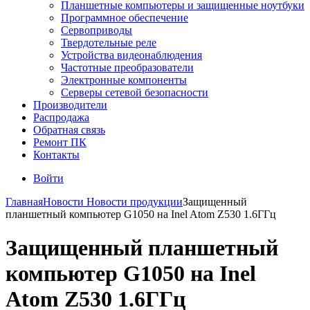
Планшетные компьютеры и защищенные ноутбуки
Программное обеспечение
Сервоприводы
Твердотельные реле
Устройства видеонаблюдения
Частотные преобразователи
Электронные компоненты
Серверы сетевой безопасности
Производители
Распродажа
Обратная связь
Ремонт ПК
Контакты
Войти
Главная
Новости
Новости продукции
Защищенный
планшетный компьютер G1050 на Inel Atom Z530 1.6ГГц
Защищенный планшетный
компьютер G1050 на Inel
Atom Z530 1.6ГГц