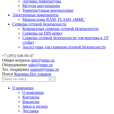
Датчики температуры
Модули рекуперации
Температурные контроллеры
Электронные компоненты
Микросхемы RAM, FLASH, eMMC
Серверы сетевой безопасности
Компактные серверы сетевой безопасности
Серверы на DIN-рейку
Серверы сетевой безопасности для монтажа в 19''
стойку
Аксессуары для серверов сетевой безопасности
+7 (495) 648-60-47
Общие вопросы
info@empc.ru
Оборудование
sales@empc.ru
Тех. поддержка
support@empc.ru
Поиск
Корзина
Нет товаров
О компании
О компании
Контакты
Вакансии
Заказ и оплата
Доставка