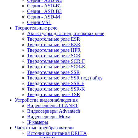
Серия - ASD-A2
Серия - ASD-B2
Серия - ASD-B3
Серия - ASD-M
Серия MSL
Твердотельные реле
Аксессуары для твердотельных реле
Твердотельные реле ESR
Твердотельные реле EZR
Твердотельные реле HPR
Твердотельные реле SCR
Твердотельные реле SCR-F
Твердотельные реле SCR-K
Твердотельные реле SSR
Твердотельные реле SSR под пайку
Твердотельные реле SSR-F
Твердотельные реле SSR-K
Твердотельные реле TSR
Устройства видеонаблюдения
Видеосерверы PLANET
Видеосерверы Advantech
Видеосерверы Moxa
IP камеры
Частотные преобразователи
Источники питания DELTA