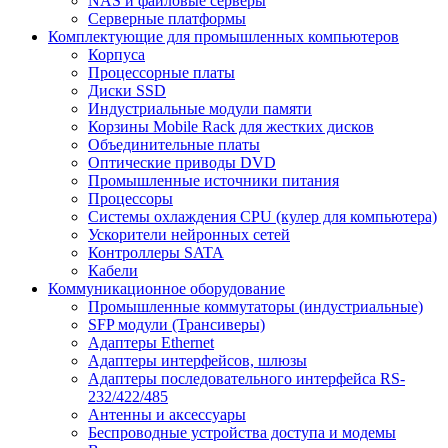
NAS и файловые серверы
Серверные платформы
Комплектующие для промышленных компьютеров
Корпуса
Процессорные платы
Диски SSD
Индустриальные модули памяти
Корзины Mobile Rack для жестких дисков
Объединительные платы
Оптические приводы DVD
Промышленные источники питания
Процессоры
Системы охлаждения CPU (кулер для компьютера)
Ускорители нейронных сетей
Контроллеры SATA
Кабели
Коммуникационное оборудование
Промышленные коммутаторы (индустриальные)
SFP модули (Трансиверы)
Адаптеры Ethernet
Адаптеры интерфейсов, шлюзы
Адаптеры последовательного интерфейса RS-
232/422/485
Антенны и аксессуары
Беспроводные устройства доступа и модемы