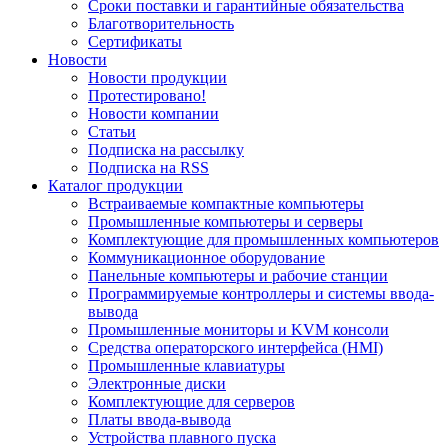
Сроки поставки и гарантийные обязательства
Благотворительность
Сертификаты
Новости
Новости продукции
Протестировано!
Новости компании
Статьи
Подписка на рассылку
Подписка на RSS
Каталог продукции
Встраиваемые компактные компьютеры
Промышленные компьютеры и серверы
Комплектующие для промышленных компьютеров
Коммуникационное оборудование
Панельные компьютеры и рабочие станции
Программируемые контроллеры и системы ввода-
вывода
Промышленные мониторы и KVM консоли
Средства операторского интерфейса (HMI)
Промышленные клавиатуры
Электронные диски
Комплектующие для серверов
Платы ввода-вывода
Устройства плавного пуска