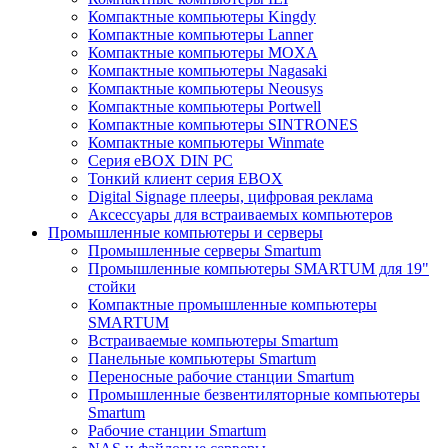
Компактные компьютеры Kingdy
Компактные компьютеры Lanner
Компактные компьютеры MOXA
Компактные компьютеры Nagasaki
Компактные компьютеры Neousys
Компактные компьютеры Portwell
Компактные компьютеры SINTRONES
Компактные компьютеры Winmate
Серия eBOX DIN PC
Тонкий клиент серия EBOX
Digital Signage плееры, цифровая реклама
Аксессуары для встраиваемых компьютеров
Промышленные компьютеры и серверы
Промышленные серверы Smartum
Промышленные компьютеры SMARTUM для 19"
стойки
Компактные промышленные компьютеры
SMARTUM
Встраиваемые компьютеры Smartum
Панельные компьютеры Smartum
Переносные рабочие станции Smartum
Промышленные безвентиляторные компьютеры
Smartum
Рабочие станции Smartum