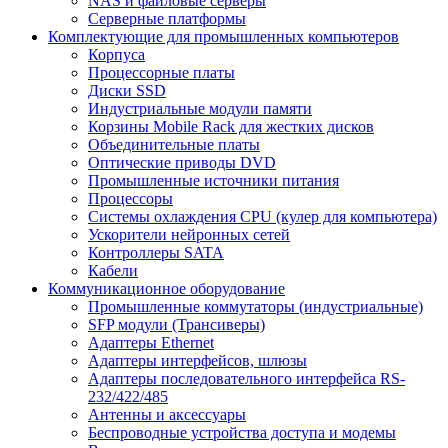
NAS и файловые серверы
Серверные платформы
Комплектующие для промышленных компьютеров
Корпуса
Процессорные платы
Диски SSD
Индустриальные модули памяти
Корзины Mobile Rack для жестких дисков
Объединительные платы
Оптические приводы DVD
Промышленные источники питания
Процессоры
Системы охлаждения CPU (кулер для компьютера)
Ускорители нейронных сетей
Контроллеры SATA
Кабели
Коммуникационное оборудование
Промышленные коммутаторы (индустриальные)
SFP модули (Трансиверы)
Адаптеры Ethernet
Адаптеры интерфейсов, шлюзы
Адаптеры последовательного интерфейса RS-
232/422/485
Антенны и аксессуары
Беспроводные устройства доступа и модемы