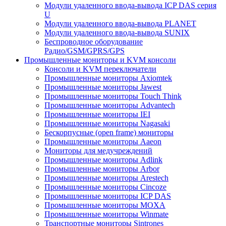
Модули удаленного ввода-вывода ICP DAS серия
U
Модули удаленного ввода-вывода PLANET
Модули удаленного ввода-вывода SUNIX
Беспроводное оборудование
Радио/GSM/GPRS/GPS
Промышленные мониторы и KVM консоли
Консоли и KVM переключатели
Промышленные мониторы Axiomtek
Промышленные мониторы Jawest
Промышленные мониторы Touch Think
Промышленные мониторы Advantech
Промышленные мониторы IEI
Промышленные мониторы Nagasaki
Бескорпусные (open frame) мониторы
Промышленные мониторы Aaeon
Мониторы для медучреждений
Промышленные мониторы Adlink
Промышленные мониторы Arbor
Промышленные мониторы Arestech
Промышленные мониторы Cincoze
Промышленные мониторы ICP DAS
Промышленные мониторы MOXA
Промышленные мониторы Winmate
Транспортные мониторы Sintrones