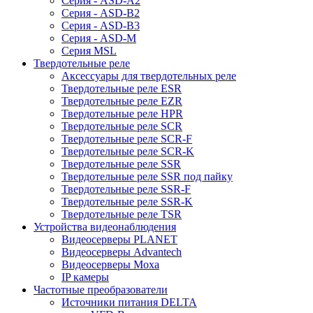
Серия - ASD-A2
Серия - ASD-B2
Серия - ASD-B3
Серия - ASD-M
Серия MSL
Твердотельные реле
Аксессуары для твердотельных реле
Твердотельные реле ESR
Твердотельные реле EZR
Твердотельные реле HPR
Твердотельные реле SCR
Твердотельные реле SCR-F
Твердотельные реле SCR-K
Твердотельные реле SSR
Твердотельные реле SSR под пайку
Твердотельные реле SSR-F
Твердотельные реле SSR-K
Твердотельные реле TSR
Устройства видеонаблюдения
Видеосерверы PLANET
Видеосерверы Advantech
Видеосерверы Moxa
IP камеры
Частотные преобразователи
Источники питания DELTA