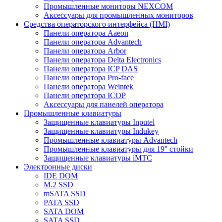
Промышленные мониторы NEXCOM
Аксессуары для промышленных мониторов
Средства операторского интерфейса (HMI)
Панели оператора Aaeon
Панели оператора Advantech
Панели оператора Arbor
Панели оператора Delta Electronics
Панели оператора ICP DAS
Панели оператора Pro-face
Панели оператора Weintek
Панели оператора ICOP
Аксессуары для панелей оператора
Промышленные клавиатуры
Защищенные клавиатуры Inputel
Защищенные клавиатуры Indukey
Промышленные клавиатуры Advantech
Промышленные клавиатуры для 19'' стойки
Защищенные клавиатуры iMTC
Электронные диски
IDE DOM
M.2 SSD
mSATA SSD
PATA SSD
SATA DOM
SATA SSD