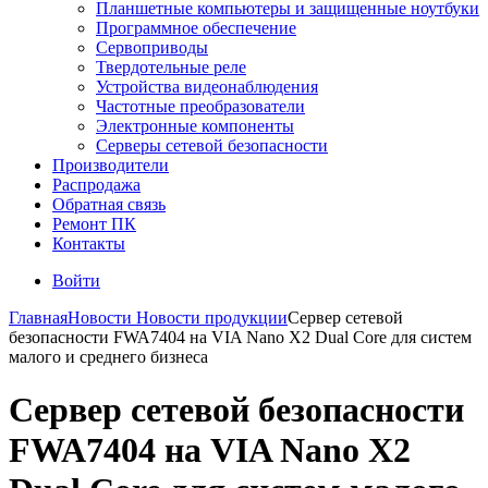
Планшетные компьютеры и защищенные ноутбуки
Программное обеспечение
Сервоприводы
Твердотельные реле
Устройства видеонаблюдения
Частотные преобразователи
Электронные компоненты
Серверы сетевой безопасности
Производители
Распродажа
Обратная связь
Ремонт ПК
Контакты
Войти
Главная
Новости
Новости продукции
Сервер сетевой
безопасности FWA7404 на VIA Nano X2 Dual Core для систем
малого и среднего бизнеса
Сервер сетевой безопасности
FWA7404 на VIA Nano X2