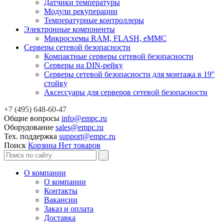
Датчики температуры
Модули рекуперации
Температурные контроллеры
Электронные компоненты
Микросхемы RAM, FLASH, eMMC
Серверы сетевой безопасности
Компактные серверы сетевой безопасности
Серверы на DIN-рейку
Серверы сетевой безопасности для монтажа в 19''
стойку
Аксессуары для серверов сетевой безопасности
+7 (495) 648-60-47
Общие вопросы
info@empc.ru
Оборудование
sales@empc.ru
Тех. поддержка
support@empc.ru
Поиск
Корзина
Нет товаров
О компании
О компании
Контакты
Вакансии
Заказ и оплата
Доставка