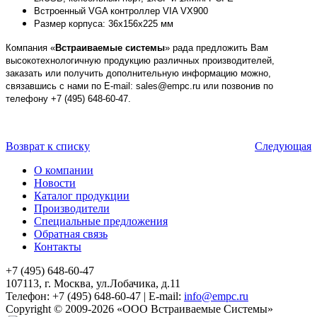
Встроенный VGA контроллер VIA VX900
Размер корпуса: 36x156x225 мм
Компания «
Встраиваемые системы
» рада предложить Вам
высокотехнологичную продукцию различных производителей,
заказать или получить дополнительную информацию можно,
связавшись с нами по E-mail: sales@empc.ru или позвонив по
телефону +7 (495) 648-60-47.
Возврат к списку
Следующая
О компании
Новости
Каталог продукции
Производители
Специальные предложения
Обратная связь
Контакты
+7 (495) 648-60-47
107113, г. Москва, ул.Лобачика, д.11
Телефон:
+7 (495) 648-60-47
|
E-mail:
info@empc.ru
Copyright
©
2009-2026
«ООО Встраиваемые Системы»