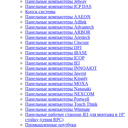
Панельные компьютеры Jetway
Панельные компьютеры ICP DAS
Киоск-системы
Панельные компьютеры AAEON
Панельные компьютеры Adlink
Панельные компьютеры Advantech
Панельные компьютеры ARBOR
Панельные компьютеры Arestech
Панельные компьютеры Cincoze
Панельные компьютеры DFI
Панельные компьютеры iBASE
Панельные компьютеры ICOP
Панельные компьютеры IEI
Панельные компьютеры INNOAIOT
Панельные компьютеры Jawest
Панельные компьютеры Kingdy
Панельные компьютеры MOXA
Панельные компьютеры Nagasaki
Панельные компьютеры NEXCOM
Панельные компьютеры Portwell
Панельные компьютеры Touch Think
Панельные компьютеры Winmate
Панельные рабочие станции IEI для монтажа в 19"
стойку (серия RPC)
Промышленные ноутбуки