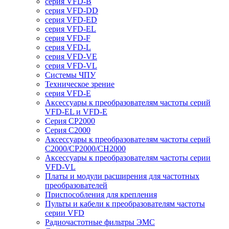
серия VFD-B
серия VFD-DD
серия VFD-ED
серия VFD-EL
серия VFD-F
серия VFD-L
серия VFD-VE
серия VFD-VL
Системы ЧПУ
Техническое зрение
серия VFD-E
Аксессуары к преобразователям частоты серий
VFD-EL и VFD-E
Серия CP2000
Серия C2000
Аксессуары к преобразователям частоты серий
С2000/CP2000/CH2000
Аксессуары к преобразователям частоты серии
VFD-VL
Платы и модули расширения для частотных
преобразователей
Приспособления для крепления
Пульты и кабели к преобразователям частоты
серии VFD
Радиочастотные фильтры ЭМС