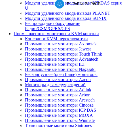
Модули удаленного ввода-вывода ICP DAS серия
РњРѕР№ РњРёСЂ
U
Модули удаленного ввода-вывода PLANET
Модули удаленного ввода-вывода SUNIX
Беспроводное оборудование
Радио/GSM/GPRS/GPS
Промышленные мониторы и KVM консоли
Консоли и KVM переключатели
Промышленные мониторы Axiomtek
Промышленные мониторы Jawest
Промышленные мониторы Touch Think
Промышленные мониторы Advantech
Промышленные мониторы IEI
Промышленные мониторы Nagasaki
Бескорпусные (open frame) мониторы
Промышленные мониторы Aaeon
Мониторы для медучреждений
Промышленные мониторы Adlink
Промышленные мониторы Arbor
Промышленные мониторы Arestech
Промышленные мониторы Cincoze
Промышленные мониторы ICP DAS
Промышленные мониторы MOXA
Промышленные мониторы Winmate
Транспортные мониторы Sintrones