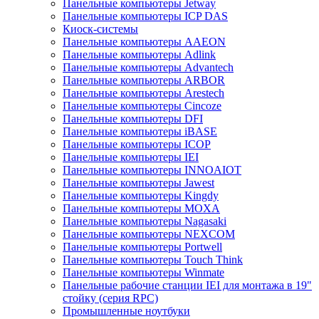
Панельные компьютеры Jetway
Панельные компьютеры ICP DAS
Киоск-системы
Панельные компьютеры AAEON
Панельные компьютеры Adlink
Панельные компьютеры Advantech
Панельные компьютеры ARBOR
Панельные компьютеры Arestech
Панельные компьютеры Cincoze
Панельные компьютеры DFI
Панельные компьютеры iBASE
Панельные компьютеры ICOP
Панельные компьютеры IEI
Панельные компьютеры INNOAIOT
Панельные компьютеры Jawest
Панельные компьютеры Kingdy
Панельные компьютеры MOXA
Панельные компьютеры Nagasaki
Панельные компьютеры NEXCOM
Панельные компьютеры Portwell
Панельные компьютеры Touch Think
Панельные компьютеры Winmate
Панельные рабочие станции IEI для монтажа в 19"
стойку (серия RPC)
Промышленные ноутбуки