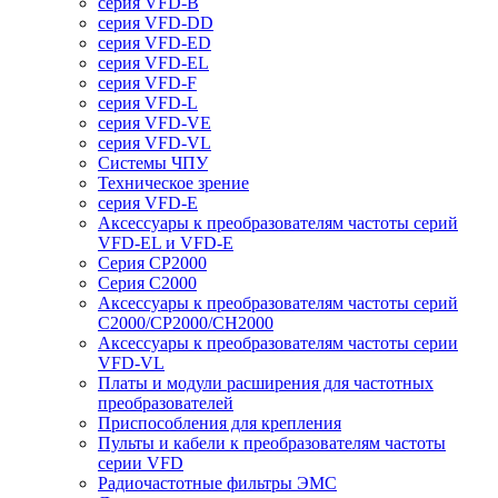
серия VFD-B
серия VFD-DD
серия VFD-ED
серия VFD-EL
серия VFD-F
серия VFD-L
серия VFD-VE
серия VFD-VL
Системы ЧПУ
Техническое зрение
серия VFD-E
Аксессуары к преобразователям частоты серий
VFD-EL и VFD-E
Серия CP2000
Серия C2000
Аксессуары к преобразователям частоты серий
С2000/CP2000/CH2000
Аксессуары к преобразователям частоты серии
VFD-VL
Платы и модули расширения для частотных
преобразователей
Приспособления для крепления
Пульты и кабели к преобразователям частоты
серии VFD
Радиочастотные фильтры ЭМС