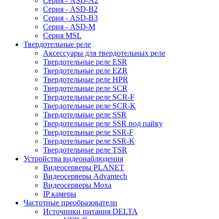
Серия - ASD-A2
Серия - ASD-B2
Серия - ASD-B3
Серия - ASD-M
Серия MSL
Твердотельные реле
Аксессуары для твердотельных реле
Твердотельные реле ESR
Твердотельные реле EZR
Твердотельные реле HPR
Твердотельные реле SCR
Твердотельные реле SCR-F
Твердотельные реле SCR-K
Твердотельные реле SSR
Твердотельные реле SSR под пайку
Твердотельные реле SSR-F
Твердотельные реле SSR-K
Твердотельные реле TSR
Устройства видеонаблюдения
Видеосерверы PLANET
Видеосерверы Advantech
Видеосерверы Moxa
IP камеры
Частотные преобразователи
Источники питания DELTA