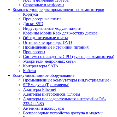
NAS и файловые серверы
Серверные платформы
Комплектующие для промышленных компьютеров
Корпуса
Процессорные платы
Диски SSD
Индустриальные модули памяти
Корзины Mobile Rack для жестких дисков
Объединительные платы
Оптические приводы DVD
Промышленные источники питания
Процессоры
Системы охлаждения CPU (кулер для компьютера)
Ускорители нейронных сетей
Контроллеры SATA
Кабели
Коммуникационное оборудование
Промышленные коммутаторы (индустриальные)
SFP модули (Трансиверы)
Адаптеры Ethernet
Адаптеры интерфейсов, шлюзы
Адаптеры последовательного интерфейса RS-
232/422/485
Антенны и аксессуары
Беспроводные устройства доступа и модемы