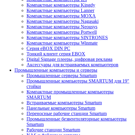
Компактные компьютеры Kingdy
Компактные компьютеры Lanner
Компактные компьютеры MOXA
Компактные компьютеры Nagasaki
Компактные компьютеры Neousys
Компактные компьютеры Portwell
Компактные компьютеры SINTRONES
Компактные компьютеры Winmate
Серия eBOX DIN PC
Тонкий клиент серия EBOX
Digital Signage плееры, цифровая реклама
Аксессуары для встраиваемых компьютеров
Промышленные компьютеры и серверы
Промышленные серверы Smartum
Промышленные компьютеры SMARTUM для 19"
стойки
Компактные промышленные компьютеры
SMARTUM
Встраиваемые компьютеры Smartum
Панельные компьютеры Smartum
Переносные рабочие станции Smartum
Промышленные безвентиляторные компьютеры
Smartum
Рабочие станции Smartum