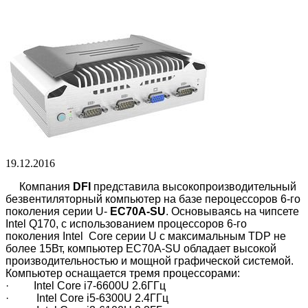
19.12.2016
Компания
DFI
представила высокопроизводительный
безвентиляторный компьютер на базе пероцессоров 6-го
поколения серии U-
EC70A-SU
. Основываясь на чипсете
Intel Q170, с использованием процессоров 6-го
поколения Intel Core серии U с максимальным TDP не
более 15Вт, компьютер EC70A-SU обладает высокой
производительностью и мощной графической системой.
Компьютер оснащается тремя процессорами:
· Intel Core i7-6600U 2.6ГГц
· Intel Core i5-6300U 2.4ГГц