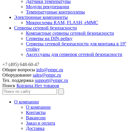
Датчики температуры
Модули рекуперации
Температурные контроллеры
Электронные компоненты
Микросхемы RAM, FLASH, eMMC
Серверы сетевой безопасности
Компактные серверы сетевой безопасности
Серверы на DIN-рейку
Серверы сетевой безопасности для монтажа в 19''
стойку
Аксессуары для серверов сетевой безопасности
+7 (495) 648-60-47
Общие вопросы
info@empc.ru
Оборудование
sales@empc.ru
Тех. поддержка
support@empc.ru
Поиск
Корзина
Нет товаров
О компании
О компании
Контакты
Вакансии
Заказ и оплата
Доставка