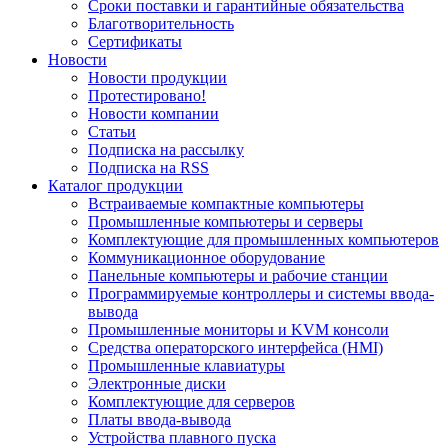
Сроки поставки и гарантийные обязательства
Благотворительность
Сертификаты
Новости
Новости продукции
Протестировано!
Новости компании
Статьи
Подписка на рассылку
Подписка на RSS
Каталог продукции
Встраиваемые компактные компьютеры
Промышленные компьютеры и серверы
Комплектующие для промышленных компьютеров
Коммуникационное оборудование
Панельные компьютеры и рабочие станции
Программируемые контроллеры и системы ввода-
вывода
Промышленные мониторы и KVM консоли
Средства операторского интерфейса (HMI)
Промышленные клавиатуры
Электронные диски
Комплектующие для серверов
Платы ввода-вывода
Устройства плавного пуска