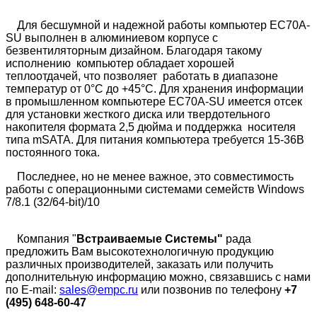
Для бесшумной и надежной работы компьютер EC70A-
SU выполнен в алюминиевом корпусе с
безвентиляторным дизайном. Благодаря такому
исполнению компьютер обладает хорошей
теплоотдачей, что позволяет работать в диапазоне
температур от 0°C до +45°C. Для хранения информации
в промышленном компьютере EC70A-SU имеется отсек
для установки жесткого диска или твердотельного
накопителя формата 2,5 дюйма и поддержка носителя
типа mSATA. Для питания компьютера требуется 15-36В
постоянного тока.
Последнее, но не менее важное, это совместимость
работы с операционными системами семейств Windows
7/8.1 (32/64-bit)/10
Компания "
Встраиваемые Системы"
рада
предложить Вам высокотехнологичную продукцию
различных производителей, заказать или получить
дополнительную информацию можно, связавшись с нами
по E-mail:
sales@empc.ru
или позвонив по телефону
+7
(495) 648-60-47