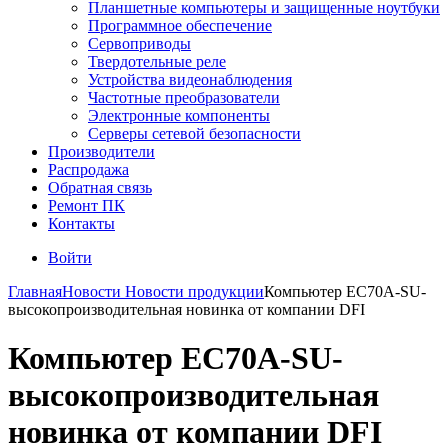
Планшетные компьютеры и защищенные ноутбуки
Программное обеспечение
Сервоприводы
Твердотельные реле
Устройства видеонаблюдения
Частотные преобразователи
Электронные компоненты
Серверы сетевой безопасности
Производители
Распродажа
Обратная связь
Ремонт ПК
Контакты
Войти
Главная
Новости
Новости продукции
Компьютер EC70A-SU-
высокопроизводительная новинка от компании DFI
Компьютер EC70A-SU-
высокопроизводительная
новинка от компании DFI