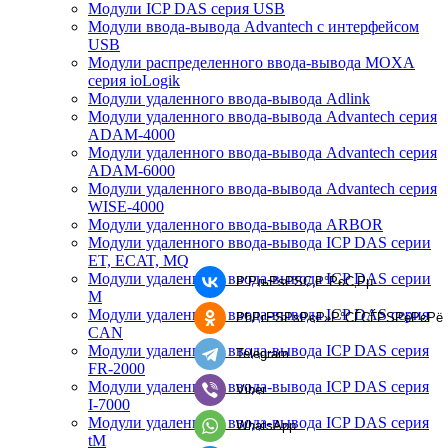
Модули ICP DAS серия USB
Модули ввода-вывода Advantech с интерфейсом
USB
Модули распределенного ввода-вывода MOXA
серия ioLogik
Модули удаленного ввода-вывода Adlink
Модули удаленного ввода-вывода Advantech серия
ADAM-4000
Модули удаленного ввода-вывода Advantech серия
ADAM-6000
Модули удаленного ввода-вывода Advantech серия
WISE-4000
Модули удаленного ввода-вывода ARBOR
Модули удаленного ввода-вывода ICP DAS серии
ET, ECAT, MQ
Модули удаленного ввода-вывода ICP DAS серии
Р’РљРѕРЅС‚Р°РєС‚Рµ
M
Модули удаленного ввода-вывода ICP DAS серия
РћРґРЅРѕРєР»Р°СЃСЃРЅРёРєРё
CAN
Модули удаленного ввода-вывода ICP DAS серия
Telegram
FR-2000
Модули удаленного ввода-вывода ICP DAS серия
Viber
I-7000
Модули удаленного ввода-вывода ICP DAS серия
WhatsApp
tM