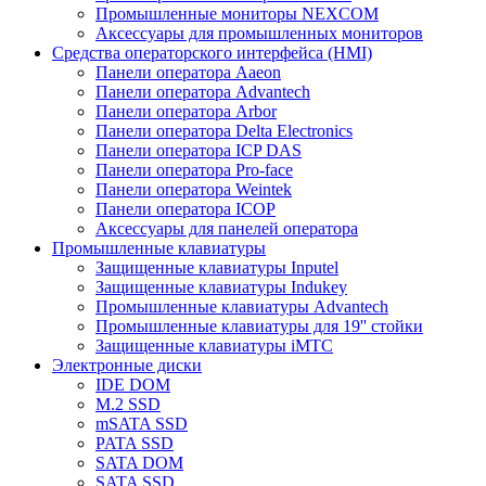
Промышленные мониторы NEXCOM
Аксессуары для промышленных мониторов
Средства операторского интерфейса (HMI)
Панели оператора Aaeon
Панели оператора Advantech
Панели оператора Arbor
Панели оператора Delta Electronics
Панели оператора ICP DAS
Панели оператора Pro-face
Панели оператора Weintek
Панели оператора ICOP
Аксессуары для панелей оператора
Промышленные клавиатуры
Защищенные клавиатуры Inputel
Защищенные клавиатуры Indukey
Промышленные клавиатуры Advantech
Промышленные клавиатуры для 19'' стойки
Защищенные клавиатуры iMTC
Электронные диски
IDE DOM
M.2 SSD
mSATA SSD
PATA SSD
SATA DOM
SATA SSD