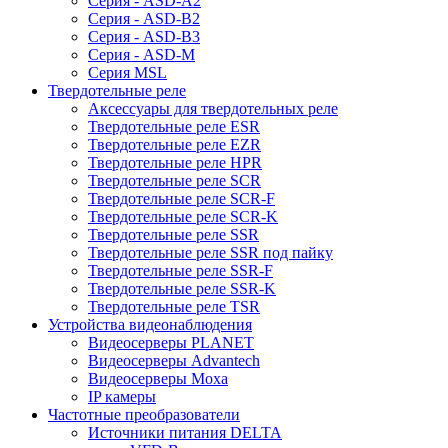
Серия - ASD-A2
Серия - ASD-B2
Серия - ASD-B3
Серия - ASD-M
Серия MSL
Твердотельные реле
Аксессуары для твердотельных реле
Твердотельные реле ESR
Твердотельные реле EZR
Твердотельные реле HPR
Твердотельные реле SCR
Твердотельные реле SCR-F
Твердотельные реле SCR-K
Твердотельные реле SSR
Твердотельные реле SSR под пайку
Твердотельные реле SSR-F
Твердотельные реле SSR-K
Твердотельные реле TSR
Устройства видеонаблюдения
Видеосерверы PLANET
Видеосерверы Advantech
Видеосерверы Moxa
IP камеры
Частотные преобразователи
Источники питания DELTA