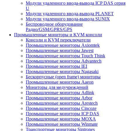
Модули удаленного ввода-вывода ICP DAS серия
U
Модули удаленного ввода-вывода PLANET
Модули удаленного ввода-вывода SUNIX
Беспроводное оборудование
Радио/GSM/GPRS/GPS
Промышленные мониторы и KVM консоли
Консоли и KVM переключатели
Промышленные мониторы Axiomtek
Промышленные мониторы Jawest
Промышленные мониторы Touch Think
Промышленные мониторы Advantech
Промышленные мониторы IEI
Промышленные мониторы Nagasaki
Бескорпусные (open frame) мониторы
Промышленные мониторы Aaeon
Мониторы для медучреждений
Промышленные мониторы Adlink
Промышленные мониторы Arbor
Промышленные мониторы Arestech
Промышленные мониторы Cincoze
Промышленные мониторы ICP DAS
Промышленные мониторы MOXA
Промышленные мониторы Winmate
Транспортные мониторы Sintrones