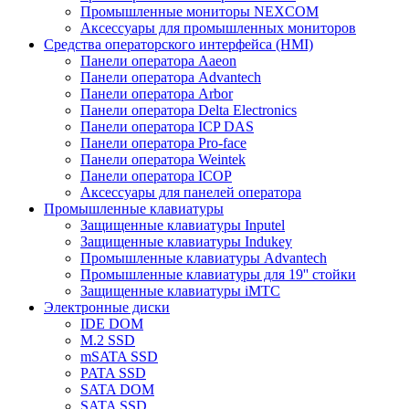
Промышленные мониторы NEXCOM
Аксессуары для промышленных мониторов
Средства операторского интерфейса (HMI)
Панели оператора Aaeon
Панели оператора Advantech
Панели оператора Arbor
Панели оператора Delta Electronics
Панели оператора ICP DAS
Панели оператора Pro-face
Панели оператора Weintek
Панели оператора ICOP
Аксессуары для панелей оператора
Промышленные клавиатуры
Защищенные клавиатуры Inputel
Защищенные клавиатуры Indukey
Промышленные клавиатуры Advantech
Промышленные клавиатуры для 19'' стойки
Защищенные клавиатуры iMTC
Электронные диски
IDE DOM
M.2 SSD
mSATA SSD
PATA SSD
SATA DOM
SATA SSD