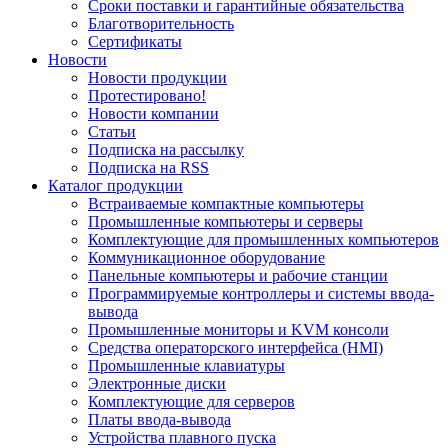
Сроки поставки и гарантийные обязательства
Благотворительность
Сертификаты
Новости
Новости продукции
Протестировано!
Новости компании
Статьи
Подписка на рассылку
Подписка на RSS
Каталог продукции
Встраиваемые компактные компьютеры
Промышленные компьютеры и серверы
Комплектующие для промышленных компьютеров
Коммуникационное оборудование
Панельные компьютеры и рабочие станции
Программируемые контроллеры и системы ввода-
вывода
Промышленные мониторы и KVM консоли
Средства операторского интерфейса (HMI)
Промышленные клавиатуры
Электронные диски
Комплектующие для серверов
Платы ввода-вывода
Устройства плавного пуска