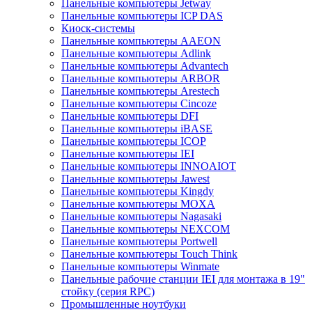
Панельные компьютеры Jetway
Панельные компьютеры ICP DAS
Киоск-системы
Панельные компьютеры AAEON
Панельные компьютеры Adlink
Панельные компьютеры Advantech
Панельные компьютеры ARBOR
Панельные компьютеры Arestech
Панельные компьютеры Cincoze
Панельные компьютеры DFI
Панельные компьютеры iBASE
Панельные компьютеры ICOP
Панельные компьютеры IEI
Панельные компьютеры INNOAIOT
Панельные компьютеры Jawest
Панельные компьютеры Kingdy
Панельные компьютеры MOXA
Панельные компьютеры Nagasaki
Панельные компьютеры NEXCOM
Панельные компьютеры Portwell
Панельные компьютеры Touch Think
Панельные компьютеры Winmate
Панельные рабочие станции IEI для монтажа в 19"
стойку (серия RPC)
Промышленные ноутбуки