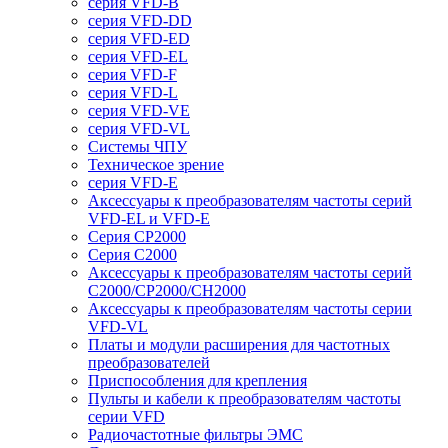
серия VFD-B
серия VFD-DD
серия VFD-ED
серия VFD-EL
серия VFD-F
серия VFD-L
серия VFD-VE
серия VFD-VL
Системы ЧПУ
Техническое зрение
серия VFD-E
Аксессуары к преобразователям частоты серий
VFD-EL и VFD-E
Серия CP2000
Серия C2000
Аксессуары к преобразователям частоты серий
С2000/CP2000/CH2000
Аксессуары к преобразователям частоты серии
VFD-VL
Платы и модули расширения для частотных
преобразователей
Приспособления для крепления
Пульты и кабели к преобразователям частоты
серии VFD
Радиочастотные фильтры ЭМС