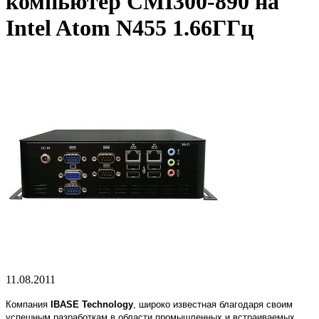
компьютер CMI300-890 на
Intel Atom N455 1.66ГГц
11.08.2011
Компания
IBASE Technology
, широко известная благодаря своим
успешным разработкам в области промышленных и встраиваемых