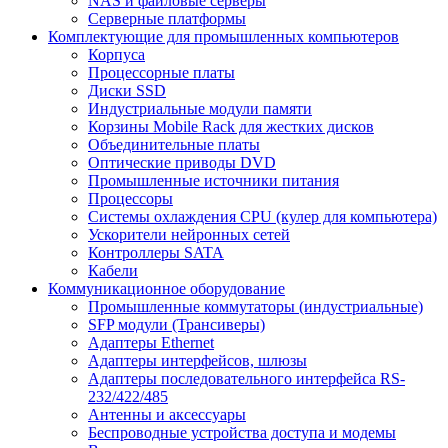
NAS и файловые серверы
Серверные платформы
Комплектующие для промышленных компьютеров
Корпуса
Процессорные платы
Диски SSD
Индустриальные модули памяти
Корзины Mobile Rack для жестких дисков
Объединительные платы
Оптические приводы DVD
Промышленные источники питания
Процессоры
Системы охлаждения CPU (кулер для компьютера)
Ускорители нейронных сетей
Контроллеры SATA
Кабели
Коммуникационное оборудование
Промышленные коммутаторы (индустриальные)
SFP модули (Трансиверы)
Адаптеры Ethernet
Адаптеры интерфейсов, шлюзы
Адаптеры последовательного интерфейса RS-
232/422/485
Антенны и аксессуары
Беспроводные устройства доступа и модемы