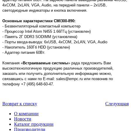
4xCOM, 2xLAN, VGA, Audio, на передней панели – 2xUSB,
светодиодные индикаторы и кнопка включения.
Основные характеристики CMI300-890:
- Безвентиляторный компактный компьютер
- Процессор Intel Atom N455 1.66ГГц (установлен)
- Память 2Г DDR3 SODIMM (установлена)
- Порты ввода-вывода: 6xUSB, 4xCOM, 2xLAN, VGA, Audio
- Накопитель 160Гб HDD (установлен)
- Адаптер питания 60Вт.
Компания «
Встраиваемые системы
» рада предложить Вам
высокотехнологичную продукцию различных производителей,
заказать или получить дополнительную информацию можно,
связавшись с нами по E-mail: sales@empc.ru или позвонив по
телефону +7 (495) 648-60-47.
Возврат к списку
Следующая
О компании
Новости
Каталог продукции
Производители