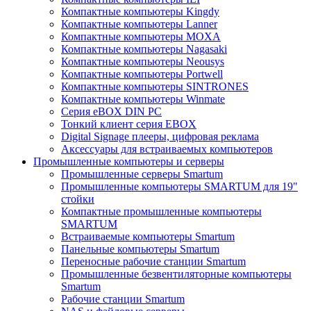
Компактные компьютеры Kingdy
Компактные компьютеры Lanner
Компактные компьютеры MOXA
Компактные компьютеры Nagasaki
Компактные компьютеры Neousys
Компактные компьютеры Portwell
Компактные компьютеры SINTRONES
Компактные компьютеры Winmate
Серия eBOX DIN PC
Тонкий клиент серия EBOX
Digital Signage плееры, цифровая реклама
Аксессуары для встраиваемых компьютеров
Промышленные компьютеры и серверы
Промышленные серверы Smartum
Промышленные компьютеры SMARTUM для 19"
стойки
Компактные промышленные компьютеры
SMARTUM
Встраиваемые компьютеры Smartum
Панельные компьютеры Smartum
Переносные рабочие станции Smartum
Промышленные безвентиляторные компьютеры
Smartum
Рабочие станции Smartum