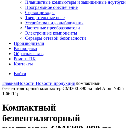
Планшетные компьютеры и защищенные ноутбуки
Программное обеспечение
Сервоприводы
Твердотельные реле
Устройства видеонаблюдения
Частотные преобразователи
Электронные компоненты
Серверы сетевой безопасности
Производители
Распродажа
Обратная связь
Ремонт ПК
Контакты
Войти
Главная
Новости
Новости продукции
Компактный
безвентиляторный компьютер CMI300-890 на Intel Atom N455
1.66ГГц
Компактный
безвентиляторный