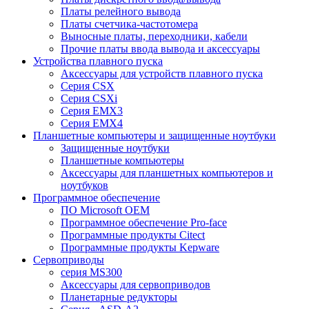
Платы релейного вывода
Платы счетчика-частотомера
Выносные платы, переходники, кабели
Прочие платы ввода вывода и аксессуары
Устройства плавного пуска
Аксессуары для устройств плавного пуска
Серия CSX
Серия CSXi
Серия EMX3
Серия EMX4
Планшетные компьютеры и защищенные ноутбуки
Защищенные ноутбуки
Планшетные компьютеры
Аксессуары для планшетных компьютеров и
ноутбуков
Программное обеспечение
ПО Microsoft OEM
Программное обеспечение Pro-face
Программные продукты Citect
Программные продукты Kepware
Сервоприводы
серия MS300
Аксессуары для сервоприводов
Планетарные редукторы