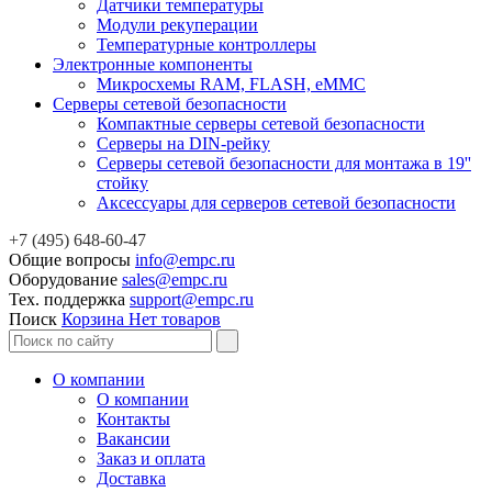
Датчики температуры
Модули рекуперации
Температурные контроллеры
Электронные компоненты
Микросхемы RAM, FLASH, eMMC
Серверы сетевой безопасности
Компактные серверы сетевой безопасности
Серверы на DIN-рейку
Серверы сетевой безопасности для монтажа в 19''
стойку
Аксессуары для серверов сетевой безопасности
+7 (495) 648-60-47
Общие вопросы
info@empc.ru
Оборудование
sales@empc.ru
Тех. поддержка
support@empc.ru
Поиск
Корзина
Нет товаров
О компании
О компании
Контакты
Вакансии
Заказ и оплата
Доставка