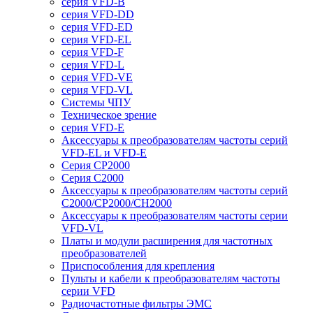
серия VFD-B
серия VFD-DD
серия VFD-ED
серия VFD-EL
серия VFD-F
серия VFD-L
серия VFD-VE
серия VFD-VL
Системы ЧПУ
Техническое зрение
серия VFD-E
Аксессуары к преобразователям частоты серий
VFD-EL и VFD-E
Серия CP2000
Серия C2000
Аксессуары к преобразователям частоты серий
С2000/CP2000/CH2000
Аксессуары к преобразователям частоты серии
VFD-VL
Платы и модули расширения для частотных
преобразователей
Приспособления для крепления
Пульты и кабели к преобразователям частоты
серии VFD
Радиочастотные фильтры ЭМС