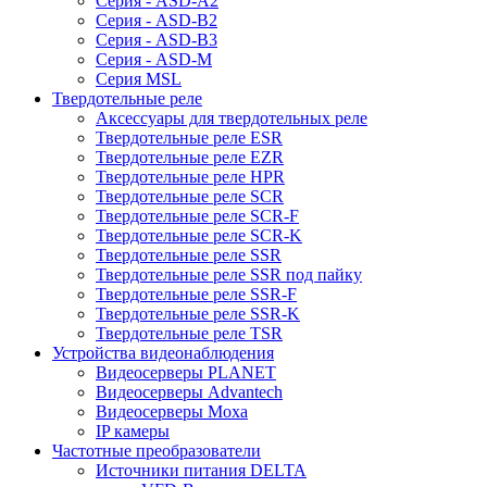
Серия - ASD-A2
Серия - ASD-B2
Серия - ASD-B3
Серия - ASD-M
Серия MSL
Твердотельные реле
Аксессуары для твердотельных реле
Твердотельные реле ESR
Твердотельные реле EZR
Твердотельные реле HPR
Твердотельные реле SCR
Твердотельные реле SCR-F
Твердотельные реле SCR-K
Твердотельные реле SSR
Твердотельные реле SSR под пайку
Твердотельные реле SSR-F
Твердотельные реле SSR-K
Твердотельные реле TSR
Устройства видеонаблюдения
Видеосерверы PLANET
Видеосерверы Advantech
Видеосерверы Moxa
IP камеры
Частотные преобразователи
Источники питания DELTA