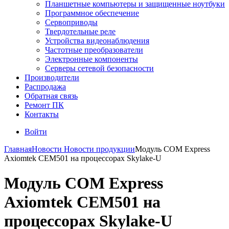
Планшетные компьютеры и защищенные ноутбуки
Программное обеспечение
Сервоприводы
Твердотельные реле
Устройства видеонаблюдения
Частотные преобразователи
Электронные компоненты
Серверы сетевой безопасности
Производители
Распродажа
Обратная связь
Ремонт ПК
Контакты
Войти
Главная
Новости
Новости продукции
Модуль COM Express
Axiomtek CEM501 на процессорах Skylake-U
Модуль COM Express
Axiomtek CEM501 на
процессорах Skylake-U