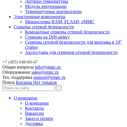
Датчики температуры
Модули рекуперации
Температурные контроллеры
Электронные компоненты
Микросхемы RAM, FLASH, eMMC
Серверы сетевой безопасности
Компактные серверы сетевой безопасности
Серверы на DIN-рейку
Серверы сетевой безопасности для монтажа в 19''
стойку
Аксессуары для серверов сетевой безопасности
+7 (495) 648-60-47
Общие вопросы
info@empc.ru
Оборудование
sales@empc.ru
Тех. поддержка
support@empc.ru
Поиск
Корзина
Нет товаров
О компании
О компании
Контакты
Вакансии
Заказ и оплата
Доставка