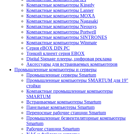
Компактные компьютеры Kingdy
Компактные компьютеры Lanner
Компактные компьютеры MOXA
Компактные компьютеры Nagasaki
Компактные компьютеры Neousys
Компактные компьютеры Portwell
Компактные компьютеры SINTRONES
Компактные компьютеры Winmate
Серия eBOX DIN PC
Тонкий клиент серия EBOX
Digital Signage плееры, цифровая реклама
Аксессуары для встраиваемых компьютеров
Промышленные компьютеры и серверы
Промышленные серверы Smartum
Промышленные компьютеры SMARTUM для 19"
стойки
Компактные промышленные компьютеры
SMARTUM
Встраиваемые компьютеры Smartum
Панельные компьютеры Smartum
Переносные рабочие станции Smartum
Промышленные безвентиляторные компьютеры
Smartum
Рабочие станции Smartum