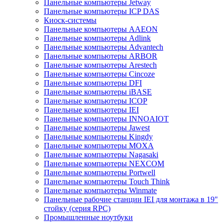
Панельные компьютеры Jetway
Панельные компьютеры ICP DAS
Киоск-системы
Панельные компьютеры AAEON
Панельные компьютеры Adlink
Панельные компьютеры Advantech
Панельные компьютеры ARBOR
Панельные компьютеры Arestech
Панельные компьютеры Cincoze
Панельные компьютеры DFI
Панельные компьютеры iBASE
Панельные компьютеры ICOP
Панельные компьютеры IEI
Панельные компьютеры INNOAIOT
Панельные компьютеры Jawest
Панельные компьютеры Kingdy
Панельные компьютеры MOXA
Панельные компьютеры Nagasaki
Панельные компьютеры NEXCOM
Панельные компьютеры Portwell
Панельные компьютеры Touch Think
Панельные компьютеры Winmate
Панельные рабочие станции IEI для монтажа в 19"
стойку (серия RPC)
Промышленные ноутбуки