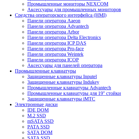
Промышленные мониторы NEXCOM
Аксессуары для промышленных мониторов
Средства операторского интерфейса (HMI)
Панели оператора Aaeon
Панели оператора Advantech
Панели оператора Arbor
Панели оператора Delta Electronics
Панели оператора ICP DAS
Панели оператора Pro-face
Панели оператора Weintek
Панели оператора ICOP
Аксессуары для панелей оператора
Промышленные клавиатуры
Защищенные клавиатуры Inputel
Защищенные клавиатуры Indukey
Промышленные клавиатуры Advantech
Промышленные клавиатуры для 19'' стойки
Защищенные клавиатуры iMTC
Электронные диски
IDE DOM
M.2 SSD
mSATA SSD
PATA SSD
SATA DOM
SATA SSD