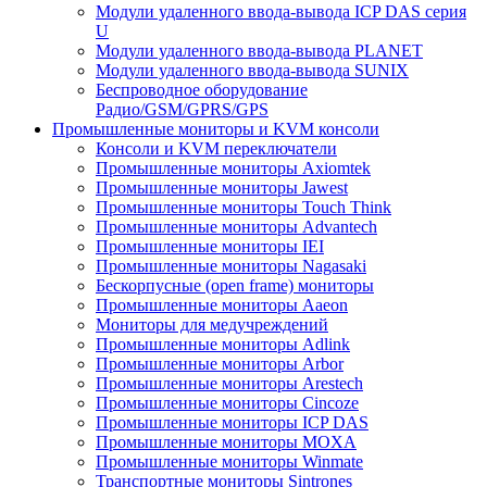
Модули удаленного ввода-вывода ICP DAS серия
U
Модули удаленного ввода-вывода PLANET
Модули удаленного ввода-вывода SUNIX
Беспроводное оборудование
Радио/GSM/GPRS/GPS
Промышленные мониторы и KVM консоли
Консоли и KVM переключатели
Промышленные мониторы Axiomtek
Промышленные мониторы Jawest
Промышленные мониторы Touch Think
Промышленные мониторы Advantech
Промышленные мониторы IEI
Промышленные мониторы Nagasaki
Бескорпусные (open frame) мониторы
Промышленные мониторы Aaeon
Мониторы для медучреждений
Промышленные мониторы Adlink
Промышленные мониторы Arbor
Промышленные мониторы Arestech
Промышленные мониторы Cincoze
Промышленные мониторы ICP DAS
Промышленные мониторы MOXA
Промышленные мониторы Winmate
Транспортные мониторы Sintrones