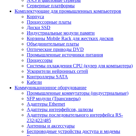
NAS и файловые серверы
Серверные платформы
Комплектующие для промышленных компьютеров
Корпуса
Процессорные платы
Диски SSD
Индустриальные модули памяти
Корзины Mobile Rack для жестких дисков
Объединительные платы
Оптические приводы DVD
Промышленные источники питания
Процессоры
Системы охлаждения CPU (кулер для компьютера)
Ускорители нейронных сетей
Контроллеры SATA
Кабели
Коммуникационное оборудование
Промышленные коммутаторы (индустриальные)
SFP модули (Трансиверы)
Адаптеры Ethernet
Адаптеры интерфейсов, шлюзы
Адаптеры последовательного интерфейса RS-
232/422/485
Антенны и аксессуары
Беспроводные устройства доступа и модемы