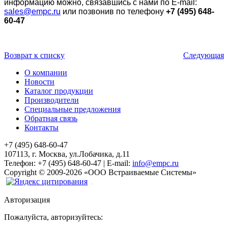
информацию можно, связавшись с нами по E-mail:
sales@empc.ru
или позвонив по телефону
+7 (495) 648-
60-47
Возврат к списку
Следующая
О компании
Новости
Каталог продукции
Производители
Специальные предложения
Обратная связь
Контакты
+7 (495) 648-60-47
107113, г. Москва, ул.Лобачика, д.11
Телефон:
+7 (495) 648-60-47
|
E-mail:
info@empc.ru
Copyright
©
2009-2026
«ООО Встраиваемые Системы»
Авторизация
Пожалуйста, авторизуйтесь: