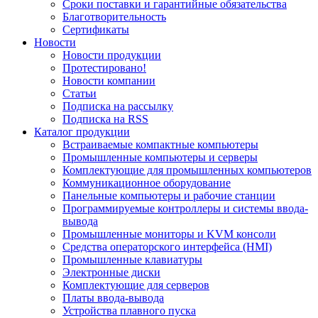
Сроки поставки и гарантийные обязательства
Благотворительность
Сертификаты
Новости
Новости продукции
Протестировано!
Новости компании
Статьи
Подписка на рассылку
Подписка на RSS
Каталог продукции
Встраиваемые компактные компьютеры
Промышленные компьютеры и серверы
Комплектующие для промышленных компьютеров
Коммуникационное оборудование
Панельные компьютеры и рабочие станции
Программируемые контроллеры и системы ввода-
вывода
Промышленные мониторы и KVM консоли
Средства операторского интерфейса (HMI)
Промышленные клавиатуры
Электронные диски
Комплектующие для серверов
Платы ввода-вывода
Устройства плавного пуска