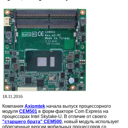
18.11.2016
Компания
Axiomtek
начала выпуск процессорного
модуля
CEM501
в форм-факторе Com Express на
процессорах Intel Skylake-U. В отличие от своего
"старшего брата" CEM500
, новый модуль использует
облегченные версии мобильных процессоров со