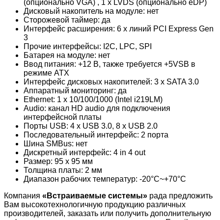
(опционально VGA) , 1 x LVDS (опционально eDP)
Дисковый накопитель на модуле: нет
Сторожевой таймер: да
Интерфейс расширения: 6 x линий PCI Express Gen
3
Прочие интерфейсы: I2C, LPC, SPI
Батарея на модуле: нет
Ввод питания: +12 В, также требуется +5VSB в
режиме ATX
Интерфейс дисковых накопителей: 3 x SATA 3.0
Аппаратный мониторинг: да
Ethernet: 1 x 10/100/1000 (Intel i219LM)
Audio: канал HD audio для подключения
интерфейсной платы
Порты USB: 4 x USB 3.0, 8 x USB 2.0
Последовательный интерфейс: 2 порта
Шина SMBus: нет
Дискретный интерфейс: 4 in 4 out
Размер: 95 x 95 мм
Толщина платы: 2 мм
Диапазон рабочих температур: -20°C~+70°C
Компания
«Встраиваемые системы»
рада предложить
Вам высокотехнологичную продукцию различных
производителей, заказать или получить дополнительную