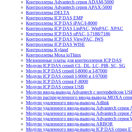
Контроллеры Advantech серия ADAM-5000
Контроллеры Advantech серия APAX-5000
Контроллеры DELTA
Контроллеры ICP DAS EMP
Контроллеры ICP DAS iPAC/I-8000
Контроллеры ICP DAS LinPAC, WinPAC, XPAC
Контроллеры ICP DAS uPAC, I-7188/7186
Контроллеры ICP DAS ViewPAC, IWS
Контроллеры ICP DAS WISE
Контроллеры Kyland
Контроллеры Moxa ioThinx
Мезонинные платы для контроллеров ICP DAS
Модули ICP DAS серий CL, DL, LC, PIR, SC, SG
Модули ICP DAS серий I-8000 и I-87000
Модули ICP DAS серий I-9000 и I-97000
Модули ICP DAS серия F-8000
Модули ICP DAS серия USB
Модули ввода-вывода Advantech с интерфейсом US
Модули распределенного ввода-вывода MOXA серия
Модули удаленного ввода-вывода Adlink
Модули удаленного ввода-вывода Advantech сери
Модули удаленного ввода-вывода Advantech сери
Модули удаленного ввода-вывода Advantech серия
Модули удаленного ввода-вывода ARBOR
Модули удаленного ввода-вывода ICP DAS серии 