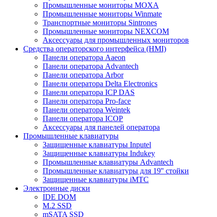
Промышленные мониторы MOXA
Промышленные мониторы Winmate
Транспортные мониторы Sintrones
Промышленные мониторы NEXCOM
Аксессуары для промышленных мониторов
Средства операторского интерфейса (HMI)
Панели оператора Aaeon
Панели оператора Advantech
Панели оператора Arbor
Панели оператора Delta Electronics
Панели оператора ICP DAS
Панели оператора Pro-face
Панели оператора Weintek
Панели оператора ICOP
Аксессуары для панелей оператора
Промышленные клавиатуры
Защищенные клавиатуры Inputel
Защищенные клавиатуры Indukey
Промышленные клавиатуры Advantech
Промышленные клавиатуры для 19'' стойки
Защищенные клавиатуры iMTC
Электронные диски
IDE DOM
M.2 SSD
mSATA SSD