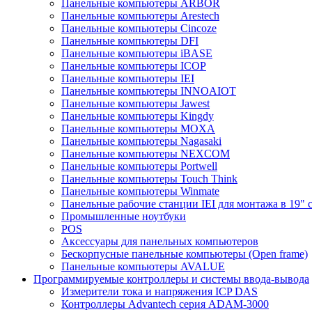
Панельные компьютеры ARBOR
Панельные компьютеры Arestech
Панельные компьютеры Cincoze
Панельные компьютеры DFI
Панельные компьютеры iBASE
Панельные компьютеры ICOP
Панельные компьютеры IEI
Панельные компьютеры INNOAIOT
Панельные компьютеры Jawest
Панельные компьютеры Kingdy
Панельные компьютеры MOXA
Панельные компьютеры Nagasaki
Панельные компьютеры NEXCOM
Панельные компьютеры Portwell
Панельные компьютеры Touch Think
Панельные компьютеры Winmate
Панельные рабочие станции IEI для монтажа в 19" 
Промышленные ноутбуки
POS
Аксессуары для панельных компьютеров
Бескорпусные панельные компьютеры (Open frame)
Панельные компьютеры AVALUE
Программируемые контроллеры и системы ввода-вывода
Измерители тока и напряжения ICP DAS
Контроллеры Advantech серия ADAM-3000