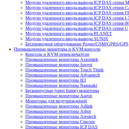
Модули удаленного ввода-вывода ICP DAS серии 
Модули удаленного ввода-вывода ICP DAS серия 
Модули удаленного ввода-вывода ICP DAS серия F
Модули удаленного ввода-вывода ICP DAS серия I-
Модули удаленного ввода-вывода ICP DAS серия t
Модули удаленного ввода-вывода ICP DAS серия U
Модули удаленного ввода-вывода PLANET
Модули удаленного ввода-вывода SUNIX
Беспроводное оборудование Радио/GSM/GPRS/GPS
Промышленные мониторы и KVM консоли
Консоли и KVM переключатели
Промышленные мониторы Axiomtek
Промышленные мониторы Jawest
Промышленные мониторы Touch Think
Промышленные мониторы Advantech
Промышленные мониторы IEI
Промышленные мониторы Nagasaki
Бескорпусные (open frame) мониторы
Промышленные мониторы Aaeon
Мониторы для медучреждений
Промышленные мониторы Adlink
Промышленные мониторы Arbor
Промышленные мониторы Arestech
Промышленные мониторы Cincoze
Промышленные мониторы ICP DAS