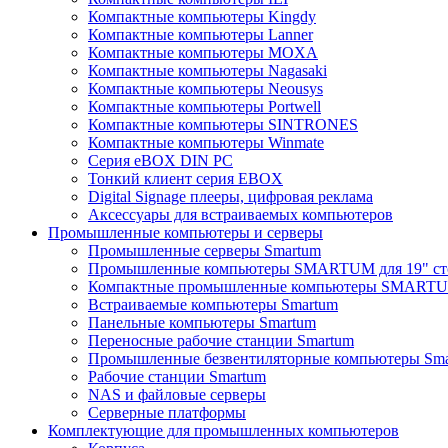
Компактные компьютеры Kingdy
Компактные компьютеры Lanner
Компактные компьютеры MOXA
Компактные компьютеры Nagasaki
Компактные компьютеры Neousys
Компактные компьютеры Portwell
Компактные компьютеры SINTRONES
Компактные компьютеры Winmate
Серия eBOX DIN PC
Тонкий клиент серия EBOX
Digital Signage плееры, цифровая реклама
Аксессуары для встраиваемых компьютеров
Промышленные компьютеры и серверы
Промышленные серверы Smartum
Промышленные компьютеры SMARTUM для 19" ст
Компактные промышленные компьютеры SMART
Встраиваемые компьютеры Smartum
Панельные компьютеры Smartum
Переносные рабочие станции Smartum
Промышленные безвентиляторные компьютеры Sm
Рабочие станции Smartum
NAS и файловые серверы
Серверные платформы
Комплектующие для промышленных компьютеров