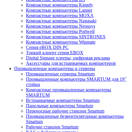
Компактные компьютеры Kingdy
Компактные компьютеры Lanner
Компактные компьютеры MOXA
Компактные компьютеры Nagasaki
Компактные компьютеры Neousys
Компактные компьютеры Portwell
Компактные компьютеры SINTRONES
Компактные компьютеры Winmate
Серия eBOX DIN PC
Тонкий клиент серия EBOX
Digital Signage плееры, цифровая реклама
Аксессуары для встраиваемых компьютеров
Промышленные компьютеры и серверы
Промышленные серверы Smartum
Промышленные компьютеры SMARTUM для 19"
стойки
Компактные промышленные компьютеры
SMARTUM
Встраиваемые компьютеры Smartum
Панельные компьютеры Smartum
Переносные рабочие станции Smartum
Промышленные безвентиляторные компьютеры
Smartum
Рабочие станции Smartum