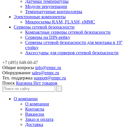
Датчики температуры
Модули рекуперации
Температурные контроллеры
Электронные компоненты
Микросхемы RAM, FLASH, eMMC
Серверы сетевой безопасности
Компактные серверы сетевой безопасности
Серверы на DIN-рейку
Серверы сетевой безопасности для монтажа в 19''
стойку
Аксессуары для серверов сетевой безопасности
+7 (495) 648-60-47
Общие вопросы
info@empc.ru
Оборудование
sales@empc.ru
Тех. поддержка
support@empc.ru
Поиск
Корзина
Нет товаров
О компании
О компании
Контакты
Вакансии
Заказ и оплата
Доставка