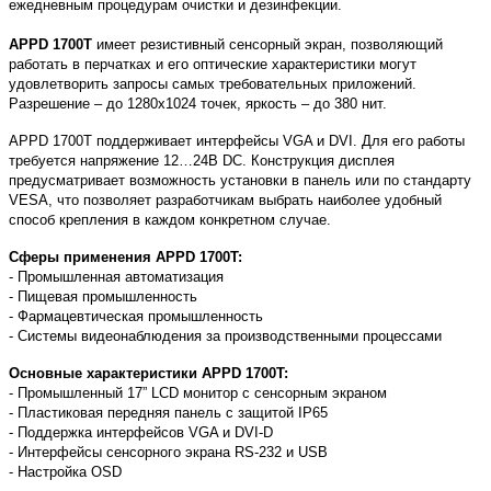
ежедневным процедурам очистки и дезинфекции.
APPD 1700T
имеет резистивный сенсорный экран, позволяющий
работать в перчатках и его оптические характеристики могут
удовлетворить запросы самых требовательных приложений.
Разрешение – до 1280x1024 точек, яркость – до 380 нит.
APPD 1700T поддерживает интерфейсы VGA и DVI. Для его работы
требуется напряжение 12…24В DC. Конструкция дисплея
предусматривает возможность установки в панель или по стандарту
VESA, что позволяет разработчикам выбрать наиболее удобный
способ крепления в каждом конкретном случае.
Сферы применения APPD 1700T:
- Промышленная автоматизация
- Пищевая промышленность
- Фармацевтическая промышленность
- Системы видеонаблюдения за производственными процессами
Основные характеристики APPD 1700T:
- Промышленный 17” LCD монитор с сенсорным экраном
- Пластиковая передняя панель с защитой IP65
- Поддержка интерфейсов VGA и DVI-D
- Интерфейсы сенсорного экрана RS-232 и USB
- Настройка OSD