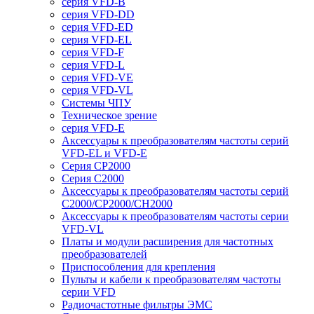
серия VFD-B
серия VFD-DD
серия VFD-ED
серия VFD-EL
серия VFD-F
серия VFD-L
серия VFD-VE
серия VFD-VL
Системы ЧПУ
Техническое зрение
серия VFD-E
Аксессуары к преобразователям частоты серий
VFD-EL и VFD-E
Серия CP2000
Серия C2000
Аксессуары к преобразователям частоты серий
С2000/CP2000/CH2000
Аксессуары к преобразователям частоты серии
VFD-VL
Платы и модули расширения для частотных
преобразователей
Приспособления для крепления
Пульты и кабели к преобразователям частоты
серии VFD
Радиочастотные фильтры ЭМС