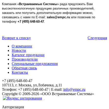
Компания «
Встраиваемые Системы
» рада предложить Вам
высокотехнологичную продукцию различных производителей,
заказать или получить дополнительную информацию можно,
связавшись с нами по E-mail:
sales@empc.ru
или позвонив по
телефону
+7 (495) 648-60-47
.
Возврат к списку
Следующая
О компании
Новости
Каталог продукции
Производители
Специальные предложения
Обратная связь
Контакты
+7 (495) 648-60-47
107113, г. Москва, ул.Лобачика, д.11
Телефон:
+7 (495) 648-60-47
|
E-mail:
info@empc.ru
Copyright
©
2009-2026
«ООО Встраиваемые Системы»
Авторизация