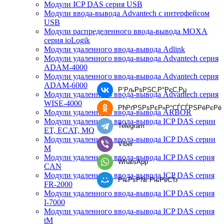
Модули ICP DAS серия USB
Модули ввода-вывода Advantech с интерфейсом
USB
Модули распределенного ввода-вывода MOXA
серия ioLogik
Модули удаленного ввода-вывода Adlink
Модули удаленного ввода-вывода Advantech серия
ADAM-4000
Модули удаленного ввода-вывода Advantech серия
ADAM-6000
Р’РљРѕРЅС‚Р°РєС‚Рµ
Модули удаленного ввода-вывода Advantech серия
WISE-4000
РћРґРЅРѕРєР»Р°СЃСЃРЅРёРєРё
Модули удаленного ввода-вывода ARBOR
Модули удаленного ввода-вывода ICP DAS серии
Telegram
ET, ECAT, MQ
Модули удаленного ввода-вывода ICP DAS серии
Viber
M
Модули удаленного ввода-вывода ICP DAS серия
WhatsApp
CAN
Модули удаленного ввода-вывода ICP DAS серия
РњРѕР№ РњРёСЂ
FR-2000
Модули удаленного ввода-вывода ICP DAS серия
I-7000
Модули удаленного ввода-вывода ICP DAS серия
tM