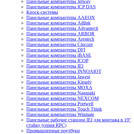
Панельные компьютеры Jetway
Панельные компьютеры ICP DAS
Киоск-системы
Панельные компьютеры AAEON
Панельные компьютеры Adlink
Панельные компьютеры Advantech
Панельные компьютеры ARBOR
Панельные компьютеры Arestech
Панельные компьютеры Cincoze
Панельные компьютеры DFI
Панельные компьютеры iBASE
Панельные компьютеры ICOP
Панельные компьютеры IEI
Панельные компьютеры INNOAIOT
Панельные компьютеры Jawest
Панельные компьютеры Kingdy
Панельные компьютеры MOXA
Панельные компьютеры Nagasaki
Панельные компьютеры NEXCOM
Панельные компьютеры Portwell
Панельные компьютеры Touch Think
Панельные компьютеры Winmate
Панельные рабочие станции IEI для монтажа в 19"
стойку (серия RPC)
Промышленные ноутбуки