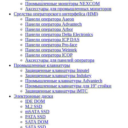
Промышленные мониторы NEXCOM
Аксессуары для промышленных мониторов
Средства операторского интерфейса (HMI)
Панели оператора Aaeon
Панели оператора Advantech
Панели оператора Arbor
Панели оператора Delta Electronics
Панели оператора ICP DAS
Панели оператора Pro-face
Панели оператора Weintek
Панели оператора ICOP
Аксессуары для панелей оператора
Промышленные клавиатуры
Защищенные клавиатуры Inputel
Защищенные клавиатуры Indukey
Промышленные клавиатуры Advantech
Промышленные клавиатуры для 19'' стойки
Защищенные клавиатуры iMTC
Электронные диски
IDE DOM
M.2 SSD
mSATA SSD
PATA SSD
SATA DOM
SATA SSD