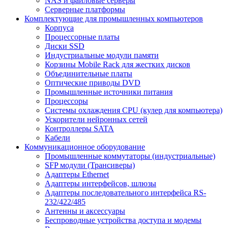
NAS и файловые серверы
Серверные платформы
Комплектующие для промышленных компьютеров
Корпуса
Процессорные платы
Диски SSD
Индустриальные модули памяти
Корзины Mobile Rack для жестких дисков
Объединительные платы
Оптические приводы DVD
Промышленные источники питания
Процессоры
Системы охлаждения CPU (кулер для компьютера)
Ускорители нейронных сетей
Контроллеры SATA
Кабели
Коммуникационное оборудование
Промышленные коммутаторы (индустриальные)
SFP модули (Трансиверы)
Адаптеры Ethernet
Адаптеры интерфейсов, шлюзы
Адаптеры последовательного интерфейса RS-
232/422/485
Антенны и аксессуары
Беспроводные устройства доступа и модемы