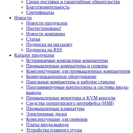
Сроки поставки и гарантийные обязательства
Благотворительность
Сертификаты
Новости
Новости продукции
Протестировано!
Новости компании
Статьи
Подписка на рассылку
Подписка на RSS
Каталог продукции
Встраиваемые компактные компьютеры
Промышленные компьютеры и серверы
Комплектующие для промышленных компьютеров
Коммуникационное оборудование
Панельные компьютеры и рабочие станции
Программируемые контроллеры и системы ввода-
вывода
Промышленные мониторы и KVM консоли
Средства операторского интерфейса (HMI)
Промышленные клавиатуры
Электронные диски
Комплектующие для серверов
Платы ввода-вывода
Устройства плавного пуска