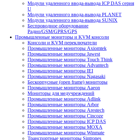
Модули удаленного ввода-вывода ICP DAS серия
U
Модули удаленного ввода-вывода PLANET
Модули удаленного ввода-вывода SUNIX
Беспроводное оборудование
Радио/GSM/GPRS/GPS
Промышленные мониторы и KVM консоли
Консоли и KVM переключатели
Промышленные мониторы Axiomtek
Промышленные мониторы Jawest
Промышленные мониторы Touch Think
Промышленные мониторы Advantech
Промышленные мониторы IEI
Промышленные мониторы Nagasaki
Бескорпусные (open frame) мониторы
Промышленные мониторы Aaeon
Мониторы для медучреждений
Промышленные мониторы Adlink
Промышленные мониторы Arbor
Промышленные мониторы Arestech
Промышленные мониторы Cincoze
Промышленные мониторы ICP DAS
Промышленные мониторы MOXA
Промышленные мониторы Winmate
Транспортные мониторы Sintrones