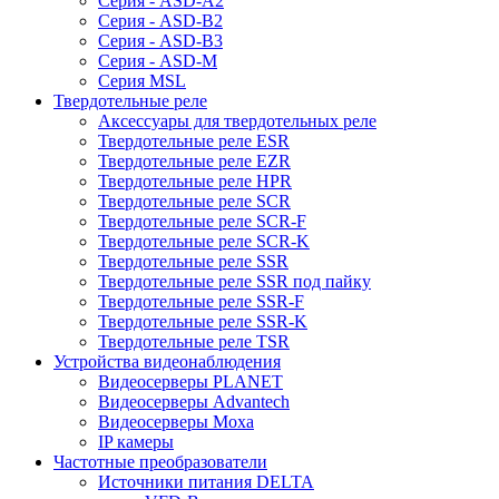
Серия - ASD-A2
Серия - ASD-B2
Серия - ASD-B3
Серия - ASD-M
Серия MSL
Твердотельные реле
Аксессуары для твердотельных реле
Твердотельные реле ESR
Твердотельные реле EZR
Твердотельные реле HPR
Твердотельные реле SCR
Твердотельные реле SCR-F
Твердотельные реле SCR-K
Твердотельные реле SSR
Твердотельные реле SSR под пайку
Твердотельные реле SSR-F
Твердотельные реле SSR-K
Твердотельные реле TSR
Устройства видеонаблюдения
Видеосерверы PLANET
Видеосерверы Advantech
Видеосерверы Moxa
IP камеры
Частотные преобразователи
Источники питания DELTA