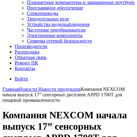
Планшетные компьютеры и защищенные ноутбуки
Программное обеспечение
Сервоприводы
Твердотельные реле
Устройства видеонаблюдения
Частотные преобразователи
Электронные компоненты
Серверы сетевой безопасности
Производители
Распродажа
Обратная связь
Ремонт ПК
Контакты
Войти
Главная
Новости
Новости продукции
Компания NEXCOM
начала выпуск 17” сенсорных дисплеев APPD 1700T для
пищевой промышленности
Компания NEXCOM начала
выпуск 17” сенсорных