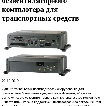
безвентиляторного
компьютера для
транспортных средств
22.10.2012
Один из
т
айваньски
х
производителей оборудования для
промышленной автоматизации
, компания
Acrosser
, объявила о
выпуске нового безвентиляторного компьютера на базе мобильного
чипсета
Intel HM76
, c поддержкой процессоров
3-го поколения
Intel