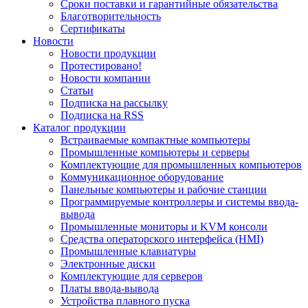
Сроки поставки и гарантийные обязательства
Благотворительность
Сертификаты
Новости
Новости продукции
Протестировано!
Новости компании
Статьи
Подписка на рассылку
Подписка на RSS
Каталог продукции
Встраиваемые компактные компьютеры
Промышленные компьютеры и серверы
Комплектующие для промышленных компьютеров
Коммуникационное оборудование
Панельные компьютеры и рабочие станции
Программируемые контроллеры и системы ввода-
вывода
Промышленные мониторы и KVM консоли
Средства операторского интерфейса (HMI)
Промышленные клавиатуры
Электронные диски
Комплектующие для серверов
Платы ввода-вывода
Устройства плавного пуска