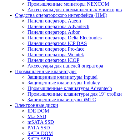
Промышленные мониторы NEXCOM
Аксессуары для промышленных мониторов
Средства операторского интерфейса (HMI)
Панели оператора Aaeon
Панели оператора Advantech
Панели оператора Arbor
Панели оператора Delta Electronics
Панели оператора ICP DAS
Панели оператора Pro-face
Панели оператора Weintek
Панели оператора ICOP
Аксессуары для панелей оператора
Промышленные клавиатуры
Защищенные клавиатуры Inputel
Защищенные клавиатуры Indukey
Промышленные клавиатуры Advantech
Промышленные клавиатуры для 19'' стойки
Защищенные клавиатуры iMTC
Электронные диски
IDE DOM
M.2 SSD
mSATA SSD
PATA SSD
SATA DOM
SATA SSD