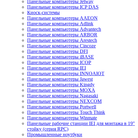
Панельные компьютеры Jetway
Панельные компьютеры ICP DAS
Киоск-системы
Панельные компьютеры AAEON
Панельные компьютеры Adlink
Панельные компьютеры Advantech
Панельные компьютеры ARBOR
Панельные компьютеры Arestech
Панельные компьютеры Cincoze
Панельные компьютеры DFI
Панельные компьютеры iBASE
Панельные компьютеры ICOP
Панельные компьютеры IEI
Панельные компьютеры INNOAIOT
Панельные компьютеры Jawest
Панельные компьютеры Kingdy
Панельные компьютеры MOXA
Панельные компьютеры Nagasaki
Панельные компьютеры NEXCOM
Панельные компьютеры Portwell
Панельные компьютеры Touch Think
Панельные компьютеры Winmate
Панельные рабочие станции IEI для монтажа в 19"
стойку (серия RPC)
Промышленные ноутбуки