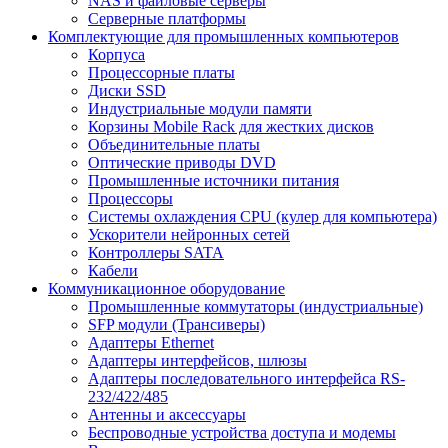
NAS и файловые серверы
Серверные платформы
Комплектующие для промышленных компьютеров
Корпуса
Процессорные платы
Диски SSD
Индустриальные модули памяти
Корзины Mobile Rack для жестких дисков
Объединительные платы
Оптические приводы DVD
Промышленные источники питания
Процессоры
Системы охлаждения CPU (кулер для компьютера)
Ускорители нейронных сетей
Контроллеры SATA
Кабели
Коммуникационное оборудование
Промышленные коммутаторы (индустриальные)
SFP модули (Трансиверы)
Адаптеры Ethernet
Адаптеры интерфейсов, шлюзы
Адаптеры последовательного интерфейса RS-
232/422/485
Антенны и аксессуары
Беспроводные устройства доступа и модемы