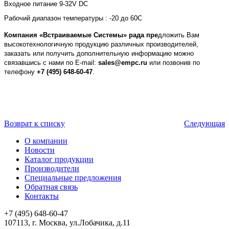
Входное питание 9-32
V
DC
Рабочий диапазон температуры : -20 до 60С
Компания «Встраиваемые Системы» рада пре
дложить Вам
высокотехнологичную продукцию различных производителей,
заказать или получить дополнительную информацию можно
связавшись с нами по E-mail:
sales@empc.ru
или позвонив по
телефону
+7 (495) 648-60-47
.
Возврат к списку
Следующая
О компании
Новости
Каталог продукции
Производители
Специальные предложения
Обратная связь
Контакты
+7 (495) 648-60-47
107113, г. Москва, ул.Лобачика, д.11