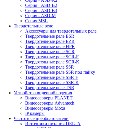
Серия - ASD-A2
Серия - ASD-B2
Серия - ASD-B3
Серия - ASD-M
Серия MSL
Твердотельные реле
Аксессуары для твердотельных реле
Твердотельные реле ESR
Твердотельные реле EZR
Твердотельные реле HPR
Твердотельные реле SCR
Твердотельные реле SCR-F
Твердотельные реле SCR-K
Твердотельные реле SSR
Твердотельные реле SSR под пайку
Твердотельные реле SSR-F
Твердотельные реле SSR-K
Твердотельные реле TSR
Устройства видеонаблюдения
Видеосерверы PLANET
Видеосерверы Advantech
Видеосерверы Moxa
IP камеры
Частотные преобразователи
Источники питания DELTA