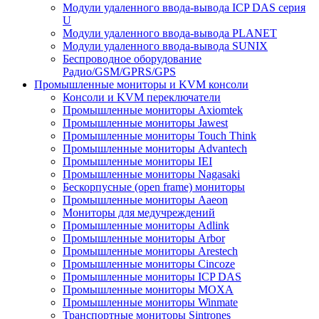
Модули удаленного ввода-вывода ICP DAS серия
U
Модули удаленного ввода-вывода PLANET
Модули удаленного ввода-вывода SUNIX
Беспроводное оборудование
Радио/GSM/GPRS/GPS
Промышленные мониторы и KVM консоли
Консоли и KVM переключатели
Промышленные мониторы Axiomtek
Промышленные мониторы Jawest
Промышленные мониторы Touch Think
Промышленные мониторы Advantech
Промышленные мониторы IEI
Промышленные мониторы Nagasaki
Бескорпусные (open frame) мониторы
Промышленные мониторы Aaeon
Мониторы для медучреждений
Промышленные мониторы Adlink
Промышленные мониторы Arbor
Промышленные мониторы Arestech
Промышленные мониторы Cincoze
Промышленные мониторы ICP DAS
Промышленные мониторы MOXA
Промышленные мониторы Winmate
Транспортные мониторы Sintrones