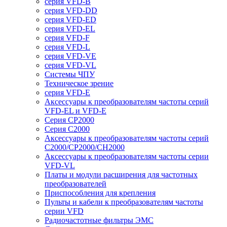
серия VFD-B
серия VFD-DD
серия VFD-ED
серия VFD-EL
серия VFD-F
серия VFD-L
серия VFD-VE
серия VFD-VL
Системы ЧПУ
Техническое зрение
серия VFD-E
Аксессуары к преобразователям частоты серий
VFD-EL и VFD-E
Серия CP2000
Серия C2000
Аксессуары к преобразователям частоты серий
С2000/CP2000/CH2000
Аксессуары к преобразователям частоты серии
VFD-VL
Платы и модули расширения для частотных
преобразователей
Приспособления для крепления
Пульты и кабели к преобразователям частоты
серии VFD
Радиочастотные фильтры ЭМС