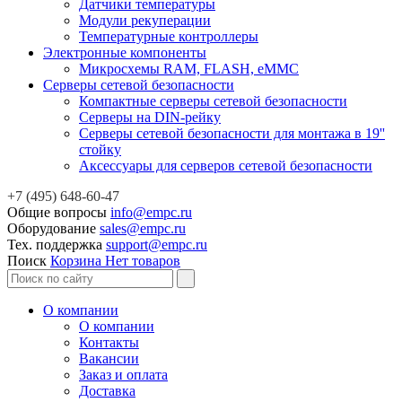
Датчики температуры
Модули рекуперации
Температурные контроллеры
Электронные компоненты
Микросхемы RAM, FLASH, eMMC
Серверы сетевой безопасности
Компактные серверы сетевой безопасности
Серверы на DIN-рейку
Серверы сетевой безопасности для монтажа в 19''
стойку
Аксессуары для серверов сетевой безопасности
+7 (495) 648-60-47
Общие вопросы
info@empc.ru
Оборудование
sales@empc.ru
Тех. поддержка
support@empc.ru
Поиск
Корзина
Нет товаров
О компании
О компании
Контакты
Вакансии
Заказ и оплата
Доставка