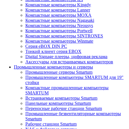
Компактные компьютеры Kingdy
Компактные компьютеры Lanner
Компактные компьютеры MOXA
Компактные компьютеры Nagasaki
Компактные компьютеры Neousys
Компактные компьютеры Portwell
Компактные компьютеры SINTRONES
Компактные компьютеры Winmate
Серия eBOX DIN PC
Тонкий клиент серия EBOX
Digital Signage плееры, цифровая реклама
Аксессуары для встраиваемых компьютеров
Промышленные компьютеры и серверы
Промышленные серверы Smartum
Промышленные компьютеры SMARTUM для 19"
стойки
Компактные промышленные компьютеры
SMARTUM
Встраиваемые компьютеры Smartum
Панельные компьютеры Smartum
Переносные рабочие станции Smartum
Промышленные безвентиляторные компьютеры
Smartum
Рабочие станции Smartum