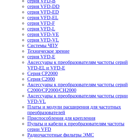
серия VFD-B
серия VFD-DD
серия VFD-ED
серия VFD-EL
серия VFD-F
серия VFD-L
серия VFD-VE
серия VFD-VL
Системы ЧПУ
Техническое зрение
серия VFD-E
Аксессуары к преобразователям частоты серий
VFD-EL и VFD-E
Серия CP2000
Серия C2000
Аксессуары к преобразователям частоты серий
С2000/CP2000/CH2000
Аксессуары к преобразователям частоты серии
VFD-VL
Платы и модули расширения для частотных
преобразователей
Приспособления для крепления
Пульты и кабели к преобразователям частоты
серии VFD
Радиочастотные фильтры ЭМС