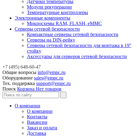
Датчики температуры
Модули рекуперации
Температурные контроллеры
Электронные компоненты
Микросхемы RAM, FLASH, eMMC
Серверы сетевой безопасности
Компактные серверы сетевой безопасности
Серверы на DIN-рейку
Серверы сетевой безопасности для монтажа в 19''
стойку
Аксессуары для серверов сетевой безопасности
+7 (495) 648-60-47
Общие вопросы
info@empc.ru
Оборудование
sales@empc.ru
Тех. поддержка
support@empc.ru
Поиск
Корзина
Нет товаров
О компании
О компании
Контакты
Вакансии
Заказ и оплата
Доставка