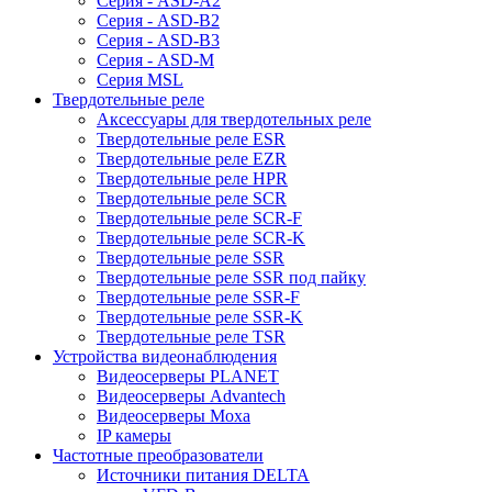
Серия - ASD-A2
Серия - ASD-B2
Серия - ASD-B3
Серия - ASD-M
Серия MSL
Твердотельные реле
Аксессуары для твердотельных реле
Твердотельные реле ESR
Твердотельные реле EZR
Твердотельные реле HPR
Твердотельные реле SCR
Твердотельные реле SCR-F
Твердотельные реле SCR-K
Твердотельные реле SSR
Твердотельные реле SSR под пайку
Твердотельные реле SSR-F
Твердотельные реле SSR-K
Твердотельные реле TSR
Устройства видеонаблюдения
Видеосерверы PLANET
Видеосерверы Advantech
Видеосерверы Moxa
IP камеры
Частотные преобразователи
Источники питания DELTA