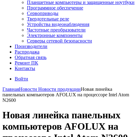
Планшетные компьютеры и защищенные ноутбуки
Программное обеспечение
Сервоприводы
Твердотельные реле
Устройства видеонаблюдения
Частотные преобразователи
Электронные компоненты
Серверы сетевой безопасности
Производители
Распродажа
Обратная связь
Ремонт ПК
Контакты
Войти
Главная
Новости
Новости продукции
Новая линейка
панельных компьютеров AFOLUX на процессоре Intel Atom
N2600
Новая линейка панельных
компьютеров AFOLUX на