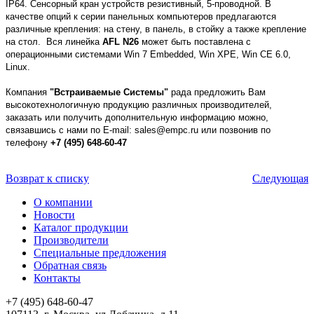
IP64. Сенсорный кран устройств резистивный, 5-проводной. В
качестве опций к серии панельных компьютеров предлагаются
различные крепления: на стену, в панель, в стойку а также крепление
на стол. Вся линейка
AFL N26
может быть поставлена с
операционными системами Win 7 Embedded, Win XPE, Win CE 6.0,
Linux.
Компания
"Встраиваемые Системы"
рада предложить Вам
высокотехнологичную продукцию различных производителей,
заказать или получить дополнительную информацию можно,
связавшись с нами по E-mail: sales@empc.ru или позвонив по
телефону
+7 (495) 648-60-47
Возврат к списку
Следующая
О компании
Новости
Каталог продукции
Производители
Специальные предложения
Обратная связь
Контакты
+7 (495) 648-60-47