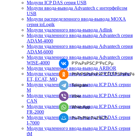
Модули ICP DAS серия USB
Модули ввода-вывода Advantech с интерфейсом
USB
Модули распределенного ввода-вывода MOXA
серия ioLogik
Модули удаленного ввода-вывода Adlink
Модули удаленного ввода-вывода Advantech серия
ADAM-4000
Модули удаленного ввода-вывода Advantech серия
ADAM-6000
Модули удаленного ввода-вывода Advantech серия
WISE-4000
Р’РљРѕРЅС‚Р°РєС‚Рµ
Модули удаленного ввода-вывода ARBOR
Модули удаленного ввода-вывода ICP DAS серии
РћРґРЅРѕРєР»Р°СЃСЃРЅРёРєРё
ET, ECAT, MQ
Модули удаленного ввода-вывода ICP DAS серии
Telegram
M
Модули удаленного ввода-вывода ICP DAS серия
Viber
CAN
Модули удаленного ввода-вывода ICP DAS серия
WhatsApp
FR-2000
Модули удаленного ввода-вывода ICP DAS серия
РњРѕР№ РњРёСЂ
I-7000
Модули удаленного ввода-вывода ICP DAS серия
tM