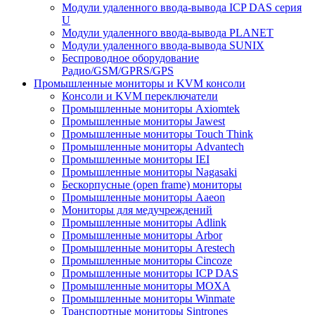
Модули удаленного ввода-вывода ICP DAS серия
U
Модули удаленного ввода-вывода PLANET
Модули удаленного ввода-вывода SUNIX
Беспроводное оборудование
Радио/GSM/GPRS/GPS
Промышленные мониторы и KVM консоли
Консоли и KVM переключатели
Промышленные мониторы Axiomtek
Промышленные мониторы Jawest
Промышленные мониторы Touch Think
Промышленные мониторы Advantech
Промышленные мониторы IEI
Промышленные мониторы Nagasaki
Бескорпусные (open frame) мониторы
Промышленные мониторы Aaeon
Мониторы для медучреждений
Промышленные мониторы Adlink
Промышленные мониторы Arbor
Промышленные мониторы Arestech
Промышленные мониторы Cincoze
Промышленные мониторы ICP DAS
Промышленные мониторы MOXA
Промышленные мониторы Winmate
Транспортные мониторы Sintrones