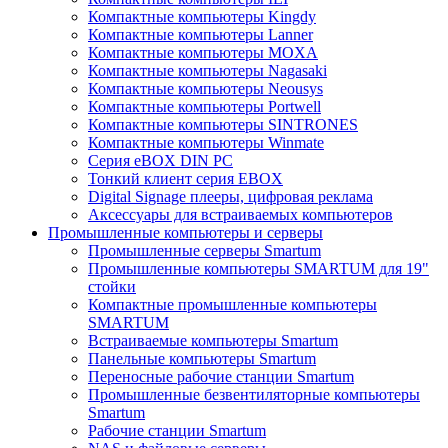
Компактные компьютеры Kingdy
Компактные компьютеры Lanner
Компактные компьютеры MOXA
Компактные компьютеры Nagasaki
Компактные компьютеры Neousys
Компактные компьютеры Portwell
Компактные компьютеры SINTRONES
Компактные компьютеры Winmate
Серия eBOX DIN PC
Тонкий клиент серия EBOX
Digital Signage плееры, цифровая реклама
Аксессуары для встраиваемых компьютеров
Промышленные компьютеры и серверы
Промышленные серверы Smartum
Промышленные компьютеры SMARTUM для 19"
стойки
Компактные промышленные компьютеры
SMARTUM
Встраиваемые компьютеры Smartum
Панельные компьютеры Smartum
Переносные рабочие станции Smartum
Промышленные безвентиляторные компьютеры
Smartum
Рабочие станции Smartum