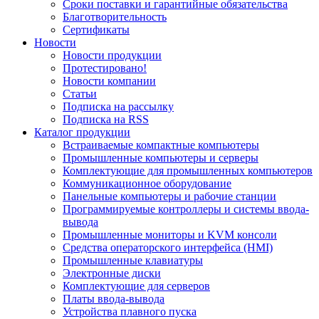
Сроки поставки и гарантийные обязательства
Благотворительность
Сертификаты
Новости
Новости продукции
Протестировано!
Новости компании
Статьи
Подписка на рассылку
Подписка на RSS
Каталог продукции
Встраиваемые компактные компьютеры
Промышленные компьютеры и серверы
Комплектующие для промышленных компьютеров
Коммуникационное оборудование
Панельные компьютеры и рабочие станции
Программируемые контроллеры и системы ввода-
вывода
Промышленные мониторы и KVM консоли
Средства операторского интерфейса (HMI)
Промышленные клавиатуры
Электронные диски
Комплектующие для серверов
Платы ввода-вывода
Устройства плавного пуска