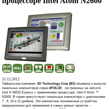
процессоре Intel Atom N2600
21.12.2012
Тайваньская компания
IEI Technology Corp (IEI)
объявила о выпуске
панельных компьютеров серии
AFOLUX
, построенных на чипсете
Intel ® NM10 Express с применением процессора Intel ® Atom ™
N2600. В серии присутствуют панельные компьютеры с диагоналями
7 , 8, 10 и 12 дюймов. Эти компактные экономичные устройства
предназначены для применения в самых разных проектах –