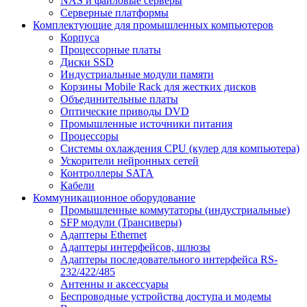
NAS и файловые серверы
Серверные платформы
Комплектующие для промышленных компьютеров
Корпуса
Процессорные платы
Диски SSD
Индустриальные модули памяти
Корзины Mobile Rack для жестких дисков
Объединительные платы
Оптические приводы DVD
Промышленные источники питания
Процессоры
Системы охлаждения CPU (кулер для компьютера)
Ускорители нейронных сетей
Контроллеры SATA
Кабели
Коммуникационное оборудование
Промышленные коммутаторы (индустриальные)
SFP модули (Трансиверы)
Адаптеры Ethernet
Адаптеры интерфейсов, шлюзы
Адаптеры последовательного интерфейса RS-
232/422/485
Антенны и аксессуары
Беспроводные устройства доступа и модемы