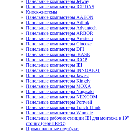
Панельные компьютеры Jetway
Панельные компьютеры ICP DAS
Киоск-системы
Панельные компьютеры AAEON
Панельные компьютеры Adlink
Панельные компьютеры Advantech
Панельные компьютеры ARBOR
Панельные компьютеры Arestech
Панельные компьютеры Cincoze
Панельные компьютеры DFI
Панельные компьютеры iBASE
Панельные компьютеры ICOP
Панельные компьютеры IEI
Панельные компьютеры INNOAIOT
Панельные компьютеры Jawest
Панельные компьютеры Kingdy
Панельные компьютеры MOXA
Панельные компьютеры Nagasaki
Панельные компьютеры NEXCOM
Панельные компьютеры Portwell
Панельные компьютеры Touch Think
Панельные компьютеры Winmate
Панельные рабочие станции IEI для монтажа в 19"
стойку (серия RPC)
Промышленные ноутбуки