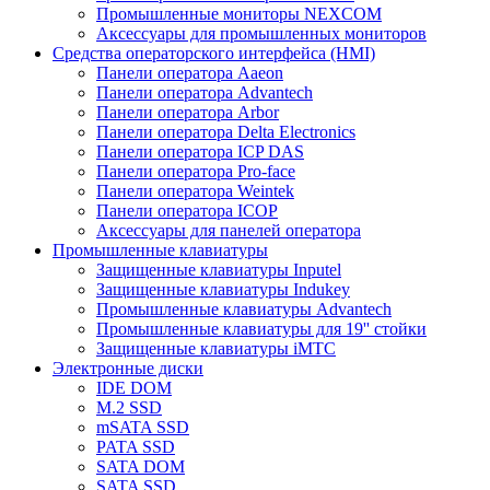
Промышленные мониторы NEXCOM
Аксессуары для промышленных мониторов
Средства операторского интерфейса (HMI)
Панели оператора Aaeon
Панели оператора Advantech
Панели оператора Arbor
Панели оператора Delta Electronics
Панели оператора ICP DAS
Панели оператора Pro-face
Панели оператора Weintek
Панели оператора ICOP
Аксессуары для панелей оператора
Промышленные клавиатуры
Защищенные клавиатуры Inputel
Защищенные клавиатуры Indukey
Промышленные клавиатуры Advantech
Промышленные клавиатуры для 19'' стойки
Защищенные клавиатуры iMTC
Электронные диски
IDE DOM
M.2 SSD
mSATA SSD
PATA SSD
SATA DOM
SATA SSD