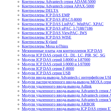
Контроллеры Advantech серия ADAM-5000
Контроллеры Advantech серия APAX-5000
Контроллеры DELTA
Контроллеры ICP DAS EMP
Контроллеры ICP DAS iPAC/I-8000
Контроллеры ICP DAS LinPAC, WinPAC, XPAC
Контроллеры ICP DAS uPAC, I-7188/7186
Контроллеры ICP DAS ViewPAC, IWS
Контроллеры ICP DAS WISE
Контроллеры Kyland
Контроллеры Moxa ioThinx
Мезонинные платы для контроллеров ICP DAS
Модули ICP DAS серий CL, DL, LC, PIR, SC, SG
Модули ICP DAS серий I-8000 и I-87000
Модули ICP DAS серий I-9000 и I-97000
Модули ICP DAS серия F-8000
Модули ICP DAS серия USB
Модули ввода-вывода Advantech с интерфейсом US
Модули распределенного ввода-вывода MOXA серия
Модули удаленного ввода-вывода Adlink
Модули удаленного ввода-вывода Advantech сери
Модули удаленного ввода-вывода Advantech сери
Модули удаленного ввода-вывода Advantech серия
Модули удаленного ввода-вывода ARBOR
Модули удаленного ввода-вывода ICP DAS серии 