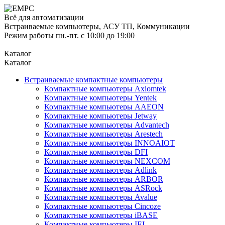
Всё для автоматизации
Встраиваемые компьютеры, АСУ ТП, Коммуникации
Режим работы пн.-пт. с 10:00 до 19:00
Каталог
Каталог
Встраиваемые компактные компьютеры
Компактные компьютеры Axiomtek
Компактные компьютеры Yentek
Компактные компьютеры AAEON
Компактные компьютеры Jetway
Компактные компьютеры Advantech
Компактные компьютеры Arestech
Компактные компьютеры INNOAIOT
Компактные компьютеры DFI
Компактные компьютеры NEXCOM
Компактные компьютеры Adlink
Компактные компьютеры ARBOR
Компактные компьютеры ASRock
Компактные компьютеры Avalue
Компактные компьютеры Cincoze
Компактные компьютеры iBASE
Компактные компьютеры IEI