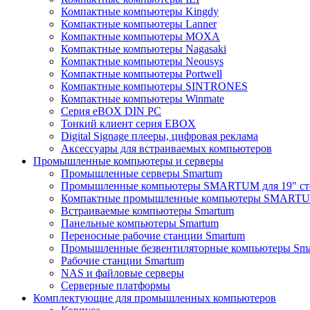
Компактные компьютеры Kingdy
Компактные компьютеры Lanner
Компактные компьютеры MOXA
Компактные компьютеры Nagasaki
Компактные компьютеры Neousys
Компактные компьютеры Portwell
Компактные компьютеры SINTRONES
Компактные компьютеры Winmate
Серия eBOX DIN PC
Тонкий клиент серия EBOX
Digital Signage плееры, цифровая реклама
Аксессуары для встраиваемых компьютеров
Промышленные компьютеры и серверы
Промышленные серверы Smartum
Промышленные компьютеры SMARTUM для 19" ст
Компактные промышленные компьютеры SMART
Встраиваемые компьютеры Smartum
Панельные компьютеры Smartum
Переносные рабочие станции Smartum
Промышленные безвентиляторные компьютеры Sm
Рабочие станции Smartum
NAS и файловые серверы
Серверные платформы
Комплектующие для промышленных компьютеров