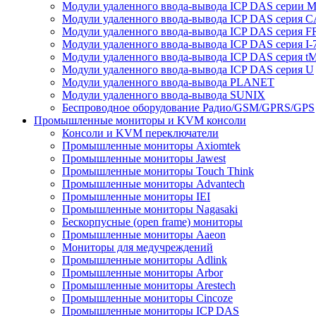
Модули удаленного ввода-вывода ICP DAS серии 
Модули удаленного ввода-вывода ICP DAS серия 
Модули удаленного ввода-вывода ICP DAS серия F
Модули удаленного ввода-вывода ICP DAS серия I-
Модули удаленного ввода-вывода ICP DAS серия t
Модули удаленного ввода-вывода ICP DAS серия U
Модули удаленного ввода-вывода PLANET
Модули удаленного ввода-вывода SUNIX
Беспроводное оборудование Радио/GSM/GPRS/GPS
Промышленные мониторы и KVM консоли
Консоли и KVM переключатели
Промышленные мониторы Axiomtek
Промышленные мониторы Jawest
Промышленные мониторы Touch Think
Промышленные мониторы Advantech
Промышленные мониторы IEI
Промышленные мониторы Nagasaki
Бескорпусные (open frame) мониторы
Промышленные мониторы Aaeon
Мониторы для медучреждений
Промышленные мониторы Adlink
Промышленные мониторы Arbor
Промышленные мониторы Arestech
Промышленные мониторы Cincoze
Промышленные мониторы ICP DAS