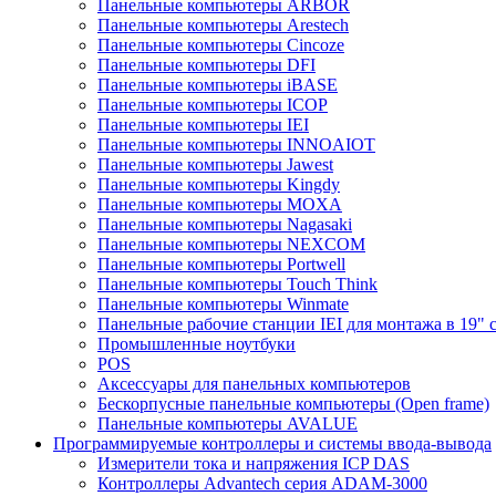
Панельные компьютеры ARBOR
Панельные компьютеры Arestech
Панельные компьютеры Cincoze
Панельные компьютеры DFI
Панельные компьютеры iBASE
Панельные компьютеры ICOP
Панельные компьютеры IEI
Панельные компьютеры INNOAIOT
Панельные компьютеры Jawest
Панельные компьютеры Kingdy
Панельные компьютеры MOXA
Панельные компьютеры Nagasaki
Панельные компьютеры NEXCOM
Панельные компьютеры Portwell
Панельные компьютеры Touch Think
Панельные компьютеры Winmate
Панельные рабочие станции IEI для монтажа в 19" 
Промышленные ноутбуки
POS
Аксессуары для панельных компьютеров
Бескорпусные панельные компьютеры (Open frame)
Панельные компьютеры AVALUE
Программируемые контроллеры и системы ввода-вывода
Измерители тока и напряжения ICP DAS
Контроллеры Advantech серия ADAM-3000