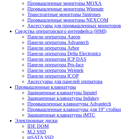
Промышленные мониторы MOXA
Промышленные мониторы Winmate
Транспортные мониторы Sintrones
Промышленные мониторы NEXCOM
Аксессуары для промышленных мониторов
Средства операторского интерфейса (HMI)
Панели оператора Aaeon
Панели оператора Advantech
Панели оператора Arbor
Панели оператора Delta Electronics
Панели оператора ICP DAS
Панели оператора Pro-face
Панели оператора Weintek
Панели оператора ICOP
Аксессуары для панелей оператора
Промышленные клавиатуры
Защищенные клавиатуры Inputel
Защищенные клавиатуры Indukey
Промышленные клавиатуры Advantech
Промышленные клавиатуры для 19'' стойки
Защищенные клавиатуры iMTC
Электронные диски
IDE DOM
M.2 SSD
mSATA SSD