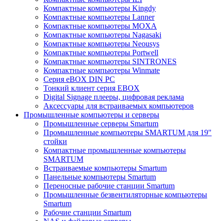
Компактные компьютеры Kingdy
Компактные компьютеры Lanner
Компактные компьютеры MOXA
Компактные компьютеры Nagasaki
Компактные компьютеры Neousys
Компактные компьютеры Portwell
Компактные компьютеры SINTRONES
Компактные компьютеры Winmate
Серия eBOX DIN PC
Тонкий клиент серия EBOX
Digital Signage плееры, цифровая реклама
Аксессуары для встраиваемых компьютеров
Промышленные компьютеры и серверы
Промышленные серверы Smartum
Промышленные компьютеры SMARTUM для 19"
стойки
Компактные промышленные компьютеры
SMARTUM
Встраиваемые компьютеры Smartum
Панельные компьютеры Smartum
Переносные рабочие станции Smartum
Промышленные безвентиляторные компьютеры
Smartum
Рабочие станции Smartum