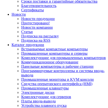
Сроки поставки и гарантийные обязательства
Благотворительность
Сертификаты
Новости
Новости продукции
Протестировано!
Новости компании
Статьи
Подписка на рассылку
Подписка на RSS
Каталог продукции
Встраиваемые компактные компьютеры
Промышленные компьютеры и серверы
Комплектующие для промышленных компьютеров
Коммуникационное оборудование
Панельные компьютеры и рабочие станции
Программируемые контроллеры и системы ввода-
вывода
Промышленные мониторы и KVM консоли
Средства операторского интерфейса (HMI)
Промышленные клавиатуры
Электронные диски
Комплектующие для серверов
Платы ввода-вывода
Устройства плавного пуска