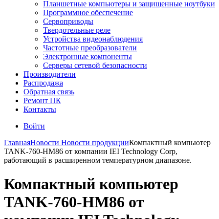
Планшетные компьютеры и защищенные ноутбуки
Программное обеспечение
Сервоприводы
Твердотельные реле
Устройства видеонаблюдения
Частотные преобразователи
Электронные компоненты
Серверы сетевой безопасности
Производители
Распродажа
Обратная связь
Ремонт ПК
Контакты
Войти
Главная
Новости
Новости продукции
Компактный компьютер
TANK-760-HM86 от компании IEI Technology Corp,
работающий в расширенном температурном диапазоне.
Компактный компьютер
TANK-760-HM86 от