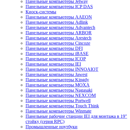
Панельные компьютеры Jetway
Панельные компьютеры ICP DAS
Киоск-системы
Панельные компьютеры AAEON
Панельные компьютеры Adlink
Панельные компьютеры Advantech
Панельные компьютеры ARBOR
Панельные компьютеры Arestech
Панельные компьютеры Cincoze
Панельные компьютеры DFI
Панельные компьютеры iBASE
Панельные компьютеры ICOP
Панельные компьютеры IEI
Панельные компьютеры INNOAIOT
Панельные компьютеры Jawest
Панельные компьютеры Kingdy
Панельные компьютеры MOXA
Панельные компьютеры Nagasaki
Панельные компьютеры NEXCOM
Панельные компьютеры Portwell
Панельные компьютеры Touch Think
Панельные компьютеры Winmate
Панельные рабочие станции IEI для монтажа в 19"
стойку (серия RPC)
Промышленные ноутбуки