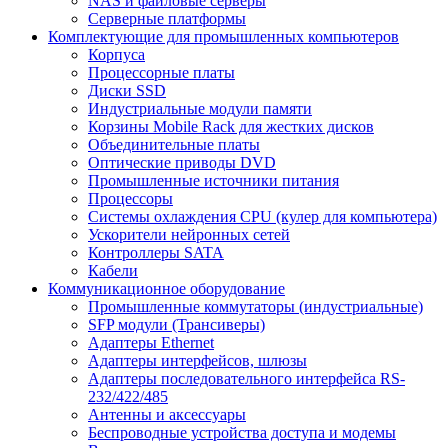
NAS и файловые серверы
Серверные платформы
Комплектующие для промышленных компьютеров
Корпуса
Процессорные платы
Диски SSD
Индустриальные модули памяти
Корзины Mobile Rack для жестких дисков
Объединительные платы
Оптические приводы DVD
Промышленные источники питания
Процессоры
Системы охлаждения CPU (кулер для компьютера)
Ускорители нейронных сетей
Контроллеры SATA
Кабели
Коммуникационное оборудование
Промышленные коммутаторы (индустриальные)
SFP модули (Трансиверы)
Адаптеры Ethernet
Адаптеры интерфейсов, шлюзы
Адаптеры последовательного интерфейса RS-
232/422/485
Антенны и аксессуары
Беспроводные устройства доступа и модемы