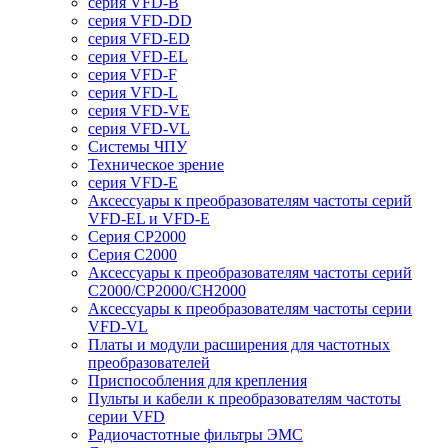
серия VFD-B
серия VFD-DD
серия VFD-ED
серия VFD-EL
серия VFD-F
серия VFD-L
серия VFD-VE
серия VFD-VL
Системы ЧПУ
Техническое зрение
серия VFD-E
Аксессуары к преобразователям частоты серий
VFD-EL и VFD-E
Серия CP2000
Серия C2000
Аксессуары к преобразователям частоты серий
С2000/CP2000/CH2000
Аксессуары к преобразователям частоты серии
VFD-VL
Платы и модули расширения для частотных
преобразователей
Приспособления для крепления
Пульты и кабели к преобразователям частоты
серии VFD
Радиочастотные фильтры ЭМС