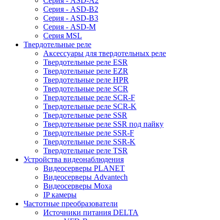
Серия - ASD-A2
Серия - ASD-B2
Серия - ASD-B3
Серия - ASD-M
Серия MSL
Твердотельные реле
Аксессуары для твердотельных реле
Твердотельные реле ESR
Твердотельные реле EZR
Твердотельные реле HPR
Твердотельные реле SCR
Твердотельные реле SCR-F
Твердотельные реле SCR-K
Твердотельные реле SSR
Твердотельные реле SSR под пайку
Твердотельные реле SSR-F
Твердотельные реле SSR-K
Твердотельные реле TSR
Устройства видеонаблюдения
Видеосерверы PLANET
Видеосерверы Advantech
Видеосерверы Moxa
IP камеры
Частотные преобразователи
Источники питания DELTA