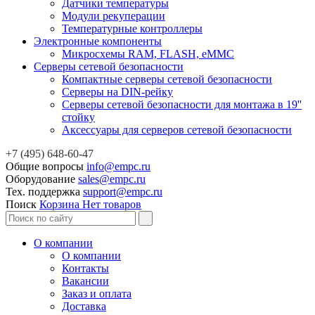
Датчики температуры
Модули рекуперации
Температурные контроллеры
Электронные компоненты
Микросхемы RAM, FLASH, eMMC
Серверы сетевой безопасности
Компактные серверы сетевой безопасности
Серверы на DIN-рейку
Серверы сетевой безопасности для монтажа в 19''
стойку
Аксессуары для серверов сетевой безопасности
+7 (495) 648-60-47
Общие вопросы
info@empc.ru
Оборудование
sales@empc.ru
Тех. поддержка
support@empc.ru
Поиск
Корзина
Нет товаров
О компании
О компании
Контакты
Вакансии
Заказ и оплата
Доставка