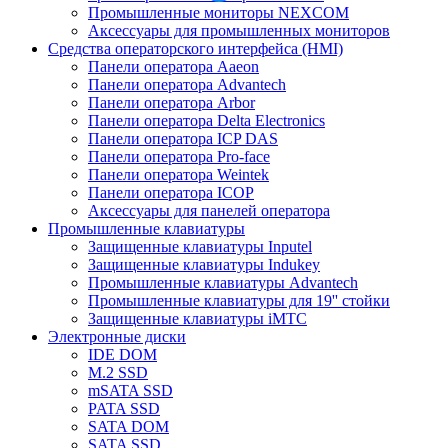
Промышленные мониторы NEXCOM
Аксессуары для промышленных мониторов
Средства операторского интерфейса (HMI)
Панели оператора Aaeon
Панели оператора Advantech
Панели оператора Arbor
Панели оператора Delta Electronics
Панели оператора ICP DAS
Панели оператора Pro-face
Панели оператора Weintek
Панели оператора ICOP
Аксессуары для панелей оператора
Промышленные клавиатуры
Защищенные клавиатуры Inputel
Защищенные клавиатуры Indukey
Промышленные клавиатуры Advantech
Промышленные клавиатуры для 19'' стойки
Защищенные клавиатуры iMTC
Электронные диски
IDE DOM
M.2 SSD
mSATA SSD
PATA SSD
SATA DOM
SATA SSD