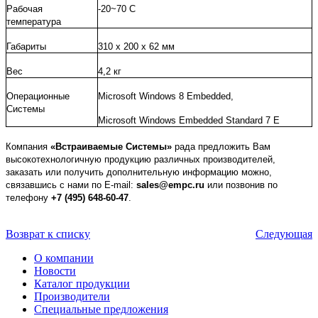
Рабочая
-20~70 C
температура
Габариты
310 x 200 x 62 мм
Вес
4,2 кг
Операционные
Microsoft Windows 8 Embedded,
Системы
Microsoft Windows Embedded Standard 7 E
Компания
«Встраиваемые Системы»
рада предложить Вам
высокотехнологичную продукцию различных производителей,
заказать или получить дополнительную информацию можно,
связавшись с нами по E-mail:
sales@empc.ru
или позвонив по
телефону
+7 (495) 648-60-47
.
Возврат к списку
Следующая
О компании
Новости
Каталог продукции
Производители
Специальные предложения