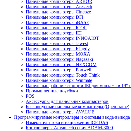
Панельные компьютеры ARBOR
Панельные компьютеры Arestech
Панельные компьютеры Cincoze
Панельные компьютеры DFI
Панельные компьютеры iBASE
Панельные компьютеры ICOP
Панельные компьютеры IEI
Панельные компьютеры INNOAIOT
Панельные компьютеры Jawest
Панельные компьютеры Kingdy
Панельные компьютеры MOXA
Панельные компьютеры Nagasaki
Панельные компьютеры NEXCOM
Панельные компьютеры Portwell
Панельные компьютеры Touch Think
Панельные компьютеры Winmate
Панельные рабочие станции IEI для монтажа в 19" 
Промышленные ноутбуки
POS
Аксессуары для панельных компьютеров
Бескорпусные панельные компьютеры (Open frame)
Панельные компьютеры AVALUE
Программируемые контроллеры и системы ввода-вывода
Измерители тока и напряжения ICP DAS
Контроллеры Advantech серия ADAM-3000