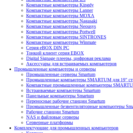
Компактные компьютеры Kingdy
Компактные компьютеры Lanner
Компактные компьютеры MOXA
Компактные компьютеры Nagasaki
Компактные компьютеры Neousys
Компактные компьютеры Portwell
Компактные компьютеры SINTRONES
Компактные компьютеры Winmate
Серия eBOX DIN PC
Тонкий клиент серия EBOX
Digital Signage плееры, цифровая реклама
Аксессуары для встраиваемых компьютеров
Промышленные компьютеры и серверы
Промышленные серверы Smartum
Промышленные компьютеры SMARTUM для 19" ст
Компактные промышленные компьютеры SMART
Встраиваемые компьютеры Smartum
Панельные компьютеры Smartum
Переносные рабочие станции Smartum
Промышленные безвентиляторные компьютеры Sm
Рабочие станции Smartum
NAS и файловые серверы
Серверные платформы
Комплектующие для промышленных компьютеров