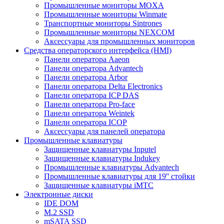
Промышленные мониторы MOXA
Промышленные мониторы Winmate
Транспортные мониторы Sintrones
Промышленные мониторы NEXCOM
Аксессуары для промышленных мониторов
Средства операторского интерфейса (HMI)
Панели оператора Aaeon
Панели оператора Advantech
Панели оператора Arbor
Панели оператора Delta Electronics
Панели оператора ICP DAS
Панели оператора Pro-face
Панели оператора Weintek
Панели оператора ICOP
Аксессуары для панелей оператора
Промышленные клавиатуры
Защищенные клавиатуры Inputel
Защищенные клавиатуры Indukey
Промышленные клавиатуры Advantech
Промышленные клавиатуры для 19'' стойки
Защищенные клавиатуры iMTC
Электронные диски
IDE DOM
M.2 SSD
mSATA SSD