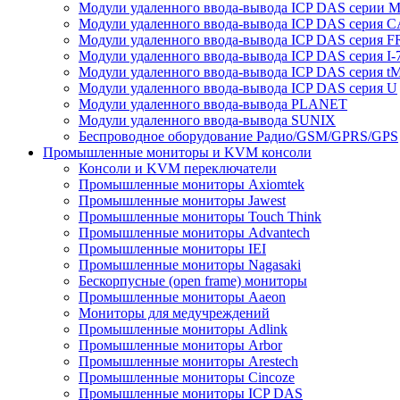
Модули удаленного ввода-вывода ICP DAS серии 
Модули удаленного ввода-вывода ICP DAS серия 
Модули удаленного ввода-вывода ICP DAS серия F
Модули удаленного ввода-вывода ICP DAS серия I-
Модули удаленного ввода-вывода ICP DAS серия t
Модули удаленного ввода-вывода ICP DAS серия U
Модули удаленного ввода-вывода PLANET
Модули удаленного ввода-вывода SUNIX
Беспроводное оборудование Радио/GSM/GPRS/GPS
Промышленные мониторы и KVM консоли
Консоли и KVM переключатели
Промышленные мониторы Axiomtek
Промышленные мониторы Jawest
Промышленные мониторы Touch Think
Промышленные мониторы Advantech
Промышленные мониторы IEI
Промышленные мониторы Nagasaki
Бескорпусные (open frame) мониторы
Промышленные мониторы Aaeon
Мониторы для медучреждений
Промышленные мониторы Adlink
Промышленные мониторы Arbor
Промышленные мониторы Arestech
Промышленные мониторы Cincoze
Промышленные мониторы ICP DAS