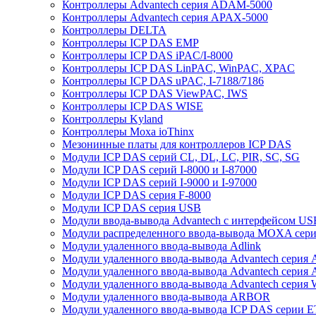
Контроллеры Advantech серия ADAM-5000
Контроллеры Advantech серия APAX-5000
Контроллеры DELTA
Контроллеры ICP DAS EMP
Контроллеры ICP DAS iPAC/I-8000
Контроллеры ICP DAS LinPAC, WinPAC, XPAC
Контроллеры ICP DAS uPAC, I-7188/7186
Контроллеры ICP DAS ViewPAC, IWS
Контроллеры ICP DAS WISE
Контроллеры Kyland
Контроллеры Moxa ioThinx
Мезонинные платы для контроллеров ICP DAS
Модули ICP DAS серий CL, DL, LC, PIR, SC, SG
Модули ICP DAS серий I-8000 и I-87000
Модули ICP DAS серий I-9000 и I-97000
Модули ICP DAS серия F-8000
Модули ICP DAS серия USB
Модули ввода-вывода Advantech с интерфейсом US
Модули распределенного ввода-вывода MOXA серия
Модули удаленного ввода-вывода Adlink
Модули удаленного ввода-вывода Advantech сери
Модули удаленного ввода-вывода Advantech сери
Модули удаленного ввода-вывода Advantech серия
Модули удаленного ввода-вывода ARBOR
Модули удаленного ввода-вывода ICP DAS серии 