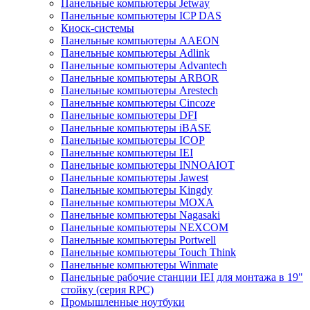
Панельные компьютеры Jetway
Панельные компьютеры ICP DAS
Киоск-системы
Панельные компьютеры AAEON
Панельные компьютеры Adlink
Панельные компьютеры Advantech
Панельные компьютеры ARBOR
Панельные компьютеры Arestech
Панельные компьютеры Cincoze
Панельные компьютеры DFI
Панельные компьютеры iBASE
Панельные компьютеры ICOP
Панельные компьютеры IEI
Панельные компьютеры INNOAIOT
Панельные компьютеры Jawest
Панельные компьютеры Kingdy
Панельные компьютеры MOXA
Панельные компьютеры Nagasaki
Панельные компьютеры NEXCOM
Панельные компьютеры Portwell
Панельные компьютеры Touch Think
Панельные компьютеры Winmate
Панельные рабочие станции IEI для монтажа в 19"
стойку (серия RPC)
Промышленные ноутбуки