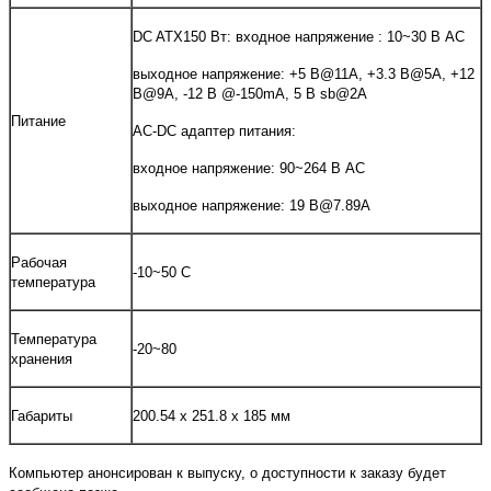
DC ATX150 Вт:
входное напряжение
: 10~30 В АС
выходное напряжение
: +5 В@11A, +3.3 В@5A, +12
В@9A, -12 В @-150mA, 5 В sb@2A
Питание
AC-DC адаптер питания:
входное напряжение: 90~264 В АС
выходное напряжение: 19 В@7.89A
Рабочая
-10~50 C
температура
Температура
-20~80
хранения
Габариты
200.54 x 251.8 x 185 мм
Компьютер анонсирован к выпуску, о доступности к заказу будет