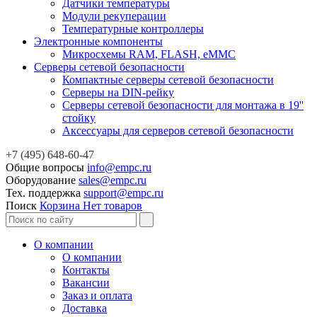
Датчики температуры
Модули рекуперации
Температурные контроллеры
Электронные компоненты
Микросхемы RAM, FLASH, eMMC
Серверы сетевой безопасности
Компактные серверы сетевой безопасности
Серверы на DIN-рейку
Серверы сетевой безопасности для монтажа в 19''
стойку
Аксессуары для серверов сетевой безопасности
+7 (495) 648-60-47
Общие вопросы
info@empc.ru
Оборудование
sales@empc.ru
Тех. поддержка
support@empc.ru
Поиск
Корзина
Нет товаров
О компании
О компании
Контакты
Вакансии
Заказ и оплата
Доставка