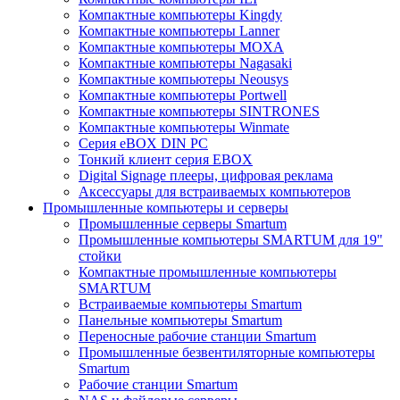
Компактные компьютеры Kingdy
Компактные компьютеры Lanner
Компактные компьютеры MOXA
Компактные компьютеры Nagasaki
Компактные компьютеры Neousys
Компактные компьютеры Portwell
Компактные компьютеры SINTRONES
Компактные компьютеры Winmate
Серия eBOX DIN PC
Тонкий клиент серия EBOX
Digital Signage плееры, цифровая реклама
Аксессуары для встраиваемых компьютеров
Промышленные компьютеры и серверы
Промышленные серверы Smartum
Промышленные компьютеры SMARTUM для 19"
стойки
Компактные промышленные компьютеры
SMARTUM
Встраиваемые компьютеры Smartum
Панельные компьютеры Smartum
Переносные рабочие станции Smartum
Промышленные безвентиляторные компьютеры
Smartum
Рабочие станции Smartum