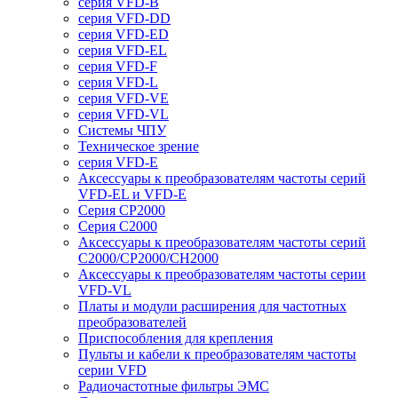
серия VFD-B
серия VFD-DD
серия VFD-ED
серия VFD-EL
серия VFD-F
серия VFD-L
серия VFD-VE
серия VFD-VL
Системы ЧПУ
Техническое зрение
серия VFD-E
Аксессуары к преобразователям частоты серий
VFD-EL и VFD-E
Серия CP2000
Серия C2000
Аксессуары к преобразователям частоты серий
С2000/CP2000/CH2000
Аксессуары к преобразователям частоты серии
VFD-VL
Платы и модули расширения для частотных
преобразователей
Приспособления для крепления
Пульты и кабели к преобразователям частоты
серии VFD
Радиочастотные фильтры ЭМС