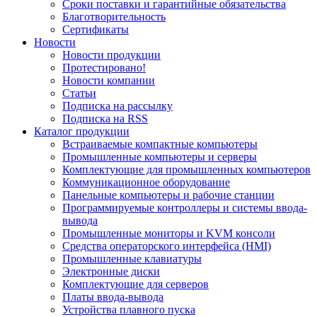
Сроки поставки и гарантийные обязательства
Благотворительность
Сертификаты
Новости
Новости продукции
Протестировано!
Новости компании
Статьи
Подписка на рассылку
Подписка на RSS
Каталог продукции
Встраиваемые компактные компьютеры
Промышленные компьютеры и серверы
Комплектующие для промышленных компьютеров
Коммуникационное оборудование
Панельные компьютеры и рабочие станции
Программируемые контроллеры и системы ввода-
вывода
Промышленные мониторы и KVM консоли
Средства операторского интерфейса (HMI)
Промышленные клавиатуры
Электронные диски
Комплектующие для серверов
Платы ввода-вывода
Устройства плавного пуска