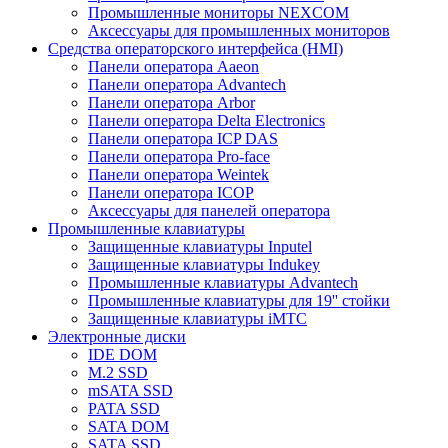
Промышленные мониторы NEXCOM
Аксессуары для промышленных мониторов
Средства операторского интерфейса (HMI)
Панели оператора Aaeon
Панели оператора Advantech
Панели оператора Arbor
Панели оператора Delta Electronics
Панели оператора ICP DAS
Панели оператора Pro-face
Панели оператора Weintek
Панели оператора ICOP
Аксессуары для панелей оператора
Промышленные клавиатуры
Защищенные клавиатуры Inputel
Защищенные клавиатуры Indukey
Промышленные клавиатуры Advantech
Промышленные клавиатуры для 19'' стойки
Защищенные клавиатуры iMTC
Электронные диски
IDE DOM
M.2 SSD
mSATA SSD
PATA SSD
SATA DOM
SATA SSD