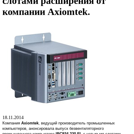
слотами расширения от
компании Axiomtek.
18.11.2014
Компания
Axiomtek
, ведущий производитель промышленных
компьютеров, анонсировала выпуск безвентиляторного
промышленного компьютера
IPC934-230-FL
с четырьмя слотами