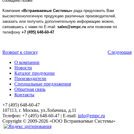
сообщено позже.
Компания
«Встраиваемые Системы»
рада предложить Вам
высокотехнологичную продукцию различных производителей,
заказать или получить дополнительную информацию можно,
связавшись с нами по E-mail:
sales@empc.ru
или позвонив по
телефону
+7 (495) 648-60-47
.
Возврат к списку
Следующая
О компании
Новости
Каталог продукции
Производители
Специальные предложения
Обратная связь
Контакты
+7 (495) 648-60-47
107113, г. Москва, ул.Лобачика, д.11
Телефон:
+7 (495) 648-60-47
|
E-mail:
info@empc.ru
Copyright
©
2009-2026
«ООО Встраиваемые Системы»