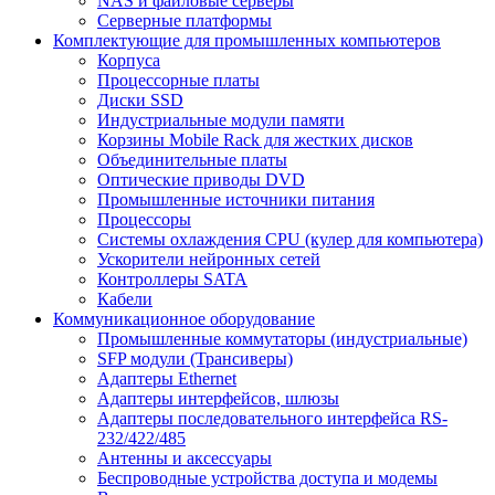
NAS и файловые серверы
Серверные платформы
Комплектующие для промышленных компьютеров
Корпуса
Процессорные платы
Диски SSD
Индустриальные модули памяти
Корзины Mobile Rack для жестких дисков
Объединительные платы
Оптические приводы DVD
Промышленные источники питания
Процессоры
Системы охлаждения CPU (кулер для компьютера)
Ускорители нейронных сетей
Контроллеры SATA
Кабели
Коммуникационное оборудование
Промышленные коммутаторы (индустриальные)
SFP модули (Трансиверы)
Адаптеры Ethernet
Адаптеры интерфейсов, шлюзы
Адаптеры последовательного интерфейса RS-
232/422/485
Антенны и аксессуары
Беспроводные устройства доступа и модемы