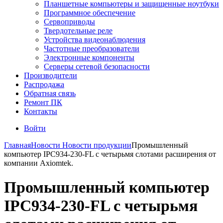
Планшетные компьютеры и защищенные ноутбуки
Программное обеспечение
Сервоприводы
Твердотельные реле
Устройства видеонаблюдения
Частотные преобразователи
Электронные компоненты
Серверы сетевой безопасности
Производители
Распродажа
Обратная связь
Ремонт ПК
Контакты
Войти
Главная
Новости
Новости продукции
Промышленный
компьютер IPC934-230-FL с четырьмя слотами расширения от
компании Axiomtek.
Промышленный компьютер
IPC934-230-FL с четырьмя