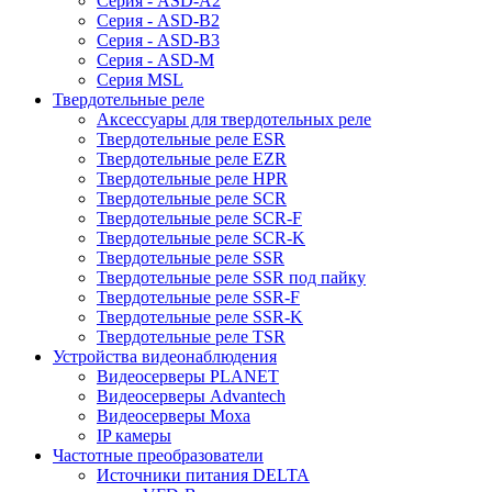
Серия - ASD-A2
Серия - ASD-B2
Серия - ASD-B3
Серия - ASD-M
Серия MSL
Твердотельные реле
Аксессуары для твердотельных реле
Твердотельные реле ESR
Твердотельные реле EZR
Твердотельные реле HPR
Твердотельные реле SCR
Твердотельные реле SCR-F
Твердотельные реле SCR-K
Твердотельные реле SSR
Твердотельные реле SSR под пайку
Твердотельные реле SSR-F
Твердотельные реле SSR-K
Твердотельные реле TSR
Устройства видеонаблюдения
Видеосерверы PLANET
Видеосерверы Advantech
Видеосерверы Moxa
IP камеры
Частотные преобразователи
Источники питания DELTA