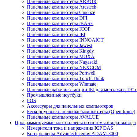
Панельные компьютеры ARBOR
Панельные компьютеры Arestech
Панельные компьютеры Cincoze
Панельные компьютеры DFI
Панельные компьютеры iBASE
Панельные компьютеры ICOP
Панельные компьютеры IEI
Панельные компьютеры INNOAIOT
Панельные компьютеры Jawest
Панельные компьютеры Kingdy
Панельные компьютеры MOXA
Панельные компьютеры Nagasaki
Панельные компьютеры NEXCOM
Панельные компьютеры Portwell
Панельные компьютеры Touch Think
Панельные компьютеры Winmate
Панельные рабочие станции IEI для монтажа в 19" 
Промышленные ноутбуки
POS
Аксессуары для панельных компьютеров
Бескорпусные панельные компьютеры (Open frame)
Панельные компьютеры AVALUE
Программируемые контроллеры и системы ввода-вывода
Измерители тока и напряжения ICP DAS
Контроллеры Advantech серия ADAM-3000