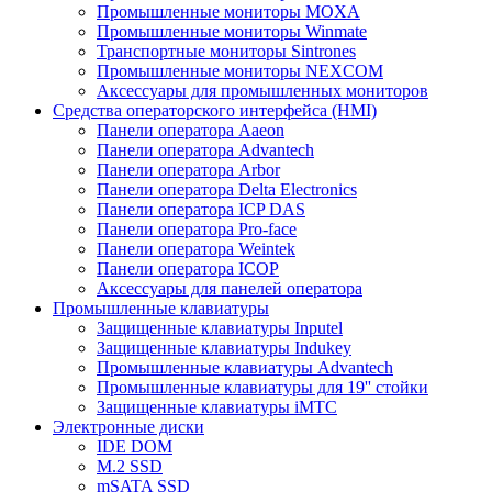
Промышленные мониторы MOXA
Промышленные мониторы Winmate
Транспортные мониторы Sintrones
Промышленные мониторы NEXCOM
Аксессуары для промышленных мониторов
Средства операторского интерфейса (HMI)
Панели оператора Aaeon
Панели оператора Advantech
Панели оператора Arbor
Панели оператора Delta Electronics
Панели оператора ICP DAS
Панели оператора Pro-face
Панели оператора Weintek
Панели оператора ICOP
Аксессуары для панелей оператора
Промышленные клавиатуры
Защищенные клавиатуры Inputel
Защищенные клавиатуры Indukey
Промышленные клавиатуры Advantech
Промышленные клавиатуры для 19'' стойки
Защищенные клавиатуры iMTC
Электронные диски
IDE DOM
M.2 SSD
mSATA SSD