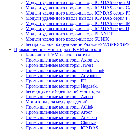
Модули удаленного ввода-вывода ICP DAS серии 
Модули удаленного ввода-вывода ICP DAS серия 
Модули удаленного ввода-вывода ICP DAS серия F
Модули удаленного ввода-вывода ICP DAS серия I-
Модули удаленного ввода-вывода ICP DAS серия t
Модули удаленного ввода-вывода ICP DAS серия U
Модули удаленного ввода-вывода PLANET
Модули удаленного ввода-вывода SUNIX
Беспроводное оборудование Радио/GSM/GPRS/GPS
Промышленные мониторы и KVM консоли
Консоли и KVM переключатели
Промышленные мониторы Axiomtek
Промышленные мониторы Jawest
Промышленные мониторы Touch Think
Промышленные мониторы Advantech
Промышленные мониторы IEI
Промышленные мониторы Nagasaki
Бескорпусные (open frame) мониторы
Промышленные мониторы Aaeon
Мониторы для медучреждений
Промышленные мониторы Adlink
Промышленные мониторы Arbor
Промышленные мониторы Arestech
Промышленные мониторы Cincoze
Промышленные мониторы ICP DAS