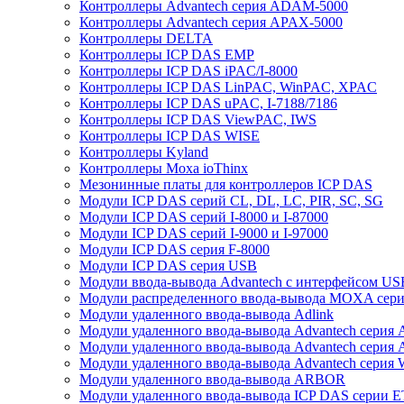
Контроллеры Advantech серия ADAM-5000
Контроллеры Advantech серия APAX-5000
Контроллеры DELTA
Контроллеры ICP DAS EMP
Контроллеры ICP DAS iPAC/I-8000
Контроллеры ICP DAS LinPAC, WinPAC, XPAC
Контроллеры ICP DAS uPAC, I-7188/7186
Контроллеры ICP DAS ViewPAC, IWS
Контроллеры ICP DAS WISE
Контроллеры Kyland
Контроллеры Moxa ioThinx
Мезонинные платы для контроллеров ICP DAS
Модули ICP DAS серий CL, DL, LC, PIR, SC, SG
Модули ICP DAS серий I-8000 и I-87000
Модули ICP DAS серий I-9000 и I-97000
Модули ICP DAS серия F-8000
Модули ICP DAS серия USB
Модули ввода-вывода Advantech с интерфейсом US
Модули распределенного ввода-вывода MOXA серия
Модули удаленного ввода-вывода Adlink
Модули удаленного ввода-вывода Advantech сери
Модули удаленного ввода-вывода Advantech сери
Модули удаленного ввода-вывода Advantech серия
Модули удаленного ввода-вывода ARBOR
Модули удаленного ввода-вывода ICP DAS серии 