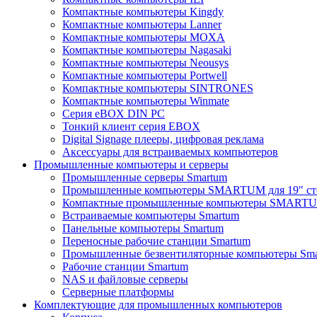
Компактные компьютеры Kingdy
Компактные компьютеры Lanner
Компактные компьютеры MOXA
Компактные компьютеры Nagasaki
Компактные компьютеры Neousys
Компактные компьютеры Portwell
Компактные компьютеры SINTRONES
Компактные компьютеры Winmate
Серия eBOX DIN PC
Тонкий клиент серия EBOX
Digital Signage плееры, цифровая реклама
Аксессуары для встраиваемых компьютеров
Промышленные компьютеры и серверы
Промышленные серверы Smartum
Промышленные компьютеры SMARTUM для 19" ст
Компактные промышленные компьютеры SMART
Встраиваемые компьютеры Smartum
Панельные компьютеры Smartum
Переносные рабочие станции Smartum
Промышленные безвентиляторные компьютеры Sm
Рабочие станции Smartum
NAS и файловые серверы
Серверные платформы
Комплектующие для промышленных компьютеров