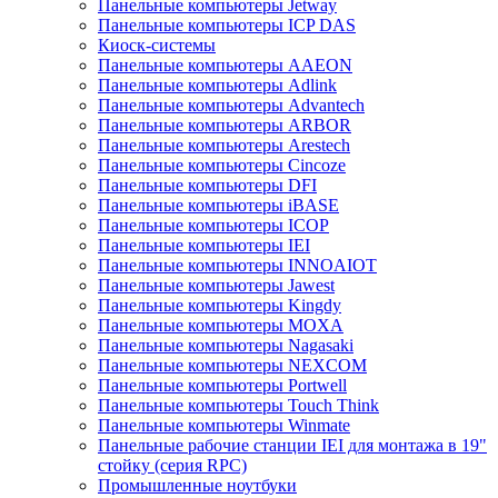
Панельные компьютеры Jetway
Панельные компьютеры ICP DAS
Киоск-системы
Панельные компьютеры AAEON
Панельные компьютеры Adlink
Панельные компьютеры Advantech
Панельные компьютеры ARBOR
Панельные компьютеры Arestech
Панельные компьютеры Cincoze
Панельные компьютеры DFI
Панельные компьютеры iBASE
Панельные компьютеры ICOP
Панельные компьютеры IEI
Панельные компьютеры INNOAIOT
Панельные компьютеры Jawest
Панельные компьютеры Kingdy
Панельные компьютеры MOXA
Панельные компьютеры Nagasaki
Панельные компьютеры NEXCOM
Панельные компьютеры Portwell
Панельные компьютеры Touch Think
Панельные компьютеры Winmate
Панельные рабочие станции IEI для монтажа в 19"
стойку (серия RPC)
Промышленные ноутбуки