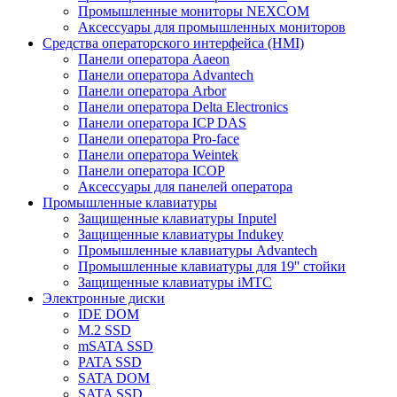
Промышленные мониторы NEXCOM
Аксессуары для промышленных мониторов
Средства операторского интерфейса (HMI)
Панели оператора Aaeon
Панели оператора Advantech
Панели оператора Arbor
Панели оператора Delta Electronics
Панели оператора ICP DAS
Панели оператора Pro-face
Панели оператора Weintek
Панели оператора ICOP
Аксессуары для панелей оператора
Промышленные клавиатуры
Защищенные клавиатуры Inputel
Защищенные клавиатуры Indukey
Промышленные клавиатуры Advantech
Промышленные клавиатуры для 19'' стойки
Защищенные клавиатуры iMTC
Электронные диски
IDE DOM
M.2 SSD
mSATA SSD
PATA SSD
SATA DOM
SATA SSD