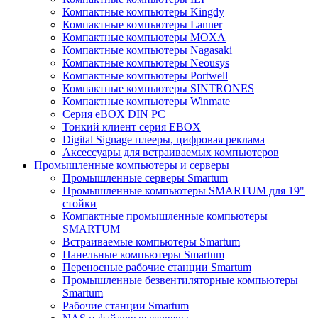
Компактные компьютеры Kingdy
Компактные компьютеры Lanner
Компактные компьютеры MOXA
Компактные компьютеры Nagasaki
Компактные компьютеры Neousys
Компактные компьютеры Portwell
Компактные компьютеры SINTRONES
Компактные компьютеры Winmate
Серия eBOX DIN PC
Тонкий клиент серия EBOX
Digital Signage плееры, цифровая реклама
Аксессуары для встраиваемых компьютеров
Промышленные компьютеры и серверы
Промышленные серверы Smartum
Промышленные компьютеры SMARTUM для 19"
стойки
Компактные промышленные компьютеры
SMARTUM
Встраиваемые компьютеры Smartum
Панельные компьютеры Smartum
Переносные рабочие станции Smartum
Промышленные безвентиляторные компьютеры
Smartum
Рабочие станции Smartum