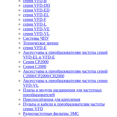
серия VFD-B
серия VFD-DD
серия VFD-ED
серия VFD-EL
серия VFD-F
серия VFD-L
серия VFD-VE
серия VFD-VL
Системы ЧПУ
Техническое зрение
серия VFD-E
Аксессуары к преобразователям частоты серий
VFD-EL и VFD-E
Серия CP2000
Серия C2000
Аксессуары к преобразователям частоты серий
С2000/CP2000/CH2000
Аксессуары к преобразователям частоты серии
VFD-VL
Платы и модули расширения для частотных
преобразователей
Приспособления для крепления
Пульты и кабели к преобразователям частоты
серии VFD
Радиочастотные фильтры ЭМС