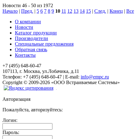
Новости 46 - 50 из 1972
Начало
|
Пред.
|
5
6
7
8
9
10
11
12
13
14
15
|
След.
|
Конец
|
Все
О компании
Новости
Каталог продукции
Производители
Специальные предложения
Обратная связь
Контакты
+7 (495) 648-60-47
107113, г. Москва, ул.Лобачика, д.11
Телефон:
+7 (495) 648-60-47
|
E-mail:
info@empc.ru
Copyright
©
2009-2026
«ООО Встраиваемые Системы»
Авторизация
Пожалуйста, авторизуйтесь:
Логин:
Пароль: