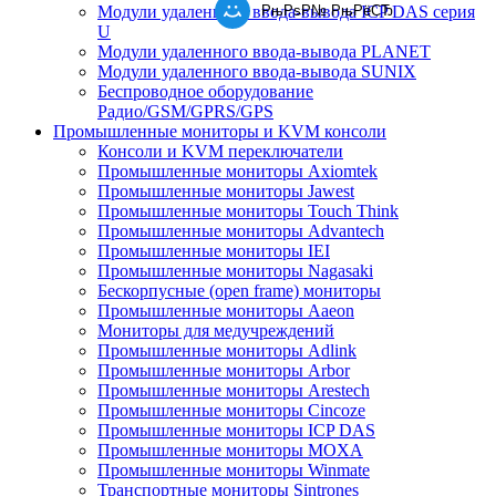
РњРѕР№ РњРёСЂ
Модули удаленного ввода-вывода ICP DAS серия
U
Модули удаленного ввода-вывода PLANET
Модули удаленного ввода-вывода SUNIX
Беспроводное оборудование
Радио/GSM/GPRS/GPS
Промышленные мониторы и KVM консоли
Консоли и KVM переключатели
Промышленные мониторы Axiomtek
Промышленные мониторы Jawest
Промышленные мониторы Touch Think
Промышленные мониторы Advantech
Промышленные мониторы IEI
Промышленные мониторы Nagasaki
Бескорпусные (open frame) мониторы
Промышленные мониторы Aaeon
Мониторы для медучреждений
Промышленные мониторы Adlink
Промышленные мониторы Arbor
Промышленные мониторы Arestech
Промышленные мониторы Cincoze
Промышленные мониторы ICP DAS
Промышленные мониторы MOXA
Промышленные мониторы Winmate
Транспортные мониторы Sintrones