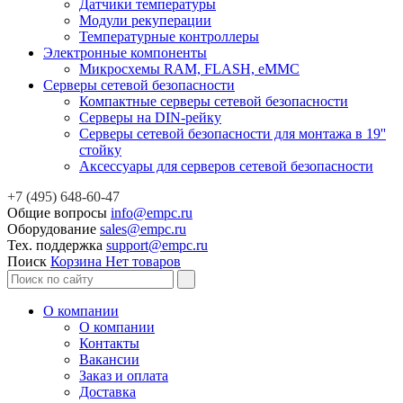
Датчики температуры
Модули рекуперации
Температурные контроллеры
Электронные компоненты
Микросхемы RAM, FLASH, eMMC
Серверы сетевой безопасности
Компактные серверы сетевой безопасности
Серверы на DIN-рейку
Серверы сетевой безопасности для монтажа в 19''
стойку
Аксессуары для серверов сетевой безопасности
+7 (495) 648-60-47
Общие вопросы
info@empc.ru
Оборудование
sales@empc.ru
Тех. поддержка
support@empc.ru
Поиск
Корзина
Нет товаров
О компании
О компании
Контакты
Вакансии
Заказ и оплата
Доставка