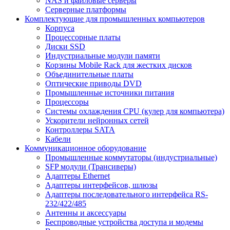
NAS и файловые серверы
Серверные платформы
Комплектующие для промышленных компьютеров
Корпуса
Процессорные платы
Диски SSD
Индустриальные модули памяти
Корзины Mobile Rack для жестких дисков
Объединительные платы
Оптические приводы DVD
Промышленные источники питания
Процессоры
Системы охлаждения CPU (кулер для компьютера)
Ускорители нейронных сетей
Контроллеры SATA
Кабели
Коммуникационное оборудование
Промышленные коммутаторы (индустриальные)
SFP модули (Трансиверы)
Адаптеры Ethernet
Адаптеры интерфейсов, шлюзы
Адаптеры последовательного интерфейса RS-
232/422/485
Антенны и аксессуары
Беспроводные устройства доступа и модемы