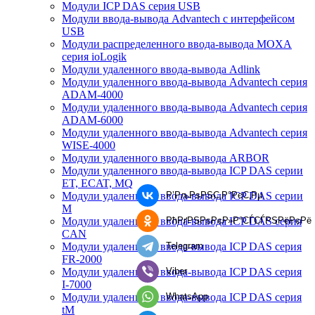
Модули ICP DAS серия USB
Модули ввода-вывода Advantech с интерфейсом
USB
Модули распределенного ввода-вывода MOXA
серия ioLogik
Модули удаленного ввода-вывода Adlink
Модули удаленного ввода-вывода Advantech серия
ADAM-4000
Модули удаленного ввода-вывода Advantech серия
ADAM-6000
Модули удаленного ввода-вывода Advantech серия
WISE-4000
Модули удаленного ввода-вывода ARBOR
Модули удаленного ввода-вывода ICP DAS серии
ET, ECAT, MQ
Р’РљРѕРЅС‚Р°РєС‚Рµ
Модули удаленного ввода-вывода ICP DAS серии
M
РћРґРЅРѕРєР»Р°СЃСЃРЅРёРєРё
Модули удаленного ввода-вывода ICP DAS серия
CAN
Telegram
Модули удаленного ввода-вывода ICP DAS серия
FR-2000
Viber
Модули удаленного ввода-вывода ICP DAS серия
I-7000
WhatsApp
Модули удаленного ввода-вывода ICP DAS серия
tM