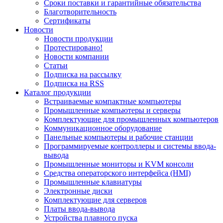
Сроки поставки и гарантийные обязательства
Благотворительность
Сертификаты
Новости
Новости продукции
Протестировано!
Новости компании
Статьи
Подписка на рассылку
Подписка на RSS
Каталог продукции
Встраиваемые компактные компьютеры
Промышленные компьютеры и серверы
Комплектующие для промышленных компьютеров
Коммуникационное оборудование
Панельные компьютеры и рабочие станции
Программируемые контроллеры и системы ввода-
вывода
Промышленные мониторы и KVM консоли
Средства операторского интерфейса (HMI)
Промышленные клавиатуры
Электронные диски
Комплектующие для серверов
Платы ввода-вывода
Устройства плавного пуска