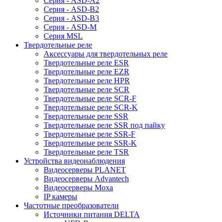
Серия - ASD-A2
Серия - ASD-B2
Серия - ASD-B3
Серия - ASD-M
Серия MSL
Твердотельные реле
Аксессуары для твердотельных реле
Твердотельные реле ESR
Твердотельные реле EZR
Твердотельные реле HPR
Твердотельные реле SCR
Твердотельные реле SCR-F
Твердотельные реле SCR-K
Твердотельные реле SSR
Твердотельные реле SSR под пайку
Твердотельные реле SSR-F
Твердотельные реле SSR-K
Твердотельные реле TSR
Устройства видеонаблюдения
Видеосерверы PLANET
Видеосерверы Advantech
Видеосерверы Moxa
IP камеры
Частотные преобразователи
Источники питания DELTA